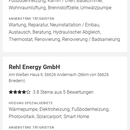
Fußbodenheizung, Kamin / Ofen, Badezimmer,
Wohnraumlüftung, Brennstoffzelle, Umwälzpumpe
ANGEBOTENE TÄTIGKEITEN
Wartung, Reparatur, Neuinstallation / Einbau,
Austausch, Beratung, Hydraulischer Abgleich,
Thermostat, Renovierung, Renovierung / Badsanierung
Rehl Energy GmbH
Am Weißen Haus 9, 56626 Andernach (36km von 56626
Briedern)
3.8
Sterne aus 5 Bewertungen
HEIZUNG SPEZIALGEBIETE
Wärmepumpe, Elektroheizung, Fußbodenheizung,
Photovoltaik, Solarcarport, Smart Home
ANGEBOTENE TÄTIGKEITEN