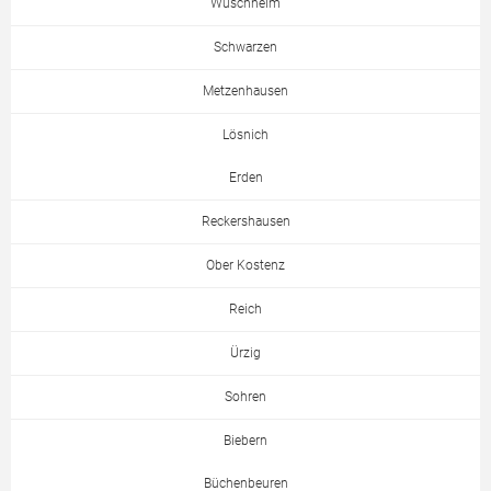
Wüschheim
Schwarzen
Metzenhausen
Lösnich
Erden
Reckershausen
Ober Kostenz
Reich
Ürzig
Sohren
Biebern
Büchenbeuren