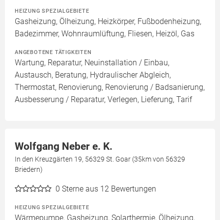
HEIZUNG SPEZIALGEBIETE
Gasheizung, Ölheizung, Heizkörper, Fußbodenheizung,
Badezimmer, Wohnraumlüftung, Fliesen, Heizöl, Gas
ANGEBOTENE TÄTIGKEITEN
Wartung, Reparatur, Neuinstallation / Einbau,
Austausch, Beratung, Hydraulischer Abgleich,
Thermostat, Renovierung, Renovierung / Badsanierung,
Ausbesserung / Reparatur, Verlegen, Lieferung, Tarif
Wolfgang Neber e. K.
In den Kreuzgärten 19, 56329 St. Goar (35km von 56329
Briedern)
0
Sterne aus 12 Bewertungen
HEIZUNG SPEZIALGEBIETE
Wärmepumpe, Gasheizung, Solarthermie, Ölheizung,