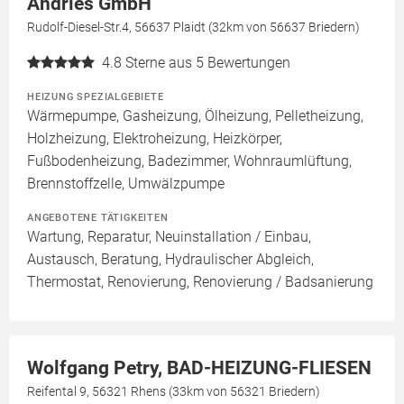
Andries GmbH
Rudolf-Diesel-Str.4, 56637 Plaidt (32km von 56637 Briedern)
4.8
Sterne aus 5 Bewertungen
HEIZUNG SPEZIALGEBIETE
Wärmepumpe, Gasheizung, Ölheizung, Pelletheizung,
Holzheizung, Elektroheizung, Heizkörper,
Fußbodenheizung, Badezimmer, Wohnraumlüftung,
Brennstoffzelle, Umwälzpumpe
ANGEBOTENE TÄTIGKEITEN
Wartung, Reparatur, Neuinstallation / Einbau,
Austausch, Beratung, Hydraulischer Abgleich,
Thermostat, Renovierung, Renovierung / Badsanierung
Wolfgang Petry, BAD-HEIZUNG-FLIESEN
Reifental 9, 56321 Rhens (33km von 56321 Briedern)