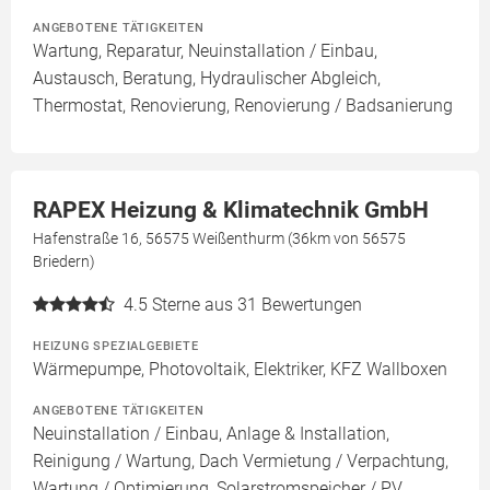
ANGEBOTENE TÄTIGKEITEN
Wartung, Reparatur, Neuinstallation / Einbau,
Austausch, Beratung, Hydraulischer Abgleich,
Thermostat, Renovierung, Renovierung / Badsanierung
RAPEX Heizung & Klimatechnik GmbH
Hafenstraße 16, 56575 Weißenthurm (36km von 56575
Briedern)
4.5
Sterne aus 31 Bewertungen
HEIZUNG SPEZIALGEBIETE
Wärmepumpe, Photovoltaik, Elektriker, KFZ Wallboxen
ANGEBOTENE TÄTIGKEITEN
Neuinstallation / Einbau, Anlage & Installation,
Reinigung / Wartung, Dach Vermietung / Verpachtung,
Wartung / Optimierung, Solarstromspeicher / PV