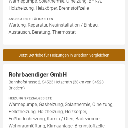
Wärmepumpe, Solarthermie, Ölheizung, BHKW,
Holzheizung, Heizkörper, Brennstoffzelle
ANGEBOTENE TÄTIGKEITEN
Wartung, Reparatur, Neuinstallation / Einbau,
Austausch, Beratung, Thermostat
Jetzt Betriebe für Heizungen in Briedern vergleichen
Rohrbaendiger GmbH
Bahnhofstrasse 2, 54523 Hetzerath (38km von 54523
Briedern)
HEIZUNG SPEZIALGEBIETE
Wärmepumpe, Gasheizung, Solarthermie, Ölheizung,
Pelletheizung, Holzheizung, Heizkörper,
Fußbodenheizung, Kamin / Ofen, Badezimmer,
Wohnraumlüftung, Klimaanlage, Brennstoffzelle,