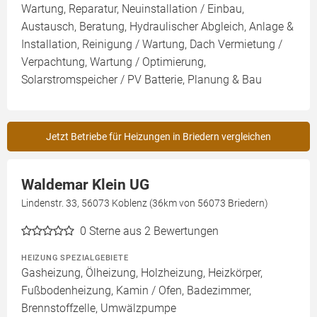
Wartung, Reparatur, Neuinstallation / Einbau,
Austausch, Beratung, Hydraulischer Abgleich, Anlage &
Installation, Reinigung / Wartung, Dach Vermietung /
Verpachtung, Wartung / Optimierung,
Solarstromspeicher / PV Batterie, Planung & Bau
Jetzt Betriebe für Heizungen in Briedern vergleichen
Waldemar Klein UG
Lindenstr. 33, 56073 Koblenz (36km von 56073 Briedern)
0
Sterne aus 2 Bewertungen
HEIZUNG SPEZIALGEBIETE
Gasheizung, Ölheizung, Holzheizung, Heizkörper,
Fußbodenheizung, Kamin / Ofen, Badezimmer,
Brennstoffzelle, Umwälzpumpe