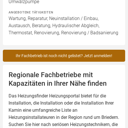
Umwälzpumpe
ANGEBOTENE TÄTIGKEITEN
Wartung, Reparatur, Neuinstallation / Einbau,
Austausch, Beratung, Hydraulischer Abgleich,
Thermostat, Renovierung, Renovierung / Badsanierung
Ihr Fachbetrieb ist noch nicht gelistet? Jetzt anmelden!
Regionale Fachbetriebe mit
Kapazitäten in Ihrer Nähe finden
Das Heizungsfinder Heizungsportal bietet für die
Installation, die Installation oder die Installation Ihrer
Kamin
eine umfangreiche Liste an
Heizungsinstallateuren in der Region rund um Briedern.
Suchen Sie hier nach seriösen Heizungstechnikern, die