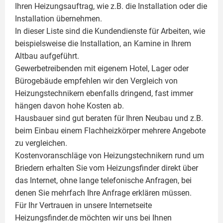
Ihren Heizungsauftrag, wie z.B. die Installation oder die
Installation übernehmen.
In dieser Liste sind die Kundendienste für Arbeiten, wie
beispielsweise die Installation, an Kamine in Ihrem
Altbau aufgeführt.
Gewerbetreibenden mit eigenem Hotel, Lager oder
Bürogebäude empfehlen wir den Vergleich von
Heizungstechnikern ebenfalls dringend, fast immer
hängen davon hohe Kosten ab.
Hausbauer sind gut beraten für Ihren Neubau und z.B.
beim Einbau einem
Flachheizkörper
mehrere Angebote
zu vergleichen.
Kostenvoranschläge von Heizungstechnikern rund um
Briedern erhalten Sie vom Heizungsfinder direkt über
das Internet, ohne lange telefonische Anfragen, bei
denen Sie mehrfach Ihre Anfrage erklären müssen.
Für Ihr Vertrauen in unsere Internetseite
Heizungsfinder.de möchten wir uns bei Ihnen