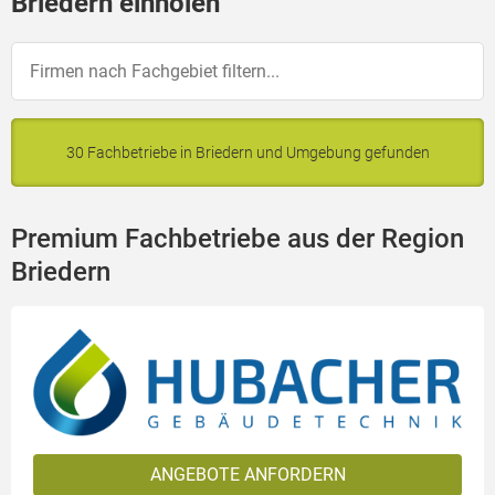
Briedern einholen
30 Fachbetriebe in Briedern und Umgebung gefunden
Premium Fachbetriebe aus der Region
Briedern
ANGEBOTE ANFORDERN