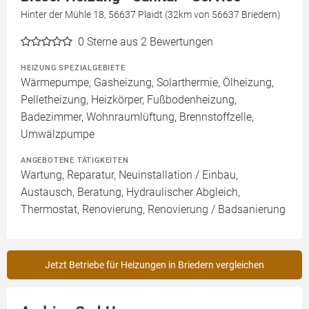
Hinter der Mühle 18, 56637 Plaidt (32km von 56637 Briedern)
0
Sterne aus 2 Bewertungen
HEIZUNG SPEZIALGEBIETE
Wärmepumpe, Gasheizung, Solarthermie, Ölheizung,
Pelletheizung, Heizkörper, Fußbodenheizung,
Badezimmer, Wohnraumlüftung, Brennstoffzelle,
Umwälzpumpe
ANGEBOTENE TÄTIGKEITEN
Wartung, Reparatur, Neuinstallation / Einbau,
Austausch, Beratung, Hydraulischer Abgleich,
Thermostat, Renovierung, Renovierung / Badsanierung
Jetzt Betriebe für Heizungen in Briedern vergleichen