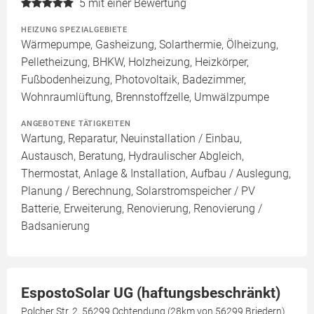
5
mit einer Bewertung
HEIZUNG SPEZIALGEBIETE
Wärmepumpe, Gasheizung, Solarthermie, Ölheizung,
Pelletheizung, BHKW, Holzheizung, Heizkörper,
Fußbodenheizung, Photovoltaik, Badezimmer,
Wohnraumlüftung, Brennstoffzelle, Umwälzpumpe
ANGEBOTENE TÄTIGKEITEN
Wartung, Reparatur, Neuinstallation / Einbau,
Austausch, Beratung, Hydraulischer Abgleich,
Thermostat, Anlage & Installation, Aufbau / Auslegung,
Planung / Berechnung, Solarstromspeicher / PV
Batterie, Erweiterung, Renovierung, Renovierung /
Badsanierung
EspostoSolar UG (haftungsbeschränkt)
Polcher Str. 2, 56299 Ochtendung (28km von 56299 Briedern)