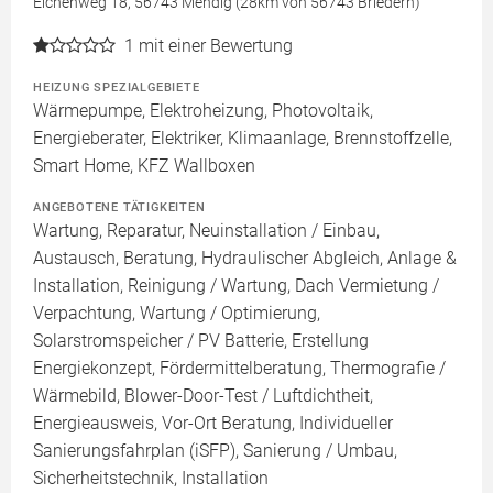
Eichenweg 18, 56743 Mendig (28km von 56743 Briedern)
1
mit einer Bewertung
HEIZUNG SPEZIALGEBIETE
Wärmepumpe, Elektroheizung, Photovoltaik,
Energieberater, Elektriker, Klimaanlage, Brennstoffzelle,
Smart Home, KFZ Wallboxen
ANGEBOTENE TÄTIGKEITEN
Wartung, Reparatur, Neuinstallation / Einbau,
Austausch, Beratung, Hydraulischer Abgleich, Anlage &
Installation, Reinigung / Wartung, Dach Vermietung /
Verpachtung, Wartung / Optimierung,
Solarstromspeicher / PV Batterie, Erstellung
Energiekonzept, Fördermittelberatung, Thermografie /
Wärmebild, Blower-Door-Test / Luftdichtheit,
Energieausweis, Vor-Ort Beratung, Individueller
Sanierungsfahrplan (iSFP), Sanierung / Umbau,
Sicherheitstechnik, Installation