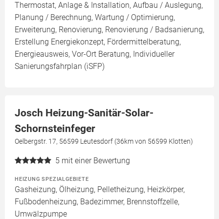
Thermostat, Anlage & Installation, Aufbau / Auslegung,
Planung / Berechnung, Wartung / Optimierung,
Erweiterung, Renovierung, Renovierung / Badsanierung,
Erstellung Energiekonzept, Fördermittelberatung,
Energieausweis, Vor-Ort Beratung, Individueller
Sanierungsfahrplan (iSFP)
Josch Heizung-Sanitär-Solar-
Schornsteinfeger
Oelbergstr. 17, 56599 Leutesdorf (36km von 56599 Klotten)
5
mit einer Bewertung
HEIZUNG SPEZIALGEBIETE
Gasheizung, Ölheizung, Pelletheizung, Heizkörper,
Fußbodenheizung, Badezimmer, Brennstoffzelle,
Umwälzpumpe