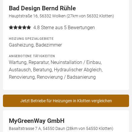
Bad Design Bernd Rühle
Hauptstraße 16, 56332 Wolken (27km von 56332 Klotten)
4.8
Sterne aus 5 Bewertungen
HEIZUNG SPEZIALGEBIETE
Gasheizung, Badezimmer
ANGEBOTENE TÄTIGKEITEN
Wartung, Reparatur, Neuinstallation / Einbau,
Austausch, Beratung, Hydraulischer Abgleich,
Renovierung, Renovierung / Badsanierung
Jetzt Betriebe für Heizungen in Klotten vergleichen
MyGreenWay GmbH
Basaltstrasse 7 A, 54550 Daun (28km von 54550 Klotten)