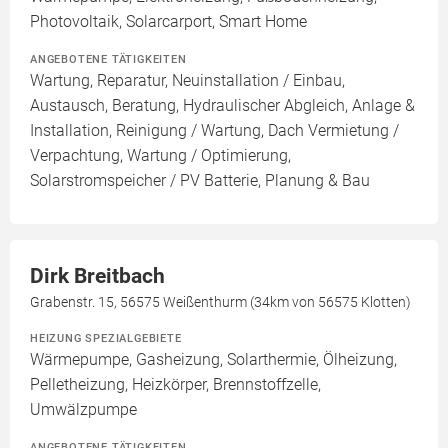
Photovoltaik, Solarcarport, Smart Home
ANGEBOTENE TÄTIGKEITEN
Wartung, Reparatur, Neuinstallation / Einbau,
Austausch, Beratung, Hydraulischer Abgleich, Anlage &
Installation, Reinigung / Wartung, Dach Vermietung /
Verpachtung, Wartung / Optimierung,
Solarstromspeicher / PV Batterie, Planung & Bau
Dirk Breitbach
Grabenstr. 15, 56575 Weißenthurm (34km von 56575 Klotten)
HEIZUNG SPEZIALGEBIETE
Wärmepumpe, Gasheizung, Solarthermie, Ölheizung,
Pelletheizung, Heizkörper, Brennstoffzelle,
Umwälzpumpe
ANGEBOTENE TÄTIGKEITEN