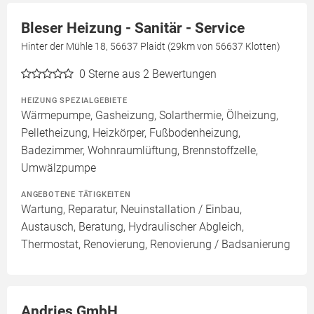
Bleser Heizung - Sanitär - Service
Hinter der Mühle 18, 56637 Plaidt (29km von 56637 Klotten)
0
Sterne aus 2 Bewertungen
HEIZUNG SPEZIALGEBIETE
Wärmepumpe, Gasheizung, Solarthermie, Ölheizung,
Pelletheizung, Heizkörper, Fußbodenheizung,
Badezimmer, Wohnraumlüftung, Brennstoffzelle,
Umwälzpumpe
ANGEBOTENE TÄTIGKEITEN
Wartung, Reparatur, Neuinstallation / Einbau,
Austausch, Beratung, Hydraulischer Abgleich,
Thermostat, Renovierung, Renovierung / Badsanierung
Andries GmbH