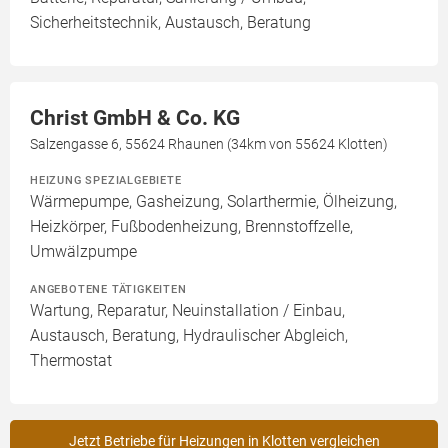
Sicherheitstechnik, Austausch, Beratung
Christ GmbH & Co. KG
Salzengasse 6, 55624 Rhaunen (34km von 55624 Klotten)
HEIZUNG SPEZIALGEBIETE
Wärmepumpe, Gasheizung, Solarthermie, Ölheizung,
Heizkörper, Fußbodenheizung, Brennstoffzelle,
Umwälzpumpe
ANGEBOTENE TÄTIGKEITEN
Wartung, Reparatur, Neuinstallation / Einbau,
Austausch, Beratung, Hydraulischer Abgleich,
Thermostat
Jetzt Betriebe für Heizungen in Klotten vergleichen