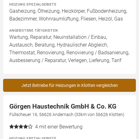
HEIZUNG SPEZIALGEBIETE
Gasheizung, Ölheizung, Heizkörper, Fußbodenheizung,
Badezimmer, Wohnraumlüftung, Fliesen, Heizöl, Gas
ANGEBOTENE TÄTIGKEITEN
Wartung, Reparatur, Neuinstallation / Einbau,
Austausch, Beratung, Hydraulischer Abgleich,
Thermostat, Renovierung, Renovierung / Badsanierung,
Ausbesserung / Reparatur, Verlegen, Lieferung, Tarif
Jetzt Betriebe für Heizungen in Klotten vergleichen
Görgen Haustechnik GmbH & Co. KG
Füllscheuer 16, 56626 Andernach (33km von 56626 Klotten)
4
mit einer Bewertung
HEIZUNG SPEZIALGEBIETE