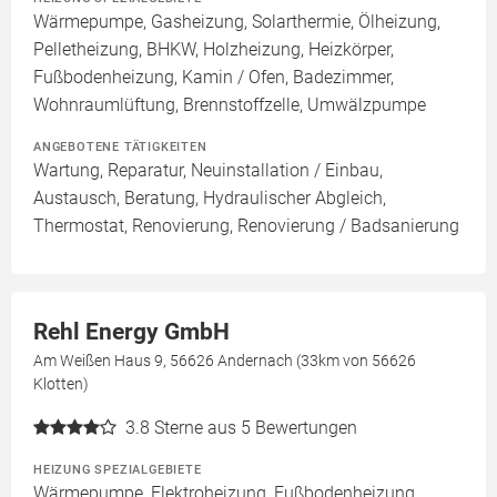
Wärmepumpe, Gasheizung, Solarthermie, Ölheizung,
Pelletheizung, BHKW, Holzheizung, Heizkörper,
Fußbodenheizung, Kamin / Ofen, Badezimmer,
Wohnraumlüftung, Brennstoffzelle, Umwälzpumpe
ANGEBOTENE TÄTIGKEITEN
Wartung, Reparatur, Neuinstallation / Einbau,
Austausch, Beratung, Hydraulischer Abgleich,
Thermostat, Renovierung, Renovierung / Badsanierung
Rehl Energy GmbH
Am Weißen Haus 9, 56626 Andernach (33km von 56626
Klotten)
3.8
Sterne aus 5 Bewertungen
HEIZUNG SPEZIALGEBIETE
Wärmepumpe, Elektroheizung, Fußbodenheizung,