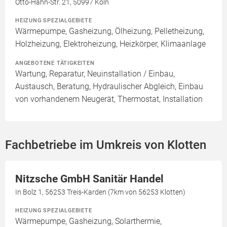
Otto-Hahn-Str. 21, 50997 Köln
HEIZUNG SPEZIALGEBIETE
Wärmepumpe, Gasheizung, Ölheizung, Pelletheizung,
Holzheizung, Elektroheizung, Heizkörper, Klimaanlage
ANGEBOTENE TÄTIGKEITEN
Wartung, Reparatur, Neuinstallation / Einbau,
Austausch, Beratung, Hydraulischer Abgleich, Einbau
von vorhandenem Neugerät, Thermostat, Installation
Fachbetriebe im Umkreis von Klotten
Nitzsche GmbH Sanitär Handel
In Bolz 1, 56253 Treis-Karden (7km von 56253 Klotten)
HEIZUNG SPEZIALGEBIETE
Wärmepumpe, Gasheizung, Solarthermie,