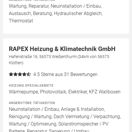
Wartung, Reparatur, Neuinstallation / Einbau,
Austausch, Beratung, Hydraulischer Abgleich,
Thermostat
RAPEX Heizung & Klimatechnik GmbH
Hafenstraße 16, 56575 Weißenthurm (34km von 56575
Klotten)
4.5
Sterne aus 31 Bewertungen
HEIZUNG SPEZIALGEBIETE
Wärmepumpe, Photovoltaik, Elektriker, KFZ Wallboxen
ANGEBOTENE TÄTIGKEITEN
Neuinstallation / Einbau, Anlage & Installation,
Reinigung / Wartung, Dach Vermietung / Verpachtung,
Wartung / Optimierung, Solarstromspeicher / PV
Batterie, Reparatur, Sanierung / Umbau,