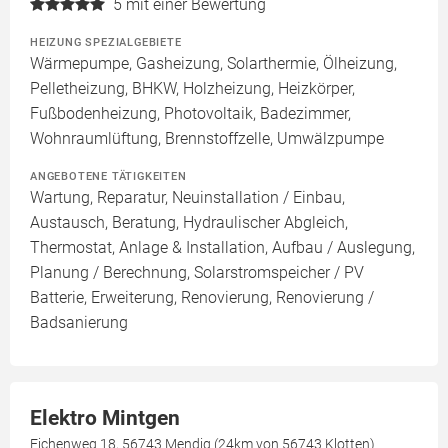
5
mit einer Bewertung
HEIZUNG SPEZIALGEBIETE
Wärmepumpe, Gasheizung, Solarthermie, Ölheizung,
Pelletheizung, BHKW, Holzheizung, Heizkörper,
Fußbodenheizung, Photovoltaik, Badezimmer,
Wohnraumlüftung, Brennstoffzelle, Umwälzpumpe
ANGEBOTENE TÄTIGKEITEN
Wartung, Reparatur, Neuinstallation / Einbau,
Austausch, Beratung, Hydraulischer Abgleich,
Thermostat, Anlage & Installation, Aufbau / Auslegung,
Planung / Berechnung, Solarstromspeicher / PV
Batterie, Erweiterung, Renovierung, Renovierung /
Badsanierung
Elektro Mintgen
Eichenweg 18, 56743 Mendig (24km von 56743 Klotten)