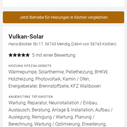
Jetzt Betriebe für Heizungen in Klotten vergleichen
Vulkan-Solar
Hans-Böckler Str.17, 56743 Mendig (24km von 56743 Klotten)
5
mit einer Bewertung
HEIZUNG SPEZIALGEBIETE
Wärmepumpe, Solarthermie, Pelletheizung, BHKW,
Holzheizung, Photovoltaik, Kamin / Ofen,
Energieberater, Brennstoffzelle, KFZ Wallboxen
ANGEBOTENE TÄTIGKEITEN
Wartung, Reparatur, Neuinstallation / Einbau,
Austausch, Beratung, Anlage & Installation, Aufbau /
Auslegung, Reinigung / Wartung, Planung /
Berechnung, Wartung / Optimierung, Erweiterung,