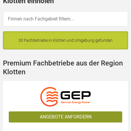
Klotten einholen
30 Fachbetriebe in Klotten und Umgebung gefunden
Premium Fachbetriebe aus der Region
Klotten
ANGEBOTE ANFORDERN