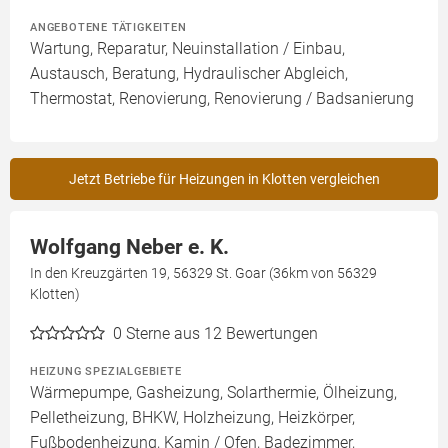
ANGEBOTENE TÄTIGKEITEN
Wartung, Reparatur, Neuinstallation / Einbau,
Austausch, Beratung, Hydraulischer Abgleich,
Thermostat, Renovierung, Renovierung / Badsanierung
Jetzt Betriebe für Heizungen in Klotten vergleichen
Wolfgang Neber e. K.
In den Kreuzgärten 19, 56329 St. Goar (36km von 56329
Klotten)
0
Sterne aus 12 Bewertungen
HEIZUNG SPEZIALGEBIETE
Wärmepumpe, Gasheizung, Solarthermie, Ölheizung,
Pelletheizung, BHKW, Holzheizung, Heizkörper,
Fußbodenheizung, Kamin / Ofen, Badezimmer,