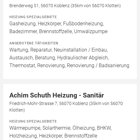
Brenderweg 51, 56070 Koblenz (35km von 56070 Klotten)
HEIZUNG SPEZIALGEBIETE
Gasheizung, Heizkörper, Fußbodenheizung,
Badezimmer, Brennstoffzelle, Umwälzpumpe
ANGEBOTENE TÄTIGKEITEN
Wartung, Reparatur, Neuinstallation / Einbau,
Austausch, Beratung, Hydraulischer Abgleich,
Thermostat, Renovierung, Renovierung / Badsanierung
Achim Schuth Heizung - Sanitär
Friedrich-Mohr-Strasse 7, 56070 Koblenz (35km von 56070
Klotten)
HEIZUNG SPEZIALGEBIETE
Wärmepumpe, Solarthermie, Ölheizung, BHKW,
Holzheizung, Heizkörper, Brennstoffzelle