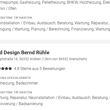
mepumpe, Gasheizung, Pelletheizung, BHKW, Holzheizung, Elekt
in / Ofen
EBOTENE TÄTIGKEITEN
installation / Einbau, Austausch, Beratung, Wartung, Reparatur, 
nigung / Wartung, Planung / Berechnung, Finanzierung, Wartung
d Design Bernd Rühle
ptstraße 16, 56332 Wolken (13km von 56332 Wierschem)
4.8
Sterne aus 5 Bewertungen
ZUNG SPEZIALGEBIETE
heizung, Badezimmer
EBOTENE TÄTIGKEITEN
tung, Reparatur, Neuinstallation / Einbau, Austausch, Beratung,
ovierung / Badsanierung