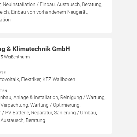
, Neuinstallation / Einbau, Austausch, Beratung,
leich, Einbau von vorhandenem Neugerät,
ation
g & Klimatechnik GmbH
75 Weißenthurm
ETE
voltaik, Elektriker, KFZ Wallboxen
ITEN
inbau, Anlage & Installation, Reinigung / Wartung,
 Verpachtung, Wartung / Optimierung,
 / PV Batterie, Reparatur, Sanierung / Umbau,
, Austausch, Beratung