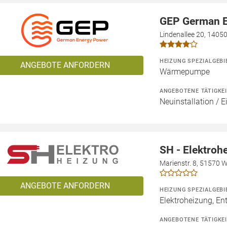
GEP German 
Lindenallee 20, 14050
HEIZUNG SPEZIALGEBI
ANGEBOTE ANFORDERN
Wärmepumpe
ANGEBOTENE TÄTIGKE
Neuinstallation / 
SH - Elektroh
Marienstr. 8, 51570 
ANGEBOTE ANFORDERN
HEIZUNG SPEZIALGEBI
Elektroheizung, En
ANGEBOTENE TÄTIGKE