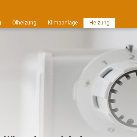
g
Ölheizung
Klimaanlage
Heizung