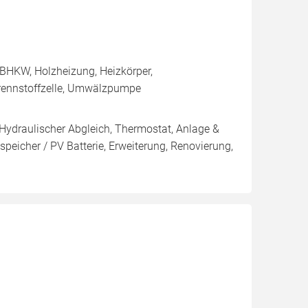
BHKW, Holzheizung, Heizkörper,
rennstoffzelle, Umwälzpumpe
 Hydraulischer Abgleich, Thermostat, Anlage &
peicher / PV Batterie, Erweiterung, Renovierung,