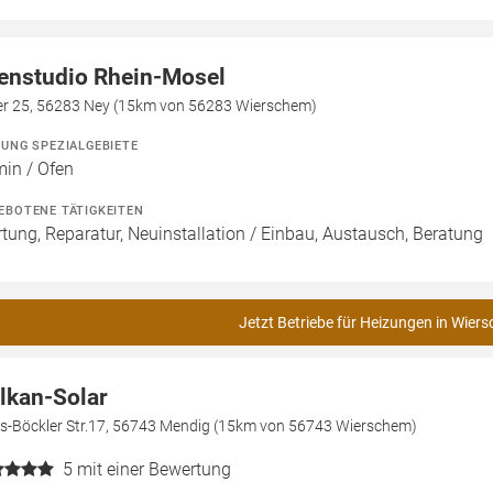
enstudio Rhein-Mosel
ler 25, 56283 Ney (15km von 56283 Wierschem)
ZUNG SPEZIALGEBIETE
in / Ofen
EBOTENE TÄTIGKEITEN
tung, Reparatur, Neuinstallation / Einbau, Austausch, Beratung
Jetzt Betriebe für Heizungen in Wier
lkan-Solar
s-Böckler Str.17, 56743 Mendig (15km von 56743 Wierschem)
5
mit einer Bewertung