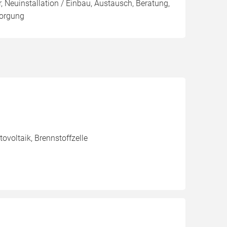
, Neuinstallation / Einbau, Austausch, Beratung,
sorgung
voltaik, Brennstoffzelle