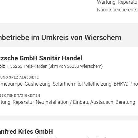
Wartung, Reparatur
Nachtspeicherent
hbetriebe im Umkreis von Wierschem
tzsche GmbH Sanitär Handel
Bolz 1, 56253 Treis-Karden (8km von 56253 Wierschem)
ZUNG SPEZIALGEBIETE
mepumpe, Gasheizung, Solarthermie, Pelletheizung, BHKW, Photo
EBOTENE TÄTIGKEITEN
tung, Reparatur, Neuinstallation / Einbau, Austausch, Beratung
nfred Kries GmbH