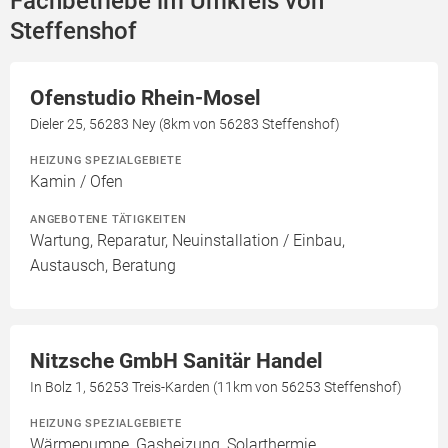
Fachbetriebe im Umkreis von
Steffenshof
Ofenstudio Rhein-Mosel
Dieler 25, 56283 Ney (8km von 56283 Steffenshof)
HEIZUNG SPEZIALGEBIETE
Kamin / Ofen
ANGEBOTENE TÄTIGKEITEN
Wartung, Reparatur, Neuinstallation / Einbau,
Austausch, Beratung
Nitzsche GmbH Sanitär Handel
In Bolz 1, 56253 Treis-Karden (11km von 56253 Steffenshof)
HEIZUNG SPEZIALGEBIETE
Wärmepumpe, Gasheizung, Solarthermie,