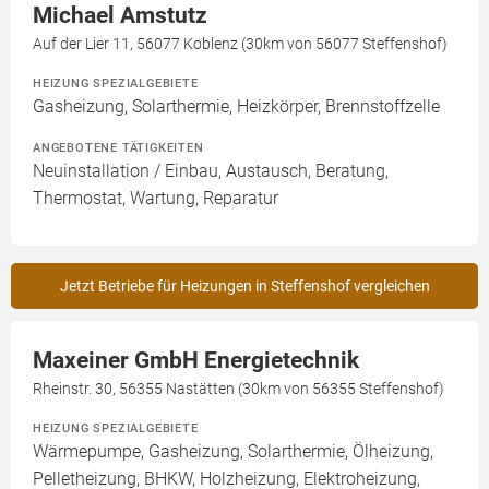
Michael Amstutz
Auf der Lier 11, 56077 Koblenz (30km von 56077 Steffenshof)
HEIZUNG SPEZIALGEBIETE
Gasheizung, Solarthermie, Heizkörper, Brennstoffzelle
ANGEBOTENE TÄTIGKEITEN
Neuinstallation / Einbau, Austausch, Beratung,
Thermostat, Wartung, Reparatur
Jetzt Betriebe für Heizungen in Steffenshof vergleichen
Maxeiner GmbH Energietechnik
Rheinstr. 30, 56355 Nastätten (30km von 56355 Steffenshof)
HEIZUNG SPEZIALGEBIETE
Wärmepumpe, Gasheizung, Solarthermie, Ölheizung,
Pelletheizung, BHKW, Holzheizung, Elektroheizung,