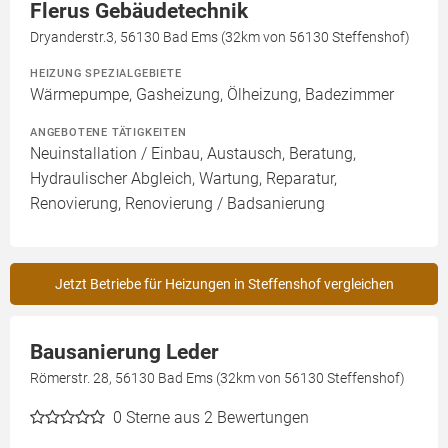
Flerus Gebäudetechnik
Dryanderstr.3, 56130 Bad Ems (32km von 56130 Steffenshof)
HEIZUNG SPEZIALGEBIETE
Wärmepumpe, Gasheizung, Ölheizung, Badezimmer
ANGEBOTENE TÄTIGKEITEN
Neuinstallation / Einbau, Austausch, Beratung,
Hydraulischer Abgleich, Wartung, Reparatur,
Renovierung, Renovierung / Badsanierung
Jetzt Betriebe für Heizungen in Steffenshof vergleichen
Bausanierung Leder
Römerstr. 28, 56130 Bad Ems (32km von 56130 Steffenshof)
0
Sterne aus 2 Bewertungen