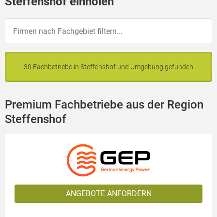
Steffenshof einholen
30 Fachbetriebe in Steffenshof und Umgebung gefunden
Premium Fachbetriebe aus der Region
Steffenshof
ANGEBOTE ANFORDERN