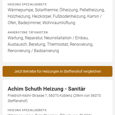
HEIZUNG SPEZIALGEBIETE
Wärmepumpe, Solarthermie, Ölheizung, Pelletheizung,
Holzheizung, Heizkörper, Fußbodenheizung, Kamin /
Ofen, Badezimmer, Wohnraumlüftung
ANGEBOTENE TÄTIGKEITEN
Wartung, Reparatur, Neuinstallation / Einbau,
Austausch, Beratung, Thermostat, Renovierung,
Renovierung / Badsanierung
Jetzt Betriebe für Heizungen in Steffenshof vergleichen
Achim Schuth Heizung - Sanitär
Friedrich-Mohr-Strasse 7, 56070 Koblenz (29km von 56070
Steffenshof)
HEIZUNG SPEZIALGEBIETE