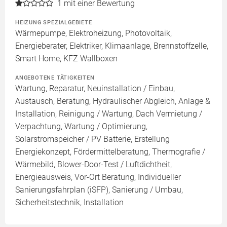
1
mit einer Bewertung
HEIZUNG SPEZIALGEBIETE
Wärmepumpe, Elektroheizung, Photovoltaik,
Energieberater, Elektriker, Klimaanlage, Brennstoffzelle,
Smart Home, KFZ Wallboxen
ANGEBOTENE TÄTIGKEITEN
Wartung, Reparatur, Neuinstallation / Einbau,
Austausch, Beratung, Hydraulischer Abgleich, Anlage &
Installation, Reinigung / Wartung, Dach Vermietung /
Verpachtung, Wartung / Optimierung,
Solarstromspeicher / PV Batterie, Erstellung
Energiekonzept, Fördermittelberatung, Thermografie /
Wärmebild, Blower-Door-Test / Luftdichtheit,
Energieausweis, Vor-Ort Beratung, Individueller
Sanierungsfahrplan (iSFP), Sanierung / Umbau,
Sicherheitstechnik, Installation