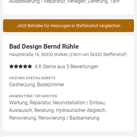
Ausbesserung / Reparatur, Verlegen, Lieferung, Tarif
Jetzt Betriebe für Heizungen in Steffenshof vergleichen
Bad Design Bernd Rühle
Hauptstraße 16, 56332 Wolken (23km von 56332 Steffenshof)
4.8
Sterne aus 5 Bewertungen
HEIZUNG SPEZIALGEBIETE
Gasheizung, Badezimmer
ANGEBOTENE TÄTIGKEITEN
Wartung, Reparatur, Neuinstallation / Einbau,
Austausch, Beratung, Hydraulischer Abgleich,
Renovierung, Renovierung / Badsanierung