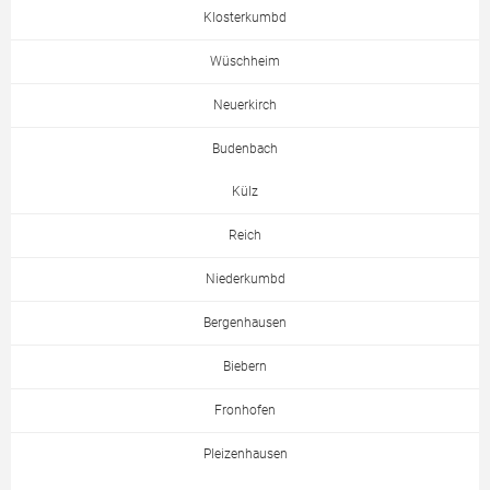
Klosterkumbd
Wüschheim
Neuerkirch
Budenbach
Külz
Reich
Niederkumbd
Bergenhausen
Biebern
Fronhofen
Pleizenhausen