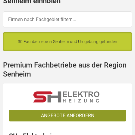
Senheim einholen
30 Fachbetriebe in Senheim und Umgebung gefunden
Premium Fachbetriebe aus der Region
Senheim
ANGEBOTE ANFORDERN