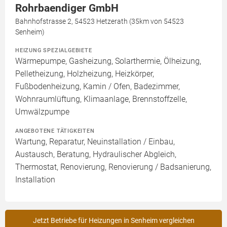
Rohrbaendiger GmbH
Bahnhofstrasse 2, 54523 Hetzerath (35km von 54523
Senheim)
HEIZUNG SPEZIALGEBIETE
Wärmepumpe, Gasheizung, Solarthermie, Ölheizung,
Pelletheizung, Holzheizung, Heizkörper,
Fußbodenheizung, Kamin / Ofen, Badezimmer,
Wohnraumlüftung, Klimaanlage, Brennstoffzelle,
Umwälzpumpe
ANGEBOTENE TÄTIGKEITEN
Wartung, Reparatur, Neuinstallation / Einbau,
Austausch, Beratung, Hydraulischer Abgleich,
Thermostat, Renovierung, Renovierung / Badsanierung,
Installation
Jetzt Betriebe für Heizungen in Senheim vergleichen