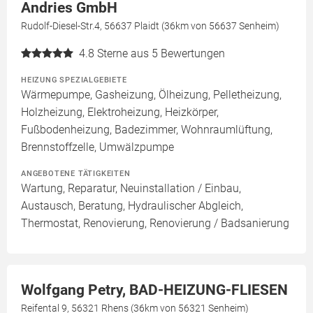
Andries GmbH
Rudolf-Diesel-Str.4, 56637 Plaidt (36km von 56637 Senheim)
4.8
Sterne aus 5 Bewertungen
HEIZUNG SPEZIALGEBIETE
Wärmepumpe, Gasheizung, Ölheizung, Pelletheizung,
Holzheizung, Elektroheizung, Heizkörper,
Fußbodenheizung, Badezimmer, Wohnraumlüftung,
Brennstoffzelle, Umwälzpumpe
ANGEBOTENE TÄTIGKEITEN
Wartung, Reparatur, Neuinstallation / Einbau,
Austausch, Beratung, Hydraulischer Abgleich,
Thermostat, Renovierung, Renovierung / Badsanierung
Wolfgang Petry, BAD-HEIZUNG-FLIESEN
Reifental 9, 56321 Rhens (36km von 56321 Senheim)