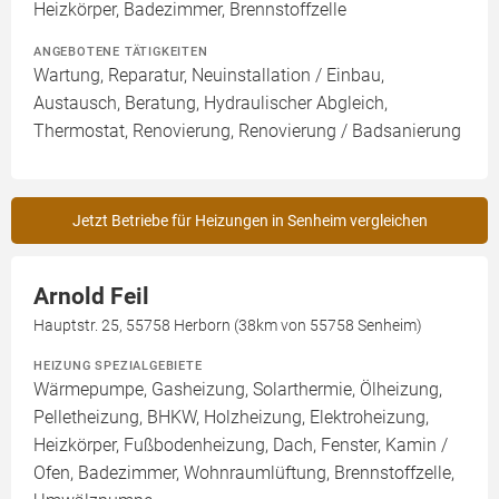
Heizkörper, Badezimmer, Brennstoffzelle
ANGEBOTENE TÄTIGKEITEN
Wartung, Reparatur, Neuinstallation / Einbau,
Austausch, Beratung, Hydraulischer Abgleich,
Thermostat, Renovierung, Renovierung / Badsanierung
Jetzt Betriebe für Heizungen in Senheim vergleichen
Arnold Feil
Hauptstr. 25, 55758 Herborn (38km von 55758 Senheim)
HEIZUNG SPEZIALGEBIETE
Wärmepumpe, Gasheizung, Solarthermie, Ölheizung,
Pelletheizung, BHKW, Holzheizung, Elektroheizung,
Heizkörper, Fußbodenheizung, Dach, Fenster, Kamin /
Ofen, Badezimmer, Wohnraumlüftung, Brennstoffzelle,