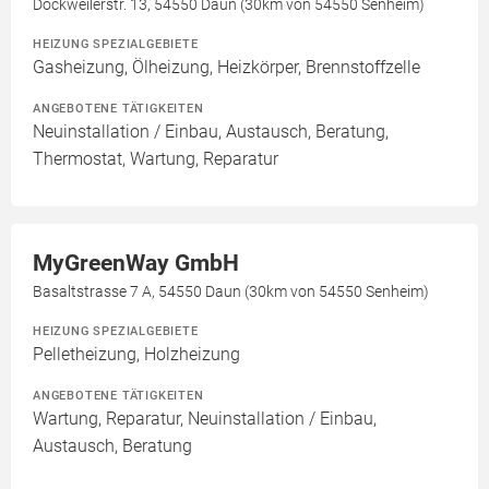
Dockweilerstr. 13, 54550 Daun (30km von 54550 Senheim)
HEIZUNG SPEZIALGEBIETE
Gasheizung, Ölheizung, Heizkörper, Brennstoffzelle
ANGEBOTENE TÄTIGKEITEN
Neuinstallation / Einbau, Austausch, Beratung,
Thermostat, Wartung, Reparatur
MyGreenWay GmbH
Basaltstrasse 7 A, 54550 Daun (30km von 54550 Senheim)
HEIZUNG SPEZIALGEBIETE
Pelletheizung, Holzheizung
ANGEBOTENE TÄTIGKEITEN
Wartung, Reparatur, Neuinstallation / Einbau,
Austausch, Beratung