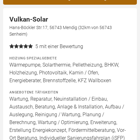
Vulkan-Solar
Hans-Böckler Str.17, 56743 Mendig (32km von 56743
Senheim)
5
mit einer Bewertung
HEIZUNG SPEZIALGEBIETE
Wärmepumpe, Solarthermie, Pelletheizung, BHKW,
Holzheizung, Photovoltaik, Kamin / Ofen,
Energieberater, Brennstoffzelle, KFZ Wallboxen
ANGEBOTENE TÄTIGKEITEN
Wartung, Reparatur, Neuinstallation / Einbau,
Austausch, Beratung, Anlage & Installation, Aufbau /
Auslegung, Reinigung / Wartung, Planung /
Berechnung, Wartung / Optimierung, Erweiterung,
Erstellung Energiekonzept, Fördermittelberatung, Vor-
Ort Beratung, Individueller Sanierungsfahrplan (iSFP)