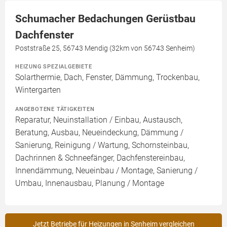
Schumacher Bedachungen Gerüstbau
Dachfenster
Poststraße 25, 56743 Mendig (32km von 56743 Senheim)
HEIZUNG SPEZIALGEBIETE
Solarthermie, Dach, Fenster, Dämmung, Trockenbau,
Wintergarten
ANGEBOTENE TÄTIGKEITEN
Reparatur, Neuinstallation / Einbau, Austausch,
Beratung, Ausbau, Neueindeckung, Dämmung /
Sanierung, Reinigung / Wartung, Schornsteinbau,
Dachrinnen & Schneefänger, Dachfenstereinbau,
Innendämmung, Neueinbau / Montage, Sanierung /
Umbau, Innenausbau, Planung / Montage
Jetzt Betriebe für Heizungen in Senheim vergleichen