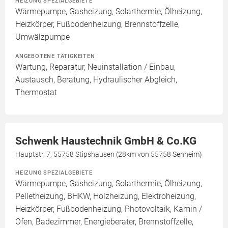
HEIZUNG SPEZIALGEBIETE
Wärmepumpe, Gasheizung, Solarthermie, Ölheizung,
Heizkörper, Fußbodenheizung, Brennstoffzelle,
Umwälzpumpe
ANGEBOTENE TÄTIGKEITEN
Wartung, Reparatur, Neuinstallation / Einbau,
Austausch, Beratung, Hydraulischer Abgleich,
Thermostat
Schwenk Haustechnik GmbH & Co.KG
Hauptstr. 7, 55758 Stipshausen (28km von 55758 Senheim)
HEIZUNG SPEZIALGEBIETE
Wärmepumpe, Gasheizung, Solarthermie, Ölheizung,
Pelletheizung, BHKW, Holzheizung, Elektroheizung,
Heizkörper, Fußbodenheizung, Photovoltaik, Kamin /
Ofen, Badezimmer, Energieberater, Brennstoffzelle,