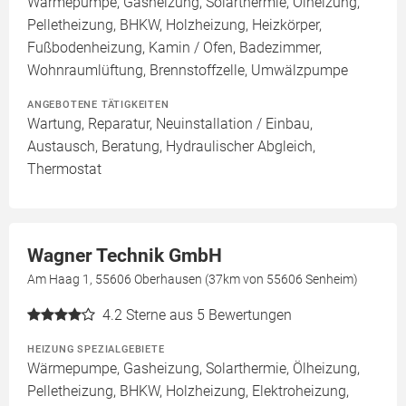
Wärmepumpe, Gasheizung, Solarthermie, Ölheizung,
Pelletheizung, BHKW, Holzheizung, Heizkörper,
Fußbodenheizung, Kamin / Ofen, Badezimmer,
Wohnraumlüftung, Brennstoffzelle, Umwälzpumpe
ANGEBOTENE TÄTIGKEITEN
Wartung, Reparatur, Neuinstallation / Einbau,
Austausch, Beratung, Hydraulischer Abgleich,
Thermostat
Wagner Technik GmbH
Am Haag 1, 55606 Oberhausen (37km von 55606 Senheim)
4.2
Sterne aus 5 Bewertungen
HEIZUNG SPEZIALGEBIETE
Wärmepumpe, Gasheizung, Solarthermie, Ölheizung,
Pelletheizung, BHKW, Holzheizung, Elektroheizung,