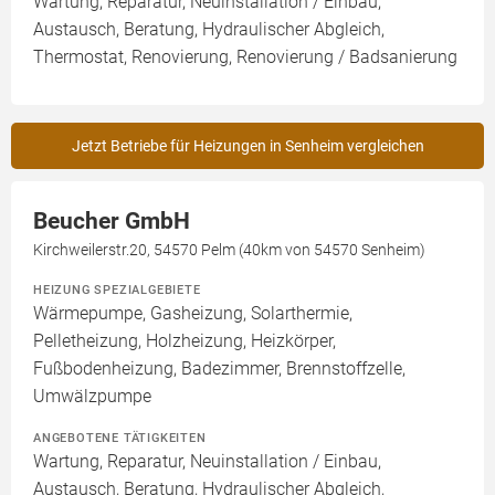
Wartung, Reparatur, Neuinstallation / Einbau,
Austausch, Beratung, Hydraulischer Abgleich,
Thermostat, Renovierung, Renovierung / Badsanierung
Jetzt Betriebe für Heizungen in Senheim vergleichen
Beucher GmbH
Kirchweilerstr.20, 54570 Pelm (40km von 54570 Senheim)
HEIZUNG SPEZIALGEBIETE
Wärmepumpe, Gasheizung, Solarthermie,
Pelletheizung, Holzheizung, Heizkörper,
Fußbodenheizung, Badezimmer, Brennstoffzelle,
Umwälzpumpe
ANGEBOTENE TÄTIGKEITEN
Wartung, Reparatur, Neuinstallation / Einbau,
Austausch, Beratung, Hydraulischer Abgleich,