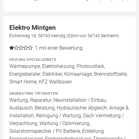
Elektro Mintgen
Eichenweg 18, 56743 Mendig (32km von 56743 Senheim)
1
mit einer Bewertung
HEIZUNG SPEZIALGEBIETE
Wärmepumpe, Elektroheizung, Photovoltaik,
Energieberater, Elektriker, Klimaanlage, Brennstoffzelle,
Smart Home, KFZ Wallboxen
ANGEBOTENE TÄTIGKEITEN
Wartung, Reparatur, Neuinstallation / Einbau,
Austausch, Beratung, Hydraulischer Abgleich, Anlage &
Installation, Reinigung / Wartung, Dach Vermietung /
Verpachtung, Wartung / Optimierung,
Solarstromspeicher / PV Batterie, Erstellung
Energiekonzept, Fördermittelberatung, Thermografie /