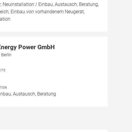
, Neuinstallation / Einbau, Austausch, Beratung,
leich, Einbau von vorhandenem Neugerät,
ation
Energy Power GmbH
 Berlin
ETE
ITEN
Einbau, Austausch, Beratung