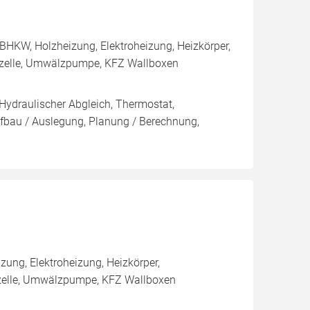
BHKW, Holzheizung, Elektroheizung, Heizkörper,
ffzelle, Umwälzpumpe, KFZ Wallboxen
 Hydraulischer Abgleich, Thermostat,
ufbau / Auslegung, Planung / Berechnung,
ung, Elektroheizung, Heizkörper,
ffzelle, Umwälzpumpe, KFZ Wallboxen