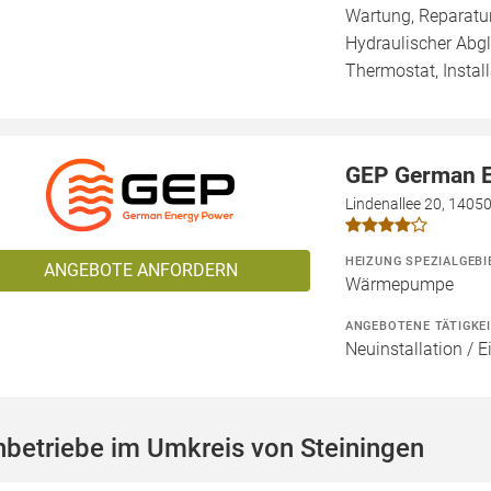
Wartung, Reparatur
Hydraulischer Abg
Thermostat, Install
GEP German 
Lindenallee 20, 14050
HEIZUNG SPEZIALGEBI
ANGEBOTE ANFORDERN
Wärmepumpe
ANGEBOTENE TÄTIGKE
Neuinstallation / 
betriebe im Umkreis von Steiningen