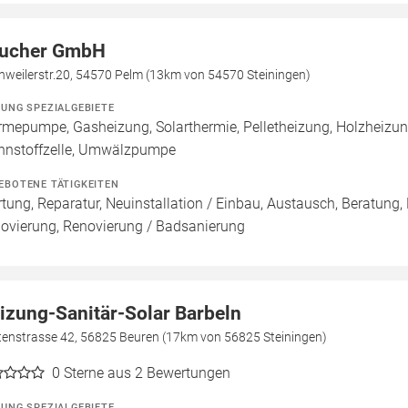
ucher GmbH
hweilerstr.20, 54570 Pelm (13km von 54570 Steiningen)
ZUNG SPEZIALGEBIETE
mepumpe, Gasheizung, Solarthermie, Pelletheizung, Holzheizun
nnstoffzelle, Umwälzpumpe
EBOTENE TÄTIGKEITEN
tung, Reparatur, Neuinstallation / Einbau, Austausch, Beratung,
ovierung, Renovierung / Badsanierung
izung-Sanitär-Solar Barbeln
tenstrasse 42, 56825 Beuren (17km von 56825 Steiningen)
0
Sterne aus 2 Bewertungen
ZUNG SPEZIALGEBIETE