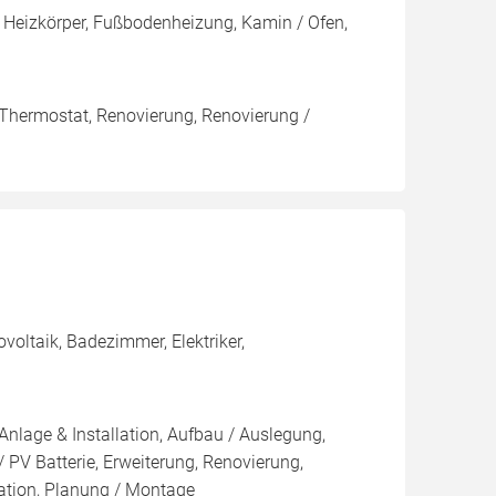
 Heizkörper, Fußbodenheizung, Kamin / Ofen,
 Thermostat, Renovierung, Renovierung /
oltaik, Badezimmer, Elektriker,
Anlage & Installation, Aufbau / Auslegung,
 PV Batterie, Erweiterung, Renovierung,
ation, Planung / Montage