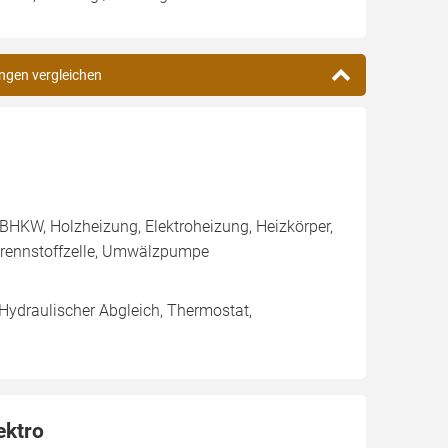
ingen vergleichen
BHKW, Holzheizung, Elektroheizung, Heizkörper,
rennstoffzelle, Umwälzpumpe
 Hydraulischer Abgleich, Thermostat,
ektro