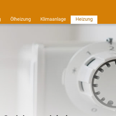
g
Ölheizung
Klimaanlage
Heizung