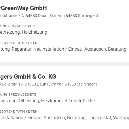
GreenWay GmbH
altstrasse 7 A, 54550 Daun (3km von 54550 Steiningen)
ZUNG SPEZIALGEBIETE
letheizung, Holzheizung
EBOTENE TÄTIGKEITEN
tung, Reparatur, Neuinstallation / Einbau, Austausch, Beratung
lgers GmbH & Co. KG
weilerstr. 13, 54550 Daun (3km von 54550 Steiningen)
ZUNG SPEZIALGEBIETE
heizung, Ölheizung, Heizkörper, Brennstoffzelle
EBOTENE TÄTIGKEITEN
installation / Einbau, Austausch, Beratung, Thermostat, Wartun