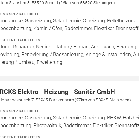
 dem Stausten 3, 53520 Schuld (26km von 53520 Steiningen)
ZUNG SPEZIALGEBIETE
mepumpe, Gasheizung, Solarthermie, Ölheizung, Pelletheizung, 
bodenheizung, Kamin / Ofen, Badezimmer, Elektriker, Brennsto
EBOTENE TÄTIGKEITEN
tung, Reparatur, Neuinstallation / Einbau, Austausch, Beratung,
ovierung, Renovierung / Badsanierung, Anlage & Installation, A
ierung / Umbau, Erweiterung
RCKS Elektro - Heizung - Sanitär GmbH
Johannesbusch 7, 53945 Blankenheim (27km von 53945 Steiningen)
ZUNG SPEZIALGEBIETE
mepumpe, Gasheizung, Solarthermie, Ölheizung, BHKW, Holzheiz
bodenheizung, Photovoltaik, Badezimmer, Elektriker, Brennsto
EBOTENE TÄTIGKEITEN