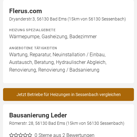
Flerus.com
Dryanderstr.3, 56130 Bad Ems (15km von 56130 Sessenbach)
HEIZUNG SPEZIALGEBIETE
Wärmepumpe, Gasheizung, Badezimmer
ANGEBOTENE TÄTIGKEITEN
Wartung, Reparatur, Neuinstallation / Einbau,
Austausch, Beratung, Hydraulischer Abgleich,
Renovierung, Renovierung / Badsanierung
Jetzt Betriebe für Heizungen in Sessenbach vergleichen
Bausanierung Leder
Römerstr. 28, 56130 Bad Ems (15km von 56130 Sessenbach)
0
Sterne aus 2 Bewertungen