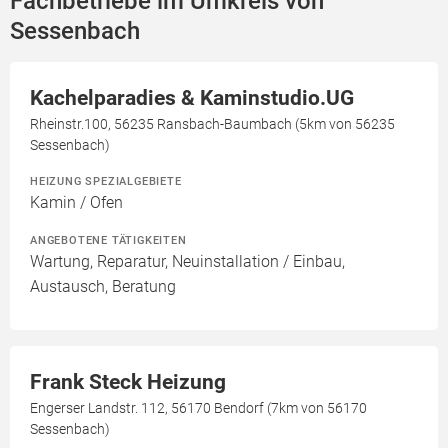
Fachbetriebe im Umkreis von
Sessenbach
Kachelparadies & Kaminstudio.UG
Rheinstr.100, 56235 Ransbach-Baumbach (5km von 56235
Sessenbach)
HEIZUNG SPEZIALGEBIETE
Kamin / Ofen
ANGEBOTENE TÄTIGKEITEN
Wartung, Reparatur, Neuinstallation / Einbau,
Austausch, Beratung
Frank Steck Heizung
Engerser Landstr. 112, 56170 Bendorf (7km von 56170
Sessenbach)