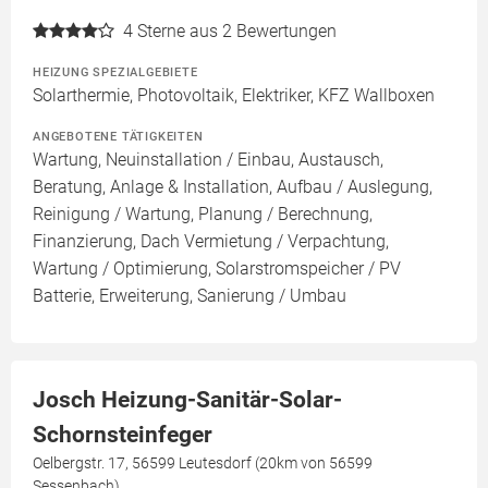
4
Sterne aus 2 Bewertungen
HEIZUNG SPEZIALGEBIETE
Solarthermie, Photovoltaik, Elektriker, KFZ Wallboxen
ANGEBOTENE TÄTIGKEITEN
Wartung, Neuinstallation / Einbau, Austausch,
Beratung, Anlage & Installation, Aufbau / Auslegung,
Reinigung / Wartung, Planung / Berechnung,
Finanzierung, Dach Vermietung / Verpachtung,
Wartung / Optimierung, Solarstromspeicher / PV
Batterie, Erweiterung, Sanierung / Umbau
Josch Heizung-Sanitär-Solar-
Schornsteinfeger
Oelbergstr. 17, 56599 Leutesdorf (20km von 56599
Sessenbach)