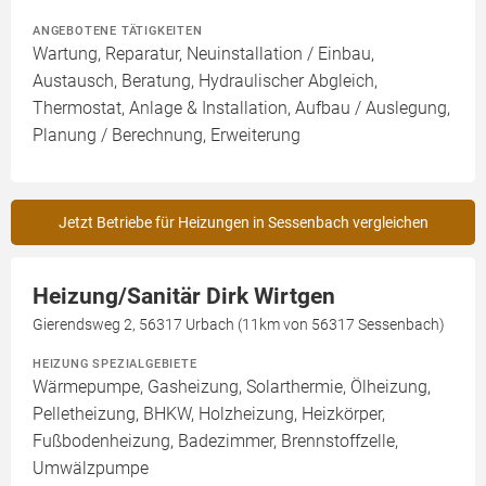
ANGEBOTENE TÄTIGKEITEN
Wartung, Reparatur, Neuinstallation / Einbau,
Austausch, Beratung, Hydraulischer Abgleich,
Thermostat, Anlage & Installation, Aufbau / Auslegung,
Planung / Berechnung, Erweiterung
Jetzt Betriebe für Heizungen in Sessenbach vergleichen
Heizung/Sanitär Dirk Wirtgen
Gierendsweg 2, 56317 Urbach (11km von 56317 Sessenbach)
HEIZUNG SPEZIALGEBIETE
Wärmepumpe, Gasheizung, Solarthermie, Ölheizung,
Pelletheizung, BHKW, Holzheizung, Heizkörper,
Fußbodenheizung, Badezimmer, Brennstoffzelle,
Umwälzpumpe