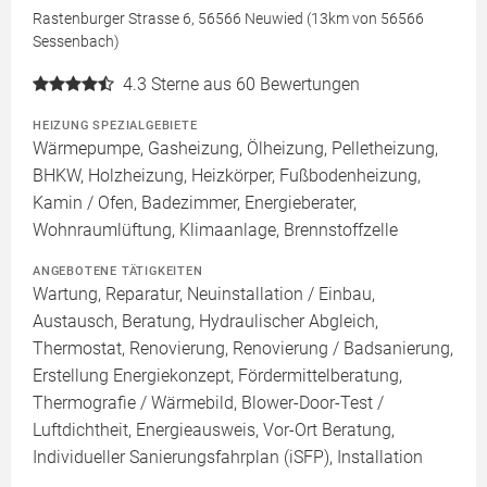
Rastenburger Strasse 6, 56566 Neuwied (13km von 56566
Sessenbach)
4.3
Sterne aus 60 Bewertungen
HEIZUNG SPEZIALGEBIETE
Wärmepumpe, Gasheizung, Ölheizung, Pelletheizung,
BHKW, Holzheizung, Heizkörper, Fußbodenheizung,
Kamin / Ofen, Badezimmer, Energieberater,
Wohnraumlüftung, Klimaanlage, Brennstoffzelle
ANGEBOTENE TÄTIGKEITEN
Wartung, Reparatur, Neuinstallation / Einbau,
Austausch, Beratung, Hydraulischer Abgleich,
Thermostat, Renovierung, Renovierung / Badsanierung,
Erstellung Energiekonzept, Fördermittelberatung,
Thermografie / Wärmebild, Blower-Door-Test /
Luftdichtheit, Energieausweis, Vor-Ort Beratung,
Individueller Sanierungsfahrplan (iSFP), Installation