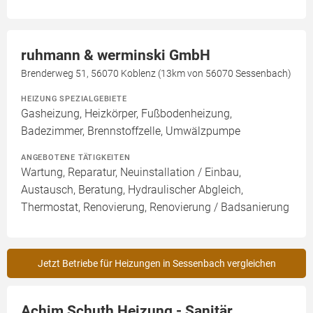
ruhmann & werminski GmbH
Brenderweg 51, 56070 Koblenz (13km von 56070 Sessenbach)
HEIZUNG SPEZIALGEBIETE
Gasheizung, Heizkörper, Fußbodenheizung,
Badezimmer, Brennstoffzelle, Umwälzpumpe
ANGEBOTENE TÄTIGKEITEN
Wartung, Reparatur, Neuinstallation / Einbau,
Austausch, Beratung, Hydraulischer Abgleich,
Thermostat, Renovierung, Renovierung / Badsanierung
Jetzt Betriebe für Heizungen in Sessenbach vergleichen
Achim Schuth Heizung - Sanitär