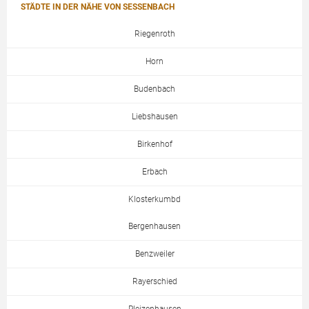
STÄDTE IN DER NÄHE VON SESSENBACH
Riegenroth
Horn
Budenbach
Liebshausen
Birkenhof
Erbach
Klosterkumbd
Bergenhausen
Benzweiler
Rayerschied