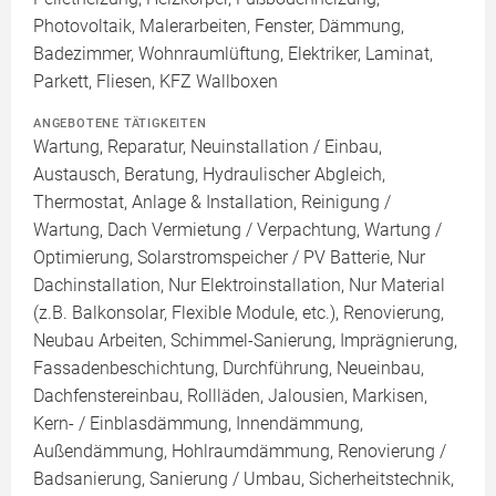
Photovoltaik, Malerarbeiten, Fenster, Dämmung,
Badezimmer, Wohnraumlüftung, Elektriker, Laminat,
Parkett, Fliesen, KFZ Wallboxen
ANGEBOTENE TÄTIGKEITEN
Wartung, Reparatur, Neuinstallation / Einbau,
Austausch, Beratung, Hydraulischer Abgleich,
Thermostat, Anlage & Installation, Reinigung /
Wartung, Dach Vermietung / Verpachtung, Wartung /
Optimierung, Solarstromspeicher / PV Batterie, Nur
Dachinstallation, Nur Elektroinstallation, Nur Material
(z.B. Balkonsolar, Flexible Module, etc.), Renovierung,
Neubau Arbeiten, Schimmel-Sanierung, Imprägnierung,
Fassadenbeschichtung, Durchführung, Neueinbau,
Dachfenstereinbau, Rollläden, Jalousien, Markisen,
Kern- / Einblasdämmung, Innendämmung,
Außendämmung, Hohlraumdämmung, Renovierung /
Badsanierung, Sanierung / Umbau, Sicherheitstechnik,