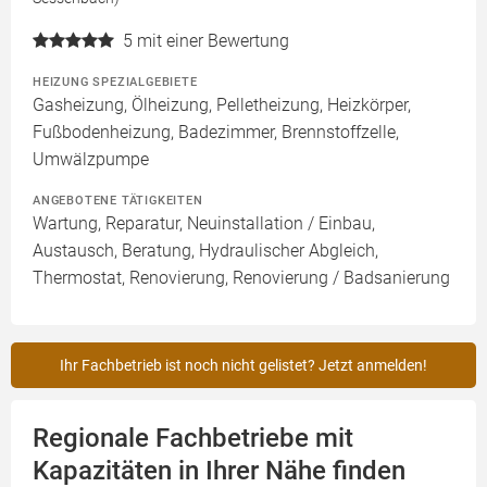
5
mit einer Bewertung
HEIZUNG SPEZIALGEBIETE
Gasheizung, Ölheizung, Pelletheizung, Heizkörper,
Fußbodenheizung, Badezimmer, Brennstoffzelle,
Umwälzpumpe
ANGEBOTENE TÄTIGKEITEN
Wartung, Reparatur, Neuinstallation / Einbau,
Austausch, Beratung, Hydraulischer Abgleich,
Thermostat, Renovierung, Renovierung / Badsanierung
Ihr Fachbetrieb ist noch nicht gelistet? Jetzt anmelden!
Regionale Fachbetriebe mit
Kapazitäten in Ihrer Nähe finden