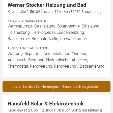
Werner Stocker Heizung und Bad
Kirchstraße 2, 56132 Nievern (16km von 56132 Sessenbach)
HEIZUNG SPEZIALGEBIETE
Wärmepumpe, Gasheizung, Solarthermie, Ölheizung,
Holzheizung, Heizkörper, Fußbodenheizung,
Badezimmer, Brennstoffzelle, Umwälzpumpe
ANGEBOTENE TÄTIGKEITEN
Wartung, Reparatur, Neuinstallation / Einbau,
Austausch, Beratung, Hydraulischer Abgleich,
Thermostat, Renovierung, Renovierung / Badsanierung
Jetzt Betriebe für Heizungen in Sessenbach vergleichen
Hausfeld Solar & Elektrotechnik
Kapellenweg 21, 56412 Girod (17km von 56412 Sessenbach)