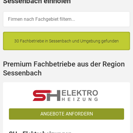
Sessenbach einholen
30 Fachbetriebe in Sessenbach und Umgebung gefunden
Premium Fachbetriebe aus der Region
Sessenbach
ANGEBOTE ANFORDERN