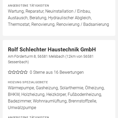
ANGEBOTENE TÄTIGKEITEN
Wartung, Reparatur, Neuinstallation / Einbau,
Austausch, Beratung, Hydraulischer Abgleich,
Thermostat, Renovierung, Renovierung / Badsanierung
Rolf Schlechter Haustechnik GmbH
Am Förderturm 8, 56581 Melsbach (12km von 56581
Sessenbach)
0
Sterne aus 16 Bewertungen
HEIZUNG SPEZIALGEBIETE
Wärmepumpe, Gasheizung, Solarthermie, Ölheizung,
BHKW, Holzheizung, Heizkörper, Fußbodenheizung,
Badezimmer, Wohnraumlüftung, Brennstoffzelle,
Umwälzpumpe
ANGEBOTENE TÄTIGKEITEN