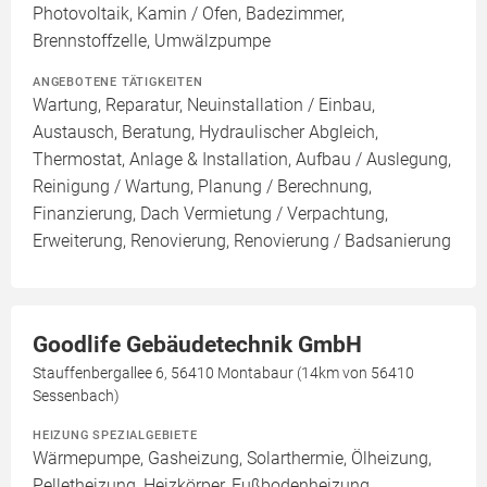
Photovoltaik, Kamin / Ofen, Badezimmer,
Brennstoffzelle, Umwälzpumpe
ANGEBOTENE TÄTIGKEITEN
Wartung, Reparatur, Neuinstallation / Einbau,
Austausch, Beratung, Hydraulischer Abgleich,
Thermostat, Anlage & Installation, Aufbau / Auslegung,
Reinigung / Wartung, Planung / Berechnung,
Finanzierung, Dach Vermietung / Verpachtung,
Erweiterung, Renovierung, Renovierung / Badsanierung
Goodlife Gebäudetechnik GmbH
Stauffenbergallee 6, 56410 Montabaur (14km von 56410
Sessenbach)
HEIZUNG SPEZIALGEBIETE
Wärmepumpe, Gasheizung, Solarthermie, Ölheizung,
Pelletheizung, Heizkörper, Fußbodenheizung,