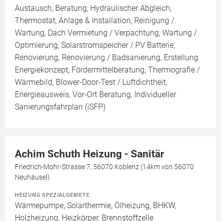
Austausch, Beratung, Hydraulischer Abgleich,
Thermostat, Anlage & Installation, Reinigung /
Wartung, Dach Vermietung / Verpachtung, Wartung /
Optimierung, Solarstromspeicher / PV Batterie,
Renovierung, Renovierung / Badsanierung, Erstellung
Energiekonzept, Fördermittelberatung, Thermografie /
Wärmebild, Blower-Door-Test / Luftdichtheit,
Energieausweis, Vor-Ort Beratung, Individueller
Sanierungsfahrplan (iSFP)
Achim Schuth Heizung - Sanitär
Friedrich-Mohr-Strasse 7, 56070 Koblenz (14km von 56070
Neuhäusel)
HEIZUNG SPEZIALGEBIETE
Wärmepumpe, Solarthermie, Ölheizung, BHKW,
Holzheizung, Heizkörper, Brennstoffzelle