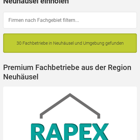
Neuhäusel einholen
30 Fachbetriebe in Neuhäusel und Umgebung gefunden
Premium Fachbetriebe aus der Region
Neuhäusel