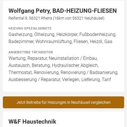
Wolfgang Petry, BAD-HEIZUNG-FLIESEN
Reifental 9, 56321 Rhens (16km von 56321 Neuhäusel)
HEIZUNG SPEZIALGEBIETE
Gasheizung, Ölheizung, Heizkörper, Fußbodenheizung,
Badezimmer, Wohnraumlüftung, Fliesen, Heizöl, Gas
ANGEBOTENE TÄTIGKEITEN
Wartung, Reparatur, Neuinstallation / Einbau,
Austausch, Beratung, Hydraulischer Abgleich,
Thermostat, Renovierung, Renovierung / Badsanierung,
Ausbesserung / Reparatur, Verlegen, Lieferung, Tarif
Jetzt Betriebe für Heizungen in Neuhäusel vergleichen
W&F Haustechnik