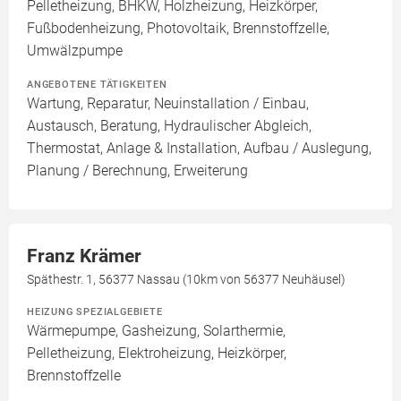
Pelletheizung, BHKW, Holzheizung, Heizkörper,
Fußbodenheizung, Photovoltaik, Brennstoffzelle,
Umwälzpumpe
ANGEBOTENE TÄTIGKEITEN
Wartung, Reparatur, Neuinstallation / Einbau,
Austausch, Beratung, Hydraulischer Abgleich,
Thermostat, Anlage & Installation, Aufbau / Auslegung,
Planung / Berechnung, Erweiterung
Franz Krämer
Späthestr. 1, 56377 Nassau (10km von 56377 Neuhäusel)
HEIZUNG SPEZIALGEBIETE
Wärmepumpe, Gasheizung, Solarthermie,
Pelletheizung, Elektroheizung, Heizkörper,
Brennstoffzelle