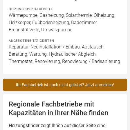
HEIZUNG SPEZIALGEBIETE
Wärmepumpe, Gasheizung, Solarthermie, Ölheizung,
Heizkörper, Fußbodenheizung, Badezimmer,
Brennstoffzelle, Umwälzpumpe
ANGEBOTENE TÄTIGKEITEN
Reparatur, Neuinstallation / Einbau, Austausch,
Beratung, Wartung, Hydraulischer Abgleich,
Thermostat, Renovierung, Renovierung / Badsanierung
Ihr Fachbetrieb ist noch nicht gelistet? Jetzt anmelden!
Regionale Fachbetriebe mit
Kapazitäten in Ihrer Nähe finden
Heizungsfinder zeigt Ihnen auf dieser Seite eine