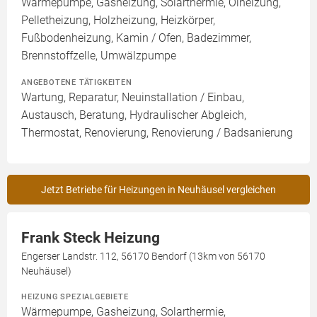
Wärmepumpe, Gasheizung, Solarthermie, Ölheizung,
Pelletheizung, Holzheizung, Heizkörper,
Fußbodenheizung, Kamin / Ofen, Badezimmer,
Brennstoffzelle, Umwälzpumpe
ANGEBOTENE TÄTIGKEITEN
Wartung, Reparatur, Neuinstallation / Einbau,
Austausch, Beratung, Hydraulischer Abgleich,
Thermostat, Renovierung, Renovierung / Badsanierung
Jetzt Betriebe für Heizungen in Neuhäusel vergleichen
Frank Steck Heizung
Engerser Landstr. 112, 56170 Bendorf (13km von 56170
Neuhäusel)
HEIZUNG SPEZIALGEBIETE
Wärmepumpe, Gasheizung, Solarthermie,