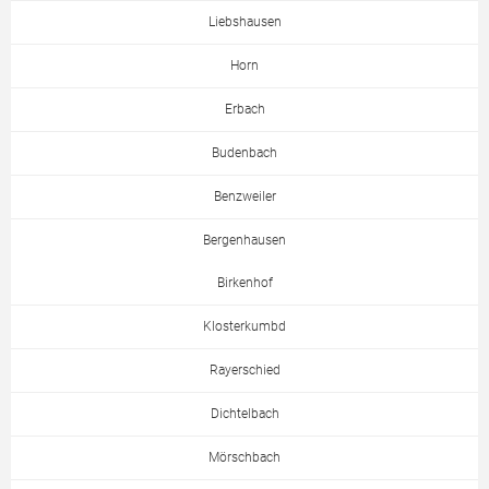
Liebshausen
Horn
Erbach
Budenbach
Benzweiler
Bergenhausen
Birkenhof
Klosterkumbd
Rayerschied
Dichtelbach
Mörschbach