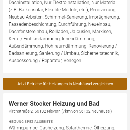
Dachinstallation, Nur Elektroinstallation, Nur Material
(z.B. Balkonsolar, Flexible Module, etc.), Renovierung,
Neubau Arbeiten, Schimmel-Sanierung, Imprägnierung,
Fassadenbeschichtung, Durchführung, Neueinbau,
Dachfenstereinbau, Rollläden, Jalousien, Markisen,
Kern- / Einblasdämmung, Innendämmung,
Außendämmung, Hohlraumdämmung, Renovierung /
Badsanierung, Sanierung / Umbau, Sicherheitstechnik,
Ausbesserung / Reparatur, Verlegen
Jetzt Betriebe für Heizungen in Neuhäusel vergleichen
Werner Stocker Heizung und Bad
Kirchstraße 2, 56132 Nievern (7km von 56132 Neuhäusel)
HEIZUNG SPEZIALGEBIETE
Wärmepumpe, Gasheizung, Solarthermie, Ölheizung,