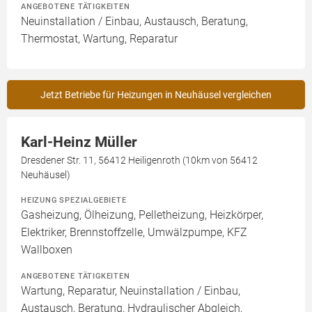
ANGEBOTENE TÄTIGKEITEN
Neuinstallation / Einbau, Austausch, Beratung,
Thermostat, Wartung, Reparatur
Jetzt Betriebe für Heizungen in Neuhäusel vergleichen
Karl-Heinz Müller
Dresdener Str. 11, 56412 Heiligenroth (10km von 56412
Neuhäusel)
HEIZUNG SPEZIALGEBIETE
Gasheizung, Ölheizung, Pelletheizung, Heizkörper,
Elektriker, Brennstoffzelle, Umwälzpumpe, KFZ
Wallboxen
ANGEBOTENE TÄTIGKEITEN
Wartung, Reparatur, Neuinstallation / Einbau,
Austausch, Beratung, Hydraulischer Abgleich,