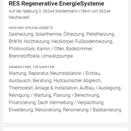
RES Regenerative EnergieSysteme
Auf der Seeburg 3, 56244 Weidenhahn (18km von 56244
Neuhäusel)
HEIZUNG SPEZIALGEBIETE
Gasheizung, Solarthermie, Ölheizung, Pelletheizung,
BHKW, Holzheizung, Heizkörper, Fußbodenheizung,
Photovoltaik, Kamin / Ofen, Badezimmer,
Brennstoffzelle, Umwälzpumpe
ANGEBOTENE TÄTIGKEITEN
Wartung, Reparatur, Neuinstallation / Einbau,
Austausch, Beratung, Hydraulischer Abgleich,
Thermostat, Anlage & Installation, Aufbau / Auslegung,
Reinigung / Wartung, Planung / Berechnung,
Finanzierung, Dach Vermietung / Verpachtung,
Erweiterung, Renovierung, Renovierung / Badsanierung