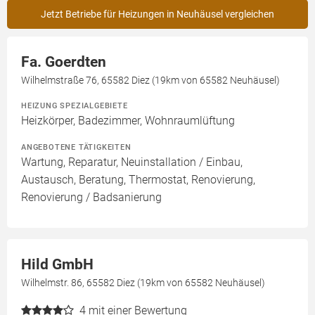
Jetzt Betriebe für Heizungen in Neuhäusel vergleichen
Fa. Goerdten
Wilhelmstraße 76, 65582 Diez (19km von 65582 Neuhäusel)
HEIZUNG SPEZIALGEBIETE
Heizkörper, Badezimmer, Wohnraumlüftung
ANGEBOTENE TÄTIGKEITEN
Wartung, Reparatur, Neuinstallation / Einbau,
Austausch, Beratung, Thermostat, Renovierung,
Renovierung / Badsanierung
Hild GmbH
Wilhelmstr. 86, 65582 Diez (19km von 65582 Neuhäusel)
4
mit einer Bewertung