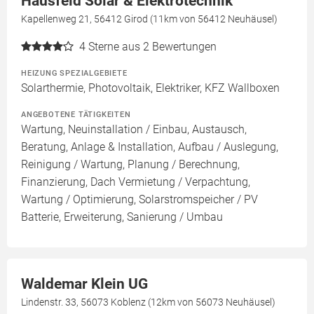
Hausfeld Solar & Elektrotechnik
Kapellenweg 21, 56412 Girod (11km von 56412 Neuhäusel)
4
Sterne aus 2 Bewertungen
HEIZUNG SPEZIALGEBIETE
Solarthermie, Photovoltaik, Elektriker, KFZ Wallboxen
ANGEBOTENE TÄTIGKEITEN
Wartung, Neuinstallation / Einbau, Austausch,
Beratung, Anlage & Installation, Aufbau / Auslegung,
Reinigung / Wartung, Planung / Berechnung,
Finanzierung, Dach Vermietung / Verpachtung,
Wartung / Optimierung, Solarstromspeicher / PV
Batterie, Erweiterung, Sanierung / Umbau
Waldemar Klein UG
Lindenstr. 33, 56073 Koblenz (12km von 56073 Neuhäusel)