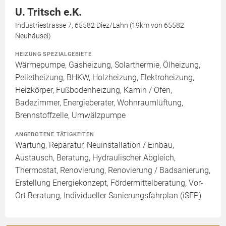
U. Tritsch e.K.
Industriestrasse 7, 65582 Diez/Lahn (19km von 65582
Neuhäusel)
HEIZUNG SPEZIALGEBIETE
Wärmepumpe, Gasheizung, Solarthermie, Ölheizung,
Pelletheizung, BHKW, Holzheizung, Elektroheizung,
Heizkörper, Fußbodenheizung, Kamin / Ofen,
Badezimmer, Energieberater, Wohnraumlüftung,
Brennstoffzelle, Umwälzpumpe
ANGEBOTENE TÄTIGKEITEN
Wartung, Reparatur, Neuinstallation / Einbau,
Austausch, Beratung, Hydraulischer Abgleich,
Thermostat, Renovierung, Renovierung / Badsanierung,
Erstellung Energiekonzept, Fördermittelberatung, Vor-
Ort Beratung, Individueller Sanierungsfahrplan (iSFP)