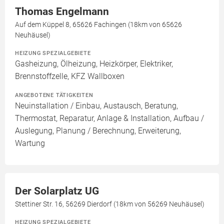
Thomas Engelmann
Auf dem Küppel 8, 65626 Fachingen (18km von 65626
Neuhäusel)
HEIZUNG SPEZIALGEBIETE
Gasheizung, Ölheizung, Heizkörper, Elektriker,
Brennstoffzelle, KFZ Wallboxen
ANGEBOTENE TÄTIGKEITEN
Neuinstallation / Einbau, Austausch, Beratung,
Thermostat, Reparatur, Anlage & Installation, Aufbau /
Auslegung, Planung / Berechnung, Erweiterung,
Wartung
Der Solarplatz UG
Stettiner Str. 16, 56269 Dierdorf (18km von 56269 Neuhäusel)
HEIZUNG SPEZIALGEBIETE