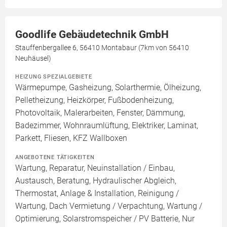
Goodlife Gebäudetechnik GmbH
Stauffenbergallee 6, 56410 Montabaur (7km von 56410
Neuhäusel)
HEIZUNG SPEZIALGEBIETE
Wärmepumpe, Gasheizung, Solarthermie, Ölheizung,
Pelletheizung, Heizkörper, Fußbodenheizung,
Photovoltaik, Malerarbeiten, Fenster, Dämmung,
Badezimmer, Wohnraumlüftung, Elektriker, Laminat,
Parkett, Fliesen, KFZ Wallboxen
ANGEBOTENE TÄTIGKEITEN
Wartung, Reparatur, Neuinstallation / Einbau,
Austausch, Beratung, Hydraulischer Abgleich,
Thermostat, Anlage & Installation, Reinigung /
Wartung, Dach Vermietung / Verpachtung, Wartung /
Optimierung, Solarstromspeicher / PV Batterie, Nur