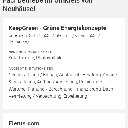
Fachbetriebe im Umkreis von
Neuhäusel
KeepGreen - Grüne Energiekonzepte
Unter dem Dorf 31, 56337 Eitelborn (1km von 56337
Neuhäusel)
HEIZUNG SPEZIALGEBIETE
Solarthermie, Photovoltaik
ANGEBOTENE TÄTIGKEITEN
Neuinstallation / Einbau, Austausch, Beratung, Anlage
& Installation, Aufbau / Auslegung, Reinigung /
Wartung, Planung / Berechnung, Finanzierung, Dach
Vermietung / Verpachtung, Erweiterung
Flerus.com