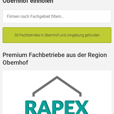
Obernhof einholen
30 Fachbetriebe in Obernhof und Umgebung gefunden
Premium Fachbetriebe aus der Region
Obernhof