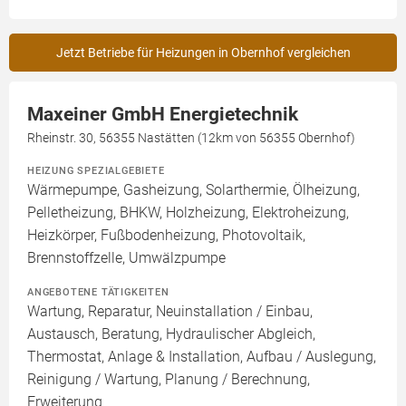
Jetzt Betriebe für Heizungen in Obernhof vergleichen
Maxeiner GmbH Energietechnik
Rheinstr. 30, 56355 Nastätten (12km von 56355 Obernhof)
HEIZUNG SPEZIALGEBIETE
Wärmepumpe, Gasheizung, Solarthermie, Ölheizung,
Pelletheizung, BHKW, Holzheizung, Elektroheizung,
Heizkörper, Fußbodenheizung, Photovoltaik,
Brennstoffzelle, Umwälzpumpe
ANGEBOTENE TÄTIGKEITEN
Wartung, Reparatur, Neuinstallation / Einbau,
Austausch, Beratung, Hydraulischer Abgleich,
Thermostat, Anlage & Installation, Aufbau / Auslegung,
Reinigung / Wartung, Planung / Berechnung,
Erweiterung