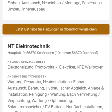
Einbau, Austausch, Neueinbau / Montage, Sanierung /
Umbau, Innenausbau
Jetzt Betriebe für Heizungen in Obernhof vergleichen
NT Elektrotechnik
Hauptstr. 9, 56370 Schönborn (10km von 56370 Obernhof)
HEIZUNG SPEZIALGEBIETE
Elektroheizung, Photovoltaik, Elektriker, KFZ Wallboxen
ANGEBOTENE TÄTIGKEITEN
Wartung, Reparatur, Neuinstallation / Einbau,
Austausch, Beratung, Hydraulischer Abgleich, Anlage &
Installation, Reinigung / Wartung, Dach Vermietung /
Verpachtung, Wartung / Optimierung,
Solarstromspeicher / PV Batterie, Nur Dachinstallation,