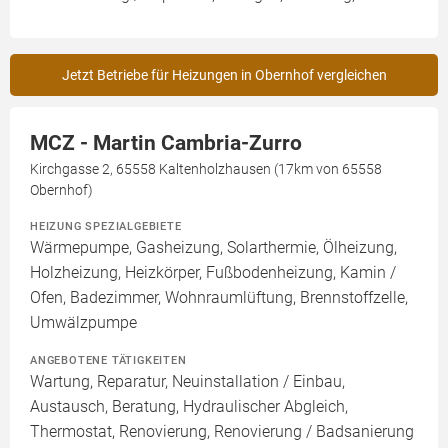
Jetzt Betriebe für Heizungen in Obernhof vergleichen
MCZ - Martin Cambria-Zurro
Kirchgasse 2, 65558 Kaltenholzhausen (17km von 65558
Obernhof)
HEIZUNG SPEZIALGEBIETE
Wärmepumpe, Gasheizung, Solarthermie, Ölheizung,
Holzheizung, Heizkörper, Fußbodenheizung, Kamin /
Ofen, Badezimmer, Wohnraumlüftung, Brennstoffzelle,
Umwälzpumpe
ANGEBOTENE TÄTIGKEITEN
Wartung, Reparatur, Neuinstallation / Einbau,
Austausch, Beratung, Hydraulischer Abgleich,
Thermostat, Renovierung, Renovierung / Badsanierung