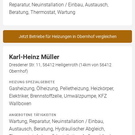
Reparatur, Neuinstallation / Einbau, Austausch,
Beratung, Thermostat, Wartung
Jetzt Betriebe für Heizungen in Obernhof vergleichen
Karl-Heinz Müller
Dresdener Str. 11, 56412 Heiligenroth (14km von 56412
Obernhof)
HEIZUNG SPEZIALGEBIETE
Gasheizung, Ölheizung, Pelletheizung, Heizkörper,
Elektriker, Brennstoffzelle, Umwälzpumpe, KFZ
Wallboxen
ANGEBOTENE TÄTIGKEITEN
Wartung, Reparatur, Neuinstallation / Einbau,
Austausch, Beratung, Hydraulischer Abgleich,