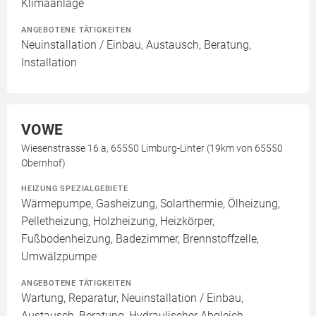
Klimaanlage
ANGEBOTENE TÄTIGKEITEN
Neuinstallation / Einbau, Austausch, Beratung,
Installation
VOWE
Wiesenstrasse 16 a, 65550 Limburg-Linter (19km von 65550
Obernhof)
HEIZUNG SPEZIALGEBIETE
Wärmepumpe, Gasheizung, Solarthermie, Ölheizung,
Pelletheizung, Holzheizung, Heizkörper,
Fußbodenheizung, Badezimmer, Brennstoffzelle,
Umwälzpumpe
ANGEBOTENE TÄTIGKEITEN
Wartung, Reparatur, Neuinstallation / Einbau,
Austausch, Beratung, Hydraulischer Abgleich,