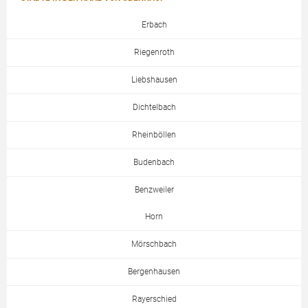
Erbach
Riegenroth
Liebshausen
Dichtelbach
Rheinböllen
Budenbach
Benzweiler
Horn
Mörschbach
Bergenhausen
Rayerschied