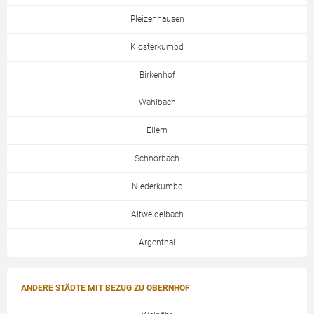
Pleizenhausen
Klosterkumbd
Birkenhof
Wahlbach
Ellern
Schnorbach
Niederkumbd
Altweidelbach
Argenthal
ANDERE STÄDTE MIT BEZUG ZU OBERNHOF