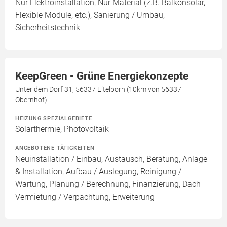
Nur Elektroinstallation, Nur Material (z.B. Balkonsolar,
Flexible Module, etc.), Sanierung / Umbau,
Sicherheitstechnik
KeepGreen - Grüne Energiekonzepte
Unter dem Dorf 31, 56337 Eitelborn (10km von 56337
Obernhof)
HEIZUNG SPEZIALGEBIETE
Solarthermie, Photovoltaik
ANGEBOTENE TÄTIGKEITEN
Neuinstallation / Einbau, Austausch, Beratung, Anlage
& Installation, Aufbau / Auslegung, Reinigung /
Wartung, Planung / Berechnung, Finanzierung, Dach
Vermietung / Verpachtung, Erweiterung