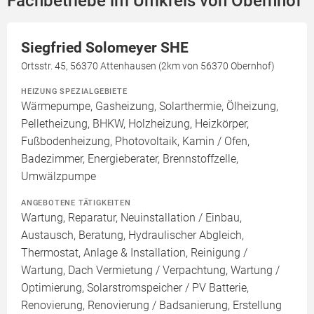
Fachbetriebe im Umkreis von Obernhof
Siegfried Solomeyer SHE
Ortsstr. 45, 56370 Attenhausen (2km von 56370 Obernhof)
HEIZUNG SPEZIALGEBIETE
Wärmepumpe, Gasheizung, Solarthermie, Ölheizung,
Pelletheizung, BHKW, Holzheizung, Heizkörper,
Fußbodenheizung, Photovoltaik, Kamin / Ofen,
Badezimmer, Energieberater, Brennstoffzelle,
Umwälzpumpe
ANGEBOTENE TÄTIGKEITEN
Wartung, Reparatur, Neuinstallation / Einbau,
Austausch, Beratung, Hydraulischer Abgleich,
Thermostat, Anlage & Installation, Reinigung /
Wartung, Dach Vermietung / Verpachtung, Wartung /
Optimierung, Solarstromspeicher / PV Batterie,
Renovierung, Renovierung / Badsanierung, Erstellung