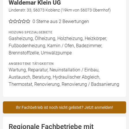
Waldemar Klein UG
Lindenstr. 33, 56073 Koblenz (19km von 56073 Obernhof)
0
Sterne aus 2 Bewertungen
HEIZUNG SPEZIALGEBIETE
Gasheizung, Ölheizung, Holzheizung, Heizkörper,
Fußbodenheizung, Kamin / Ofen, Badezimmer,
Brennstoffzelle, Umwälzpumpe
ANGEBOTENE TÄTIGKEITEN
Wartung, Reparatur, Neuinstallation / Einbau,
Austausch, Beratung, Hydraulischer Abgleich,
Thermostat, Renovierung, Renovierung / Badsanierung
Ihr Fachbetrieb ist noch nicht gelistet? Jetzt anmelden!
Regionale Fachbetriebe mit