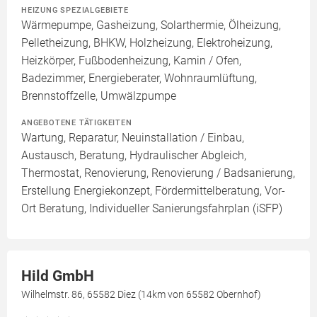
HEIZUNG SPEZIALGEBIETE
Wärmepumpe, Gasheizung, Solarthermie, Ölheizung,
Pelletheizung, BHKW, Holzheizung, Elektroheizung,
Heizkörper, Fußbodenheizung, Kamin / Ofen,
Badezimmer, Energieberater, Wohnraumlüftung,
Brennstoffzelle, Umwälzpumpe
ANGEBOTENE TÄTIGKEITEN
Wartung, Reparatur, Neuinstallation / Einbau,
Austausch, Beratung, Hydraulischer Abgleich,
Thermostat, Renovierung, Renovierung / Badsanierung,
Erstellung Energiekonzept, Fördermittelberatung, Vor-
Ort Beratung, Individueller Sanierungsfahrplan (iSFP)
Hild GmbH
Wilhelmstr. 86, 65582 Diez (14km von 65582 Obernhof)