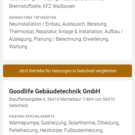
Brennstoffzelle, KFZ Wallboxen
ANGEBOTENE TÄTIGKEITEN
Neuinstallation / Einbau, Austausch, Beratung,
Thermostat, Reparatur, Anlage & Installation, Aufbau /
Auslegung, Planung / Berechnung, Erweiterung,
Wartung
Jetzt Betriebe für Heizungen in Salscheid vergleichen
Goodlife Gebäudetechnik GmbH
Stauffenbergallee 6, 56410 Montabaur (14km von 56410
Salscheid)
HEIZUNG SPEZIALGEBIETE
Wärmepumpe, Gasheizung, Solarthermie, Ölheizung,
Pelletheizung, Heizkörper, Fußbodenheizung,