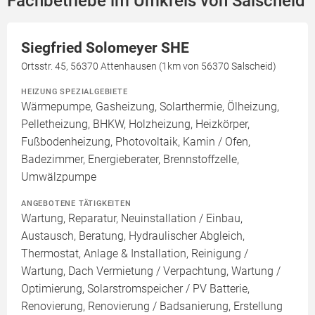
Fachbetriebe im Umkreis von Salscheid
Siegfried Solomeyer SHE
Ortsstr. 45, 56370 Attenhausen (1km von 56370 Salscheid)
HEIZUNG SPEZIALGEBIETE
Wärmepumpe, Gasheizung, Solarthermie, Ölheizung,
Pelletheizung, BHKW, Holzheizung, Heizkörper,
Fußbodenheizung, Photovoltaik, Kamin / Ofen,
Badezimmer, Energieberater, Brennstoffzelle,
Umwälzpumpe
ANGEBOTENE TÄTIGKEITEN
Wartung, Reparatur, Neuinstallation / Einbau,
Austausch, Beratung, Hydraulischer Abgleich,
Thermostat, Anlage & Installation, Reinigung /
Wartung, Dach Vermietung / Verpachtung, Wartung /
Optimierung, Solarstromspeicher / PV Batterie,
Renovierung, Renovierung / Badsanierung, Erstellung