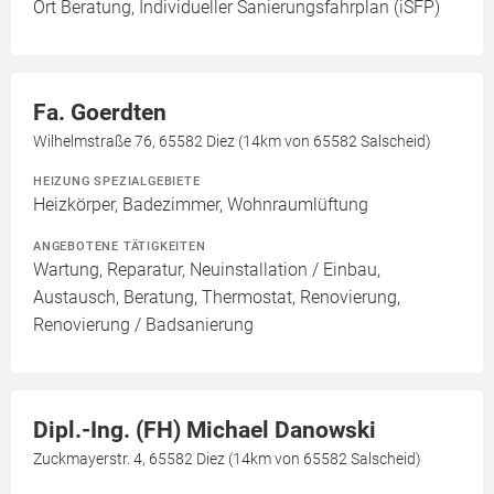
Ort Beratung, Individueller Sanierungsfahrplan (iSFP)
Fa. Goerdten
Wilhelmstraße 76, 65582 Diez (14km von 65582 Salscheid)
HEIZUNG SPEZIALGEBIETE
Heizkörper, Badezimmer, Wohnraumlüftung
ANGEBOTENE TÄTIGKEITEN
Wartung, Reparatur, Neuinstallation / Einbau,
Austausch, Beratung, Thermostat, Renovierung,
Renovierung / Badsanierung
Dipl.-Ing. (FH) Michael Danowski
Zuckmayerstr. 4, 65582 Diez (14km von 65582 Salscheid)