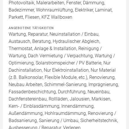
Photovoltaik, Malerarbeiten, Fenster, Dämmung,
Badezimmer, Wohnraumlüftung, Elektriker, Laminat,
Parkett, Fliesen, KFZ Wallboxen
ANGEBOTENE TÄTIGKEITEN
Wartung, Reparatur, Neuinstallation / Einbau,
Austausch, Beratung, Hydraulischer Abgleich,
Thermostat, Anlage & Installation, Reinigung /
Wartung, Dach Vermietung / Verpachtung, Wartung /
Optimierung, Solarstromspeicher / PV Batterie, Nur
Dachinstallation, Nur Elektroinstallation, Nur Material
(z.B. Balkonsolar, Flexible Module, etc.), Renovierung,
Neubau Arbeiten, Schimmel-Sanierung, Imprägnierung,
Fassadenbeschichtung, Durchführung, Neueinbau,
Dachfenstereinbau, Rollläden, Jalousien, Markisen,
Kern- / Einblasdämmung, Innendämmung,
Außendämmung, Hohlraumdämmung, Renovierung /
Badsanierung, Sanierung / Umbau, Sicherheitstechnik,
Ausbesserung / Reparatur, Verlegen