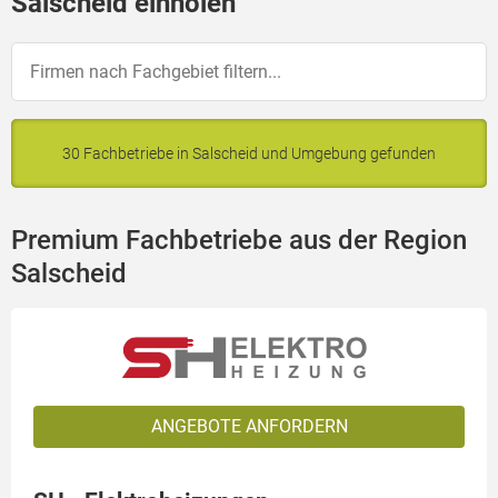
Salscheid einholen
30 Fachbetriebe in Salscheid und Umgebung gefunden
Premium Fachbetriebe aus der Region
Salscheid
ANGEBOTE ANFORDERN