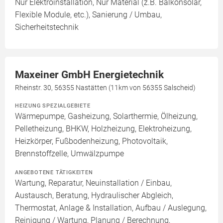
Nur Elektroinstallation, Nur Material (z.B. Balkonsolar,
Flexible Module, etc.), Sanierung / Umbau,
Sicherheitstechnik
Maxeiner GmbH Energietechnik
Rheinstr. 30, 56355 Nastätten (11km von 56355 Salscheid)
HEIZUNG SPEZIALGEBIETE
Wärmepumpe, Gasheizung, Solarthermie, Ölheizung,
Pelletheizung, BHKW, Holzheizung, Elektroheizung,
Heizkörper, Fußbodenheizung, Photovoltaik,
Brennstoffzelle, Umwälzpumpe
ANGEBOTENE TÄTIGKEITEN
Wartung, Reparatur, Neuinstallation / Einbau,
Austausch, Beratung, Hydraulischer Abgleich,
Thermostat, Anlage & Installation, Aufbau / Auslegung,
Reinigung / Wartung, Planung / Berechnung,