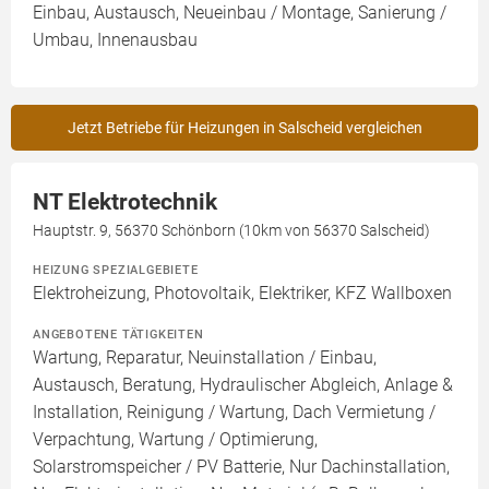
Einbau, Austausch, Neueinbau / Montage, Sanierung /
Umbau, Innenausbau
Jetzt Betriebe für Heizungen in Salscheid vergleichen
NT Elektrotechnik
Hauptstr. 9, 56370 Schönborn (10km von 56370 Salscheid)
HEIZUNG SPEZIALGEBIETE
Elektroheizung, Photovoltaik, Elektriker, KFZ Wallboxen
ANGEBOTENE TÄTIGKEITEN
Wartung, Reparatur, Neuinstallation / Einbau,
Austausch, Beratung, Hydraulischer Abgleich, Anlage &
Installation, Reinigung / Wartung, Dach Vermietung /
Verpachtung, Wartung / Optimierung,
Solarstromspeicher / PV Batterie, Nur Dachinstallation,