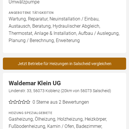
Umwälzpumpe
ANGEBOTENE TÄTIGKEITEN
Wartung, Reparatur, Neuinstallation / Einbau,
Austausch, Beratung, Hydraulischer Abgleich,
Thermostat, Anlage & Installation, Aufbau / Auslegung,
Planung / Berechnung, Erweiterung
Jetzt Betriebe für Heizungen in Salscheid vergleichen
Waldemar Klein UG
Lindenstr. 33, 56073 Koblenz (20km von 56073 Salscheid)
0
Sterne aus 2 Bewertungen
HEIZUNG SPEZIALGEBIETE
Gasheizung, Ölheizung, Holzheizung, Heizkörper,
Fußbodenheizung, Kamin / Ofen, Badezimmer,