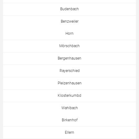
Budenbach
Benzweiler
Horn
Mörschbach
Bergenhausen
Rayerschied
Pleizenhausen
Klosterkumbd
Wahlbach
Birkenhof
Ellern