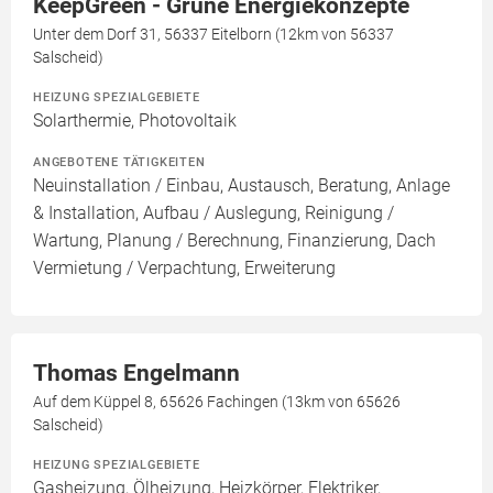
KeepGreen - Grüne Energiekonzepte
Unter dem Dorf 31, 56337 Eitelborn (12km von 56337
Salscheid)
HEIZUNG SPEZIALGEBIETE
Solarthermie, Photovoltaik
ANGEBOTENE TÄTIGKEITEN
Neuinstallation / Einbau, Austausch, Beratung, Anlage
& Installation, Aufbau / Auslegung, Reinigung /
Wartung, Planung / Berechnung, Finanzierung, Dach
Vermietung / Verpachtung, Erweiterung
Thomas Engelmann
Auf dem Küppel 8, 65626 Fachingen (13km von 65626
Salscheid)
HEIZUNG SPEZIALGEBIETE
Gasheizung, Ölheizung, Heizkörper, Elektriker,