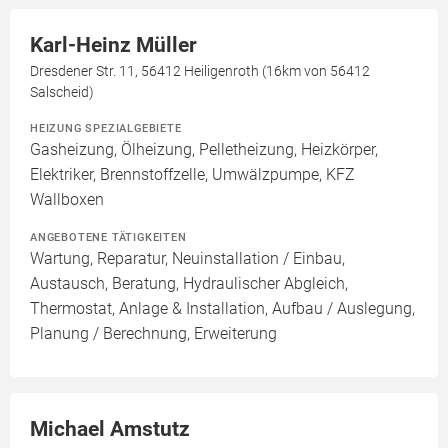
Karl-Heinz Müller
Dresdener Str. 11, 56412 Heiligenroth (16km von 56412
Salscheid)
HEIZUNG SPEZIALGEBIETE
Gasheizung, Ölheizung, Pelletheizung, Heizkörper,
Elektriker, Brennstoffzelle, Umwälzpumpe, KFZ
Wallboxen
ANGEBOTENE TÄTIGKEITEN
Wartung, Reparatur, Neuinstallation / Einbau,
Austausch, Beratung, Hydraulischer Abgleich,
Thermostat, Anlage & Installation, Aufbau / Auslegung,
Planung / Berechnung, Erweiterung
Michael Amstutz