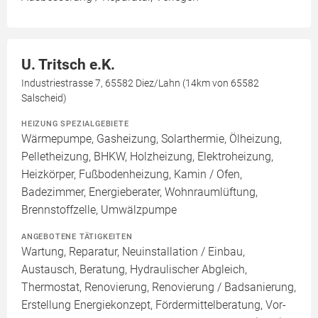
U. Tritsch e.K.
Industriestrasse 7, 65582 Diez/Lahn (14km von 65582
Salscheid)
HEIZUNG SPEZIALGEBIETE
Wärmepumpe, Gasheizung, Solarthermie, Ölheizung,
Pelletheizung, BHKW, Holzheizung, Elektroheizung,
Heizkörper, Fußbodenheizung, Kamin / Ofen,
Badezimmer, Energieberater, Wohnraumlüftung,
Brennstoffzelle, Umwälzpumpe
ANGEBOTENE TÄTIGKEITEN
Wartung, Reparatur, Neuinstallation / Einbau,
Austausch, Beratung, Hydraulischer Abgleich,
Thermostat, Renovierung, Renovierung / Badsanierung,
Erstellung Energiekonzept, Fördermittelberatung, Vor-