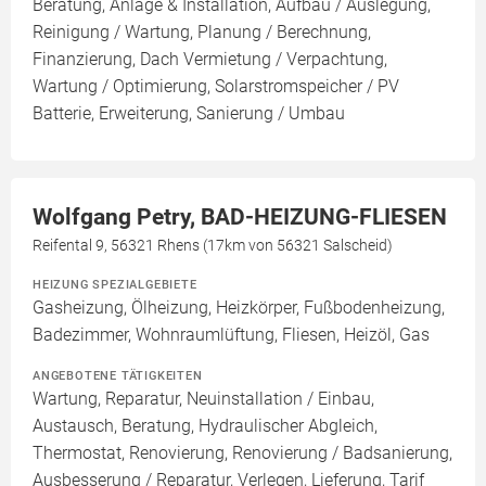
Beratung, Anlage & Installation, Aufbau / Auslegung,
Reinigung / Wartung, Planung / Berechnung,
Finanzierung, Dach Vermietung / Verpachtung,
Wartung / Optimierung, Solarstromspeicher / PV
Batterie, Erweiterung, Sanierung / Umbau
Wolfgang Petry, BAD-HEIZUNG-FLIESEN
Reifental 9, 56321 Rhens (17km von 56321 Salscheid)
HEIZUNG SPEZIALGEBIETE
Gasheizung, Ölheizung, Heizkörper, Fußbodenheizung,
Badezimmer, Wohnraumlüftung, Fliesen, Heizöl, Gas
ANGEBOTENE TÄTIGKEITEN
Wartung, Reparatur, Neuinstallation / Einbau,
Austausch, Beratung, Hydraulischer Abgleich,
Thermostat, Renovierung, Renovierung / Badsanierung,
Ausbesserung / Reparatur, Verlegen, Lieferung, Tarif