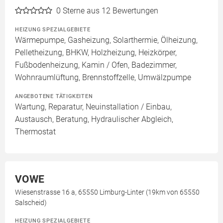
0
Sterne aus 12 Bewertungen
HEIZUNG SPEZIALGEBIETE
Wärmepumpe, Gasheizung, Solarthermie, Ölheizung,
Pelletheizung, BHKW, Holzheizung, Heizkörper,
Fußbodenheizung, Kamin / Ofen, Badezimmer,
Wohnraumlüftung, Brennstoffzelle, Umwälzpumpe
ANGEBOTENE TÄTIGKEITEN
Wartung, Reparatur, Neuinstallation / Einbau,
Austausch, Beratung, Hydraulischer Abgleich,
Thermostat
VOWE
Wiesenstrasse 16 a, 65550 Limburg-Linter (19km von 65550
Salscheid)
HEIZUNG SPEZIALGEBIETE