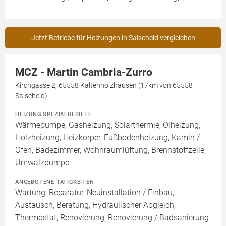
Jetzt Betriebe für Heizungen in Salscheid vergleichen
MCZ - Martin Cambria-Zurro
Kirchgasse 2, 65558 Kaltenholzhausen (17km von 65558
Salscheid)
HEIZUNG SPEZIALGEBIETE
Wärmepumpe, Gasheizung, Solarthermie, Ölheizung,
Holzheizung, Heizkörper, Fußbodenheizung, Kamin /
Ofen, Badezimmer, Wohnraumlüftung, Brennstoffzelle,
Umwälzpumpe
ANGEBOTENE TÄTIGKEITEN
Wartung, Reparatur, Neuinstallation / Einbau,
Austausch, Beratung, Hydraulischer Abgleich,
Thermostat, Renovierung, Renovierung / Badsanierung