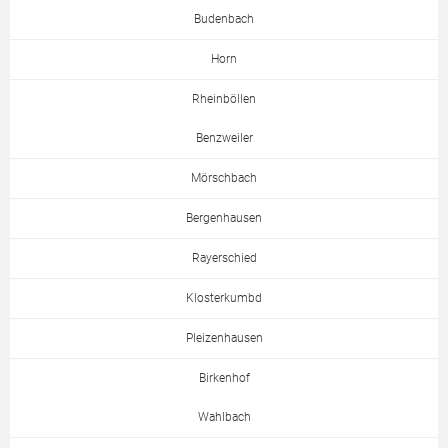
Budenbach
Horn
Rheinböllen
Benzweiler
Mörschbach
Bergenhausen
Rayerschied
Klosterkumbd
Pleizenhausen
Birkenhof
Wahlbach