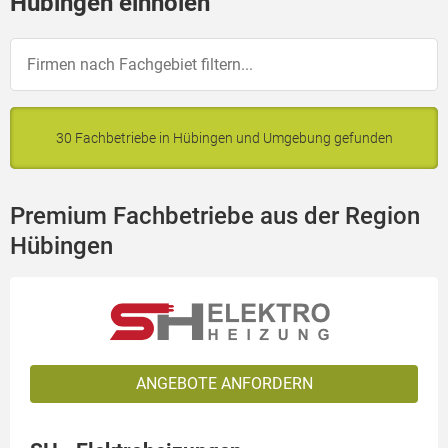
Hübingen einholen
30 Fachbetriebe in Hübingen und Umgebung gefunden
Premium Fachbetriebe aus der Region
Hübingen
ANGEBOTE ANFORDERN