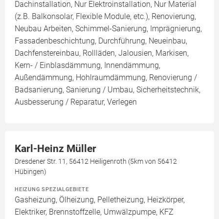
Dachinstallation, Nur Elektroinstallation, Nur Material
(z.B. Balkonsolar, Flexible Module, etc.), Renovierung,
Neubau Arbeiten, Schimmel-Sanierung, Imprägnierung,
Fassadenbeschichtung, Durchführung, Neueinbau,
Dachfenstereinbau, Rollläden, Jalousien, Markisen,
Kern- / Einblasdämmung, Innendämmung,
Außendämmung, Hohlraumdämmung, Renovierung /
Badsanierung, Sanierung / Umbau, Sicherheitstechnik,
Ausbesserung / Reparatur, Verlegen
Karl-Heinz Müller
Dresdener Str. 11, 56412 Heiligenroth (5km von 56412
Hübingen)
HEIZUNG SPEZIALGEBIETE
Gasheizung, Ölheizung, Pelletheizung, Heizkörper,
Elektriker, Brennstoffzelle, Umwälzpumpe, KFZ