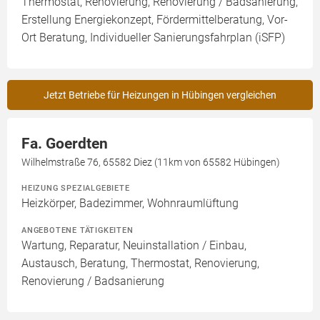
Thermostat, Renovierung, Renovierung / Badsanierung,
Erstellung Energiekonzept, Fördermittelberatung, Vor-
Ort Beratung, Individueller Sanierungsfahrplan (iSFP)
Jetzt Betriebe für Heizungen in Hübingen vergleichen
Fa. Goerdten
Wilhelmstraße 76, 65582 Diez (11km von 65582 Hübingen)
HEIZUNG SPEZIALGEBIETE
Heizkörper, Badezimmer, Wohnraumlüftung
ANGEBOTENE TÄTIGKEITEN
Wartung, Reparatur, Neuinstallation / Einbau,
Austausch, Beratung, Thermostat, Renovierung,
Renovierung / Badsanierung