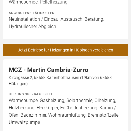
Wärmepumpe, Pelletheizung
ANGEBOTENE TÄTIGKEITEN
Neuinstallation / Einbau, Austausch, Beratung,
Hydraulischer Abgleich
Jetzt Betriebe für Heizungen in Hübingen vergleichen
MCZ - Martin Cambria-Zurro
Kirchgasse 2, 65558 Kaltenholzhausen (19km von 65558
Hübingen)
HEIZUNG SPEZIALGEBIETE
Wärmepumpe, Gasheizung, Solarthermie, Ölheizung,
Holzheizung, Heizkörper, Fußbodenheizung, Kamin /
Ofen, Badezimmer, Wohnraumlüftung, Brennstoffzelle,
Umwälzpumpe