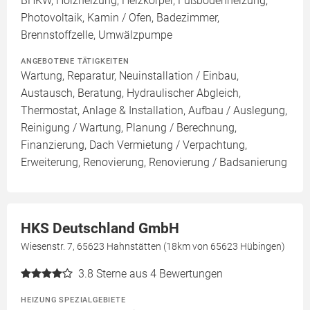
BHKW, Holzheizung, Heizkörper, Fußbodenheizung,
Photovoltaik, Kamin / Ofen, Badezimmer,
Brennstoffzelle, Umwälzpumpe
ANGEBOTENE TÄTIGKEITEN
Wartung, Reparatur, Neuinstallation / Einbau,
Austausch, Beratung, Hydraulischer Abgleich,
Thermostat, Anlage & Installation, Aufbau / Auslegung,
Reinigung / Wartung, Planung / Berechnung,
Finanzierung, Dach Vermietung / Verpachtung,
Erweiterung, Renovierung, Renovierung / Badsanierung
HKS Deutschland GmbH
Wiesenstr. 7, 65623 Hahnstätten (18km von 65623 Hübingen)
3.8
Sterne aus 4 Bewertungen
HEIZUNG SPEZIALGEBIETE