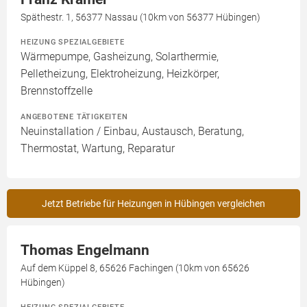
Späthestr. 1, 56377 Nassau (10km von 56377 Hübingen)
HEIZUNG SPEZIALGEBIETE
Wärmepumpe, Gasheizung, Solarthermie,
Pelletheizung, Elektroheizung, Heizkörper,
Brennstoffzelle
ANGEBOTENE TÄTIGKEITEN
Neuinstallation / Einbau, Austausch, Beratung,
Thermostat, Wartung, Reparatur
Jetzt Betriebe für Heizungen in Hübingen vergleichen
Thomas Engelmann
Auf dem Küppel 8, 65626 Fachingen (10km von 65626
Hübingen)