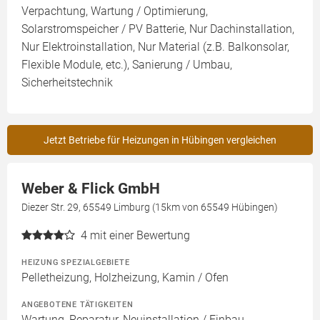
Verpachtung, Wartung / Optimierung,
Solarstromspeicher / PV Batterie, Nur Dachinstallation,
Nur Elektroinstallation, Nur Material (z.B. Balkonsolar,
Flexible Module, etc.), Sanierung / Umbau,
Sicherheitstechnik
Jetzt Betriebe für Heizungen in Hübingen vergleichen
Weber & Flick GmbH
Diezer Str. 29, 65549 Limburg (15km von 65549 Hübingen)
4
mit einer Bewertung
HEIZUNG SPEZIALGEBIETE
Pelletheizung, Holzheizung, Kamin / Ofen
ANGEBOTENE TÄTIGKEITEN
Wartung, Reparatur, Neuinstallation / Einbau,