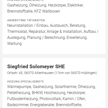
HEIZUNG SPEZIALGEBIETE
Gasheizung, Ölheizung, Heizkörper, Elektriker,
Brennstoffzelle, KFZ Wallboxen
ANGEBOTENE TÄTIGKEITEN
Neuinstallation / Einbau, Austausch, Beratung,
Thermostat, Reparatur, Anlage & Installation, Aufbau /
Auslegung, Planung / Berechnung, Erweiterung,
Wartung
Siegfried Solomeyer SHE
Ortsstr. 45, 56370 Attenhausen (11km von 56370 Hübingen)
HEIZUNG SPEZIALGEBIETE
Wärmepumpe, Gasheizung, Solarthermie, Ölheizung,
Pelletheizung, BHKW, Holzheizung, Heizkörper,
Fußbodenheizung, Photovoltaik, Kamin / Ofen,
Badezimmer, Energieberater, Brennstoffzelle,