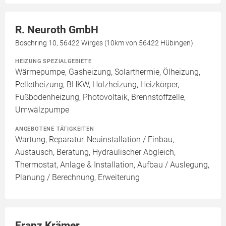
R. Neuroth GmbH
Boschring 10, 56422 Wirges (10km von 56422 Hübingen)
HEIZUNG SPEZIALGEBIETE
Wärmepumpe, Gasheizung, Solarthermie, Ölheizung,
Pelletheizung, BHKW, Holzheizung, Heizkörper,
Fußbodenheizung, Photovoltaik, Brennstoffzelle,
Umwälzpumpe
ANGEBOTENE TÄTIGKEITEN
Wartung, Reparatur, Neuinstallation / Einbau,
Austausch, Beratung, Hydraulischer Abgleich,
Thermostat, Anlage & Installation, Aufbau / Auslegung,
Planung / Berechnung, Erweiterung
Franz Krämer