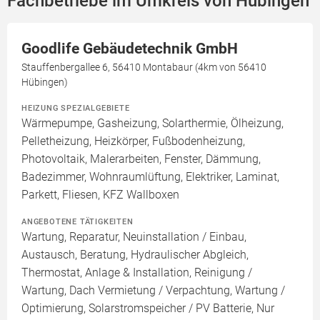
Fachbetriebe im Umkreis von Hübingen
Goodlife Gebäudetechnik GmbH
Stauffenbergallee 6, 56410 Montabaur (4km von 56410
Hübingen)
HEIZUNG SPEZIALGEBIETE
Wärmepumpe, Gasheizung, Solarthermie, Ölheizung,
Pelletheizung, Heizkörper, Fußbodenheizung,
Photovoltaik, Malerarbeiten, Fenster, Dämmung,
Badezimmer, Wohnraumlüftung, Elektriker, Laminat,
Parkett, Fliesen, KFZ Wallboxen
ANGEBOTENE TÄTIGKEITEN
Wartung, Reparatur, Neuinstallation / Einbau,
Austausch, Beratung, Hydraulischer Abgleich,
Thermostat, Anlage & Installation, Reinigung /
Wartung, Dach Vermietung / Verpachtung, Wartung /
Optimierung, Solarstromspeicher / PV Batterie, Nur