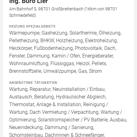
Ing. Büro Lier
Am Bahnhof 5, 98701 Großbreitenbach (16km von 98701
Schmiedefeld)
HEIZUNG SPEZIALGEBIETE
Wärmepumpe, Gasheizung, Solarthermie, Ölheizung,
Pelletheizung, BHKW, Holzheizung, Elektroheizung,
Heizkörper, Fußbodenheizung, Photovoltaik, Dach,
Fenster, Dämmung, Kamin / Ofen, Energieberater,
Wohnraumlüftung, Flüssiggas, Heizöl, Pellets,
Brennstoffzelle, Umwälzpumpe, Gas, Strom
ANGEBOTENE TÄTIGKEITEN
Wartung, Reparatur, Neuinstallation / Einbau,
Austausch, Beratung, Hydraulischer Abgleich,
Thermostat, Anlage & Installation, Reinigung /
Wartung, Dach Vermietung / Verpachtung, Wartung /
Optimierung, Solarstromspeicher / PV Batterie, Ausbau,
Neueindeckung, Dämmung / Sanierung,
Schornsteinbau, Dachrinnen & Schneefänger,