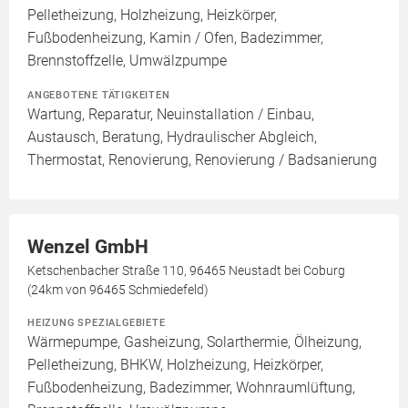
Pelletheizung, Holzheizung, Heizkörper,
Fußbodenheizung, Kamin / Ofen, Badezimmer,
Brennstoffzelle, Umwälzpumpe
ANGEBOTENE TÄTIGKEITEN
Wartung, Reparatur, Neuinstallation / Einbau,
Austausch, Beratung, Hydraulischer Abgleich,
Thermostat, Renovierung, Renovierung / Badsanierung
Wenzel GmbH
Ketschenbacher Straße 110, 96465 Neustadt bei Coburg
(24km von 96465 Schmiedefeld)
HEIZUNG SPEZIALGEBIETE
Wärmepumpe, Gasheizung, Solarthermie, Ölheizung,
Pelletheizung, BHKW, Holzheizung, Heizkörper,
Fußbodenheizung, Badezimmer, Wohnraumlüftung,