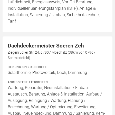
Luftdichtheit, Energieausweis, Vor-Ort Beratung,
Individueller Sanierungsfahrplan (iSFP), Anlage &
Installation, Sanierung / Umbau, Sicherheitstechnik,
Tarif
Dachdeckermeister Soeren Zeh
Ziegenrücker Str. 24, 07907 Möschlitz (38km von 07907
Schmiedefeld)
HEIZUNG SPEZIALGEBIETE
Solarthermie, Photovoltaik, Dach, Dämmung
ANGEBOTENE TÄTIGKEITEN
Wartung, Reparatur, Neuinstallation / Einbau,
Austausch, Beratung, Anlage & Installation, Aufbau /
Auslegung, Reinigung / Wartung, Planung /
Berechnung, Wartung / Optimierung, Erweiterung,
Ausbau, Neueindeckung, Dämmung / Sanierung, Kern-