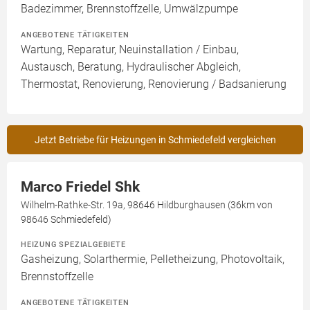
Badezimmer, Brennstoffzelle, Umwälzpumpe
ANGEBOTENE TÄTIGKEITEN
Wartung, Reparatur, Neuinstallation / Einbau,
Austausch, Beratung, Hydraulischer Abgleich,
Thermostat, Renovierung, Renovierung / Badsanierung
Jetzt Betriebe für Heizungen in Schmiedefeld vergleichen
Marco Friedel Shk
Wilhelm-Rathke-Str. 19a, 98646 Hildburghausen (36km von
98646 Schmiedefeld)
HEIZUNG SPEZIALGEBIETE
Gasheizung, Solarthermie, Pelletheizung, Photovoltaik,
Brennstoffzelle
ANGEBOTENE TÄTIGKEITEN