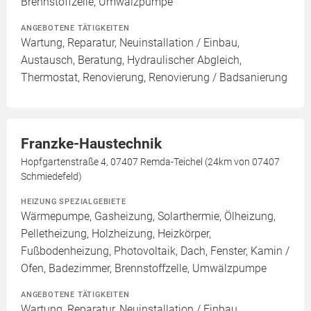
Brennstoffzelle, Umwälzpumpe
ANGEBOTENE TÄTIGKEITEN
Wartung, Reparatur, Neuinstallation / Einbau,
Austausch, Beratung, Hydraulischer Abgleich,
Thermostat, Renovierung, Renovierung / Badsanierung
Franzke-Haustechnik
Hopfgartenstraße 4, 07407 Remda-Teichel (24km von 07407
Schmiedefeld)
HEIZUNG SPEZIALGEBIETE
Wärmepumpe, Gasheizung, Solarthermie, Ölheizung,
Pelletheizung, Holzheizung, Heizkörper,
Fußbodenheizung, Photovoltaik, Dach, Fenster, Kamin /
Ofen, Badezimmer, Brennstoffzelle, Umwälzpumpe
ANGEBOTENE TÄTIGKEITEN
Wartung, Reparatur, Neuinstallation / Einbau,