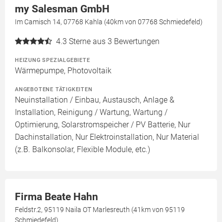
my Salesman GmbH
Im Camisch 14, 07768 Kahla (40km von 07768 Schmiedefeld)
4.3
Sterne aus 3 Bewertungen
HEIZUNG SPEZIALGEBIETE
Wärmepumpe, Photovoltaik
ANGEBOTENE TÄTIGKEITEN
Neuinstallation / Einbau, Austausch, Anlage &
Installation, Reinigung / Wartung, Wartung /
Optimierung, Solarstromspeicher / PV Batterie, Nur
Dachinstallation, Nur Elektroinstallation, Nur Material
(z.B. Balkonsolar, Flexible Module, etc.)
Firma Beate Hahn
Feldstr.2, 95119 Naila OT Marlesreuth (41km von 95119
Schmiedefeld)