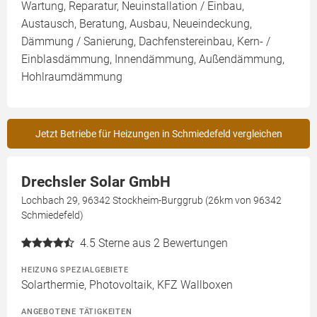
Wartung, Reparatur, Neuinstallation / Einbau,
Austausch, Beratung, Ausbau, Neueindeckung,
Dämmung / Sanierung, Dachfenstereinbau, Kern- /
Einblasdämmung, Innendämmung, Außendämmung,
Hohlraumdämmung
Jetzt Betriebe für Heizungen in Schmiedefeld vergleichen
Drechsler Solar GmbH
Lochbach 29, 96342 Stockheim-Burggrub (26km von 96342
Schmiedefeld)
4.5
Sterne aus 2 Bewertungen
HEIZUNG SPEZIALGEBIETE
Solarthermie, Photovoltaik, KFZ Wallboxen
ANGEBOTENE TÄTIGKEITEN