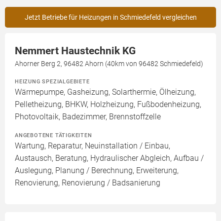
Jetzt Betriebe für Heizungen in Schmiedefeld vergleichen
Nemmert Haustechnik KG
Ahorner Berg 2, 96482 Ahorn (40km von 96482 Schmiedefeld)
HEIZUNG SPEZIALGEBIETE
Wärmepumpe, Gasheizung, Solarthermie, Ölheizung,
Pelletheizung, BHKW, Holzheizung, Fußbodenheizung,
Photovoltaik, Badezimmer, Brennstoffzelle
ANGEBOTENE TÄTIGKEITEN
Wartung, Reparatur, Neuinstallation / Einbau,
Austausch, Beratung, Hydraulischer Abgleich, Aufbau /
Auslegung, Planung / Berechnung, Erweiterung,
Renovierung, Renovierung / Badsanierung