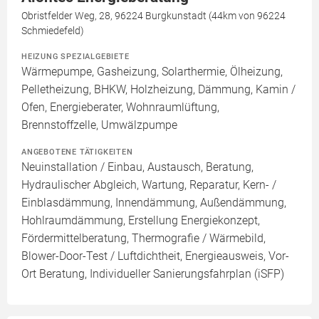
Obristfelder Weg, 28, 96224 Burgkunstadt (44km von 96224
Schmiedefeld)
HEIZUNG SPEZIALGEBIETE
Wärmepumpe, Gasheizung, Solarthermie, Ölheizung,
Pelletheizung, BHKW, Holzheizung, Dämmung, Kamin /
Ofen, Energieberater, Wohnraumlüftung,
Brennstoffzelle, Umwälzpumpe
ANGEBOTENE TÄTIGKEITEN
Neuinstallation / Einbau, Austausch, Beratung,
Hydraulischer Abgleich, Wartung, Reparatur, Kern- /
Einblasdämmung, Innendämmung, Außendämmung,
Hohlraumdämmung, Erstellung Energiekonzept,
Fördermittelberatung, Thermografie / Wärmebild,
Blower-Door-Test / Luftdichtheit, Energieausweis, Vor-
Ort Beratung, Individueller Sanierungsfahrplan (iSFP)