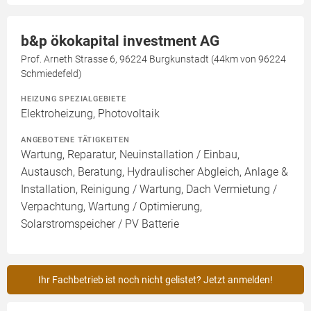
b&p ökokapital investment AG
Prof. Arneth Strasse 6, 96224 Burgkunstadt (44km von 96224
Schmiedefeld)
HEIZUNG SPEZIALGEBIETE
Elektroheizung, Photovoltaik
ANGEBOTENE TÄTIGKEITEN
Wartung, Reparatur, Neuinstallation / Einbau,
Austausch, Beratung, Hydraulischer Abgleich, Anlage &
Installation, Reinigung / Wartung, Dach Vermietung /
Verpachtung, Wartung / Optimierung,
Solarstromspeicher / PV Batterie
Ihr Fachbetrieb ist noch nicht gelistet? Jetzt anmelden!