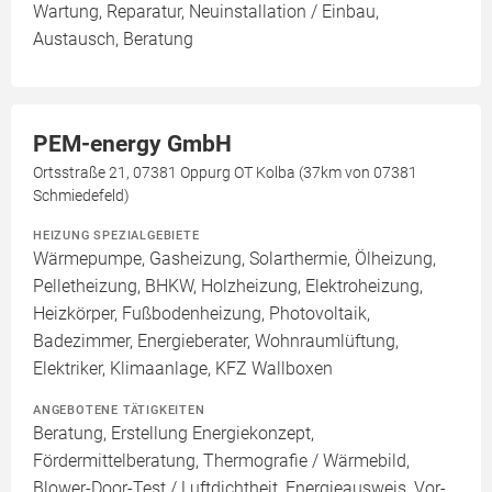
Wartung, Reparatur, Neuinstallation / Einbau,
Austausch, Beratung
PEM-energy GmbH
Ortsstraße 21, 07381 Oppurg OT Kolba (37km von 07381
Schmiedefeld)
HEIZUNG SPEZIALGEBIETE
Wärmepumpe, Gasheizung, Solarthermie, Ölheizung,
Pelletheizung, BHKW, Holzheizung, Elektroheizung,
Heizkörper, Fußbodenheizung, Photovoltaik,
Badezimmer, Energieberater, Wohnraumlüftung,
Elektriker, Klimaanlage, KFZ Wallboxen
ANGEBOTENE TÄTIGKEITEN
Beratung, Erstellung Energiekonzept,
Fördermittelberatung, Thermografie / Wärmebild,
Blower-Door-Test / Luftdichtheit, Energieausweis, Vor-