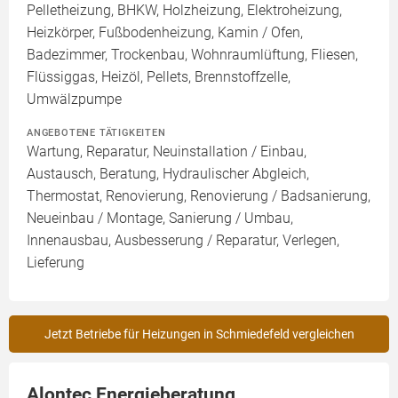
Pelletheizung, BHKW, Holzheizung, Elektroheizung,
Heizkörper, Fußbodenheizung, Kamin / Ofen,
Badezimmer, Trockenbau, Wohnraumlüftung, Fliesen,
Flüssiggas, Heizöl, Pellets, Brennstoffzelle,
Umwälzpumpe
ANGEBOTENE TÄTIGKEITEN
Wartung, Reparatur, Neuinstallation / Einbau,
Austausch, Beratung, Hydraulischer Abgleich,
Thermostat, Renovierung, Renovierung / Badsanierung,
Neueinbau / Montage, Sanierung / Umbau,
Innenausbau, Ausbesserung / Reparatur, Verlegen,
Lieferung
Jetzt Betriebe für Heizungen in Schmiedefeld vergleichen
Alontec Energieberatung