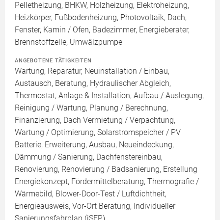
Pelletheizung, BHKW, Holzheizung, Elektroheizung,
Heizkörper, Fußbodenheizung, Photovoltaik, Dach,
Fenster, Kamin / Ofen, Badezimmer, Energieberater,
Brennstoffzelle, Umwälzpumpe
ANGEBOTENE TÄTIGKEITEN
Wartung, Reparatur, Neuinstallation / Einbau,
Austausch, Beratung, Hydraulischer Abgleich,
Thermostat, Anlage & Installation, Aufbau / Auslegung,
Reinigung / Wartung, Planung / Berechnung,
Finanzierung, Dach Vermietung / Verpachtung,
Wartung / Optimierung, Solarstromspeicher / PV
Batterie, Erweiterung, Ausbau, Neueindeckung,
Dämmung / Sanierung, Dachfenstereinbau,
Renovierung, Renovierung / Badsanierung, Erstellung
Energiekonzept, Fördermittelberatung, Thermografie /
Wärmebild, Blower-Door-Test / Luftdichtheit,
Energieausweis, Vor-Ort Beratung, Individueller
Sanierungsfahrplan (iSFP)