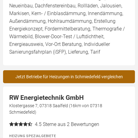
Neueinbau, Dachfenstereinbau, Rollläden, Jalousien,
Markisen, Kern- / Einblasdämmung, Innendämmung,
Außendämmung, Hohlraumdämmung, Erstellung
Energiekonzept, Fördermittelberatung, Thermografie /
Wärmebild, Blower-Door-Test / Luftdichtheit,
Energieausweis, Vor-Ort Beratung, Individueller
Sanierungsfahrplan (iSFP), Lieferung, Tarif
Jetzt Betriebe für Heizungen in Schmiedefeld vergleichen
RW Energietechnik GmbH
Klostergasse 7, 07318 Saalfeld (16km von 07318
Schmiedefeld)
4.5
Sterne aus 2 Bewertungen
HEIZUNG SPEZIALGEBIETE