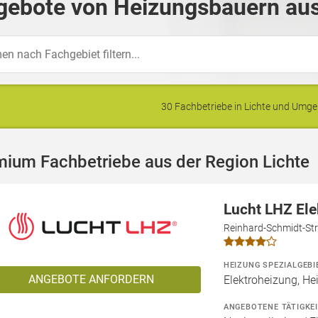
gebote von Heizungsbauern aus 
30 Fachbetriebe in Lichte und Umg
ium Fachbetriebe aus der Region Lichte
Lucht LHZ El
Reinhard-Schmidt-Str
HEIZUNG SPEZIALGEBI
ANGEBOTE ANFORDERN
Elektroheizung, He
ANGEBOTENE TÄTIGKE