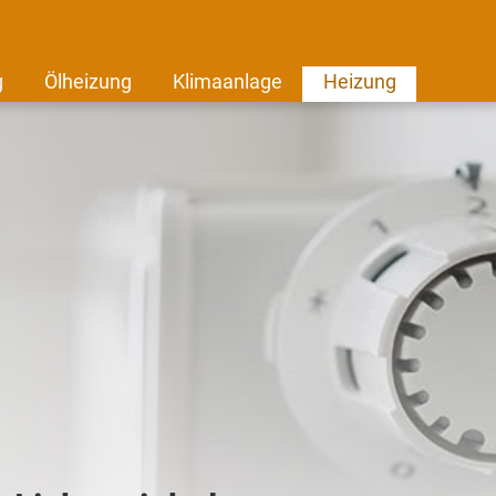
g
Ölheizung
Klimaanlage
Heizung