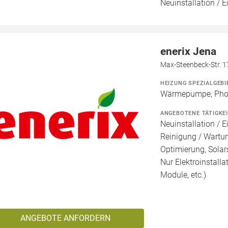
Neuinstallation / 
enerix Jena
Max-Steenbeck-Str. 1
HEIZUNG SPEZIALGEBI
Wärmepumpe, Phot
ANGEBOTENE TÄTIGKE
Neuinstallation / E
Reinigung / Wartu
Optimierung, Solars
Nur Elektroinstalla
Module, etc.)
ANGEBOTE ANFORDERN