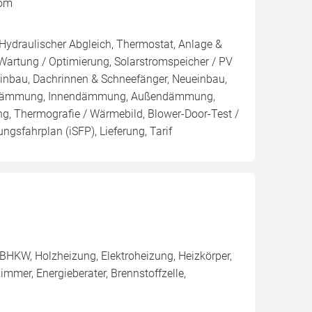
rom
 Hydraulischer Abgleich, Thermostat, Anlage &
 Wartung / Optimierung, Solarstromspeicher / PV
inbau, Dachrinnen & Schneefänger, Neueinbau,
nblasdämmung, Innendämmung, Außendämmung,
g, Thermografie / Wärmebild, Blower-Door-Test /
ungsfahrplan (iSFP), Lieferung, Tarif
BHKW, Holzheizung, Elektroheizung, Heizkörper,
mmer, Energieberater, Brennstoffzelle,