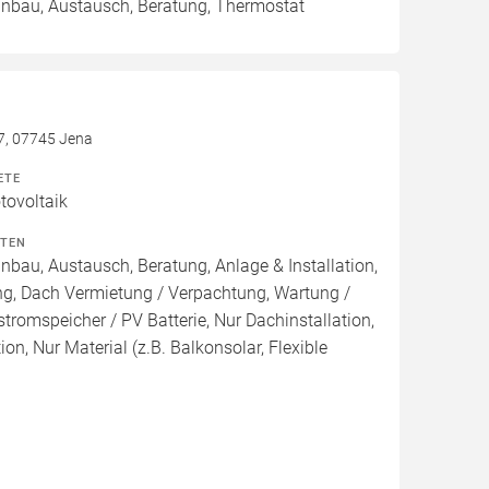
Einbau, Austausch, Beratung, Thermostat
7, 07745 Jena
ETE
ovoltaik
ITEN
inbau, Austausch, Beratung, Anlage & Installation,
ng, Dach Vermietung / Verpachtung, Wartung /
tromspeicher / PV Batterie, Nur Dachinstallation,
tion, Nur Material (z.B. Balkonsolar, Flexible