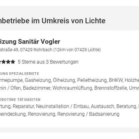
betriebe im Umkreis von Lichte
izung Sanitär Vogler
sstraße 49, 07429 Rohrbach (12km von 07429 Lichte)
5
Sterne aus 3 Bewertungen
ZUNG SPEZIALGEBIETE
mepumpe, Gasheizung, Ölheizung, Pelletheizung, BHKW, Holzhe
in / Ofen, Badezimmer, Wohnraumlüftung, Brennstoffzelle, U
EBOTENE TÄTIGKEITEN
tung, Reparatur, Neuinstallation / Einbau, Austausch, Beratung,
eindeckung, Renovierung, Renovierung / Badsanierung