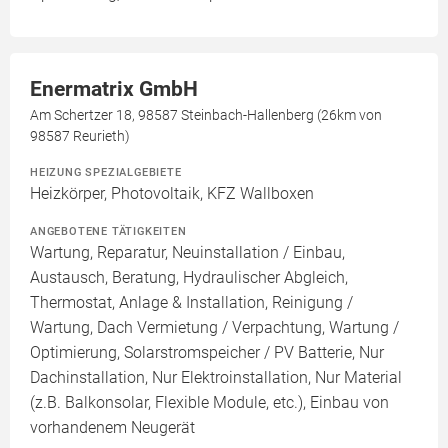
Enermatrix GmbH
Am Schertzer 18, 98587 Steinbach-Hallenberg (26km von
98587 Reurieth)
HEIZUNG SPEZIALGEBIETE
Heizkörper, Photovoltaik, KFZ Wallboxen
ANGEBOTENE TÄTIGKEITEN
Wartung, Reparatur, Neuinstallation / Einbau,
Austausch, Beratung, Hydraulischer Abgleich,
Thermostat, Anlage & Installation, Reinigung /
Wartung, Dach Vermietung / Verpachtung, Wartung /
Optimierung, Solarstromspeicher / PV Batterie, Nur
Dachinstallation, Nur Elektroinstallation, Nur Material
(z.B. Balkonsolar, Flexible Module, etc.), Einbau von
vorhandenem Neugerät