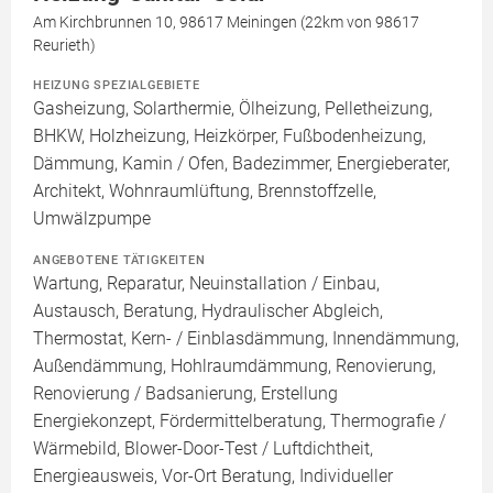
Am Kirchbrunnen 10, 98617 Meiningen (22km von 98617
Reurieth)
HEIZUNG SPEZIALGEBIETE
Gasheizung, Solarthermie, Ölheizung, Pelletheizung,
BHKW, Holzheizung, Heizkörper, Fußbodenheizung,
Dämmung, Kamin / Ofen, Badezimmer, Energieberater,
Architekt, Wohnraumlüftung, Brennstoffzelle,
Umwälzpumpe
ANGEBOTENE TÄTIGKEITEN
Wartung, Reparatur, Neuinstallation / Einbau,
Austausch, Beratung, Hydraulischer Abgleich,
Thermostat, Kern- / Einblasdämmung, Innendämmung,
Außendämmung, Hohlraumdämmung, Renovierung,
Renovierung / Badsanierung, Erstellung
Energiekonzept, Fördermittelberatung, Thermografie /
Wärmebild, Blower-Door-Test / Luftdichtheit,
Energieausweis, Vor-Ort Beratung, Individueller