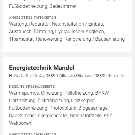
Fußbodenheizung, Badezimmer
ANGEBOTENE TÄTIGKEITEN
Wartung, Reparatur, Neuinstallation / Einbau,
Austausch, Beratung, Hydraulischer Abgleich,
Thermostat, Renovierung, Renovierung / Badsanierung
Energietechnik Mandel
H.-Cotta-Straße 4a, 98590 Zillbach (36km von 98590 Reurieth)
HEIZUNG SPEZIALGEBIETE
Wärmepumpe, Ölheizung, Pelletheizung, BHKW,
Holzheizung, Elektroheizung, Heizkörper,
Fußbodenheizung, Photovoltaik, Biogasanlage,
Badezimmer, Energieberater, Brennstoffzelle, KFZ
Wallboxen
ANGEBOTENE TÄTIGKEITEN