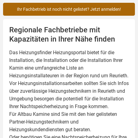
Ihr Fachbetrieb ist noch nicht gelistet? Jetzt anmelden!
Regionale Fachbetriebe mit
Kapazitäten in Ihrer Nähe finden
Das Heizungsfinder Heizungsportal bietet für die
Installation, die Installation oder die Installation Ihrer
Kamin
eine umfangreiche Liste an
Heizungsinstallateuren in der Region rund um Reurieth.
Vor Heizungsinstallationsarbeiten sollten Sie sich Infos
über zuverlässige Heizungstechnikern in Reurieth und
Umgebung besorgen die potentiell für die Installation
Ihrer Nachtspeicherheizung in Frage kommen.
Für Altbau Kamine sind Sie mit den hier gelisteten
Partner-Heizungstechnikern und
Heizungskundendiensten gut beraten.
Oder benötigen Sie eine Nachtspeicherheizung für Ihre