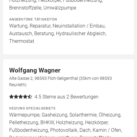
Holzheizung, Heizkörper, Fußbodenheizung,
Brennstoffzelle, Umwälzpumpe
ANGEBOTENE TÄTIGKEITEN
Wartung, Reparatur, Neuinstallation / Einbau,
Austausch, Beratung, Hydraulischer Abgleich,
Thermostat
Wolfgang Wagner
Alte Gasse 2, 98593 Floh-Seligenthal (35km von 98593
Reurieth)
4.5
Sterne aus 2 Bewertungen
HEIZUNG SPEZIALGEBIETE
Wärmepumpe, Gasheizung, Solarthermie, Ölheizung,
Pelletheizung, BHKW, Holzheizung, Heizkörper,
Fußbodenheizung, Photovoltaik, Dach, Kamin / Ofen,