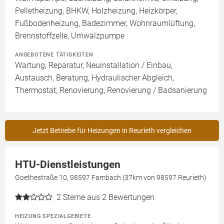
Pelletheizung, BHKW, Holzheizung, Heizkörper,
Fußbodenheizung, Badezimmer, Wohnraumlüftung,
Brennstoffzelle, Umwälzpumpe
ANGEBOTENE TÄTIGKEITEN
Wartung, Reparatur, Neuinstallation / Einbau,
Austausch, Beratung, Hydraulischer Abgleich,
Thermostat, Renovierung, Renovierung / Badsanierung
Jetzt Betriebe für Heizungen in Reurieth vergleichen
HTU-Dienstleistungen
Goethestraße 10, 98597 Fambach (37km von 98597 Reurieth)
2
Sterne aus 2 Bewertungen
HEIZUNG SPEZIALGEBIETE