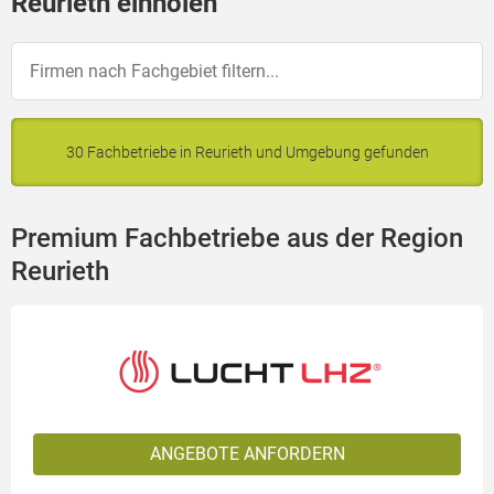
Reurieth einholen
30 Fachbetriebe in Reurieth und Umgebung gefunden
Premium Fachbetriebe aus der Region
Reurieth
ANGEBOTE ANFORDERN