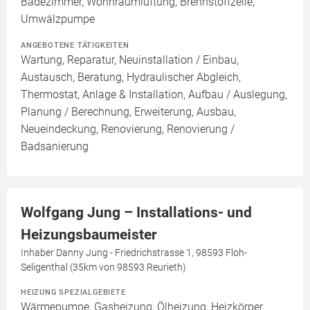
Badezimmer, Wohnraumlüftung, Brennstoffzelle,
Umwälzpumpe
ANGEBOTENE TÄTIGKEITEN
Wartung, Reparatur, Neuinstallation / Einbau,
Austausch, Beratung, Hydraulischer Abgleich,
Thermostat, Anlage & Installation, Aufbau / Auslegung,
Planung / Berechnung, Erweiterung, Ausbau,
Neueindeckung, Renovierung, Renovierung /
Badsanierung
Wolfgang Jung – Installations- und
Heizungsbaumeister
Inhaber Danny Jung - Friedrichstrasse 1, 98593 Floh-
Seligenthal (35km von 98593 Reurieth)
HEIZUNG SPEZIALGEBIETE
Wärmepumpe, Gasheizung, Ölheizung, Heizkörper,