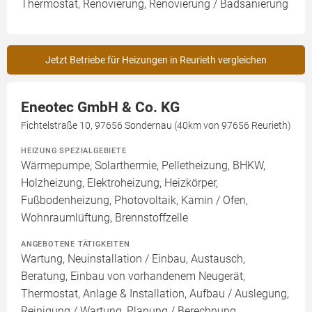
Thermostat, Renovierung, Renovierung / Badsanierung
Jetzt Betriebe für Heizungen in Reurieth vergleichen
Eneotec GmbH & Co. KG
Fichtelstraße 10, 97656 Sondernau (40km von 97656 Reurieth)
HEIZUNG SPEZIALGEBIETE
Wärmepumpe, Solarthermie, Pelletheizung, BHKW,
Holzheizung, Elektroheizung, Heizkörper,
Fußbodenheizung, Photovoltaik, Kamin / Ofen,
Wohnraumlüftung, Brennstoffzelle
ANGEBOTENE TÄTIGKEITEN
Wartung, Neuinstallation / Einbau, Austausch,
Beratung, Einbau von vorhandenem Neugerät,
Thermostat, Anlage & Installation, Aufbau / Auslegung,
Reinigung / Wartung, Planung / Berechnung,