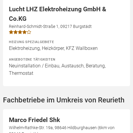
Lucht LHZ Elektroheizung GmbH &
Co.KG
Reinhard-Schmidt-Straße 1, 09217 Burgstädt
HEIZUNG SPEZIALGEBIETE
Elektroheizung, Heizkörper, KFZ Wallboxen
ANGEBOTENE TÄTIGKEITEN
Neuinstallation / Einbau, Austausch, Beratung,
Thermostat
Fachbetriebe im Umkreis von Reurieth
Marco Friedel Shk
Wilhelm-Rathke-Str. 19a, 98646 Hildburghausen (6km von