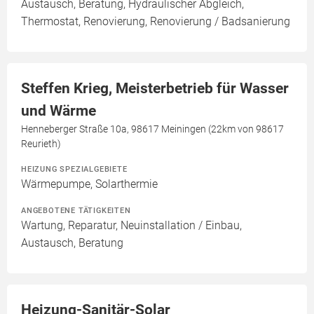
Austausch, Beratung, Hydraulischer Abgleich,
Thermostat, Renovierung, Renovierung / Badsanierung
Steffen Krieg, Meisterbetrieb für Wasser
und Wärme
Henneberger Straße 10a, 98617 Meiningen (22km von 98617
Reurieth)
HEIZUNG SPEZIALGEBIETE
Wärmepumpe, Solarthermie
ANGEBOTENE TÄTIGKEITEN
Wartung, Reparatur, Neuinstallation / Einbau,
Austausch, Beratung
Heizung-Sanitär-Solar