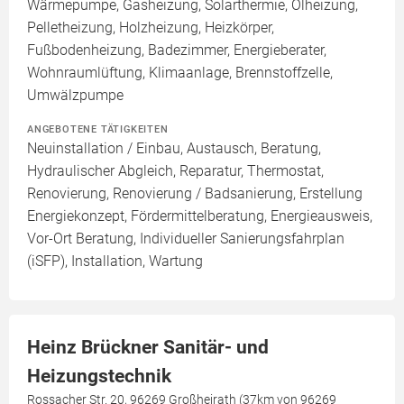
Wärmepumpe, Gasheizung, Solarthermie, Ölheizung,
Pelletheizung, Holzheizung, Heizkörper,
Fußbodenheizung, Badezimmer, Energieberater,
Wohnraumlüftung, Klimaanlage, Brennstoffzelle,
Umwälzpumpe
ANGEBOTENE TÄTIGKEITEN
Neuinstallation / Einbau, Austausch, Beratung,
Hydraulischer Abgleich, Reparatur, Thermostat,
Renovierung, Renovierung / Badsanierung, Erstellung
Energiekonzept, Fördermittelberatung, Energieausweis,
Vor-Ort Beratung, Individueller Sanierungsfahrplan
(iSFP), Installation, Wartung
Heinz Brückner Sanitär- und
Heizungstechnik
Rossacher Str. 20, 96269 Großheirath (37km von 96269