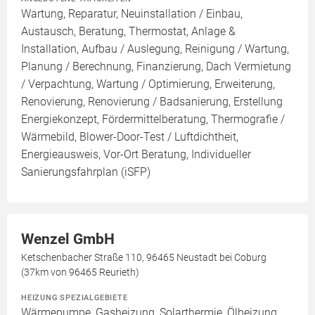
Wartung, Reparatur, Neuinstallation / Einbau,
Austausch, Beratung, Thermostat, Anlage &
Installation, Aufbau / Auslegung, Reinigung / Wartung,
Planung / Berechnung, Finanzierung, Dach Vermietung
/ Verpachtung, Wartung / Optimierung, Erweiterung,
Renovierung, Renovierung / Badsanierung, Erstellung
Energiekonzept, Fördermittelberatung, Thermografie /
Wärmebild, Blower-Door-Test / Luftdichtheit,
Energieausweis, Vor-Ort Beratung, Individueller
Sanierungsfahrplan (iSFP)
Wenzel GmbH
Ketschenbacher Straße 110, 96465 Neustadt bei Coburg
(37km von 96465 Reurieth)
HEIZUNG SPEZIALGEBIETE
Wärmepumpe, Gasheizung, Solarthermie, Ölheizung,