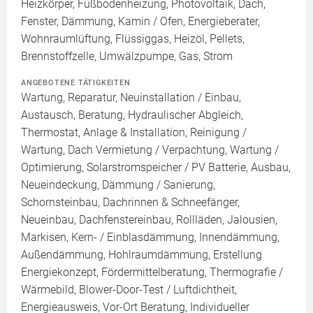
Heizkörper, Fußbodenheizung, Photovoltaik, Dach,
Fenster, Dämmung, Kamin / Ofen, Energieberater,
Wohnraumlüftung, Flüssiggas, Heizöl, Pellets,
Brennstoffzelle, Umwälzpumpe, Gas, Strom
ANGEBOTENE TÄTIGKEITEN
Wartung, Reparatur, Neuinstallation / Einbau,
Austausch, Beratung, Hydraulischer Abgleich,
Thermostat, Anlage & Installation, Reinigung /
Wartung, Dach Vermietung / Verpachtung, Wartung /
Optimierung, Solarstromspeicher / PV Batterie, Ausbau,
Neueindeckung, Dämmung / Sanierung,
Schornsteinbau, Dachrinnen & Schneefänger,
Neueinbau, Dachfenstereinbau, Rollläden, Jalousien,
Markisen, Kern- / Einblasdämmung, Innendämmung,
Außendämmung, Hohlraumdämmung, Erstellung
Energiekonzept, Fördermittelberatung, Thermografie /
Wärmebild, Blower-Door-Test / Luftdichtheit,
Energieausweis, Vor-Ort Beratung, Individueller