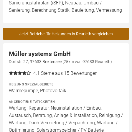
Sanierungsfahrplan (iSFP), Neubau, Umbau /
Sanierung, Berechnung Statik, Bauleitung, Vermessung
Jetzt Betriebe für Heizungen in Reurieth vergleichen
Müller systems GmbH
Dorfstr. 27, 97633 Breitensee (25km von 97633 Reurieth)
4.1
Sterne aus 15 Bewertungen
HEIZUNG SPEZIALGEBIETE
Wärmepumpe, Photovoltaik
ANGEBOTENE TÄTIGKEITEN
Wartung, Reparatur, Neuinstallation / Einbau,
Austausch, Beratung, Anlage & Installation, Reinigung /
Wartung, Dach Vermietung / Verpachtung, Wartung /
Optimierung, Solarstromspeicher / PV Batterie