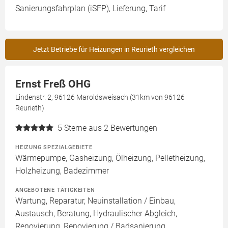
Sanierungsfahrplan (iSFP), Lieferung, Tarif
Jetzt Betriebe für Heizungen in Reurieth vergleichen
Ernst Freß OHG
Lindenstr. 2, 96126 Maroldsweisach (31km von 96126
Reurieth)
5
Sterne aus 2 Bewertungen
HEIZUNG SPEZIALGEBIETE
Wärmepumpe, Gasheizung, Ölheizung, Pelletheizung,
Holzheizung, Badezimmer
ANGEBOTENE TÄTIGKEITEN
Wartung, Reparatur, Neuinstallation / Einbau,
Austausch, Beratung, Hydraulischer Abgleich,
Renovierung, Renovierung / Badsanierung