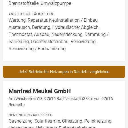
Brennstoffzelle, Umwälzpumpe
ANGEBOTENE TÄTIGKEITEN
Wartung, Reparatur, Neuinstallation / Einbau,
Austausch, Beratung, Hydraulischer Abgleich,
Thermostat, Ausbau, Neueindeckung, Dämmung /
Sanierung, Dachfenstereinbau, Renovierung,
Renovierung / Badsanierung
Jetzt Betriebe für Heizungen in Reurieth vergleichen
Manfred Meukel GmbH
Am Weichselrain18, 97616 Bad Neustadt (35km von 97616
Reurieth)
HEIZUNG SPEZIALGEBIETE
Gasheizung, Solarthermie, Ölheizung, Pelletheizung,