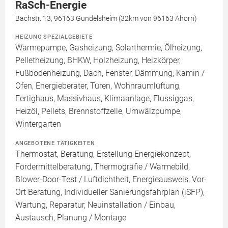
RaSch-Energie
Bachstr. 13, 96163 Gundelsheim (32km von 96163 Ahorn)
HEIZUNG SPEZIALGEBIETE
Wärmepumpe, Gasheizung, Solarthermie, Ölheizung,
Pelletheizung, BHKW, Holzheizung, Heizkörper,
Fußbodenheizung, Dach, Fenster, Dämmung, Kamin /
Ofen, Energieberater, Türen, Wohnraumlüftung,
Fertighaus, Massivhaus, Klimaanlage, Flüssiggas,
Heizöl, Pellets, Brennstoffzelle, Umwälzpumpe,
Wintergarten
ANGEBOTENE TÄTIGKEITEN
Thermostat, Beratung, Erstellung Energiekonzept,
Fördermittelberatung, Thermografie / Wärmebild,
Blower-Door-Test / Luftdichtheit, Energieausweis, Vor-
Ort Beratung, Individueller Sanierungsfahrplan (iSFP),
Wartung, Reparatur, Neuinstallation / Einbau,
Austausch, Planung / Montage