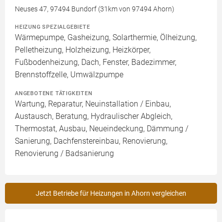
Neuses 47, 97494 Bundorf (31km von 97494 Ahorn)
HEIZUNG SPEZIALGEBIETE
Wärmepumpe, Gasheizung, Solarthermie, Ölheizung,
Pelletheizung, Holzheizung, Heizkörper,
Fußbodenheizung, Dach, Fenster, Badezimmer,
Brennstoffzelle, Umwälzpumpe
ANGEBOTENE TÄTIGKEITEN
Wartung, Reparatur, Neuinstallation / Einbau,
Austausch, Beratung, Hydraulischer Abgleich,
Thermostat, Ausbau, Neueindeckung, Dämmung /
Sanierung, Dachfenstereinbau, Renovierung,
Renovierung / Badsanierung
Jetzt Betriebe für Heizungen in Ahorn vergleichen