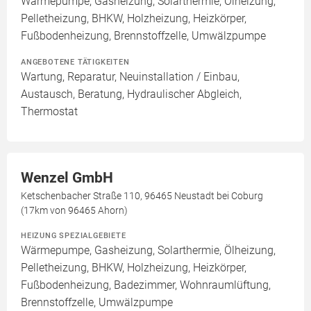
Wärmepumpe, Gasheizung, Solarthermie, Ölheizung,
Pelletheizung, BHKW, Holzheizung, Heizkörper,
Fußbodenheizung, Brennstoffzelle, Umwälzpumpe
ANGEBOTENE TÄTIGKEITEN
Wartung, Reparatur, Neuinstallation / Einbau,
Austausch, Beratung, Hydraulischer Abgleich,
Thermostat
Wenzel GmbH
Ketschenbacher Straße 110, 96465 Neustadt bei Coburg
(17km von 96465 Ahorn)
HEIZUNG SPEZIALGEBIETE
Wärmepumpe, Gasheizung, Solarthermie, Ölheizung,
Pelletheizung, BHKW, Holzheizung, Heizkörper,
Fußbodenheizung, Badezimmer, Wohnraumlüftung,
Brennstoffzelle, Umwälzpumpe