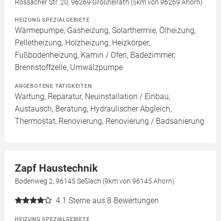
Rossacher Str. 20, 96269 Großheirath (5km von 96269 Ahorn)
HEIZUNG SPEZIALGEBIETE
Wärmepumpe, Gasheizung, Solarthermie, Ölheizung,
Pelletheizung, Holzheizung, Heizkörper,
Fußbodenheizung, Kamin / Ofen, Badezimmer,
Brennstoffzelle, Umwälzpumpe
ANGEBOTENE TÄTIGKEITEN
Wartung, Reparatur, Neuinstallation / Einbau,
Austausch, Beratung, Hydraulischer Abgleich,
Thermostat, Renovierung, Renovierung / Badsanierung
Zapf Haustechnik
Bodenweg 2, 96145 Seßlach (9km von 96145 Ahorn)
4.1
Sterne aus 8 Bewertungen
HEIZUNG SPEZIALGEBIETE