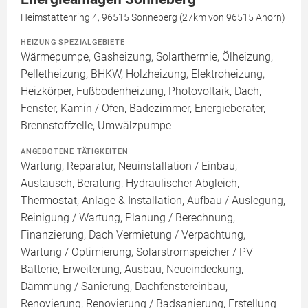
Heimstättenring 4, 96515 Sonneberg (27km von 96515 Ahorn)
HEIZUNG SPEZIALGEBIETE
Wärmepumpe, Gasheizung, Solarthermie, Ölheizung,
Pelletheizung, BHKW, Holzheizung, Elektroheizung,
Heizkörper, Fußbodenheizung, Photovoltaik, Dach,
Fenster, Kamin / Ofen, Badezimmer, Energieberater,
Brennstoffzelle, Umwälzpumpe
ANGEBOTENE TÄTIGKEITEN
Wartung, Reparatur, Neuinstallation / Einbau,
Austausch, Beratung, Hydraulischer Abgleich,
Thermostat, Anlage & Installation, Aufbau / Auslegung,
Reinigung / Wartung, Planung / Berechnung,
Finanzierung, Dach Vermietung / Verpachtung,
Wartung / Optimierung, Solarstromspeicher / PV
Batterie, Erweiterung, Ausbau, Neueindeckung,
Dämmung / Sanierung, Dachfenstereinbau,
Renovierung, Renovierung / Badsanierung, Erstellung