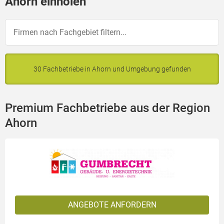
Ahorn einholen
30 Fachbetriebe in Ahorn und Umgebung gefunden
Premium Fachbetriebe aus der Region
Ahorn
ANGEBOTE ANFORDERN