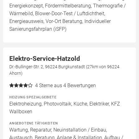
Energiekonzept, Fördermittelberatung, Thermografie /
Wärmebild, Blower-Door-Test / Luftdichtheit,
Energieausweis, Vor-Ort Beratung, Individueller
Sanierungsfahrplan (iSFP)
Elektro-Service-Hatzold
Dr.-Bullinger-Str. 2, 96224 Burgkunstadt (27km von 96224
Ahorn)
4
Sterne aus 4 Bewertungen
HEIZUNG SPEZIALGEBIETE
Elektroheizung, Photovoltaik, Küche, Elektriker, KFZ
Wallboxen
ANGEBOTENE TÄTIGKEITEN
Wartung, Reparatur, Neuinstallation / Einbau,
Austausch, Beratung, Anlage & Installation, Aufbau /