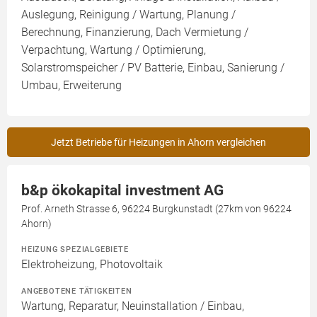
Auslegung, Reinigung / Wartung, Planung /
Berechnung, Finanzierung, Dach Vermietung /
Verpachtung, Wartung / Optimierung,
Solarstromspeicher / PV Batterie, Einbau, Sanierung /
Umbau, Erweiterung
Jetzt Betriebe für Heizungen in Ahorn vergleichen
b&p ökokapital investment AG
Prof. Arneth Strasse 6, 96224 Burgkunstadt (27km von 96224
Ahorn)
HEIZUNG SPEZIALGEBIETE
Elektroheizung, Photovoltaik
ANGEBOTENE TÄTIGKEITEN
Wartung, Reparatur, Neuinstallation / Einbau,