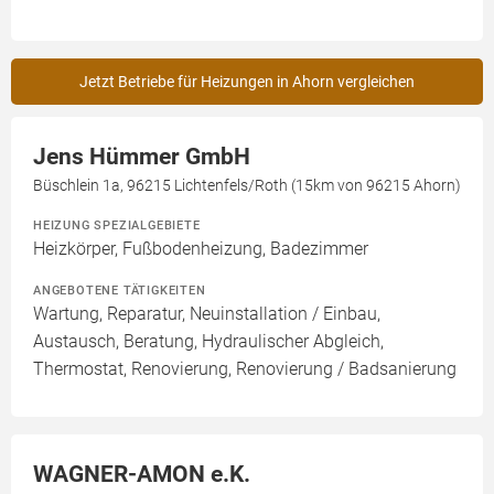
Jetzt Betriebe für Heizungen in Ahorn vergleichen
Jens Hümmer GmbH
Büschlein 1a, 96215 Lichtenfels/Roth (15km von 96215 Ahorn)
HEIZUNG SPEZIALGEBIETE
Heizkörper, Fußbodenheizung, Badezimmer
ANGEBOTENE TÄTIGKEITEN
Wartung, Reparatur, Neuinstallation / Einbau,
Austausch, Beratung, Hydraulischer Abgleich,
Thermostat, Renovierung, Renovierung / Badsanierung
WAGNER-AMON e.K.