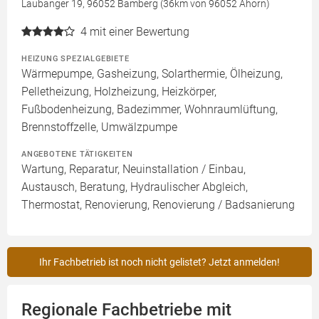
Laubanger 19, 96052 Bamberg (36km von 96052 Ahorn)
4
mit einer Bewertung
HEIZUNG SPEZIALGEBIETE
Wärmepumpe, Gasheizung, Solarthermie, Ölheizung,
Pelletheizung, Holzheizung, Heizkörper,
Fußbodenheizung, Badezimmer, Wohnraumlüftung,
Brennstoffzelle, Umwälzpumpe
ANGEBOTENE TÄTIGKEITEN
Wartung, Reparatur, Neuinstallation / Einbau,
Austausch, Beratung, Hydraulischer Abgleich,
Thermostat, Renovierung, Renovierung / Badsanierung
Ihr Fachbetrieb ist noch nicht gelistet? Jetzt anmelden!
Regionale Fachbetriebe mit