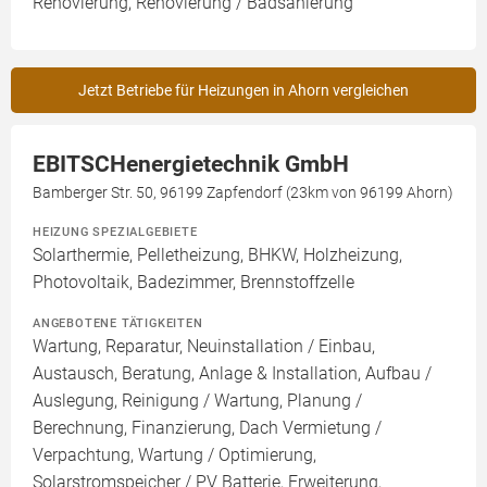
Renovierung, Renovierung / Badsanierung
Jetzt Betriebe für Heizungen in Ahorn vergleichen
EBITSCHenergietechnik GmbH
Bamberger Str. 50, 96199 Zapfendorf (23km von 96199 Ahorn)
HEIZUNG SPEZIALGEBIETE
Solarthermie, Pelletheizung, BHKW, Holzheizung,
Photovoltaik, Badezimmer, Brennstoffzelle
ANGEBOTENE TÄTIGKEITEN
Wartung, Reparatur, Neuinstallation / Einbau,
Austausch, Beratung, Anlage & Installation, Aufbau /
Auslegung, Reinigung / Wartung, Planung /
Berechnung, Finanzierung, Dach Vermietung /
Verpachtung, Wartung / Optimierung,
Solarstromspeicher / PV Batterie, Erweiterung,