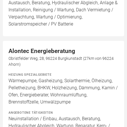
Austausch, Beratung, Hydraulischer Abgleich, Anlage &
Installation, Reinigung / Wartung, Dach Vermietung /
Verpachtung, Wartung / Optimierung,
Solarstromspeicher / PV Batterie
Alontec Energieberatung
Obristfelder Weg, 28, 96224 Burgkunstadt (27km von 96224
Ahorn)
HEIZUNG SPEZIALGEBIETE
Wärmepumpe, Gasheizung, Solarthermie, Ölheizung,
Pelletheizung, BHKW, Holzheizung, Dämmung, Kamin /
Ofen, Energieberater, Wohnraumlüftung,
Brennstoffzelle, Umwälzpumpe
ANGEBOTENE TÄTIGKEITEN
Neuinstallation / Einbau, Austausch, Beratung,
Hydraulischer Abgleich, Wartung, Reparatur, Kern- /