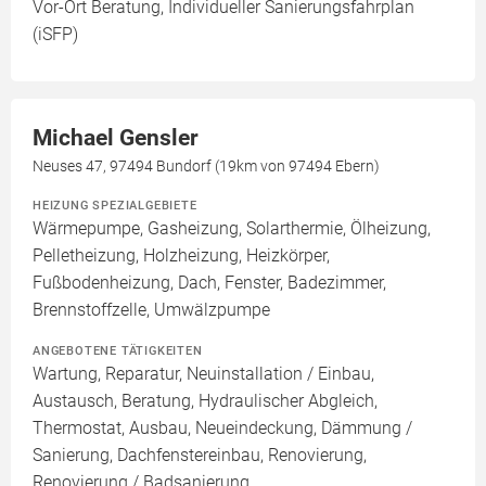
Vor-Ort Beratung, Individueller Sanierungsfahrplan
(iSFP)
Michael Gensler
Neuses 47, 97494 Bundorf (19km von 97494 Ebern)
HEIZUNG SPEZIALGEBIETE
Wärmepumpe, Gasheizung, Solarthermie, Ölheizung,
Pelletheizung, Holzheizung, Heizkörper,
Fußbodenheizung, Dach, Fenster, Badezimmer,
Brennstoffzelle, Umwälzpumpe
ANGEBOTENE TÄTIGKEITEN
Wartung, Reparatur, Neuinstallation / Einbau,
Austausch, Beratung, Hydraulischer Abgleich,
Thermostat, Ausbau, Neueindeckung, Dämmung /
Sanierung, Dachfenstereinbau, Renovierung,
Renovierung / Badsanierung