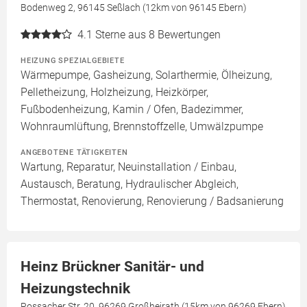
Bodenweg 2, 96145 Seßlach (12km von 96145 Ebern)
4.1
Sterne aus 8 Bewertungen
HEIZUNG SPEZIALGEBIETE
Wärmepumpe, Gasheizung, Solarthermie, Ölheizung,
Pelletheizung, Holzheizung, Heizkörper,
Fußbodenheizung, Kamin / Ofen, Badezimmer,
Wohnraumlüftung, Brennstoffzelle, Umwälzpumpe
ANGEBOTENE TÄTIGKEITEN
Wartung, Reparatur, Neuinstallation / Einbau,
Austausch, Beratung, Hydraulischer Abgleich,
Thermostat, Renovierung, Renovierung / Badsanierung
Heinz Brückner Sanitär- und
Heizungstechnik
Rossacher Str. 20, 96269 Großheirath (15km von 96269 Ebern)