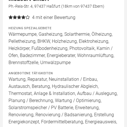
Ph.-Reis-Str. 4, 97437 Haßfurt (18km von 97437 Ebern)
4
mit einer Bewertung
HEIZUNG SPEZIALGEBIETE
Wärmepumpe, Gasheizung, Solarthermie, Ölheizung,
Pelletheizung, BHKW, Holzheizung, Elektroheizung,
Heizkörper, Fußbodenheizung, Photovoltaik, Kamin /
Ofen, Badezimmer, Energieberater, Wohnraumlüftung,
Brennstoffzelle, Umwälzpumpe
ANGEBOTENE TÄTIGKEITEN
Wartung, Reparatur, Neuinstallation / Einbau,
Austausch, Beratung, Hydraulischer Abgleich,
Thermostat, Anlage & Installation, Aufbau / Auslegung,
Planung / Berechnung, Wartung / Optimierung,
Solarstromspeicher / PV Batterie, Erweiterung,
Renovierung, Renovierung / Badsanierung, Erstellung
Energiekonzept, Fördermittelberatung, Energieausweis,