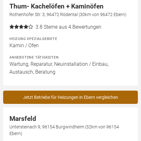
Thum- Kachelöfen + Kaminöfen
Rothenhofer Str. 3, 96472 Rödental (30km von 96472 Ebern)
3.8
Sterne aus 4 Bewertungen
HEIZUNG SPEZIALGEBIETE
Kamin / Ofen
ANGEBOTENE TÄTIGKEITEN
Wartung, Reparatur, Neuinstallation / Einbau,
Austausch, Beratung
Jetzt Betriebe für Heizungen in Ebern vergleichen
Marsfeld
Untersteinach 9, 96154 Burgwindheim (32km von 96154
Ebern)