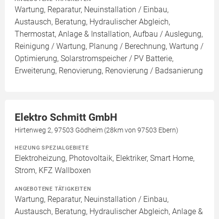
Wartung, Reparatur, Neuinstallation / Einbau,
Austausch, Beratung, Hydraulischer Abgleich,
Thermostat, Anlage & Installation, Aufbau / Auslegung,
Reinigung / Wartung, Planung / Berechnung, Wartung /
Optimierung, Solarstromspeicher / PV Batterie,
Erweiterung, Renovierung, Renovierung / Badsanierung
Elektro Schmitt GmbH
Hirtenweg 2, 97503 Gödheim (28km von 97503 Ebern)
HEIZUNG SPEZIALGEBIETE
Elektroheizung, Photovoltaik, Elektriker, Smart Home,
Strom, KFZ Wallboxen
ANGEBOTENE TÄTIGKEITEN
Wartung, Reparatur, Neuinstallation / Einbau,
Austausch, Beratung, Hydraulischer Abgleich, Anlage &