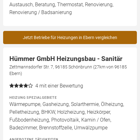
Austausch, Beratung, Thermostat, Renovierung,
Renovierung / Badsanierung
Jetzt Betriebe für Heizungen in Ebern vergleichen
Hümmer GmbH Heizungsbau - Sanitär
Zettmannsdorfer Str. 7, 96185 Schönbrunn (27km von 96185
Ebern)
4
mit einer Bewertung
HEIZUNG SPEZIALGEBIETE
Wärmepumpe, Gasheizung, Solarthermie, Ölheizung,
Pelletheizung, BHKW, Holzheizung, Heizkörper,
Fußbodenheizung, Photovoltaik, Kamin / Ofen,
Badezimmer, Brennstoffzelle, Umwälzpumpe
ANGEBOTENE TÄTIGKEITEN