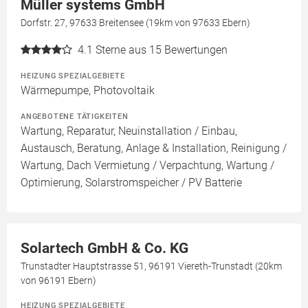
Müller systems GmbH
Dorfstr. 27, 97633 Breitensee (19km von 97633 Ebern)
4.1
Sterne aus 15 Bewertungen
HEIZUNG SPEZIALGEBIETE
Wärmepumpe, Photovoltaik
ANGEBOTENE TÄTIGKEITEN
Wartung, Reparatur, Neuinstallation / Einbau,
Austausch, Beratung, Anlage & Installation, Reinigung /
Wartung, Dach Vermietung / Verpachtung, Wartung /
Optimierung, Solarstromspeicher / PV Batterie
Solartech GmbH & Co. KG
Trunstadter Hauptstrasse 51, 96191 Viereth-Trunstadt (20km
von 96191 Ebern)
HEIZUNG SPEZIALGEBIETE