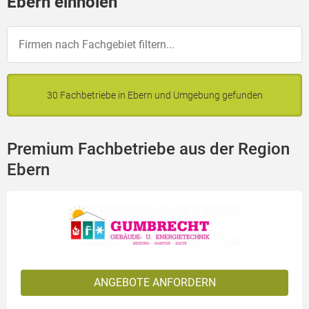
Ebern einholen
30 Fachbetriebe in Ebern und Umgebung gefunden
Premium Fachbetriebe aus der Region
Ebern
ANGEBOTE ANFORDERN