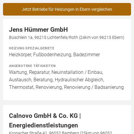
Jetzt Betriebe für Heizungen in Ebern vergleichen
Jens Hümmer GmbH
Büschlein 1a, 96215 Lichtenfels/Roth (24km von 96215 Ebern)
HEIZUNG SPEZIALGEBIETE
Heizkörper, Fußbodenheizung, Badezimmer
ANGEBOTENE TÄTIGKEITEN
Wartung, Reparatur, Neuinstallation / Einbau,
Austausch, Beratung, Hydraulischer Abgleich,
Thermostat, Renovierung, Renovierung / Badsanierung
Calnovo GmbH & Co. KG |
Energiedienstleistungen
Kronacher Straße 41, 96052 Bamberg (25km von 96052