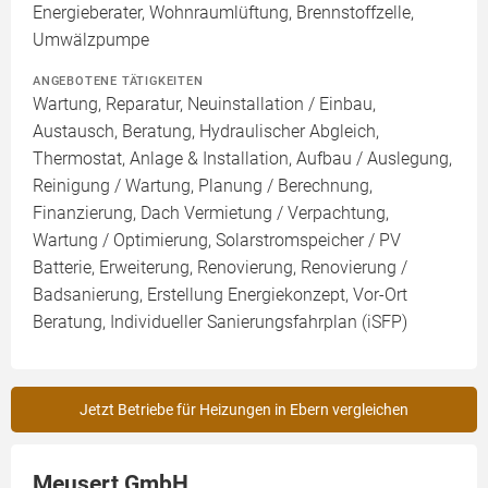
Energieberater, Wohnraumlüftung, Brennstoffzelle,
Umwälzpumpe
ANGEBOTENE TÄTIGKEITEN
Wartung, Reparatur, Neuinstallation / Einbau,
Austausch, Beratung, Hydraulischer Abgleich,
Thermostat, Anlage & Installation, Aufbau / Auslegung,
Reinigung / Wartung, Planung / Berechnung,
Finanzierung, Dach Vermietung / Verpachtung,
Wartung / Optimierung, Solarstromspeicher / PV
Batterie, Erweiterung, Renovierung, Renovierung /
Badsanierung, Erstellung Energiekonzept, Vor-Ort
Beratung, Individueller Sanierungsfahrplan (iSFP)
Jetzt Betriebe für Heizungen in Ebern vergleichen
Meusert GmbH