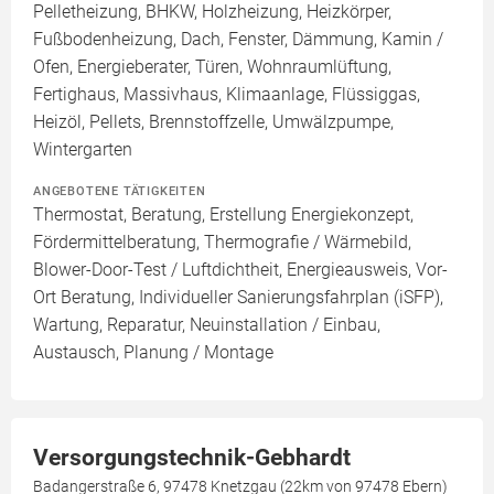
Pelletheizung, BHKW, Holzheizung, Heizkörper,
Fußbodenheizung, Dach, Fenster, Dämmung, Kamin /
Ofen, Energieberater, Türen, Wohnraumlüftung,
Fertighaus, Massivhaus, Klimaanlage, Flüssiggas,
Heizöl, Pellets, Brennstoffzelle, Umwälzpumpe,
Wintergarten
ANGEBOTENE TÄTIGKEITEN
Thermostat, Beratung, Erstellung Energiekonzept,
Fördermittelberatung, Thermografie / Wärmebild,
Blower-Door-Test / Luftdichtheit, Energieausweis, Vor-
Ort Beratung, Individueller Sanierungsfahrplan (iSFP),
Wartung, Reparatur, Neuinstallation / Einbau,
Austausch, Planung / Montage
Versorgungstechnik-Gebhardt
Badangerstraße 6, 97478 Knetzgau (22km von 97478 Ebern)