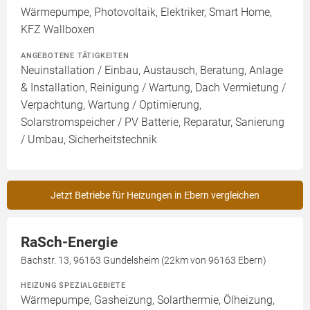
Wärmepumpe, Photovoltaik, Elektriker, Smart Home,
KFZ Wallboxen
ANGEBOTENE TÄTIGKEITEN
Neuinstallation / Einbau, Austausch, Beratung, Anlage
& Installation, Reinigung / Wartung, Dach Vermietung /
Verpachtung, Wartung / Optimierung,
Solarstromspeicher / PV Batterie, Reparatur, Sanierung
/ Umbau, Sicherheitstechnik
Jetzt Betriebe für Heizungen in Ebern vergleichen
RaSch-Energie
Bachstr. 13, 96163 Gundelsheim (22km von 96163 Ebern)
HEIZUNG SPEZIALGEBIETE
Wärmepumpe, Gasheizung, Solarthermie, Ölheizung,