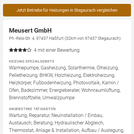
Jetzt Betriebe für Heizungen in Stegaurach vergleichen
Meusert GmbH
Ph.-Reis-Str. 4, 97437 Haßfurt (32km von 97437 Stegaurach)
4
mit einer Bewertung
HEIZUNG SPEZIALGEBIETE
Wärmepumpe, Gasheizung, Solarthermie, Ölheizung,
Pelletheizung, BHKW, Holzheizung, Elektroheizung,
Heizkörper, Fußbodenheizung, Photovoltaik, Kamin /
Ofen, Badezimmer, Energieberater, Wohnraumlüftung,
Brennstoffzelle, Umwälzpumpe
ANGEBOTENE TÄTIGKEITEN
Wartung, Reparatur, Neuinstallation / Einbau,
Austausch, Beratung, Hydraulischer Abgleich,
Thermostat, Anlage & Installation, Aufbau / Auslegung,