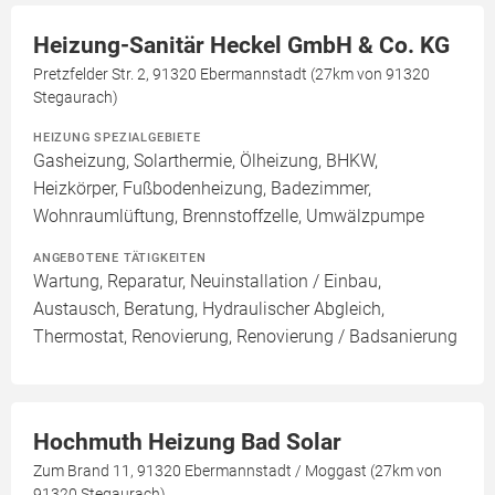
Heizung-Sanitär Heckel GmbH & Co. KG
Pretzfelder Str. 2, 91320 Ebermannstadt (27km von 91320
Stegaurach)
HEIZUNG SPEZIALGEBIETE
Gasheizung, Solarthermie, Ölheizung, BHKW,
Heizkörper, Fußbodenheizung, Badezimmer,
Wohnraumlüftung, Brennstoffzelle, Umwälzpumpe
ANGEBOTENE TÄTIGKEITEN
Wartung, Reparatur, Neuinstallation / Einbau,
Austausch, Beratung, Hydraulischer Abgleich,
Thermostat, Renovierung, Renovierung / Badsanierung
Hochmuth Heizung Bad Solar
Zum Brand 11, 91320 Ebermannstadt / Moggast (27km von
91320 Stegaurach)