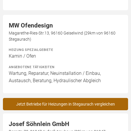
MW Ofendesign
Magarethe-Ries-Str.13, 96160 Geiselwind (29km von 96160
Stegaurach)
HEIZUNG SPEZIALGEBIETE
Kamin / Ofen
ANGEBOTENE TÄTIGKEITEN
Wartung, Reparatur, Neuinstallation / Einbau,
Austausch, Beratung, Hydraulischer Abgleich
Jetzt Betriebe für Heizungen in Stegaurach vergleichen
Josef Söhnlein GmbH