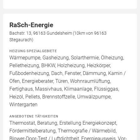
RaSch-Energie
Bachstr. 13, 96163 Gundelsheim (10km von 96163
Stegaurach)
HEIZUNG SPEZIALGEBIETE
Wärmepumpe, Gasheizung, Solarthermie, Ölheizung,
Pelletheizung, BHKW, Holzheizung, Heizkörper,
Fußbodenheizung, Dach, Fenster, Dämmung, Kamin /
Ofen, Energieberater, Türen, Wohnraumlüftung,
Fertighaus, Massivhaus, Klimaanlage, Flüssiggas,
Heizöl, Pellets, Brennstoffzelle, Umwälzpumpe,
Wintergarten
ANGEBOTENE TÄTIGKEITEN
Thermostat, Beratung, Erstellung Energiekonzept,
Fördermittelberatung, Thermografie / Wärmebild,
Blower-Door-Test / Luftdichtheit, Energieausweis, Vor-