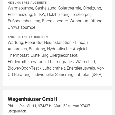
HEIZUNG SPEZIALGEBIETE
Wärmepumpe, Gasheizung, Solarthermie, Ölheizung,
Pelletheizung, BHKW, Holzheizung, Heizkörper,
Fußbodenheizung, Energieberater, Wohnraumlüftung,
Umwälzpumpe
ANGEBOTENE TÄTIGKEITEN
Wartung, Reparatur, Neuinstallation / Einbau,
Austausch, Beratung, Hydraulischer Abgleich,
Thermostat, Erstellung Energiekonzept,
Fördermittelberatung, Thermografie / Wärmebild,
Blower-Door-Test / Luftdichtheit, Energieausweis, Vor-
Ort Beratung, Individueller Sanierungsfahrplan (iSFP)
Wagenhäuser GmbH
Philipp-Reis-Str.11, 97437 Haßfurt (32km von 97437
Stegaurach)