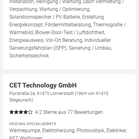
Installation, Reinigung / Wartung, Dach Vermietung /
Verpachtung, Wartung / Optimierung,
Solarstromspeicher / PV Batterie, Erstellung
Energiekonzept, Fördermittelberatung, Thermografie /
Wärmebild, Blower-Door-Test / Luftdichtheit,
Energieausweis, Vor-Ort Beratung, Individueller
Sanierungsfahrplan (iSFP), Sanierung / Umbau,
Sicherheitstechnik
CET Technology GmbH
Flurstraße 2a, 91475 Lonnerstadt (19km von 91475
Stegaurach)
4.2
Sterne aus 77 Bewertungen
HEIZUNG SPEZIALGEBIETE
Wärmepumpe, Elektroheizung, Photovoltaik, Elektriker,
KFZ Wallboxen