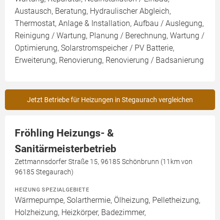
Austausch, Beratung, Hydraulischer Abgleich,
Thermostat, Anlage & Installation, Aufbau / Auslegung,
Reinigung / Wartung, Planung / Berechnung, Wartung /
Optimierung, Solarstromspeicher / PV Batterie,
Erweiterung, Renovierung, Renovierung / Badsanierung
Jetzt Betriebe für Heizungen in Stegaurach vergleichen
Fröhling Heizungs- &
Sanitärmeisterbetrieb
Zettmannsdorfer Straße 15, 96185 Schönbrunn (11km von
96185 Stegaurach)
HEIZUNG SPEZIALGEBIETE
Wärmepumpe, Solarthermie, Ölheizung, Pelletheizung,
Holzheizung, Heizkörper, Badezimmer,