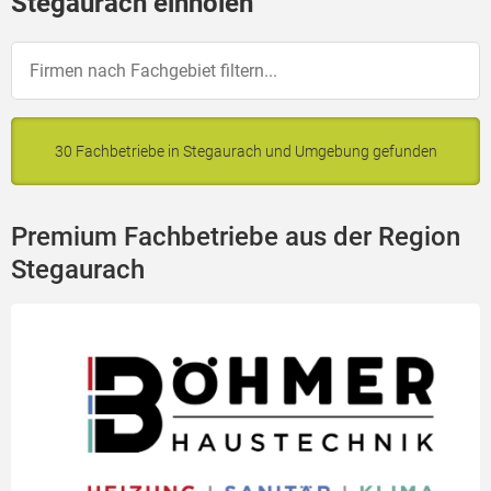
Stegaurach einholen
30 Fachbetriebe in Stegaurach und Umgebung gefunden
Premium Fachbetriebe aus der Region
Stegaurach