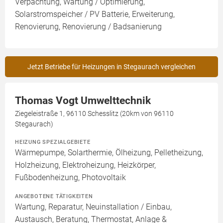
Verpachtung, Wartung / Optimierung,
Solarstromspeicher / PV Batterie, Erweiterung,
Renovierung, Renovierung / Badsanierung
Jetzt Betriebe für Heizungen in Stegaurach vergleichen
Thomas Vogt Umwelttechnik
Ziegeleistraße 1, 96110 Schesslitz (20km von 96110
Stegaurach)
HEIZUNG SPEZIALGEBIETE
Wärmepumpe, Solarthermie, Ölheizung, Pelletheizung,
Holzheizung, Elektroheizung, Heizkörper,
Fußbodenheizung, Photovoltaik
ANGEBOTENE TÄTIGKEITEN
Wartung, Reparatur, Neuinstallation / Einbau,
Austausch, Beratung, Thermostat, Anlage &