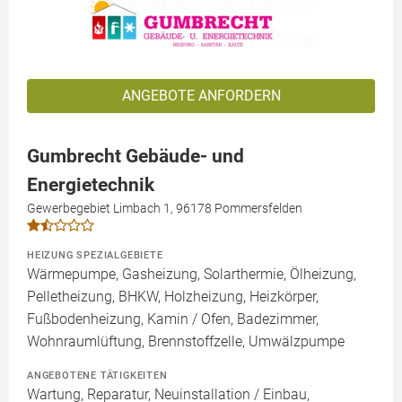
ANGEBOTE ANFORDERN
Gumbrecht Gebäude- und
Energietechnik
Gewerbegebiet Limbach 1, 96178 Pommersfelden
HEIZUNG SPEZIALGEBIETE
Wärmepumpe, Gasheizung, Solarthermie, Ölheizung,
Pelletheizung, BHKW, Holzheizung, Heizkörper,
Fußbodenheizung, Kamin / Ofen, Badezimmer,
Wohnraumlüftung, Brennstoffzelle, Umwälzpumpe
ANGEBOTENE TÄTIGKEITEN
Wartung, Reparatur, Neuinstallation / Einbau,