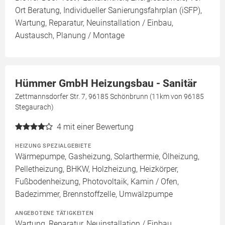
Ort Beratung, Individueller Sanierungsfahrplan (iSFP),
Wartung, Reparatur, Neuinstallation / Einbau,
Austausch, Planung / Montage
Hümmer GmbH Heizungsbau - Sanitär
Zettmannsdorfer Str. 7, 96185 Schönbrunn (11km von 96185
Stegaurach)
4
mit einer Bewertung
HEIZUNG SPEZIALGEBIETE
Wärmepumpe, Gasheizung, Solarthermie, Ölheizung,
Pelletheizung, BHKW, Holzheizung, Heizkörper,
Fußbodenheizung, Photovoltaik, Kamin / Ofen,
Badezimmer, Brennstoffzelle, Umwälzpumpe
ANGEBOTENE TÄTIGKEITEN
Wartung, Reparatur, Neuinstallation / Einbau,