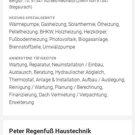
Bergstr. 70, 91347 Aufseß-Neuhaus (29km von 91347
Stegaurach)
HEIZUNG SPEZIALGEBIETE
Wärmepumpe, Gasheizung, Solarthermie, Ölheizung,
Pelletheizung, BHKW, Holzheizung, Heizkörper,
Fußbodenheizung, Photovoltaik, Biogasanlage,
Brennstoffzelle, Umwälzpumpe
ANGEBOTENE TÄTIGKEITEN
Wartung, Reparatur, Neuinstallation / Einbau,
Austausch, Beratung, Hydraulischer Abgleich,
Thermostat, Anlage & Installation, Aufbau / Auslegung,
Reinigung / Wartung, Planung / Berechnung,
Finanzierung, Dach Vermietung / Verpachtung,
Erweiterung
Peter Regenfuß Haustechnik