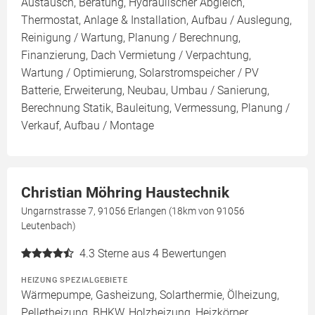
Austausch, Beratung, Hydraulischer Abgleich,
Thermostat, Anlage & Installation, Aufbau / Auslegung,
Reinigung / Wartung, Planung / Berechnung,
Finanzierung, Dach Vermietung / Verpachtung,
Wartung / Optimierung, Solarstromspeicher / PV
Batterie, Erweiterung, Neubau, Umbau / Sanierung,
Berechnung Statik, Bauleitung, Vermessung, Planung /
Verkauf, Aufbau / Montage
Christian Möhring Haustechnik
Ungarnstrasse 7, 91056 Erlangen (18km von 91056
Leutenbach)
4.3
Sterne aus 4 Bewertungen
HEIZUNG SPEZIALGEBIETE
Wärmepumpe, Gasheizung, Solarthermie, Ölheizung,
Pelletheizung, BHKW, Holzheizung, Heizkörper,