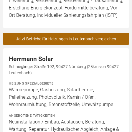
Erweiterung, Renovierung, Renovierung / Badsanierung,
Erstellung Energiekonzept, Fördermittelberatung, Vor-
Ort Beratung, Individueller Sanierungsfahrplan (iSFP)
Jetzt Betriebe für Heizungen in Leutenbach vergleichen
Herrmann Solar
Schnieglinger Straße 192, 90427 Nürnberg (25km von 90427
Leutenbach)
HEIZUNG SPEZIALGEBIETE
Wärmepumpe, Gasheizung, Solarthermie,
Pelletheizung, Photovoltaik, Kamin / Ofen,
Wohnraumlüftung, Brennstoffzelle, Umwälzpumpe
ANGEBOTENE TÄTIGKEITEN
Neuinstallation / Einbau, Austausch, Beratung,
Wartung, Reparatur, Hydraulischer Abgleich, Anlage &