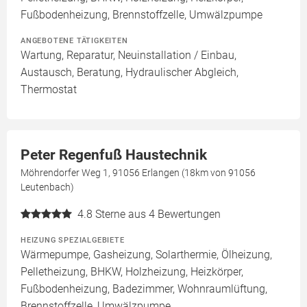
Fußbodenheizung, Brennstoffzelle, Umwälzpumpe
ANGEBOTENE TÄTIGKEITEN
Wartung, Reparatur, Neuinstallation / Einbau,
Austausch, Beratung, Hydraulischer Abgleich,
Thermostat
Peter Regenfuß Haustechnik
Möhrendorfer Weg 1, 91056 Erlangen (18km von 91056
Leutenbach)
4.8
Sterne aus 4 Bewertungen
HEIZUNG SPEZIALGEBIETE
Wärmepumpe, Gasheizung, Solarthermie, Ölheizung,
Pelletheizung, BHKW, Holzheizung, Heizkörper,
Fußbodenheizung, Badezimmer, Wohnraumlüftung,
Brennstoffzelle, Umwälzpumpe