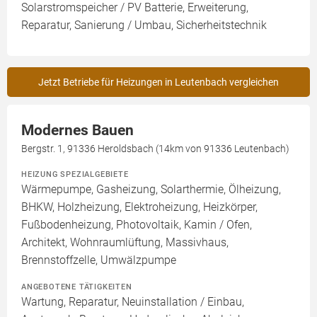
Solarstromspeicher / PV Batterie, Erweiterung,
Reparatur, Sanierung / Umbau, Sicherheitstechnik
Jetzt Betriebe für Heizungen in Leutenbach vergleichen
Modernes Bauen
Bergstr. 1, 91336 Heroldsbach (14km von 91336 Leutenbach)
HEIZUNG SPEZIALGEBIETE
Wärmepumpe, Gasheizung, Solarthermie, Ölheizung,
BHKW, Holzheizung, Elektroheizung, Heizkörper,
Fußbodenheizung, Photovoltaik, Kamin / Ofen,
Architekt, Wohnraumlüftung, Massivhaus,
Brennstoffzelle, Umwälzpumpe
ANGEBOTENE TÄTIGKEITEN
Wartung, Reparatur, Neuinstallation / Einbau,