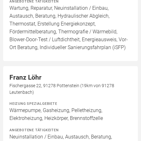
ANGEBOTENE TÄTIGKEITEN
Wartung, Reparatur, Neuinstallation / Einbau,
Austausch, Beratung, Hydraulischer Abgleich,
Thermostat, Erstellung Energiekonzept,
Fördermittelberatung, Thermografie / Wärmebild,
Blower-Door-Test / Luftdichtheit, Energieausweis, Vor-
Ort Beratung, Individueller Sanierungsfahrplan (iSFP)
Franz Löhr
Fischergasse 22, 91278 Pottenstein (19km von 91278
Leutenbach)
HEIZUNG SPEZIALGEBIETE
Wärmepumpe, Gasheizung, Pelletheizung,
Elektroheizung, Heizkörper, Brennstoffzelle
ANGEBOTENE TÄTIGKEITEN
Neuinstallation / Einbau, Austausch, Beratung,