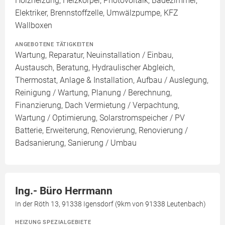
Holzheizung, Heizkörper, Photovoltaik, Badezimmer,
Elektriker, Brennstoffzelle, Umwälzpumpe, KFZ
Wallboxen
ANGEBOTENE TÄTIGKEITEN
Wartung, Reparatur, Neuinstallation / Einbau,
Austausch, Beratung, Hydraulischer Abgleich,
Thermostat, Anlage & Installation, Aufbau / Auslegung,
Reinigung / Wartung, Planung / Berechnung,
Finanzierung, Dach Vermietung / Verpachtung,
Wartung / Optimierung, Solarstromspeicher / PV
Batterie, Erweiterung, Renovierung, Renovierung /
Badsanierung, Sanierung / Umbau
Ing.- Büro Herrmann
In der Röth 13, 91338 Igensdorf (9km von 91338 Leutenbach)
HEIZUNG SPEZIALGEBIETE