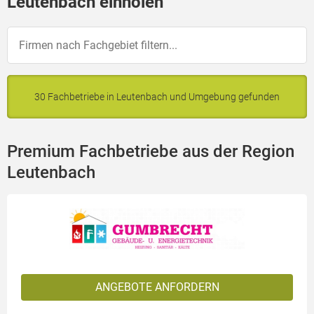
Leutenbach einholen
30 Fachbetriebe in Leutenbach und Umgebung gefunden
Premium Fachbetriebe aus der Region
Leutenbach
ANGEBOTE ANFORDERN