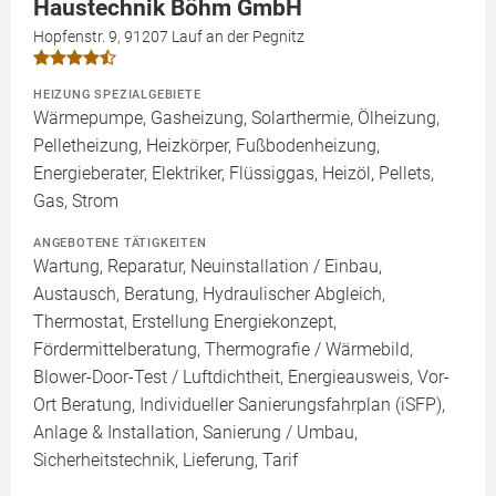
Haustechnik Böhm GmbH
Hopfenstr. 9, 91207 Lauf an der Pegnitz
HEIZUNG SPEZIALGEBIETE
Wärmepumpe, Gasheizung, Solarthermie, Ölheizung,
Pelletheizung, Heizkörper, Fußbodenheizung,
Energieberater, Elektriker, Flüssiggas, Heizöl, Pellets,
Gas, Strom
ANGEBOTENE TÄTIGKEITEN
Wartung, Reparatur, Neuinstallation / Einbau,
Austausch, Beratung, Hydraulischer Abgleich,
Thermostat, Erstellung Energiekonzept,
Fördermittelberatung, Thermografie / Wärmebild,
Blower-Door-Test / Luftdichtheit, Energieausweis, Vor-
Ort Beratung, Individueller Sanierungsfahrplan (iSFP),
Anlage & Installation, Sanierung / Umbau,
Sicherheitstechnik, Lieferung, Tarif