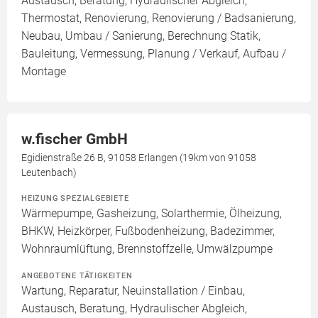
Austausch, Beratung, Hydraulischer Abgleich,
Thermostat, Renovierung, Renovierung / Badsanierung,
Neubau, Umbau / Sanierung, Berechnung Statik,
Bauleitung, Vermessung, Planung / Verkauf, Aufbau /
Montage
w.fischer GmbH
Egidienstraße 26 B, 91058 Erlangen (19km von 91058
Leutenbach)
HEIZUNG SPEZIALGEBIETE
Wärmepumpe, Gasheizung, Solarthermie, Ölheizung,
BHKW, Heizkörper, Fußbodenheizung, Badezimmer,
Wohnraumlüftung, Brennstoffzelle, Umwälzpumpe
ANGEBOTENE TÄTIGKEITEN
Wartung, Reparatur, Neuinstallation / Einbau,
Austausch, Beratung, Hydraulischer Abgleich,