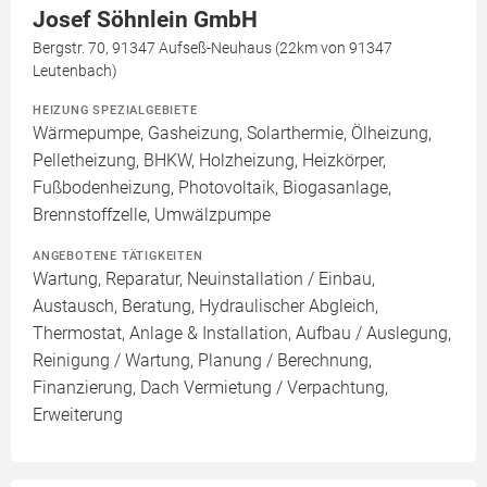
Josef Söhnlein GmbH
Bergstr. 70, 91347 Aufseß-Neuhaus (22km von 91347
Leutenbach)
HEIZUNG SPEZIALGEBIETE
Wärmepumpe, Gasheizung, Solarthermie, Ölheizung,
Pelletheizung, BHKW, Holzheizung, Heizkörper,
Fußbodenheizung, Photovoltaik, Biogasanlage,
Brennstoffzelle, Umwälzpumpe
ANGEBOTENE TÄTIGKEITEN
Wartung, Reparatur, Neuinstallation / Einbau,
Austausch, Beratung, Hydraulischer Abgleich,
Thermostat, Anlage & Installation, Aufbau / Auslegung,
Reinigung / Wartung, Planung / Berechnung,
Finanzierung, Dach Vermietung / Verpachtung,
Erweiterung