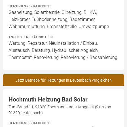
HEIZUNG SPEZIALGEBIETE
Gasheizung, Solarthermie, Ölheizung, BHKW,
Heizkörper, Fußbodenheizung, Badezimmer,
Wohnraumlüftung, Brennstoffzelle, Umwälzpumpe
ANGEBOTENE TÄTIGKEITEN
Wartung, Reparatur, Neuinstallation / Einbau,
Austausch, Beratung, Hydraulischer Abgleich,
Thermostat, Renovierung, Renovierung / Badsanierung
Jetzt Betriebe für Heizungen in Leutenbach vergleichen
Hochmuth Heizung Bad Solar
Zum Brand 11, 91320 Ebermannstadt / Moggast (9km von
91320 Leutenbach)
HEIZUNG SPEZIALGEBIETE