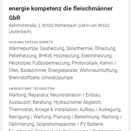
energie kompetenz die fleischmänner
GbR
Bahnhofstraße, 2, 90552 Röthenbach (24km von 90552
Leutenbach)
HEIZUNG SPEZIALGEBIETE
Wärmepumpe, Gasheizung, Solarthermie, Ölheizung,
Pelletheizung, BHKW, Holzheizung, Elektroheizung,
Heizkörper, Fußbodenheizung, Photovoltaik, Kamin /
Ofen, Badezimmer, Energieberater, Wohnraumlüftung,
Brennstoffzelle, Umwälzpumpe
ANGEBOTENE TÄTIGKEITEN
Wartung, Reparatur, Neuinstallation / Einbau,
Austausch, Beratung, Hydraulischer Abgleich,
Thermostat, Anlage & Installation, Aufbau / Auslegung,
Reinigung / Wartung, Planung / Berechnung, Wartung /
Optimierung, Solarstromspeicher / PV Batterie,