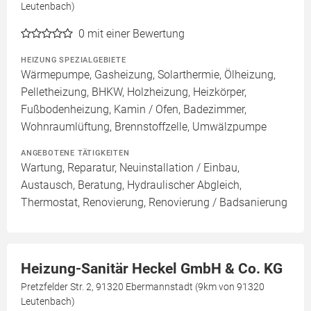
Leutenbach)
0
mit einer Bewertung
HEIZUNG SPEZIALGEBIETE
Wärmepumpe, Gasheizung, Solarthermie, Ölheizung,
Pelletheizung, BHKW, Holzheizung, Heizkörper,
Fußbodenheizung, Kamin / Ofen, Badezimmer,
Wohnraumlüftung, Brennstoffzelle, Umwälzpumpe
ANGEBOTENE TÄTIGKEITEN
Wartung, Reparatur, Neuinstallation / Einbau,
Austausch, Beratung, Hydraulischer Abgleich,
Thermostat, Renovierung, Renovierung / Badsanierung
Heizung-Sanitär Heckel GmbH & Co. KG
Pretzfelder Str. 2, 91320 Ebermannstadt (9km von 91320
Leutenbach)