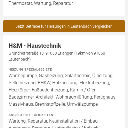
Thermostat, Wartung, Reparatur
Jetzt Betriebe für Heizungen in Leutenbach vergleichen
H&M - Haustechnik
Grundherrstraße 10, 91058 Erlangen (19km von 91058
Leutenbach)
HEIZUNG SPEZIALGEBIETE
Wärmepumpe, Gasheizung, Solarthermie, Ölheizung,
Pelletheizung, BHKW, Holzheizung, Elektroheizung,
Heizkörper, Fußbodenheizung, Kamin / Ofen,
Badezimmer, Architekt, Wohnraumlüftung, Fertighaus,
Massivhaus, Brennstoffzelle, Umwälzpumpe
ANGEBOTENE TÄTIGKEITEN
Wartung, Reparatur, Neuinstallation / Einbau,