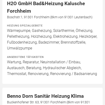
H2O GmbH Bad&Heizung Kalusche
Forchheim
Boschstr.1, 91301 Forchheim (8km von 91301 Leutenbach)
HEIZUNG SPEZIALGEBIETE
Wärmepumpe, Gasheizung, Solarthermie, Ölheizung,
Pelletheizung, Holzheizung, Elektroheizung, Heizkörper,
Fußbodenheizung, Badezimmer, Brennstoffzelle,
Umwälzpumpe
ANGEBOTENE TÄTIGKEITEN
Wartung, Reparatur, Neuinstallation / Einbau,
Austausch, Beratung, Hydraulischer Abgleich,
Thermostat, Renovierung, Renovierung / Badsanierung
Benno Dorn Sanitär Heizung Klima
Buckenhofener Str. 63, 91301 Forchheim (8km von 91301