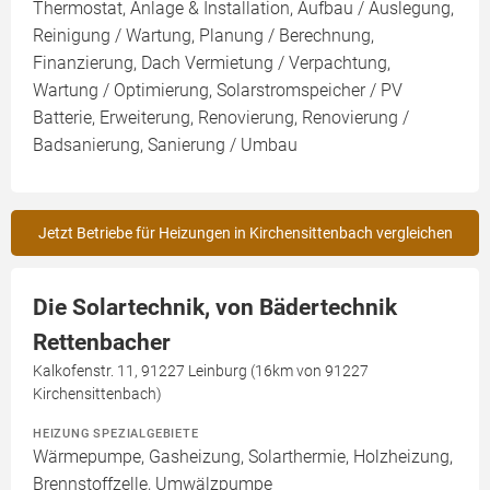
Thermostat, Anlage & Installation, Aufbau / Auslegung,
Reinigung / Wartung, Planung / Berechnung,
Finanzierung, Dach Vermietung / Verpachtung,
Wartung / Optimierung, Solarstromspeicher / PV
Batterie, Erweiterung, Renovierung, Renovierung /
Badsanierung, Sanierung / Umbau
Jetzt Betriebe für Heizungen in Kirchensittenbach vergleichen
Die Solartechnik, von Bädertechnik
Rettenbacher
Kalkofenstr. 11, 91227 Leinburg (16km von 91227
Kirchensittenbach)
HEIZUNG SPEZIALGEBIETE
Wärmepumpe, Gasheizung, Solarthermie, Holzheizung,
Brennstoffzelle, Umwälzpumpe