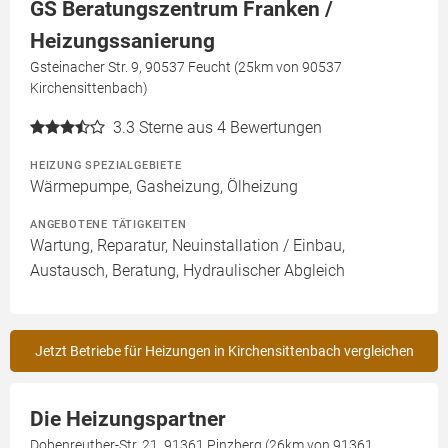
GS Beratungszentrum Franken /
Heizungssanierung
Gsteinacher Str. 9, 90537 Feucht (25km von 90537
Kirchensittenbach)
3.3
Sterne aus 4 Bewertungen
HEIZUNG SPEZIALGEBIETE
Wärmepumpe, Gasheizung, Ölheizung
ANGEBOTENE TÄTIGKEITEN
Wartung, Reparatur, Neuinstallation / Einbau,
Austausch, Beratung, Hydraulischer Abgleich
Jetzt Betriebe für Heizungen in Kirchensittenbach vergleichen
Die Heizungspartner
Dobenreuther-Str. 21, 91361 Pinzberg (26km von 91361