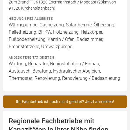
Zum Brand 11, 91320 Ebermannstadt / Moggast (28km von
91320 Kirchensittenbach)
HEIZUNG SPEZIALGEBIETE
Wärmepumpe, Gasheizung, Solarthermie, Ölheizung,
Pelletheizung, BHKW, Holzheizung, Heizkörper,
Fußbodenheizung, Kamin / Ofen, Badezimmer,
Brennstoffzelle, Umwälzpumpe
ANGEBOTENE TÄTIGKEITEN
Wartung, Reparatur, Neuinstallation / Einbau,
Austausch, Beratung, Hydraulischer Abgleich,
Thermostat, Renovierung, Renovierung / Badsanierung
Ihr Fachbetrieb ist noch nicht gelistet? Jetzt anmelden!
Regionale Fachbetriebe mit
Kapazitäten in Ihrer Nähe finden