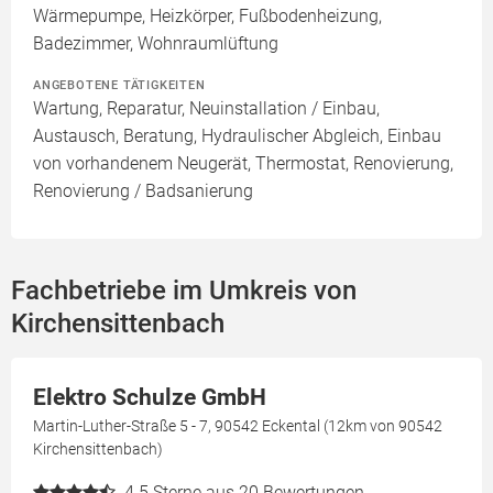
Wärmepumpe, Heizkörper, Fußbodenheizung,
Badezimmer, Wohnraumlüftung
ANGEBOTENE TÄTIGKEITEN
Wartung, Reparatur, Neuinstallation / Einbau,
Austausch, Beratung, Hydraulischer Abgleich, Einbau
von vorhandenem Neugerät, Thermostat, Renovierung,
Renovierung / Badsanierung
Fachbetriebe im Umkreis von
Kirchensittenbach
Elektro Schulze GmbH
Martin-Luther-Straße 5 - 7, 90542 Eckental (12km von 90542
Kirchensittenbach)
4.5
Sterne aus 20 Bewertungen