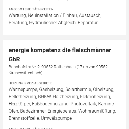
ANGEBOTENE TÄTIGKEITEN
Wartung, Neuinstallation / Einbau, Austausch,
Beratung, Hydraulischer Abgleich, Reparatur
energie kompetenz die fleischmänner
GbR
Bahnhofstraße, 2, 90552 Röthenbach (17km von 90552
Kirchensittenbach)
HEIZUNG SPEZIALGEBIETE
Wärmepumpe, Gasheizung, Solarthermie, Ölheizung,
Pelletheizung, BHKW, Holzheizung, Elektroheizung,
Heizkörper, Fußbodenheizung, Photovoltaik, Kamin /
Ofen, Badezimmer, Energieberater, Wohnraumlüftung,
Brennstoffzelle, Umwälzpumpe