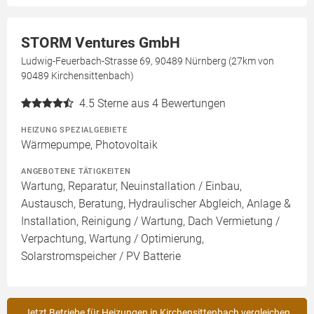
STORM Ventures GmbH
Ludwig-Feuerbach-Strasse 69, 90489 Nürnberg (27km von
90489 Kirchensittenbach)
4.5
Sterne aus 4 Bewertungen
HEIZUNG SPEZIALGEBIETE
Wärmepumpe, Photovoltaik
ANGEBOTENE TÄTIGKEITEN
Wartung, Reparatur, Neuinstallation / Einbau,
Austausch, Beratung, Hydraulischer Abgleich, Anlage &
Installation, Reinigung / Wartung, Dach Vermietung /
Verpachtung, Wartung / Optimierung,
Solarstromspeicher / PV Batterie
Jetzt Betriebe für Heizungen in Kirchensittenbach vergleichen