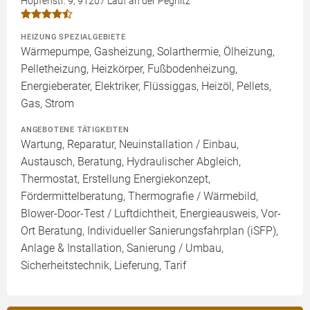
Hopfenstr. 9, 91207 Lauf an der Pegnitz
HEIZUNG SPEZIALGEBIETE
Wärmepumpe, Gasheizung, Solarthermie, Ölheizung,
Pelletheizung, Heizkörper, Fußbodenheizung,
Energieberater, Elektriker, Flüssiggas, Heizöl, Pellets,
Gas, Strom
ANGEBOTENE TÄTIGKEITEN
Wartung, Reparatur, Neuinstallation / Einbau,
Austausch, Beratung, Hydraulischer Abgleich,
Thermostat, Erstellung Energiekonzept,
Fördermittelberatung, Thermografie / Wärmebild,
Blower-Door-Test / Luftdichtheit, Energieausweis, Vor-
Ort Beratung, Individueller Sanierungsfahrplan (iSFP),
Anlage & Installation, Sanierung / Umbau,
Sicherheitstechnik, Lieferung, Tarif