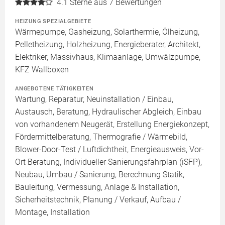
4.1
Sterne aus 7 Bewertungen
HEIZUNG SPEZIALGEBIETE
Wärmepumpe, Gasheizung, Solarthermie, Ölheizung,
Pelletheizung, Holzheizung, Energieberater, Architekt,
Elektriker, Massivhaus, Klimaanlage, Umwälzpumpe,
KFZ Wallboxen
ANGEBOTENE TÄTIGKEITEN
Wartung, Reparatur, Neuinstallation / Einbau,
Austausch, Beratung, Hydraulischer Abgleich, Einbau
von vorhandenem Neugerät, Erstellung Energiekonzept,
Fördermittelberatung, Thermografie / Wärmebild,
Blower-Door-Test / Luftdichtheit, Energieausweis, Vor-
Ort Beratung, Individueller Sanierungsfahrplan (iSFP),
Neubau, Umbau / Sanierung, Berechnung Statik,
Bauleitung, Vermessung, Anlage & Installation,
Sicherheitstechnik, Planung / Verkauf, Aufbau /
Montage, Installation