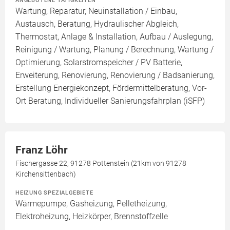
ANGEBOTENE TÄTIGKEITEN
Wartung, Reparatur, Neuinstallation / Einbau,
Austausch, Beratung, Hydraulischer Abgleich,
Thermostat, Anlage & Installation, Aufbau / Auslegung,
Reinigung / Wartung, Planung / Berechnung, Wartung /
Optimierung, Solarstromspeicher / PV Batterie,
Erweiterung, Renovierung, Renovierung / Badsanierung,
Erstellung Energiekonzept, Fördermittelberatung, Vor-
Ort Beratung, Individueller Sanierungsfahrplan (iSFP)
Franz Löhr
Fischergasse 22, 91278 Pottenstein (21km von 91278
Kirchensittenbach)
HEIZUNG SPEZIALGEBIETE
Wärmepumpe, Gasheizung, Pelletheizung,
Elektroheizung, Heizkörper, Brennstoffzelle