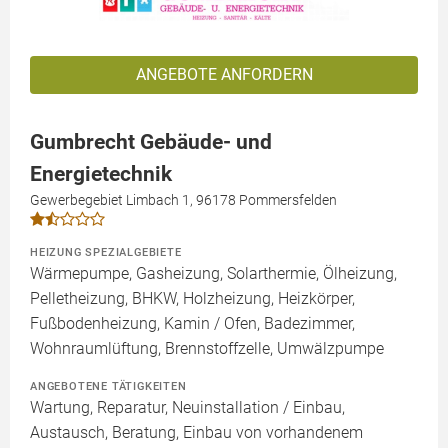
ANGEBOTE ANFORDERN
Gumbrecht Gebäude- und
Energietechnik
Gewerbegebiet Limbach 1, 96178 Pommersfelden
HEIZUNG SPEZIALGEBIETE
Wärmepumpe, Gasheizung, Solarthermie, Ölheizung,
Pelletheizung, BHKW, Holzheizung, Heizkörper,
Fußbodenheizung, Kamin / Ofen, Badezimmer,
Wohnraumlüftung, Brennstoffzelle, Umwälzpumpe
ANGEBOTENE TÄTIGKEITEN
Wartung, Reparatur, Neuinstallation / Einbau,
Austausch, Beratung, Einbau von vorhandenem