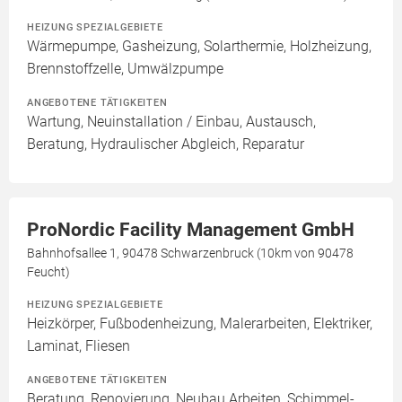
HEIZUNG SPEZIALGEBIETE
Wärmepumpe, Gasheizung, Solarthermie, Holzheizung,
Brennstoffzelle, Umwälzpumpe
ANGEBOTENE TÄTIGKEITEN
Wartung, Neuinstallation / Einbau, Austausch,
Beratung, Hydraulischer Abgleich, Reparatur
ProNordic Facility Management GmbH
Bahnhofsallee 1, 90478 Schwarzenbruck (10km von 90478
Feucht)
HEIZUNG SPEZIALGEBIETE
Heizkörper, Fußbodenheizung, Malerarbeiten, Elektriker,
Laminat, Fliesen
ANGEBOTENE TÄTIGKEITEN
Beratung, Renovierung, Neubau Arbeiten, Schimmel-