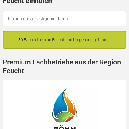
Feucht einholen
30 Fachbetriebe in Feucht und Umgebung gefunden
Premium Fachbetriebe aus der Region
Feucht