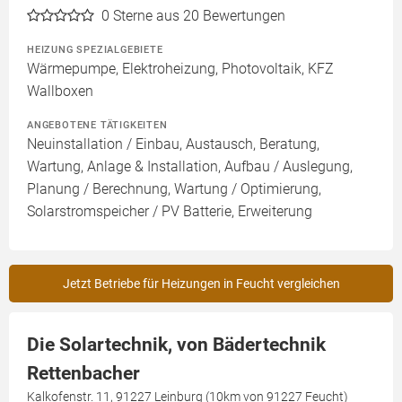
0
Sterne aus 20 Bewertungen
HEIZUNG SPEZIALGEBIETE
Wärmepumpe, Elektroheizung, Photovoltaik, KFZ
Wallboxen
ANGEBOTENE TÄTIGKEITEN
Neuinstallation / Einbau, Austausch, Beratung,
Wartung, Anlage & Installation, Aufbau / Auslegung,
Planung / Berechnung, Wartung / Optimierung,
Solarstromspeicher / PV Batterie, Erweiterung
Jetzt Betriebe für Heizungen in Feucht vergleichen
Die Solartechnik, von Bädertechnik
Rettenbacher
Kalkofenstr. 11, 91227 Leinburg (10km von 91227 Feucht)