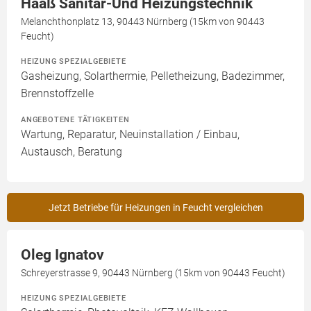
Haaß Sanitär-Und Heizungstechnik
Melanchthonplatz 13, 90443 Nürnberg (15km von 90443
Feucht)
HEIZUNG SPEZIALGEBIETE
Gasheizung, Solarthermie, Pelletheizung, Badezimmer,
Brennstoffzelle
ANGEBOTENE TÄTIGKEITEN
Wartung, Reparatur, Neuinstallation / Einbau,
Austausch, Beratung
Jetzt Betriebe für Heizungen in Feucht vergleichen
Oleg Ignatov
Schreyerstrasse 9, 90443 Nürnberg (15km von 90443 Feucht)
HEIZUNG SPEZIALGEBIETE