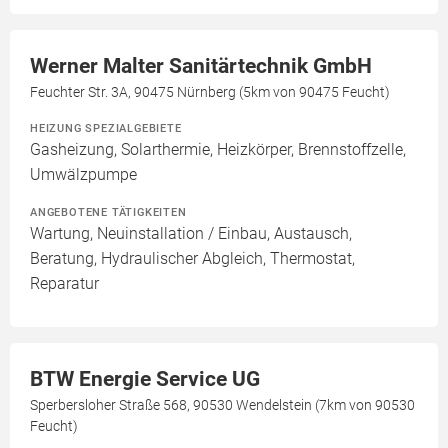
Werner Malter Sanitärtechnik GmbH
Feuchter Str. 3A, 90475 Nürnberg (5km von 90475 Feucht)
HEIZUNG SPEZIALGEBIETE
Gasheizung, Solarthermie, Heizkörper, Brennstoffzelle,
Umwälzpumpe
ANGEBOTENE TÄTIGKEITEN
Wartung, Neuinstallation / Einbau, Austausch,
Beratung, Hydraulischer Abgleich, Thermostat,
Reparatur
BTW Energie Service UG
Sperbersloher Straße 568, 90530 Wendelstein (7km von 90530
Feucht)