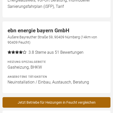
Energieausweis, Vor-Ort Beratung, Individueller
Sanierungsfahrplan (iSFP), Tarif
ebn energie bayern GmbH
Äußere Bayreuther Straße 59, 90409 Nürnberg (14km von
90409 Feucht)
3.8
Sterne aus 51 Bewertungen
HEIZUNG SPEZIALGEBIETE
Gasheizung, BHKW
ANGEBOTENE TÄTIGKEITEN
Neuinstallation / Einbau, Austausch, Beratung
Jetzt Betriebe für Heizungen in Feucht vergleichen