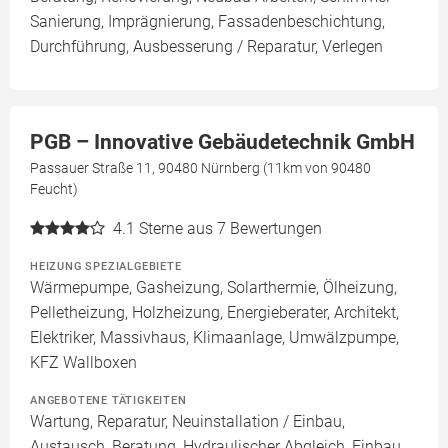
Sanierung, Imprägnierung, Fassadenbeschichtung,
Durchführung, Ausbesserung / Reparatur, Verlegen
PGB – Innovative Gebäudetechnik GmbH
Passauer Straße 11, 90480 Nürnberg (11km von 90480
Feucht)
4.1
Sterne aus 7 Bewertungen
HEIZUNG SPEZIALGEBIETE
Wärmepumpe, Gasheizung, Solarthermie, Ölheizung,
Pelletheizung, Holzheizung, Energieberater, Architekt,
Elektriker, Massivhaus, Klimaanlage, Umwälzpumpe,
KFZ Wallboxen
ANGEBOTENE TÄTIGKEITEN
Wartung, Reparatur, Neuinstallation / Einbau,
Austausch, Beratung, Hydraulischer Abgleich, Einbau