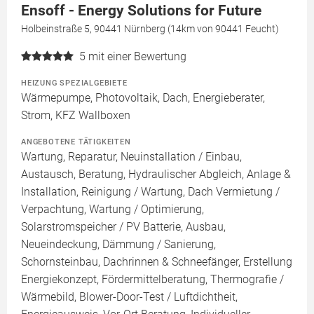
Ensoff - Energy Solutions for Future
Holbeinstraße 5, 90441 Nürnberg (14km von 90441 Feucht)
5
mit einer Bewertung
HEIZUNG SPEZIALGEBIETE
Wärmepumpe, Photovoltaik, Dach, Energieberater,
Strom, KFZ Wallboxen
ANGEBOTENE TÄTIGKEITEN
Wartung, Reparatur, Neuinstallation / Einbau,
Austausch, Beratung, Hydraulischer Abgleich, Anlage &
Installation, Reinigung / Wartung, Dach Vermietung /
Verpachtung, Wartung / Optimierung,
Solarstromspeicher / PV Batterie, Ausbau,
Neueindeckung, Dämmung / Sanierung,
Schornsteinbau, Dachrinnen & Schneefänger, Erstellung
Energiekonzept, Fördermittelberatung, Thermografie /
Wärmebild, Blower-Door-Test / Luftdichtheit,