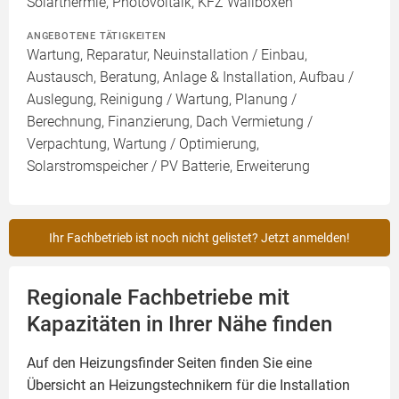
Solarthermie, Photovoltaik, KFZ Wallboxen
ANGEBOTENE TÄTIGKEITEN
Wartung, Reparatur, Neuinstallation / Einbau,
Austausch, Beratung, Anlage & Installation, Aufbau /
Auslegung, Reinigung / Wartung, Planung /
Berechnung, Finanzierung, Dach Vermietung /
Verpachtung, Wartung / Optimierung,
Solarstromspeicher / PV Batterie, Erweiterung
Ihr Fachbetrieb ist noch nicht gelistet? Jetzt anmelden!
Regionale Fachbetriebe mit
Kapazitäten in Ihrer Nähe finden
Auf den Heizungsfinder Seiten finden Sie eine
Übersicht an Heizungstechnikern für die Installation