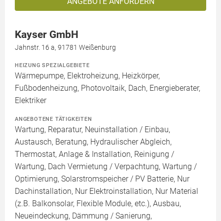
ANGEBOTE ANFORDERN
Kayser GmbH
Jahnstr. 16 a, 91781 Weißenburg
HEIZUNG SPEZIALGEBIETE
Wärmepumpe, Elektroheizung, Heizkörper,
Fußbodenheizung, Photovoltaik, Dach, Energieberater,
Elektriker
ANGEBOTENE TÄTIGKEITEN
Wartung, Reparatur, Neuinstallation / Einbau,
Austausch, Beratung, Hydraulischer Abgleich,
Thermostat, Anlage & Installation, Reinigung /
Wartung, Dach Vermietung / Verpachtung, Wartung /
Optimierung, Solarstromspeicher / PV Batterie, Nur
Dachinstallation, Nur Elektroinstallation, Nur Material
(z.B. Balkonsolar, Flexible Module, etc.), Ausbau,
Neueindeckung, Dämmung / Sanierung,