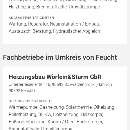
Holzheizung, Brennstoffzelle, Umwälzpumpe
ANGEBOTENE TÄTIGKEITEN
Wartung, Reparatur, Neuinstallation / Einbau,
Austausch, Beratung, Hydraulischer Abgleich
Fachbetriebe im Umkreis von Feucht
Heizungsbau Wörlein&Sturm GbR
Unterferriedener Str. 16, 90592 Schwarzenbruck (4km von
90592 Feucht)
HEIZUNG SPEZIALGEBIETE
Wärmepumpe, Gasheizung, Solarthermie, Ölheizung,
Pelletheizung, BHKW, Holzheizung, Heizkörper,
Fußbodenheizung, Kamin / Ofen, Badezimmer,
Brennstoffzelle, Umwälzpumpe