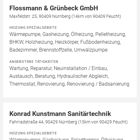
Flossmann & Grünbeck GmbH
Maxfeldstr. 25, 90409 Nürnberg (14km von 90409 Feucht)
HEIZUNG SPEZIALGEBIETE
Wärmepumpe, Gasheizung, Ölheizung, Pelletheizung,
BHKW, Holzheizung, Heizkörper, Fußbodenheizung,
Badezimmer, Brennstoffzelle, Umwälzpumpe
ANGEBOTENE TÄTIGKEITEN
Wartung, Reparatur, Neuinstallation / Einbau,
Austausch, Beratung, Hydraulischer Abgleich,
Thermostat, Renovierung, Renovierung / Badsanierung
Konrad Kunstmann Sanitärtechnik
Fahrradstraße 44, 90429 Nürnberg (15km von 90429 Feucht)
HEIZUNG SPEZIALGEBIETE
Wärmepumpe, Gasheizung, Solarthermie, Ölheizung,