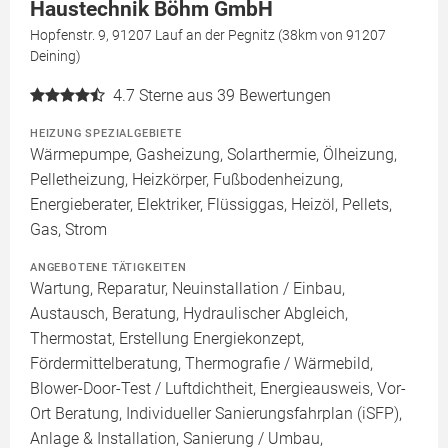
Haustechnik Böhm GmbH
Hopfenstr. 9, 91207 Lauf an der Pegnitz (38km von 91207
Deining)
4.7
Sterne aus 39 Bewertungen
HEIZUNG SPEZIALGEBIETE
Wärmepumpe, Gasheizung, Solarthermie, Ölheizung,
Pelletheizung, Heizkörper, Fußbodenheizung,
Energieberater, Elektriker, Flüssiggas, Heizöl, Pellets,
Gas, Strom
ANGEBOTENE TÄTIGKEITEN
Wartung, Reparatur, Neuinstallation / Einbau,
Austausch, Beratung, Hydraulischer Abgleich,
Thermostat, Erstellung Energiekonzept,
Fördermittelberatung, Thermografie / Wärmebild,
Blower-Door-Test / Luftdichtheit, Energieausweis, Vor-
Ort Beratung, Individueller Sanierungsfahrplan (iSFP),
Anlage & Installation, Sanierung / Umbau,