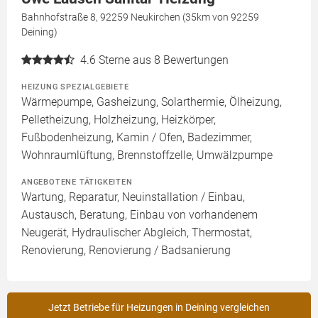
Bahnhofstraße 8, 92259 Neukirchen (35km von 92259
Deining)
4.6
Sterne aus 8 Bewertungen
HEIZUNG SPEZIALGEBIETE
Wärmepumpe, Gasheizung, Solarthermie, Ölheizung,
Pelletheizung, Holzheizung, Heizkörper,
Fußbodenheizung, Kamin / Ofen, Badezimmer,
Wohnraumlüftung, Brennstoffzelle, Umwälzpumpe
ANGEBOTENE TÄTIGKEITEN
Wartung, Reparatur, Neuinstallation / Einbau,
Austausch, Beratung, Einbau von vorhandenem
Neugerät, Hydraulischer Abgleich, Thermostat,
Renovierung, Renovierung / Badsanierung
Jetzt Betriebe für Heizungen in Deining vergleichen