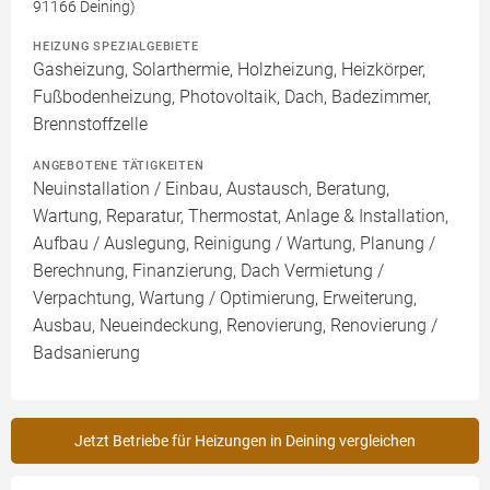
91166 Deining)
HEIZUNG SPEZIALGEBIETE
Gasheizung, Solarthermie, Holzheizung, Heizkörper,
Fußbodenheizung, Photovoltaik, Dach, Badezimmer,
Brennstoffzelle
ANGEBOTENE TÄTIGKEITEN
Neuinstallation / Einbau, Austausch, Beratung,
Wartung, Reparatur, Thermostat, Anlage & Installation,
Aufbau / Auslegung, Reinigung / Wartung, Planung /
Berechnung, Finanzierung, Dach Vermietung /
Verpachtung, Wartung / Optimierung, Erweiterung,
Ausbau, Neueindeckung, Renovierung, Renovierung /
Badsanierung
Jetzt Betriebe für Heizungen in Deining vergleichen