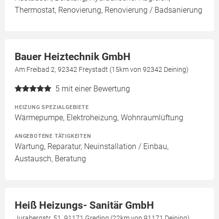
Thermostat, Renovierung, Renovierung / Badsanierung
Bauer Heiztechnik GmbH
Am Freibad 2, 92342 Freystadt (15km von 92342 Deining)
5
mit einer Bewertung
HEIZUNG SPEZIALGEBIETE
Wärmepumpe, Elektroheizung, Wohnraumlüftung
ANGEBOTENE TÄTIGKEITEN
Wartung, Reparatur, Neuinstallation / Einbau,
Austausch, Beratung
Heiß Heizungs- Sanitär GmbH
Jurabergstr. 51, 91171 Greding (22km von 91171 Deining)