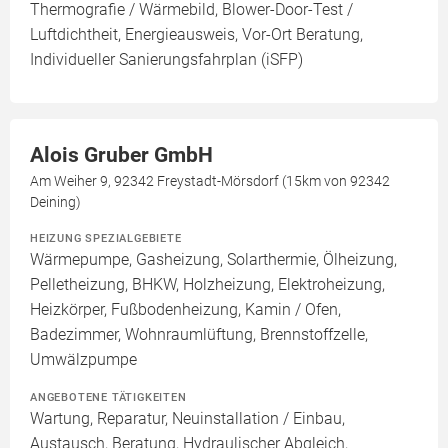
Thermografie / Wärmebild, Blower-Door-Test /
Luftdichtheit, Energieausweis, Vor-Ort Beratung,
Individueller Sanierungsfahrplan (iSFP)
Alois Gruber GmbH
Am Weiher 9, 92342 Freystadt-Mörsdorf (15km von 92342
Deining)
HEIZUNG SPEZIALGEBIETE
Wärmepumpe, Gasheizung, Solarthermie, Ölheizung,
Pelletheizung, BHKW, Holzheizung, Elektroheizung,
Heizkörper, Fußbodenheizung, Kamin / Ofen,
Badezimmer, Wohnraumlüftung, Brennstoffzelle,
Umwälzpumpe
ANGEBOTENE TÄTIGKEITEN
Wartung, Reparatur, Neuinstallation / Einbau,
Austausch, Beratung, Hydraulischer Abgleich,