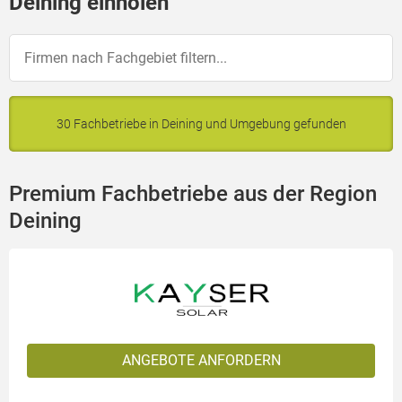
Deining einholen
30 Fachbetriebe in Deining und Umgebung gefunden
Premium Fachbetriebe aus der Region
Deining
ANGEBOTE ANFORDERN