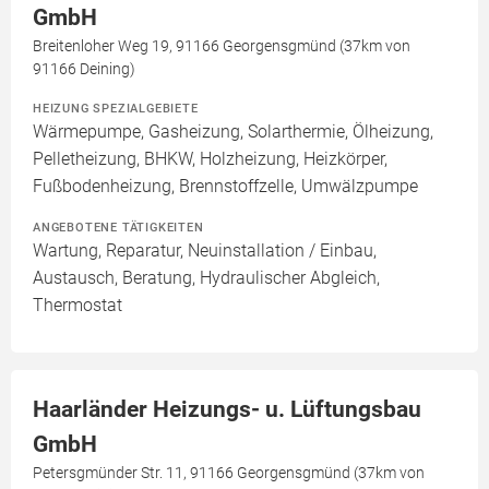
GmbH
Breitenloher Weg 19, 91166 Georgensgmünd (37km von
91166 Deining)
HEIZUNG SPEZIALGEBIETE
Wärmepumpe, Gasheizung, Solarthermie, Ölheizung,
Pelletheizung, BHKW, Holzheizung, Heizkörper,
Fußbodenheizung, Brennstoffzelle, Umwälzpumpe
ANGEBOTENE TÄTIGKEITEN
Wartung, Reparatur, Neuinstallation / Einbau,
Austausch, Beratung, Hydraulischer Abgleich,
Thermostat
Haarländer Heizungs- u. Lüftungsbau
GmbH
Petersgmünder Str. 11, 91166 Georgensgmünd (37km von