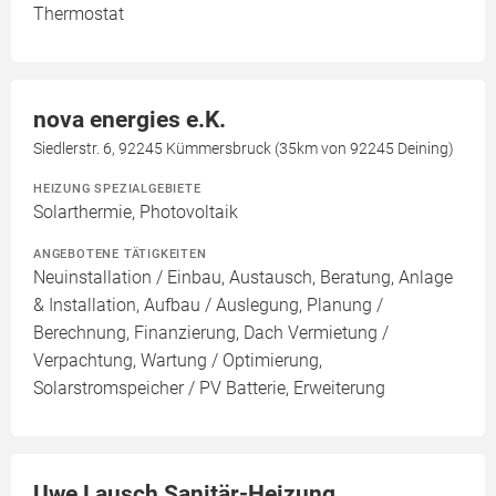
Thermostat
nova energies e.K.
Siedlerstr. 6, 92245 Kümmersbruck (35km von 92245 Deining)
HEIZUNG SPEZIALGEBIETE
Solarthermie, Photovoltaik
ANGEBOTENE TÄTIGKEITEN
Neuinstallation / Einbau, Austausch, Beratung, Anlage
& Installation, Aufbau / Auslegung, Planung /
Berechnung, Finanzierung, Dach Vermietung /
Verpachtung, Wartung / Optimierung,
Solarstromspeicher / PV Batterie, Erweiterung
Uwe Lausch Sanitär-Heizung