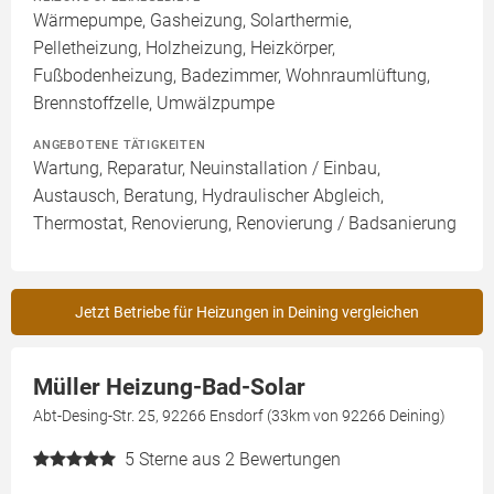
Wärmepumpe, Gasheizung, Solarthermie,
Pelletheizung, Holzheizung, Heizkörper,
Fußbodenheizung, Badezimmer, Wohnraumlüftung,
Brennstoffzelle, Umwälzpumpe
ANGEBOTENE TÄTIGKEITEN
Wartung, Reparatur, Neuinstallation / Einbau,
Austausch, Beratung, Hydraulischer Abgleich,
Thermostat, Renovierung, Renovierung / Badsanierung
Jetzt Betriebe für Heizungen in Deining vergleichen
Müller Heizung-Bad-Solar
Abt-Desing-Str. 25, 92266 Ensdorf (33km von 92266 Deining)
5
Sterne aus 2 Bewertungen