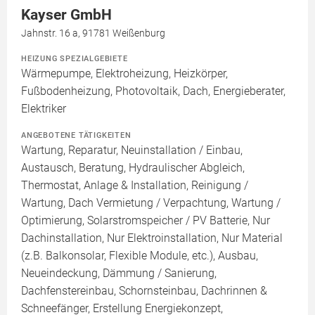
Kayser GmbH
Jahnstr. 16 a, 91781 Weißenburg
HEIZUNG SPEZIALGEBIETE
Wärmepumpe, Elektroheizung, Heizkörper,
Fußbodenheizung, Photovoltaik, Dach, Energieberater,
Elektriker
ANGEBOTENE TÄTIGKEITEN
Wartung, Reparatur, Neuinstallation / Einbau,
Austausch, Beratung, Hydraulischer Abgleich,
Thermostat, Anlage & Installation, Reinigung /
Wartung, Dach Vermietung / Verpachtung, Wartung /
Optimierung, Solarstromspeicher / PV Batterie, Nur
Dachinstallation, Nur Elektroinstallation, Nur Material
(z.B. Balkonsolar, Flexible Module, etc.), Ausbau,
Neueindeckung, Dämmung / Sanierung,
Dachfenstereinbau, Schornsteinbau, Dachrinnen &
Schneefänger, Erstellung Energiekonzept,