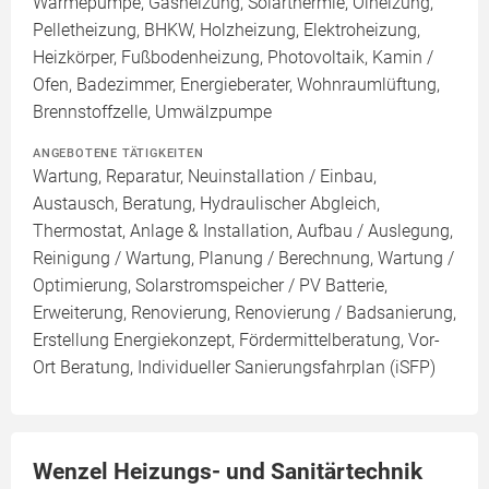
Wärmepumpe, Gasheizung, Solarthermie, Ölheizung,
Pelletheizung, BHKW, Holzheizung, Elektroheizung,
Heizkörper, Fußbodenheizung, Photovoltaik, Kamin /
Ofen, Badezimmer, Energieberater, Wohnraumlüftung,
Brennstoffzelle, Umwälzpumpe
ANGEBOTENE TÄTIGKEITEN
Wartung, Reparatur, Neuinstallation / Einbau,
Austausch, Beratung, Hydraulischer Abgleich,
Thermostat, Anlage & Installation, Aufbau / Auslegung,
Reinigung / Wartung, Planung / Berechnung, Wartung /
Optimierung, Solarstromspeicher / PV Batterie,
Erweiterung, Renovierung, Renovierung / Badsanierung,
Erstellung Energiekonzept, Fördermittelberatung, Vor-
Ort Beratung, Individueller Sanierungsfahrplan (iSFP)
Wenzel Heizungs- und Sanitärtechnik