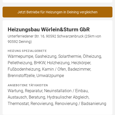
Jetzt Betriebe für Heizungen in Deining vergleichen
Heizungsbau Wörlein&Sturm GbR
Unterferriedener Str. 16, 90592 Schwarzenbruck (25km von
90592 Deining)
HEIZUNG SPEZIALGEBIETE
Wärmepumpe, Gasheizung, Solarthermie, Ölheizung,
Pelletheizung, BHKW, Holzheizung, Heizkörper,
Fußbodenheizung, Kamin / Ofen, Badezimmer,
Brennstoffzelle, Umwälzpumpe
ANGEBOTENE TÄTIGKEITEN
Wartung, Reparatur, Neuinstallation / Einbau,
Austausch, Beratung, Hydraulischer Abgleich,
Thermostat, Renovierung, Renovierung / Badsanierung