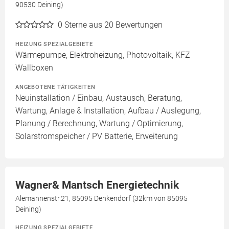
90530 Deining)
0
Sterne aus 20 Bewertungen
HEIZUNG SPEZIALGEBIETE
Wärmepumpe, Elektroheizung, Photovoltaik, KFZ
Wallboxen
ANGEBOTENE TÄTIGKEITEN
Neuinstallation / Einbau, Austausch, Beratung,
Wartung, Anlage & Installation, Aufbau / Auslegung,
Planung / Berechnung, Wartung / Optimierung,
Solarstromspeicher / PV Batterie, Erweiterung
Wagner& Mantsch Energietechnik
Alemannenstr.21, 85095 Denkendorf (32km von 85095
Deining)
HEIZUNG SPEZIALGEBIETE