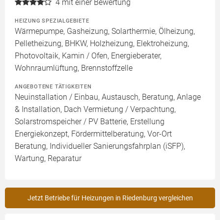
4
mit einer Bewertung
HEIZUNG SPEZIALGEBIETE
Wärmepumpe, Gasheizung, Solarthermie, Ölheizung,
Pelletheizung, BHKW, Holzheizung, Elektroheizung,
Photovoltaik, Kamin / Ofen, Energieberater,
Wohnraumlüftung, Brennstoffzelle
ANGEBOTENE TÄTIGKEITEN
Neuinstallation / Einbau, Austausch, Beratung, Anlage
& Installation, Dach Vermietung / Verpachtung,
Solarstromspeicher / PV Batterie, Erstellung
Energiekonzept, Fördermittelberatung, Vor-Ort
Beratung, Individueller Sanierungsfahrplan (iSFP),
Wartung, Reparatur
Jetzt Betriebe für Heizungen in Riedenburg vergleichen