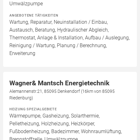
Umwälzpumpe
ANGEBOTENE TÄTIGKEITEN
Wartung, Reparatur, Neuinstallation / Einbau,
Austausch, Beratung, Hydraulischer Abgleich,
Thermostat, Anlage & Installation, Aufbau / Auslegung,
Reinigung / Wartung, Planung / Berechnung,
Erweiterung
Wagner& Mantsch Energietechnik
Alemannenstr.21, 85095 Denkendorf (16km von 85095
Riedenburg)
HEIZUNG SPEZIALGEBIETE
Wärmepumpe, Gasheizung, Solarthermie,
Pelletheizung, Holzheizung, Heizkörper,
Fußbodenheizung, Badezimmer, Wohnraumlüftung,
Brennstoffzelle, Umwälzpumpe