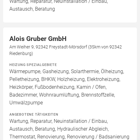
Wartung, Reparatur, Neuinstallation / Einbau,
Austausch, Beratung
Alois Gruber GmbH
Am Weiher 9, 92342 Freystadt-Mörsdorf (35km von 92342
Riedenburg)
HEIZUNG SPEZIALGEBIETE
Wärmepumpe, Gasheizung, Solarthermie, Ölheizung,
Pelletheizung, BHKW, Holzheizung, Elektroheizung,
Heizkörper, Fußbodenheizung, Kamin / Ofen,
Badezimmer, Wohnraumlüftung, Brennstoffzelle,
Umwälzpumpe
ANGEBOTENE TÄTIGKEITEN
Wartung, Reparatur, Neuinstallation / Einbau,
Austausch, Beratung, Hydraulischer Abgleich,
Thermostat, Renovierung, Renovierung / Badsanierung