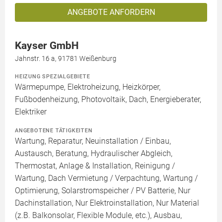
ANGEBOTE ANFORDERN
Kayser GmbH
Jahnstr. 16 a, 91781 Weißenburg
HEIZUNG SPEZIALGEBIETE
Wärmepumpe, Elektroheizung, Heizkörper,
Fußbodenheizung, Photovoltaik, Dach, Energieberater,
Elektriker
ANGEBOTENE TÄTIGKEITEN
Wartung, Reparatur, Neuinstallation / Einbau,
Austausch, Beratung, Hydraulischer Abgleich,
Thermostat, Anlage & Installation, Reinigung /
Wartung, Dach Vermietung / Verpachtung, Wartung /
Optimierung, Solarstromspeicher / PV Batterie, Nur
Dachinstallation, Nur Elektroinstallation, Nur Material
(z.B. Balkonsolar, Flexible Module, etc.), Ausbau,