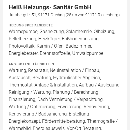
Heiß Heizungs- Sanitär GmbH
Jurabergstr. 51, 91171 Greding (28km von 91171 Riedenburg)
HEIZUNG SPEZIALGEBIETE
Wärmepumpe, Gasheizung, Solarthermie, Ölheizung,
Pelletheizung, Heizkörper, Fußbodenheizung,
Photovoltaik, Kamin / Ofen, Badezimmer,
Energieberater, Brennstoffzelle, Umwälzpumpe
ANGEBOTENE TÄTIGKEITEN
Wartung, Reparatur, Neuinstallation / Einbau,
Austausch, Beratung, Hydraulischer Abgleich,
Thermostat, Anlage & Installation, Aufbau / Auslegung,
Reinigung / Wartung, Planung / Berechnung,
Finanzierung, Dach Vermietung / Verpachtung,
Wartung / Optimierung, Erweiterung, Renovierung,
Renovierung / Badsanierung, Erstellung
Energiekonzept, Fördermittelberatung, Thermografie /
Wärmebild, Energieausweis, Vor-Ort Beratung,