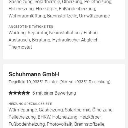
Gasheizung, Solarthermie, Ölheizung, Pelletheizung,
Holzheizung, Heizkörper, Fußbodenheizung,
Wohnraumlüftung, Brennstoffzelle, Umwälzpumpe
ANGEBOTENE TÄTIGKEITEN
Wartung, Reparatur, Neuinstallation / Einbau,
Austausch, Beratung, Hydraulischer Abgleich,
Thermostat
Schuhmann GmbH
Ziegelfeld 10, 93351 Painten (9km von 93351 Riedenburg)
5
mit einer Bewertung
HEIZUNG SPEZIALGEBIETE
Wärmepumpe, Gasheizung, Solarthermie, Ölheizung,
Pelletheizung, BHKW, Holzheizung, Heizkörper,
Fußbodenheizung, Photovoltaik, Brennstoffzelle,