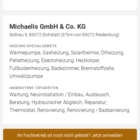
Michaelis GmbH & Co. KG
Sollnau 9, 85072 Eichstätt (37km von 85072 Riedenburg)
HEIZUNG SPEZIALGEBIETE
Wärmepumpe, Gasheizung, Solarthermie, Ölheizung,
Pelletheizung, Elektroheizung, Heizkörper,
Fußbodenheizung, Badezimmer, Brennstoffzelle,
Umwälzpumpe
ANGEBOTENE TÄTIGKEITEN
Wartung, Neuinstallation / Einbau, Austausch,
Beratung, Hydraulischer Abgleich, Reparatur,
Thermostat, Renovierung, Renovierung / Badsanierung
Ihr Fachbetrieb ist noch nicht gelistet? Jetzt anmelden!