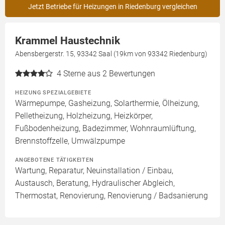
Jetzt Betriebe für Heizungen in Riedenburg vergleichen
Krammel Haustechnik
Abensbergerstr. 15, 93342 Saal (19km von 93342 Riedenburg)
4
Sterne aus 2 Bewertungen
HEIZUNG SPEZIALGEBIETE
Wärmepumpe, Gasheizung, Solarthermie, Ölheizung,
Pelletheizung, Holzheizung, Heizkörper,
Fußbodenheizung, Badezimmer, Wohnraumlüftung,
Brennstoffzelle, Umwälzpumpe
ANGEBOTENE TÄTIGKEITEN
Wartung, Reparatur, Neuinstallation / Einbau,
Austausch, Beratung, Hydraulischer Abgleich,
Thermostat, Renovierung, Renovierung / Badsanierung