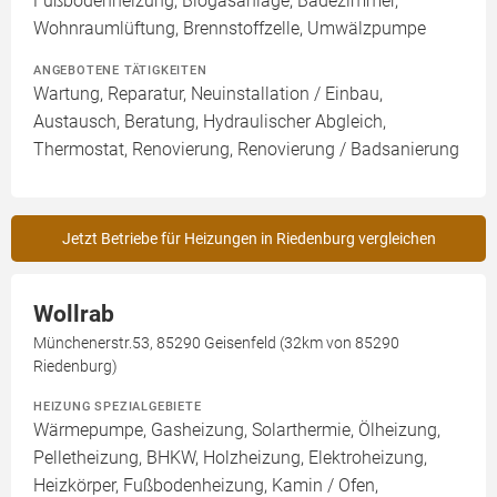
Fußbodenheizung, Biogasanlage, Badezimmer,
Wohnraumlüftung, Brennstoffzelle, Umwälzpumpe
ANGEBOTENE TÄTIGKEITEN
Wartung, Reparatur, Neuinstallation / Einbau,
Austausch, Beratung, Hydraulischer Abgleich,
Thermostat, Renovierung, Renovierung / Badsanierung
Jetzt Betriebe für Heizungen in Riedenburg vergleichen
Wollrab
Münchenerstr.53, 85290 Geisenfeld (32km von 85290
Riedenburg)
HEIZUNG SPEZIALGEBIETE
Wärmepumpe, Gasheizung, Solarthermie, Ölheizung,
Pelletheizung, BHKW, Holzheizung, Elektroheizung,
Heizkörper, Fußbodenheizung, Kamin / Ofen,