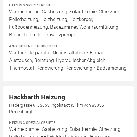
HEIZUNG SPEZIALGEBIETE
Wärmepumpe, Gasheizung, Solarthermie, Ölheizung,
Pelletheizung, Holzheizung, Heizkörper,
Fußbodenheizung, Badezimmer, Wohnraumlüftung,
Brennstoffzelle, Umwälzpumpe
ANGEBOTENE TÄTIGKEITEN
Wartung, Reparatur, Neuinstallation / Einbau,
Austausch, Beratung, Hydraulischer Abgleich,
Thermostat, Renovierung, Renovierung / Badsanierung
Hackbarth Heizung
Hadergasse 9, 85055 Ingolstadt (31km von 85055
Riedenburg)
HEIZUNG SPEZIALGEBIETE
Wärmepumpe, Gasheizung, Solarthermie, Ölheizung,
Pelletheizung, BHKW, Elektroheizung, Heizkörper,