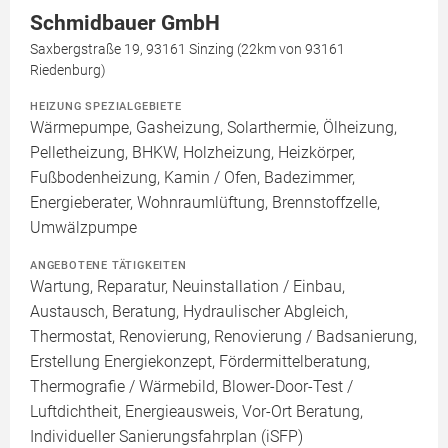
Schmidbauer GmbH
Saxbergstraße 19, 93161 Sinzing (22km von 93161
Riedenburg)
HEIZUNG SPEZIALGEBIETE
Wärmepumpe, Gasheizung, Solarthermie, Ölheizung,
Pelletheizung, BHKW, Holzheizung, Heizkörper,
Fußbodenheizung, Kamin / Ofen, Badezimmer,
Energieberater, Wohnraumlüftung, Brennstoffzelle,
Umwälzpumpe
ANGEBOTENE TÄTIGKEITEN
Wartung, Reparatur, Neuinstallation / Einbau,
Austausch, Beratung, Hydraulischer Abgleich,
Thermostat, Renovierung, Renovierung / Badsanierung,
Erstellung Energiekonzept, Fördermittelberatung,
Thermografie / Wärmebild, Blower-Door-Test /
Luftdichtheit, Energieausweis, Vor-Ort Beratung,
Individueller Sanierungsfahrplan (iSFP)