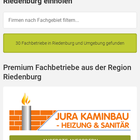
Riedenburg einholen
30 Fachbetriebe in Riedenburg und Umgebung gefunden
Premium Fachbetriebe aus der Region
Riedenburg