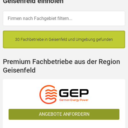
Geisenfeld einholen
30 Fachbetriebe in Geisenfeld und Umgebung gefunden
Premium Fachbetriebe aus der Region
Geisenfeld
ANGEBOTE ANFORDERN