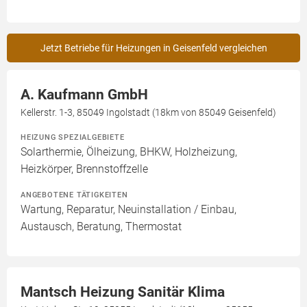
Jetzt Betriebe für Heizungen in Geisenfeld vergleichen
A. Kaufmann GmbH
Kellerstr. 1-3, 85049 Ingolstadt (18km von 85049 Geisenfeld)
HEIZUNG SPEZIALGEBIETE
Solarthermie, Ölheizung, BHKW, Holzheizung,
Heizkörper, Brennstoffzelle
ANGEBOTENE TÄTIGKEITEN
Wartung, Reparatur, Neuinstallation / Einbau,
Austausch, Beratung, Thermostat
Mantsch Heizung Sanitär Klima