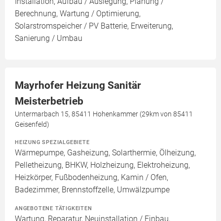
Installation, Aufbau / Auslegung, Planung /
Berechnung, Wartung / Optimierung,
Solarstromspeicher / PV Batterie, Erweiterung,
Sanierung / Umbau
Mayrhofer Heizung Sanitär
Meisterbetrieb
Untermarbach 15, 85411 Hohenkammer (29km von 85411
Geisenfeld)
HEIZUNG SPEZIALGEBIETE
Wärmepumpe, Gasheizung, Solarthermie, Ölheizung,
Pelletheizung, BHKW, Holzheizung, Elektroheizung,
Heizkörper, Fußbodenheizung, Kamin / Ofen,
Badezimmer, Brennstoffzelle, Umwälzpumpe
ANGEBOTENE TÄTIGKEITEN
Wartung, Reparatur, Neuinstallation / Einbau,