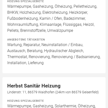
HEIZUNG SPEZIALGEBIETE
Wärmepumpe, Gasheizung, Ölheizung, Pelletheizung,
BHKW, Holzheizung, Elektroheizung, Heizkörper,
Fußbodenheizung, Kamin / Ofen, Badezimmer,
Wohnraumlüftung, Klimaanlage, Flüssiggas, Heizöl,
Pellets, Brennstoffzelle, Umwälzpumpe
ANGEBOTENE TÄTIGKEITEN
Wartung, Reparatur, Neuinstallation / Einbau,
Austausch, Beratung, Hydraulischer Abgleich,
Thermostat, Renovierung, Renovierung / Badsanierung,
Installation, Lieferung
Herbst Sanitär Heizung
Lindenstr. 11, 86579 Waidhofen (24km von 86579 Geisenfeld)
HEIZUNG SPEZIALGEBIETE
Wärmepumpe, Gasheizung, Solarthermie, Ölheizung,