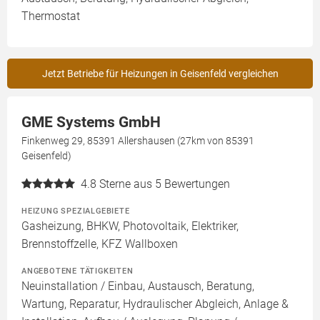
Thermostat
Jetzt Betriebe für Heizungen in Geisenfeld vergleichen
GME Systems GmbH
Finkenweg 29, 85391 Allershausen (27km von 85391
Geisenfeld)
4.8
Sterne aus 5 Bewertungen
HEIZUNG SPEZIALGEBIETE
Gasheizung, BHKW, Photovoltaik, Elektriker,
Brennstoffzelle, KFZ Wallboxen
ANGEBOTENE TÄTIGKEITEN
Neuinstallation / Einbau, Austausch, Beratung,
Wartung, Reparatur, Hydraulischer Abgleich, Anlage &