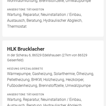
Wohnraumlüftung, Brennstoffzelle, Umwälzpumpe
ANGEBOTENE TÄTIGKEITEN
Wartung, Reparatur, Neuinstallation / Einbau,
Austausch, Beratung, Hydraulischer Abgleich,
Thermostat
HLK Brucklacher
In der Scherau 6, 86529 Edelshausen (27km von 86529
Geisenfeld)
HEIZUNG SPEZIALGEBIETE
Wärmepumpe, Gasheizung, Solarthermie, Ölheizung,
Pelletheizung, BHKW, Holzheizung, Heizkörper,
Fußbodenheizung, Brennstoffzelle, Umwälzpumpe
ANGEBOTENE TÄTIGKEITEN
Wartung, Reparatur, Neuinstallation / Einbau,
Austausch, Beratung, Hydraulischer Abgleich,