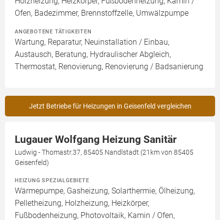
Holzheizung, Heizkörper, Fußbodenheizung, Kamin /
Ofen, Badezimmer, Brennstoffzelle, Umwälzpumpe
ANGEBOTENE TÄTIGKEITEN
Wartung, Reparatur, Neuinstallation / Einbau,
Austausch, Beratung, Hydraulischer Abgleich,
Thermostat, Renovierung, Renovierung / Badsanierung
Jetzt Betriebe für Heizungen in Geisenfeld vergleichen
Lugauer Wolfgang Heizung Sanitär
Ludwig - Thomastr.37, 85405 Nandlstadt (21km von 85405
Geisenfeld)
HEIZUNG SPEZIALGEBIETE
Wärmepumpe, Gasheizung, Solarthermie, Ölheizung,
Pelletheizung, Holzheizung, Heizkörper,
Fußbodenheizung, Photovoltaik, Kamin / Ofen,