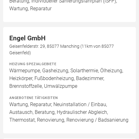
Beratung, Individueller Sanierungsfahrplan (iSFP),
Wartung, Reparatur
Engel GmbH
Geisenfelderstr. 29, 85077 Manching (11km von 85077
Geisenfeld)
HEIZUNG SPEZIALGEBIETE
Wärmepumpe, Gasheizung, Solarthermie, Ölheizung,
Heizkörper, Fußbodenheizung, Badezimmer,
Brennstoffzelle, Umwälzpumpe
ANGEBOTENE TÄTIGKEITEN
Wartung, Reparatur, Neuinstallation / Einbau,
Austausch, Beratung, Hydraulischer Abgleich,
Thermostat, Renovierung, Renovierung / Badsanierung