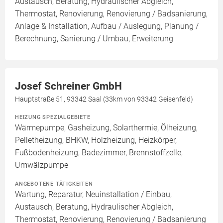
Austausch, Beratung, Hydraulischer Abgleich,
Thermostat, Renovierung, Renovierung / Badsanierung,
Anlage & Installation, Aufbau / Auslegung, Planung /
Berechnung, Sanierung / Umbau, Erweiterung
Josef Schreiner GmbH
Hauptstraße 51, 93342 Saal (33km von 93342 Geisenfeld)
HEIZUNG SPEZIALGEBIETE
Wärmepumpe, Gasheizung, Solarthermie, Ölheizung,
Pelletheizung, BHKW, Holzheizung, Heizkörper,
Fußbodenheizung, Badezimmer, Brennstoffzelle,
Umwälzpumpe
ANGEBOTENE TÄTIGKEITEN
Wartung, Reparatur, Neuinstallation / Einbau,
Austausch, Beratung, Hydraulischer Abgleich,
Thermostat, Renovierung, Renovierung / Badsanierung