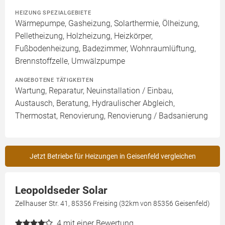
HEIZUNG SPEZIALGEBIETE
Wärmepumpe, Gasheizung, Solarthermie, Ölheizung,
Pelletheizung, Holzheizung, Heizkörper,
Fußbodenheizung, Badezimmer, Wohnraumlüftung,
Brennstoffzelle, Umwälzpumpe
ANGEBOTENE TÄTIGKEITEN
Wartung, Reparatur, Neuinstallation / Einbau,
Austausch, Beratung, Hydraulischer Abgleich,
Thermostat, Renovierung, Renovierung / Badsanierung
Jetzt Betriebe für Heizungen in Geisenfeld vergleichen
Leopoldseder Solar
Zellhauser Str. 41, 85356 Freising (32km von 85356 Geisenfeld)
4
mit einer Bewertung