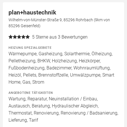
plan+haustechnik
Wilhelm-von-Münster-Straße 9, 85296 Rohrbach (9km von
85296 Geisenfeld)
5
Sterne aus 3 Bewertungen
HEIZUNG SPEZIALGEBIETE
Wärmepumpe, Gasheizung, Solarthermie, Ölheizung,
Pelletheizung, BHKW, Holzheizung, Heizkörper,
Fußbodenheizung, Badezimmer, Wohnraumlüftung,
Heizöl, Pellets, Brennstoffzelle, Umwälzpumpe, Smart
Home, Gas, Strom
ANGEBOTENE TÄTIGKEITEN
Wartung, Reparatur, Neuinstallation / Einbau,
Austausch, Beratung, Hydraulischer Abgleich,
Thermostat, Renovierung, Renovierung / Badsanierung,
Lieferung, Tarif