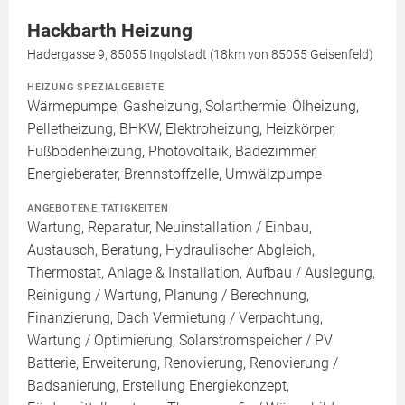
Hackbarth Heizung
Hadergasse 9, 85055 Ingolstadt (18km von 85055 Geisenfeld)
HEIZUNG SPEZIALGEBIETE
Wärmepumpe, Gasheizung, Solarthermie, Ölheizung,
Pelletheizung, BHKW, Elektroheizung, Heizkörper,
Fußbodenheizung, Photovoltaik, Badezimmer,
Energieberater, Brennstoffzelle, Umwälzpumpe
ANGEBOTENE TÄTIGKEITEN
Wartung, Reparatur, Neuinstallation / Einbau,
Austausch, Beratung, Hydraulischer Abgleich,
Thermostat, Anlage & Installation, Aufbau / Auslegung,
Reinigung / Wartung, Planung / Berechnung,
Finanzierung, Dach Vermietung / Verpachtung,
Wartung / Optimierung, Solarstromspeicher / PV
Batterie, Erweiterung, Renovierung, Renovierung /
Badsanierung, Erstellung Energiekonzept,