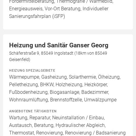
Fördermittelberatung, Thermografie / Wärmebild,
Energieausweis, Vor-Ort Beratung, Individueller
Sanierungsfahrplan (iSFP)
Heizung und Sanitär Ganser Georg
Schäferstraße 9, 85049 Ingolstadt (18km von 85049
Geisenfeld)
HEIZUNG SPEZIALGEBIETE
Wärmepumpe, Gasheizung, Solarthermie, Ölheizung,
Pelletheizung, BHKW, Holzheizung, Heizkörper,
Fußbodenheizung, Biogasanlage, Badezimmer,
Wohnraumlüftung, Brennstoffzelle, Umwälzpumpe
ANGEBOTENE TÄTIGKEITEN
Wartung, Reparatur, Neuinstallation / Einbau,
Austausch, Beratung, Hydraulischer Abgleich,
Thermostat, Renovierung, Renovierung / Badsanierung