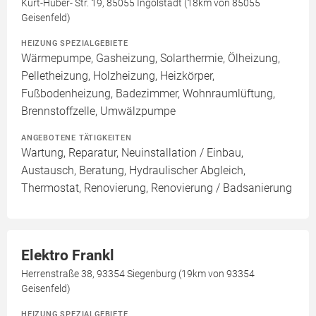
Kurt-Huber- Str. 19, 85055 Ingolstadt (18km von 85055
Geisenfeld)
HEIZUNG SPEZIALGEBIETE
Wärmepumpe, Gasheizung, Solarthermie, Ölheizung,
Pelletheizung, Holzheizung, Heizkörper,
Fußbodenheizung, Badezimmer, Wohnraumlüftung,
Brennstoffzelle, Umwälzpumpe
ANGEBOTENE TÄTIGKEITEN
Wartung, Reparatur, Neuinstallation / Einbau,
Austausch, Beratung, Hydraulischer Abgleich,
Thermostat, Renovierung, Renovierung / Badsanierung
Elektro Frankl
Herrenstraße 38, 93354 Siegenburg (19km von 93354
Geisenfeld)
HEIZUNG SPEZIALGEBIETE