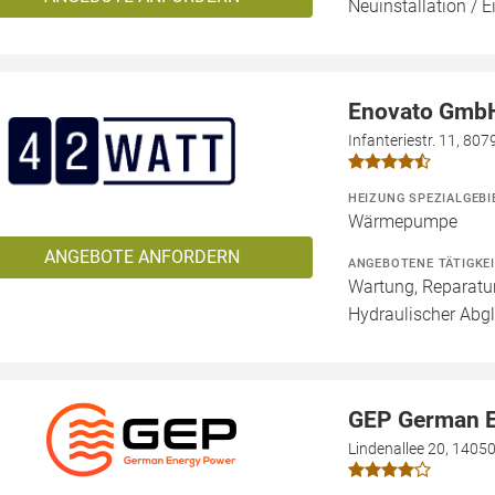
Neuinstallation / E
Enovato Gmb
Infanteriestr. 11, 8
HEIZUNG SPEZIALGEBI
Wärmepumpe
ANGEBOTE ANFORDERN
ANGEBOTENE TÄTIGKE
Wartung, Reparatur
Hydraulischer Abgl
GEP German 
Lindenallee 20, 14050