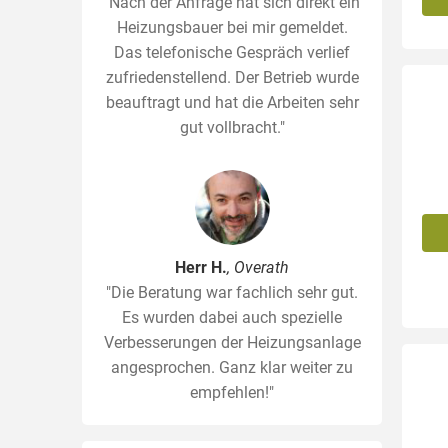
"Nach der Anfrage hat sich direkt ein
Heizungsbauer bei mir gemeldet.
Das telefonische Gespräch verlief
zufriedenstellend. Der Betrieb wurde
beauftragt und hat die Arbeiten sehr
gut vollbracht."
Herr H.
, Overath
"Die Beratung war fachlich sehr gut.
Es wurden dabei auch spezielle
Verbesserungen der Heizungsanlage
angesprochen. Ganz klar weiter zu
empfehlen!"