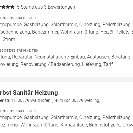
5
Sterne aus 3 Bewertungen
ZUNG SPEZIALGEBIETE
mepumpe, Gasheizung, Solarthermie, Ölheizung, Pelletheizung, 
bodenheizung, Badezimmer, Wohnraumlüftung, Heizöl, Pellets,
, Strom
EBOTENE TÄTIGKEITEN
tung, Reparatur, Neuinstallation / Einbau, Austausch, Beratung,
ovierung, Renovierung / Badsanierung, Lieferung, Tarif
rbst Sanitär Heizung
denstr. 11, 86579 Waidhofen (14km von 86579 Webling)
ZUNG SPEZIALGEBIETE
mepumpe, Gasheizung, Solarthermie, Ölheizung, Pelletheizung, 
ezimmer, Wohnraumlüftung, Klimaanlage, Brennstoffzelle, U