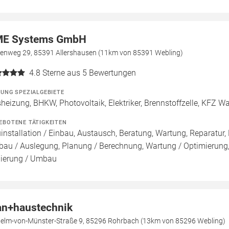
E Systems GmbH
kenweg 29, 85391 Allershausen (11km von 85391 Webling)
4.8
Sterne aus 5 Bewertungen
ZUNG SPEZIALGEBIETE
heizung, BHKW, Photovoltaik, Elektriker, Brennstoffzelle, KFZ W
EBOTENE TÄTIGKEITEN
installation / Einbau, Austausch, Beratung, Wartung, Reparatur, 
bau / Auslegung, Planung / Berechnung, Wartung / Optimierung, 
ierung / Umbau
an+haustechnik
helm-von-Münster-Straße 9, 85296 Rohrbach (13km von 85296 Webling)