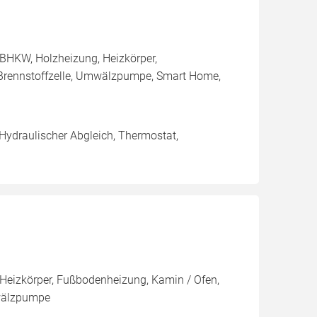
BHKW, Holzheizung, Heizkörper,
 Brennstoffzelle, Umwälzpumpe, Smart Home,
 Hydraulischer Abgleich, Thermostat,
Heizkörper, Fußbodenheizung, Kamin / Ofen,
mwälzpumpe