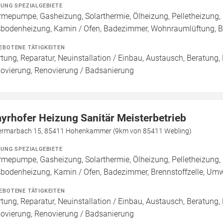
ZUNG SPEZIALGEBIETE
mepumpe, Gasheizung, Solarthermie, Ölheizung, Pelletheizung, 
bodenheizung, Kamin / Ofen, Badezimmer, Wohnraumlüftung, B
EBOTENE TÄTIGKEITEN
tung, Reparatur, Neuinstallation / Einbau, Austausch, Beratung,
ovierung, Renovierung / Badsanierung
yrhofer Heizung Sanitär Meisterbetrieb
ermarbach 15, 85411 Hohenkammer (9km von 85411 Webling)
ZUNG SPEZIALGEBIETE
mepumpe, Gasheizung, Solarthermie, Ölheizung, Pelletheizung, 
bodenheizung, Kamin / Ofen, Badezimmer, Brennstoffzelle, U
EBOTENE TÄTIGKEITEN
tung, Reparatur, Neuinstallation / Einbau, Austausch, Beratung,
ovierung, Renovierung / Badsanierung