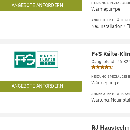
HEIZUNG SPEZIALGEBI
ANGEBOTE ANFORDERN
Wärmepumpe
ANGEBOTENE TÄTIGKE
Neuinstallation / 
F+S Kälte-Kl
Ganghoferstr. 26, 82
HEIZUNG SPEZIALGEBI
Wärmepumpe
ANGEBOTE ANFORDERN
ANGEBOTENE TÄTIGKE
Wartung, Neuinstal
RJ Haustech