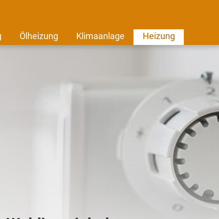
g
Ölheizung
Klimaanlage
Heizung