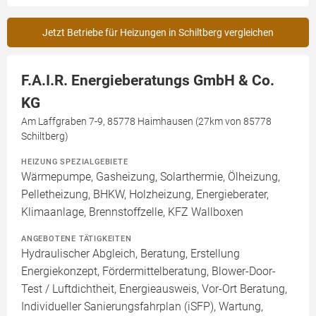
Jetzt Betriebe für Heizungen in Schiltberg vergleichen
F.A.I.R. Energieberatungs GmbH & Co.
KG
Am Laffgraben 7-9, 85778 Haimhausen (27km von 85778
Schiltberg)
HEIZUNG SPEZIALGEBIETE
Wärmepumpe, Gasheizung, Solarthermie, Ölheizung,
Pelletheizung, BHKW, Holzheizung, Energieberater,
Klimaanlage, Brennstoffzelle, KFZ Wallboxen
ANGEBOTENE TÄTIGKEITEN
Hydraulischer Abgleich, Beratung, Erstellung
Energiekonzept, Fördermittelberatung, Blower-Door-
Test / Luftdichtheit, Energieausweis, Vor-Ort Beratung,
Individueller Sanierungsfahrplan (iSFP), Wartung,