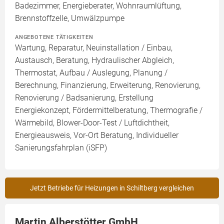
Badezimmer, Energieberater, Wohnraumlüftung,
Brennstoffzelle, Umwälzpumpe
ANGEBOTENE TÄTIGKEITEN
Wartung, Reparatur, Neuinstallation / Einbau,
Austausch, Beratung, Hydraulischer Abgleich,
Thermostat, Aufbau / Auslegung, Planung /
Berechnung, Finanzierung, Erweiterung, Renovierung,
Renovierung / Badsanierung, Erstellung
Energiekonzept, Fördermittelberatung, Thermografie /
Wärmebild, Blower-Door-Test / Luftdichtheit,
Energieausweis, Vor-Ort Beratung, Individueller
Sanierungsfahrplan (iSFP)
Jetzt Betriebe für Heizungen in Schiltberg vergleichen
Martin Alberstötter GmbH