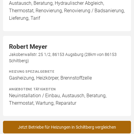
Austausch, Beratung, Hydraulischer Abgleich,
Thermostat, Renovierung, Renovierung / Badsanierung,
Lieferung, Tarif
Robert Meyer
Jakoberwallstr. 25 1/2, 86153 Augsburg (28km von 86153
Schiltberg)
HEIZUNG SPEZIALGEBIETE
Gasheizung, Heizkörper, Brennstoffzelle
ANGEBOTENE TÄTIGKEITEN
Neuinstallation / Einbau, Austausch, Beratung,
Thermostat, Wartung, Reparatur
Jetzt Betriebe für Heizungen in Schiltberg vergleichen