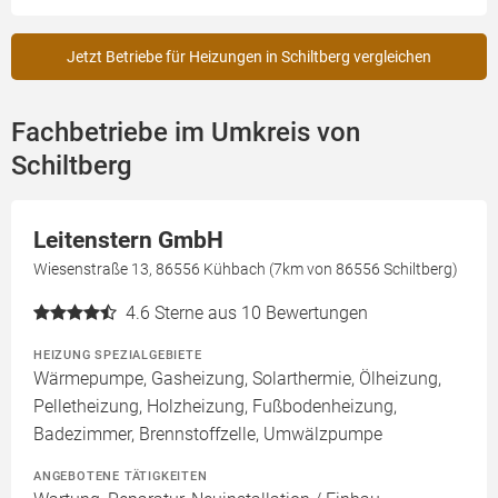
Jetzt Betriebe für Heizungen in Schiltberg vergleichen
Fachbetriebe im Umkreis von
Schiltberg
Leitenstern GmbH
Wiesenstraße 13, 86556 Kühbach (7km von 86556 Schiltberg)
4.6
Sterne aus 10 Bewertungen
HEIZUNG SPEZIALGEBIETE
Wärmepumpe, Gasheizung, Solarthermie, Ölheizung,
Pelletheizung, Holzheizung, Fußbodenheizung,
Badezimmer, Brennstoffzelle, Umwälzpumpe
ANGEBOTENE TÄTIGKEITEN