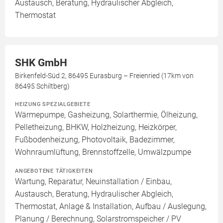
Austausch, Beratung, Hydraulischer Abgleich,
Thermostat
SHK GmbH
Birkenfeld-Süd 2, 86495 Eurasburg – Freienried (17km von
86495 Schiltberg)
HEIZUNG SPEZIALGEBIETE
Wärmepumpe, Gasheizung, Solarthermie, Ölheizung,
Pelletheizung, BHKW, Holzheizung, Heizkörper,
Fußbodenheizung, Photovoltaik, Badezimmer,
Wohnraumlüftung, Brennstoffzelle, Umwälzpumpe
ANGEBOTENE TÄTIGKEITEN
Wartung, Reparatur, Neuinstallation / Einbau,
Austausch, Beratung, Hydraulischer Abgleich,
Thermostat, Anlage & Installation, Aufbau / Auslegung,
Planung / Berechnung, Solarstromspeicher / PV