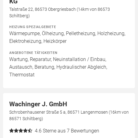
KG
Talstraße 22, 86573 Obergriesbach (14km von 86573
Schiltberg)
HEIZUNG SPEZIALGEBIETE
Wärmepumpe, Ölheizung, Pelletheizung, Holzheizung,
Elektroheizung, Heizkörper
ANGEBOTENE TÄTIGKEITEN
Wartung, Reparatur, Neuinstallation / Einbau,
Austausch, Beratung, Hydraulischer Abgleich,
Thermostat
Wachinger J. GmbH
Schrobenhausener Straße 5 a, 86571 Langenmosen (16km von
86571 Schiltberg)
4.6
Sterne aus 7 Bewertungen