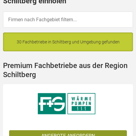
Schiltberg einholen
30 Fachbetriebe in Schiltberg und Umgebung gefunden
Premium Fachbetriebe aus der Region
Schiltberg
ANGEBOTE ANFORDERN