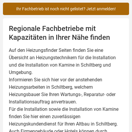
Ihr Fachbetrieb ist noch nicht gelistet? Jetzt anmelden!
Regionale Fachbetriebe mit
Kapazitäten in Ihrer Nähe finden
Auf den Heizungsfinder Seiten finden Sie eine
Übersicht an Heizungstechnikern für die Installation
und die Installation von
Kamine
in Schiltberg und
Umgebung.
Informieren Sie sich hier vor der anstehenden
Heizungsarbeiten in Schiltberg, welchem
Heizungsbauer Sie Ihren Wartungs-, Reparatur- oder
Installationsauftrag anvertrauen.
Für die Installation sowie die Installation von Kamine
finden Sie hier einen zuverlässigen
Heizungskundendienst für Ihren Altbau in Schiltberg.
Auch Firmengebäude oder Hotels können durch