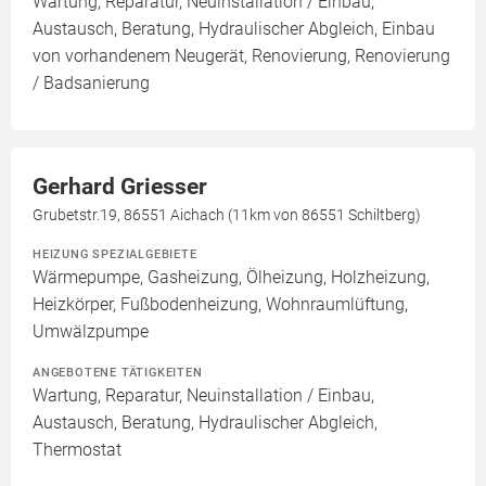
Wartung, Reparatur, Neuinstallation / Einbau,
Austausch, Beratung, Hydraulischer Abgleich, Einbau
von vorhandenem Neugerät, Renovierung, Renovierung
/ Badsanierung
Gerhard Griesser
Grubetstr.19, 86551 Aichach (11km von 86551 Schiltberg)
HEIZUNG SPEZIALGEBIETE
Wärmepumpe, Gasheizung, Ölheizung, Holzheizung,
Heizkörper, Fußbodenheizung, Wohnraumlüftung,
Umwälzpumpe
ANGEBOTENE TÄTIGKEITEN
Wartung, Reparatur, Neuinstallation / Einbau,
Austausch, Beratung, Hydraulischer Abgleich,
Thermostat