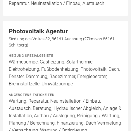
Reparatur, Neuinstallation / Einbau, Austausch
Photovoltaik Agentur
Siedlung des Volkes 32, 86161 Augsburg (27km von 86161
Schiltberg)
HEIZUNG SPEZIALGEBIETE
Wärmepumpe, Gasheizung, Solarthermie,
Elektroheizung, Fußbodenheizung, Photovoltaik, Dach,
Fenster, Dämmung, Badezimmer, Energieberater,
Brennstoffzelle, Umwälzpumpe
ANGEBOTENE TÄTIGKEITEN
Wartung, Reparatur, Neuinstallation / Einbau,
Austausch, Beratung, Hydraulischer Abgleich, Anlage &
Installation, Aufbau / Auslegung, Reinigung / Wartung,
Planung / Berechnung, Finanzierung, Dach Vermietung
/ Verpachtung, Wartung / Optimierung,