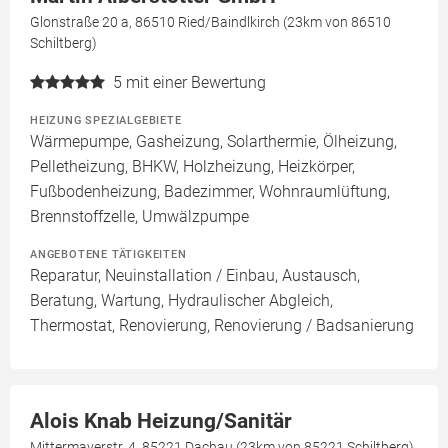
Glonstraße 20 a, 86510 Ried/Baindlkirch (23km von 86510
Schiltberg)
5
mit einer Bewertung
HEIZUNG SPEZIALGEBIETE
Wärmepumpe, Gasheizung, Solarthermie, Ölheizung,
Pelletheizung, BHKW, Holzheizung, Heizkörper,
Fußbodenheizung, Badezimmer, Wohnraumlüftung,
Brennstoffzelle, Umwälzpumpe
ANGEBOTENE TÄTIGKEITEN
Reparatur, Neuinstallation / Einbau, Austausch,
Beratung, Wartung, Hydraulischer Abgleich,
Thermostat, Renovierung, Renovierung / Badsanierung
Alois Knab Heizung/Sanitär
Mittermayerstr. 4, 85221 Dachau (23km von 85221 Schiltberg)