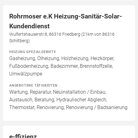
Rohrmoser e.K Heizung-Sanitär-Solar-
Kundendienst
Wulfertshauserstr.8, 86316 Friedberg (21km von 86316
Schiltberg)
HEIZUNG SPEZIALGEBIETE
Gasheizung, Ölheizung, Holzheizung, Heizkörper,
Fußbodenheizung, Badezimmer, Brennstoffzelle,
Umwälzpumpe
ANGEBOTENE TÄTIGKEITEN
Wartung, Reparatur, Neuinstallation / Einbau,
Austausch, Beratung, Hydraulischer Abgleich,
Thermostat, Renovierung, Renovierung / Badsanierung
e-ffizienz