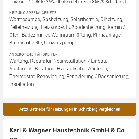
Lindenstr. 11, 86579 Waidhofen (14km von 86579 Schiltberg)
HEIZUNG SPEZIALGEBIETE
Wärmepumpe, Gasheizung, Solarthermie, Ölheizung,
Pelletheizung, Heizkörper, Fußbodenheizung, Kamin /
Ofen, Badezimmer, Wohnraumlüftung, Klimaanlage,
Brennstoffzelle, Umwälzpumpe
ANGEBOTENE TÄTIGKEITEN
Wartung, Reparatur, Neuinstallation / Einbau,
Austausch, Beratung, Hydraulischer Abgleich,
Thermostat, Renovierung, Renovierung / Badsanierung,
Installation
Jetzt Betriebe für Heizungen in Schiltberg vergleichen
Karl & Wagner Haustechnik GmbH & Co.