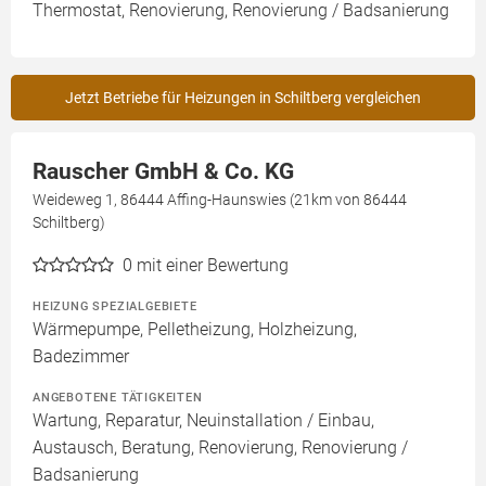
Thermostat, Renovierung, Renovierung / Badsanierung
Jetzt Betriebe für Heizungen in Schiltberg vergleichen
Rauscher GmbH & Co. KG
Weideweg 1, 86444 Affing-Haunswies (21km von 86444
Schiltberg)
0
mit einer Bewertung
HEIZUNG SPEZIALGEBIETE
Wärmepumpe, Pelletheizung, Holzheizung,
Badezimmer
ANGEBOTENE TÄTIGKEITEN
Wartung, Reparatur, Neuinstallation / Einbau,
Austausch, Beratung, Renovierung, Renovierung /
Badsanierung