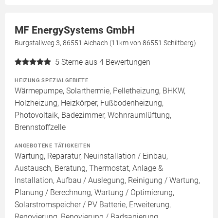
MF EnergySystems GmbH
Burgstallweg 3, 86551 Aichach (11km von 86551 Schiltberg)
5
Sterne aus 4 Bewertungen
HEIZUNG SPEZIALGEBIETE
Wärmepumpe, Solarthermie, Pelletheizung, BHKW,
Holzheizung, Heizkörper, Fußbodenheizung,
Photovoltaik, Badezimmer, Wohnraumlüftung,
Brennstoffzelle
ANGEBOTENE TÄTIGKEITEN
Wartung, Reparatur, Neuinstallation / Einbau,
Austausch, Beratung, Thermostat, Anlage &
Installation, Aufbau / Auslegung, Reinigung / Wartung,
Planung / Berechnung, Wartung / Optimierung,
Solarstromspeicher / PV Batterie, Erweiterung,
Renovierung, Renovierung / Badsanierung