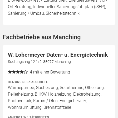
Blower-Door-Test / Luftdichtheit, Energieausweis, Vor-
Ort Beratung, Individueller Sanierungsfahrplan (iSFP),
Sanierung / Umbau, Sicherheitstechnik
Fachbetriebe aus Manching
W. Lobermeyer Daten- u. Energietechnik
Siedlungsring 12 1/2, 85077 Manching
4
mit einer Bewertung
HEIZUNG SPEZIALGEBIETE
Wärmepumpe, Gasheizung, Solarthermie, Ölheizung,
Pelletheizung, BHKW, Holzheizung, Elektroheizung,
Photovoltaik, Kamin / Ofen, Energieberater,
Wohnraumlüftung, Brennstoffzelle
ANGEBOTENE TÄTIGKEITEN