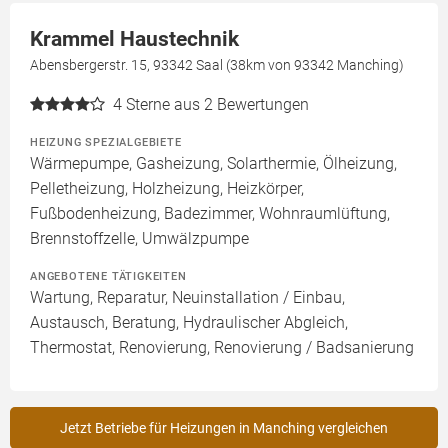
Krammel Haustechnik
Abensbergerstr. 15, 93342 Saal (38km von 93342 Manching)
4
Sterne aus 2 Bewertungen
HEIZUNG SPEZIALGEBIETE
Wärmepumpe, Gasheizung, Solarthermie, Ölheizung,
Pelletheizung, Holzheizung, Heizkörper,
Fußbodenheizung, Badezimmer, Wohnraumlüftung,
Brennstoffzelle, Umwälzpumpe
ANGEBOTENE TÄTIGKEITEN
Wartung, Reparatur, Neuinstallation / Einbau,
Austausch, Beratung, Hydraulischer Abgleich,
Thermostat, Renovierung, Renovierung / Badsanierung
Jetzt Betriebe für Heizungen in Manching vergleichen