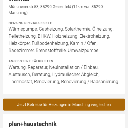
Münchenerstr.53, 85290 Geisenfeld (11km von 85290
Manching)
HEIZUNG SPEZIALGEBIETE
Wärmepumpe, Gasheizung, Solarthermie, Ölheizung,
Pelletheizung, BHKW, Holzheizung, Elektroheizung,
Heizkörper, Fußbodenheizung, Kamin / Ofen,
Badezimmer, Brennstoffzelle, Umwälzpumpe
ANGEBOTENE TÄTIGKEITEN
Wartung, Reparatur, Neuinstallation / Einbau,
Austausch, Beratung, Hydraulischer Abgleich,
Thermostat, Renovierung, Renovierung / Badsanierung
Jetzt Betriebe für Heizungen in Manching vergleichen
plan+haustechnik