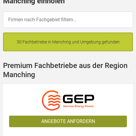
Manching einholen
30 Fachbetriebe in Manching und Umgebung gefunden
Premium Fachbetriebe aus der Region
Manching
ANGEBOTE ANFORDERN