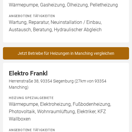
Wärmepumpe, Gasheizung, Ölheizung, Pelletheizung
ANGEBOTENE TÄTIGKEITEN
Wartung, Reparatur, Neuinstallation / Einbau,
Austausch, Beratung, Hydraulischer Abgleich
Jetzt Betriebe für Heizungen in Manching vergleichen
Elektro Frankl
Herrenstraße 38, 93354 Siegenburg (27km von 93354
Manching)
HEIZUNG SPEZIALGEBIETE
Wärmepumpe, Elektroheizung, Fußbodenheizung,
Photovoltaik, Wohnraumlüftung, Elektriker, KFZ
Wallboxen
ANGEBOTENE TÄTIGKEITEN