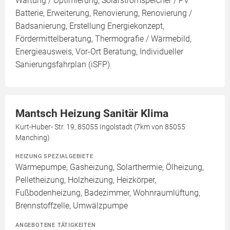
Wartung / Optimierung, Solarstromspeicher / PV
Batterie, Erweiterung, Renovierung, Renovierung /
Badsanierung, Erstellung Energiekonzept,
Fördermittelberatung, Thermografie / Wärmebild,
Energieausweis, Vor-Ort Beratung, Individueller
Sanierungsfahrplan (iSFP)
Mantsch Heizung Sanitär Klima
Kurt-Huber- Str. 19, 85055 Ingolstadt (7km von 85055
Manching)
HEIZUNG SPEZIALGEBIETE
Wärmepumpe, Gasheizung, Solarthermie, Ölheizung,
Pelletheizung, Holzheizung, Heizkörper,
Fußbodenheizung, Badezimmer, Wohnraumlüftung,
Brennstoffzelle, Umwälzpumpe
ANGEBOTENE TÄTIGKEITEN