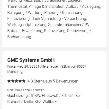
Wartung, Reparatur, Hydraulischer Abgleich,
Thermostat, Anlage & Installation, Aufbau / Auslegung,
Reinigung / Wartung, Planung / Berechnung,
Finanzierung, Dach Vermietung / Verpachtung,
Wartung / Optimierung, Solarstromspeicher / PV
Batterie, Erweiterung, Renovierung, Renovierung /
Badsanierung
GME Systems GmbH
Finkenweg 29, 85391 Allershausen (32km von 85391
Manching)
4.8
Sterne aus 5 Bewertungen
HEIZUNG SPEZIALGEBIETE
Gasheizung, BHKW, Photovoltaik, Elektriker,
Brennstoffzelle, KFZ Wallboxen