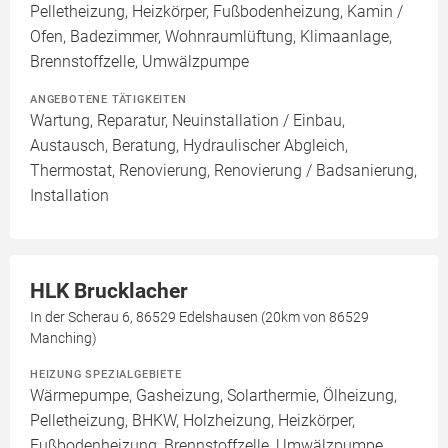
Pelletheizung, Heizkörper, Fußbodenheizung, Kamin /
Ofen, Badezimmer, Wohnraumlüftung, Klimaanlage,
Brennstoffzelle, Umwälzpumpe
ANGEBOTENE TÄTIGKEITEN
Wartung, Reparatur, Neuinstallation / Einbau,
Austausch, Beratung, Hydraulischer Abgleich,
Thermostat, Renovierung, Renovierung / Badsanierung,
Installation
HLK Brucklacher
In der Scherau 6, 86529 Edelshausen (20km von 86529
Manching)
HEIZUNG SPEZIALGEBIETE
Wärmepumpe, Gasheizung, Solarthermie, Ölheizung,
Pelletheizung, BHKW, Holzheizung, Heizkörper,
Fußbodenheizung, Brennstoffzelle, Umwälzpumpe