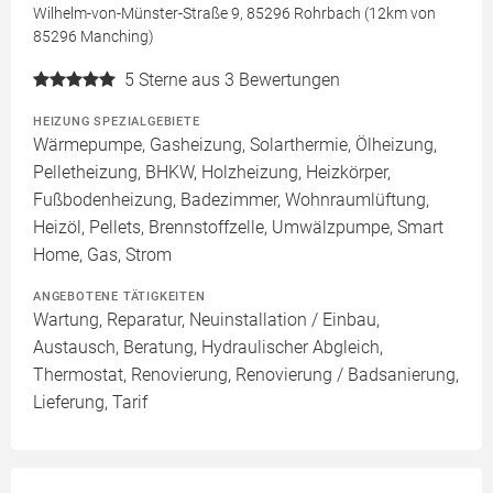
Wilhelm-von-Münster-Straße 9, 85296 Rohrbach (12km von
85296 Manching)
5
Sterne aus 3 Bewertungen
HEIZUNG SPEZIALGEBIETE
Wärmepumpe, Gasheizung, Solarthermie, Ölheizung,
Pelletheizung, BHKW, Holzheizung, Heizkörper,
Fußbodenheizung, Badezimmer, Wohnraumlüftung,
Heizöl, Pellets, Brennstoffzelle, Umwälzpumpe, Smart
Home, Gas, Strom
ANGEBOTENE TÄTIGKEITEN
Wartung, Reparatur, Neuinstallation / Einbau,
Austausch, Beratung, Hydraulischer Abgleich,
Thermostat, Renovierung, Renovierung / Badsanierung,
Lieferung, Tarif