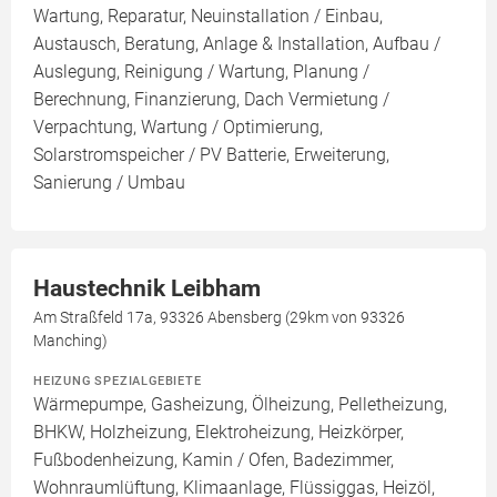
Wartung, Reparatur, Neuinstallation / Einbau,
Austausch, Beratung, Anlage & Installation, Aufbau /
Auslegung, Reinigung / Wartung, Planung /
Berechnung, Finanzierung, Dach Vermietung /
Verpachtung, Wartung / Optimierung,
Solarstromspeicher / PV Batterie, Erweiterung,
Sanierung / Umbau
Haustechnik Leibham
Am Straßfeld 17a, 93326 Abensberg (29km von 93326
Manching)
HEIZUNG SPEZIALGEBIETE
Wärmepumpe, Gasheizung, Ölheizung, Pelletheizung,
BHKW, Holzheizung, Elektroheizung, Heizkörper,
Fußbodenheizung, Kamin / Ofen, Badezimmer,
Wohnraumlüftung, Klimaanlage, Flüssiggas, Heizöl,