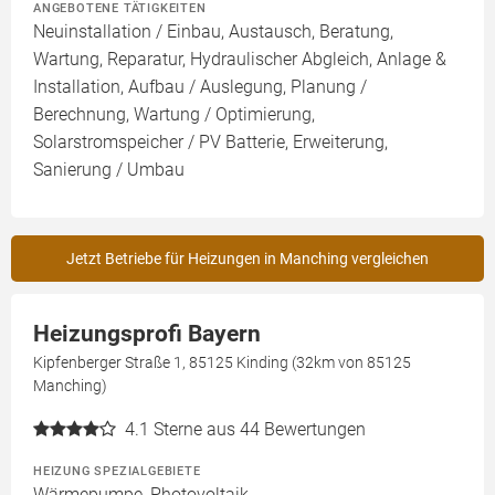
ANGEBOTENE TÄTIGKEITEN
Neuinstallation / Einbau, Austausch, Beratung,
Wartung, Reparatur, Hydraulischer Abgleich, Anlage &
Installation, Aufbau / Auslegung, Planung /
Berechnung, Wartung / Optimierung,
Solarstromspeicher / PV Batterie, Erweiterung,
Sanierung / Umbau
Jetzt Betriebe für Heizungen in Manching vergleichen
Heizungsprofi Bayern
Kipfenberger Straße 1, 85125 Kinding (32km von 85125
Manching)
4.1
Sterne aus 44 Bewertungen
HEIZUNG SPEZIALGEBIETE
Wärmepumpe, Photovoltaik