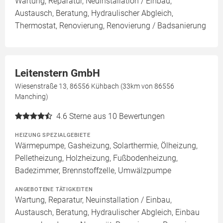
Wartung, Reparatur, Neuinstallation / Einbau,
Austausch, Beratung, Hydraulischer Abgleich,
Thermostat, Renovierung, Renovierung / Badsanierung
Leitenstern GmbH
Wiesenstraße 13, 86556 Kühbach (33km von 86556
Manching)
4.6
Sterne aus 10 Bewertungen
HEIZUNG SPEZIALGEBIETE
Wärmepumpe, Gasheizung, Solarthermie, Ölheizung,
Pelletheizung, Holzheizung, Fußbodenheizung,
Badezimmer, Brennstoffzelle, Umwälzpumpe
ANGEBOTENE TÄTIGKEITEN
Wartung, Reparatur, Neuinstallation / Einbau,
Austausch, Beratung, Hydraulischer Abgleich, Einbau