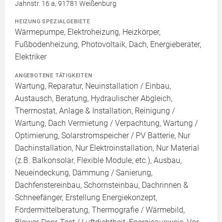
Jahnstr. 16 a, 91781 Weißenburg
HEIZUNG SPEZIALGEBIETE
Wärmepumpe, Elektroheizung, Heizkörper,
Fußbodenheizung, Photovoltaik, Dach, Energieberater,
Elektriker
ANGEBOTENE TÄTIGKEITEN
Wartung, Reparatur, Neuinstallation / Einbau,
Austausch, Beratung, Hydraulischer Abgleich,
Thermostat, Anlage & Installation, Reinigung /
Wartung, Dach Vermietung / Verpachtung, Wartung /
Optimierung, Solarstromspeicher / PV Batterie, Nur
Dachinstallation, Nur Elektroinstallation, Nur Material
(z.B. Balkonsolar, Flexible Module, etc.), Ausbau,
Neueindeckung, Dämmung / Sanierung,
Dachfenstereinbau, Schornsteinbau, Dachrinnen &
Schneefänger, Erstellung Energiekonzept,
Fördermittelberatung, Thermografie / Wärmebild,