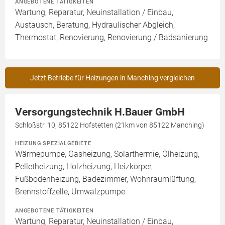
ANGEBOTENE TÄTIGKEITEN
Wartung, Reparatur, Neuinstallation / Einbau,
Austausch, Beratung, Hydraulischer Abgleich,
Thermostat, Renovierung, Renovierung / Badsanierung
Jetzt Betriebe für Heizungen in Manching vergleichen
Versorgungstechnik H.Bauer GmbH
Schloßstr. 10, 85122 Hofstetten (21km von 85122 Manching)
HEIZUNG SPEZIALGEBIETE
Wärmepumpe, Gasheizung, Solarthermie, Ölheizung,
Pelletheizung, Holzheizung, Heizkörper,
Fußbodenheizung, Badezimmer, Wohnraumlüftung,
Brennstoffzelle, Umwälzpumpe
ANGEBOTENE TÄTIGKEITEN
Wartung, Reparatur, Neuinstallation / Einbau,