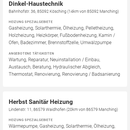
Dinkel-Haustechnik
Bahnhofstr. 36, 85092 Kösching (14km von 85092 Manching)
HEIZUNG SPEZIALGEBIETE
Gasheizung, Solarthermie, Ölheizung, Pelletheizung,
Holzheizung, Heizkörper, Fußbodenheizung, Kamin /
Ofen, Badezimmer, Brennstoffzelle, Umwälzpumpe
ANGEBOTENE TÄTIGKEITEN
Wartung, Reparatur, Neuinstallation / Einbau,
Austausch, Beratung, Hydraulischer Abgleich,
Thermostat, Renovierung, Renovierung / Badsanierung
Herbst Sanitär Heizung
Lindenstr. 11, 86579 Waidhofen (20km von 86579 Manching)
HEIZUNG SPEZIALGEBIETE
Wärmepumpe, Gasheizung, Solarthermie, Ölheizung,