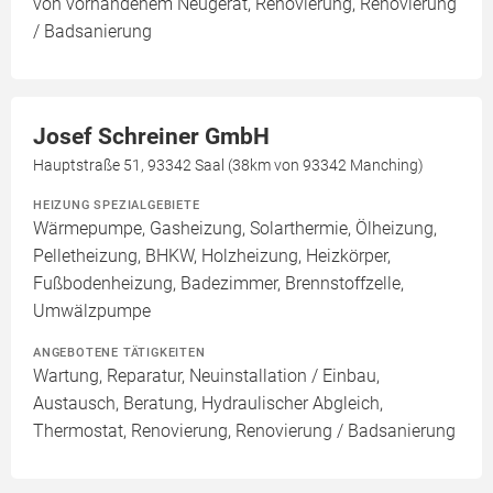
von vorhandenem Neugerät, Renovierung, Renovierung
/ Badsanierung
Josef Schreiner GmbH
Hauptstraße 51, 93342 Saal (38km von 93342 Manching)
HEIZUNG SPEZIALGEBIETE
Wärmepumpe, Gasheizung, Solarthermie, Ölheizung,
Pelletheizung, BHKW, Holzheizung, Heizkörper,
Fußbodenheizung, Badezimmer, Brennstoffzelle,
Umwälzpumpe
ANGEBOTENE TÄTIGKEITEN
Wartung, Reparatur, Neuinstallation / Einbau,
Austausch, Beratung, Hydraulischer Abgleich,
Thermostat, Renovierung, Renovierung / Badsanierung