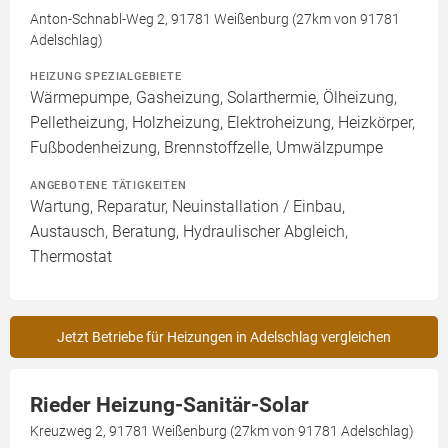
Anton-Schnabl-Weg 2, 91781 Weißenburg (27km von 91781
Adelschlag)
HEIZUNG SPEZIALGEBIETE
Wärmepumpe, Gasheizung, Solarthermie, Ölheizung,
Pelletheizung, Holzheizung, Elektroheizung, Heizkörper,
Fußbodenheizung, Brennstoffzelle, Umwälzpumpe
ANGEBOTENE TÄTIGKEITEN
Wartung, Reparatur, Neuinstallation / Einbau,
Austausch, Beratung, Hydraulischer Abgleich,
Thermostat
Jetzt Betriebe für Heizungen in Adelschlag vergleichen
Rieder Heizung-Sanitär-Solar
Kreuzweg 2, 91781 Weißenburg (27km von 91781 Adelschlag)