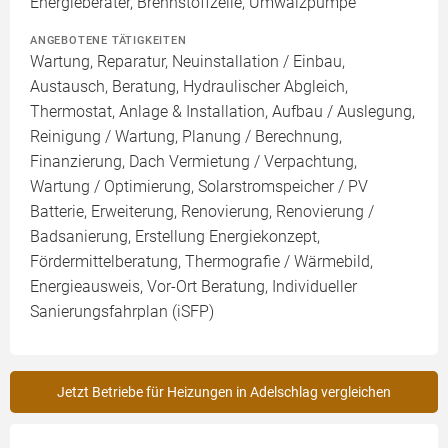
Energieberater, Brennstoffzelle, Umwälzpumpe
ANGEBOTENE TÄTIGKEITEN
Wartung, Reparatur, Neuinstallation / Einbau,
Austausch, Beratung, Hydraulischer Abgleich,
Thermostat, Anlage & Installation, Aufbau / Auslegung,
Reinigung / Wartung, Planung / Berechnung,
Finanzierung, Dach Vermietung / Verpachtung,
Wartung / Optimierung, Solarstromspeicher / PV
Batterie, Erweiterung, Renovierung, Renovierung /
Badsanierung, Erstellung Energiekonzept,
Fördermittelberatung, Thermografie / Wärmebild,
Energieausweis, Vor-Ort Beratung, Individueller
Sanierungsfahrplan (iSFP)
Jetzt Betriebe für Heizungen in Adelschlag vergleichen