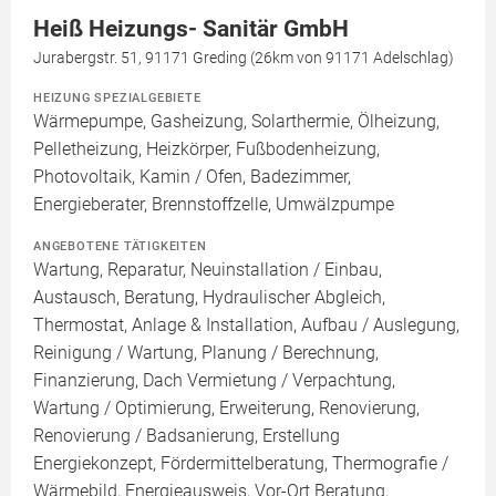
Heiß Heizungs- Sanitär GmbH
Jurabergstr. 51, 91171 Greding (26km von 91171 Adelschlag)
HEIZUNG SPEZIALGEBIETE
Wärmepumpe, Gasheizung, Solarthermie, Ölheizung,
Pelletheizung, Heizkörper, Fußbodenheizung,
Photovoltaik, Kamin / Ofen, Badezimmer,
Energieberater, Brennstoffzelle, Umwälzpumpe
ANGEBOTENE TÄTIGKEITEN
Wartung, Reparatur, Neuinstallation / Einbau,
Austausch, Beratung, Hydraulischer Abgleich,
Thermostat, Anlage & Installation, Aufbau / Auslegung,
Reinigung / Wartung, Planung / Berechnung,
Finanzierung, Dach Vermietung / Verpachtung,
Wartung / Optimierung, Erweiterung, Renovierung,
Renovierung / Badsanierung, Erstellung
Energiekonzept, Fördermittelberatung, Thermografie /
Wärmebild, Energieausweis, Vor-Ort Beratung,