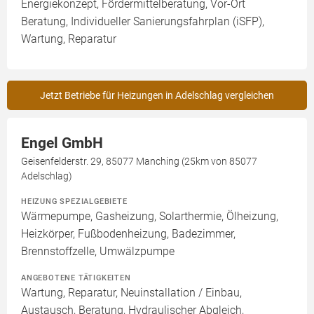
Energiekonzept, Fördermittelberatung, Vor-Ort
Beratung, Individueller Sanierungsfahrplan (iSFP),
Wartung, Reparatur
Jetzt Betriebe für Heizungen in Adelschlag vergleichen
Engel GmbH
Geisenfelderstr. 29, 85077 Manching (25km von 85077
Adelschlag)
HEIZUNG SPEZIALGEBIETE
Wärmepumpe, Gasheizung, Solarthermie, Ölheizung,
Heizkörper, Fußbodenheizung, Badezimmer,
Brennstoffzelle, Umwälzpumpe
ANGEBOTENE TÄTIGKEITEN
Wartung, Reparatur, Neuinstallation / Einbau,
Austausch, Beratung, Hydraulischer Abgleich,