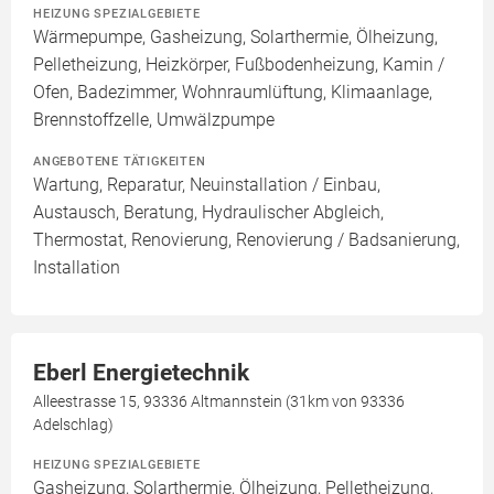
HEIZUNG SPEZIALGEBIETE
Wärmepumpe, Gasheizung, Solarthermie, Ölheizung,
Pelletheizung, Heizkörper, Fußbodenheizung, Kamin /
Ofen, Badezimmer, Wohnraumlüftung, Klimaanlage,
Brennstoffzelle, Umwälzpumpe
ANGEBOTENE TÄTIGKEITEN
Wartung, Reparatur, Neuinstallation / Einbau,
Austausch, Beratung, Hydraulischer Abgleich,
Thermostat, Renovierung, Renovierung / Badsanierung,
Installation
Eberl Energietechnik
Alleestrasse 15, 93336 Altmannstein (31km von 93336
Adelschlag)
HEIZUNG SPEZIALGEBIETE
Gasheizung, Solarthermie, Ölheizung, Pelletheizung,