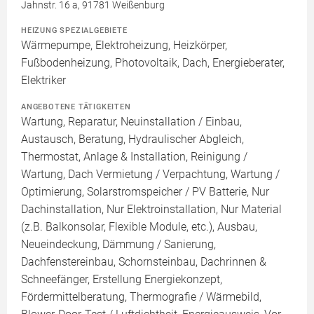
Jahnstr. 16 a, 91781 Weißenburg
HEIZUNG SPEZIALGEBIETE
Wärmepumpe, Elektroheizung, Heizkörper,
Fußbodenheizung, Photovoltaik, Dach, Energieberater,
Elektriker
ANGEBOTENE TÄTIGKEITEN
Wartung, Reparatur, Neuinstallation / Einbau,
Austausch, Beratung, Hydraulischer Abgleich,
Thermostat, Anlage & Installation, Reinigung /
Wartung, Dach Vermietung / Verpachtung, Wartung /
Optimierung, Solarstromspeicher / PV Batterie, Nur
Dachinstallation, Nur Elektroinstallation, Nur Material
(z.B. Balkonsolar, Flexible Module, etc.), Ausbau,
Neueindeckung, Dämmung / Sanierung,
Dachfenstereinbau, Schornsteinbau, Dachrinnen &
Schneefänger, Erstellung Energiekonzept,
Fördermittelberatung, Thermografie / Wärmebild,