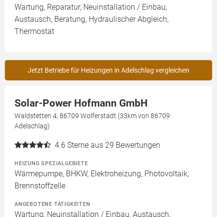
Wartung, Reparatur, Neuinstallation / Einbau,
Austausch, Beratung, Hydraulischer Abgleich,
Thermostat
Jetzt Betriebe für Heizungen in Adelschlag vergleichen
Solar-Power Hofmann GmbH
Waldstetten 4, 86709 Wolferstadt (33km von 86709
Adelschlag)
4.6
Sterne aus 29 Bewertungen
HEIZUNG SPEZIALGEBIETE
Wärmepumpe, BHKW, Elektroheizung, Photovoltaik,
Brennstoffzelle
ANGEBOTENE TÄTIGKEITEN
Wartung, Neuinstallation / Einbau, Austausch,