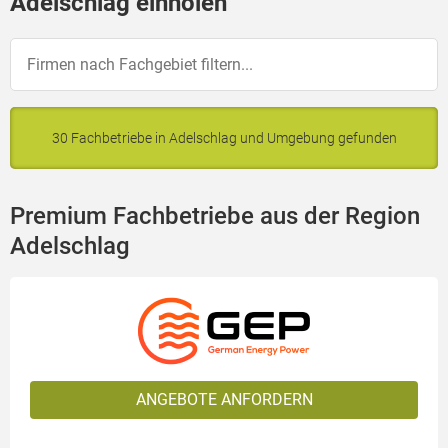
Adelschlag einholen
30 Fachbetriebe in Adelschlag und Umgebung gefunden
Premium Fachbetriebe aus der Region
Adelschlag
ANGEBOTE ANFORDERN