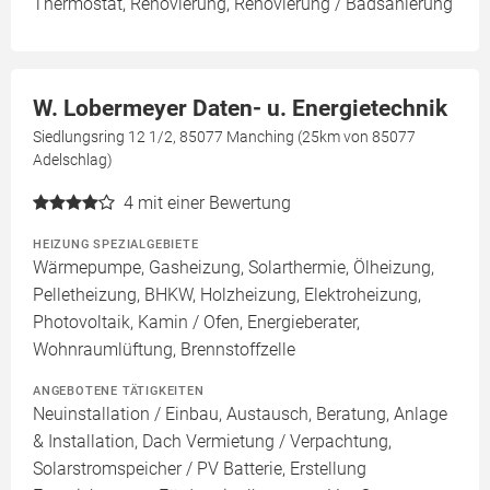
Thermostat, Renovierung, Renovierung / Badsanierung
W. Lobermeyer Daten- u. Energietechnik
Siedlungsring 12 1/2, 85077 Manching (25km von 85077
Adelschlag)
4
mit einer Bewertung
HEIZUNG SPEZIALGEBIETE
Wärmepumpe, Gasheizung, Solarthermie, Ölheizung,
Pelletheizung, BHKW, Holzheizung, Elektroheizung,
Photovoltaik, Kamin / Ofen, Energieberater,
Wohnraumlüftung, Brennstoffzelle
ANGEBOTENE TÄTIGKEITEN
Neuinstallation / Einbau, Austausch, Beratung, Anlage
& Installation, Dach Vermietung / Verpachtung,
Solarstromspeicher / PV Batterie, Erstellung