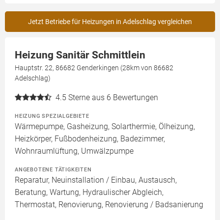
Jetzt Betriebe für Heizungen in Adelschlag vergleichen
Heizung Sanitär Schmittlein
Hauptstr. 22, 86682 Genderkingen (28km von 86682
Adelschlag)
4.5
Sterne aus 6 Bewertungen
HEIZUNG SPEZIALGEBIETE
Wärmepumpe, Gasheizung, Solarthermie, Ölheizung,
Heizkörper, Fußbodenheizung, Badezimmer,
Wohnraumlüftung, Umwälzpumpe
ANGEBOTENE TÄTIGKEITEN
Reparatur, Neuinstallation / Einbau, Austausch,
Beratung, Wartung, Hydraulischer Abgleich,
Thermostat, Renovierung, Renovierung / Badsanierung