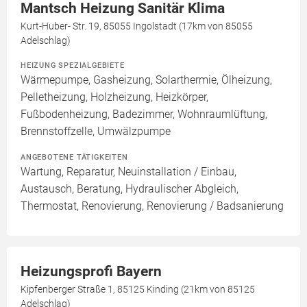
Mantsch Heizung Sanitär Klima
Kurt-Huber- Str. 19, 85055 Ingolstadt (17km von 85055
Adelschlag)
HEIZUNG SPEZIALGEBIETE
Wärmepumpe, Gasheizung, Solarthermie, Ölheizung,
Pelletheizung, Holzheizung, Heizkörper,
Fußbodenheizung, Badezimmer, Wohnraumlüftung,
Brennstoffzelle, Umwälzpumpe
ANGEBOTENE TÄTIGKEITEN
Wartung, Reparatur, Neuinstallation / Einbau,
Austausch, Beratung, Hydraulischer Abgleich,
Thermostat, Renovierung, Renovierung / Badsanierung
Heizungsprofi Bayern
Kipfenberger Straße 1, 85125 Kinding (21km von 85125
Adelschlag)