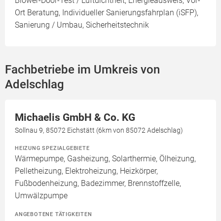
Blower-Door-Test / Luftdichtheit, Energieausweis, Vor-
Ort Beratung, Individueller Sanierungsfahrplan (iSFP),
Sanierung / Umbau, Sicherheitstechnik
Fachbetriebe im Umkreis von
Adelschlag
Michaelis GmbH & Co. KG
Sollnau 9, 85072 Eichstätt (6km von 85072 Adelschlag)
HEIZUNG SPEZIALGEBIETE
Wärmepumpe, Gasheizung, Solarthermie, Ölheizung,
Pelletheizung, Elektroheizung, Heizkörper,
Fußbodenheizung, Badezimmer, Brennstoffzelle,
Umwälzpumpe
ANGEBOTENE TÄTIGKEITEN