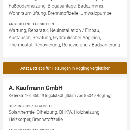
Fußbodenheizung, Biogasanlage, Badezimmer,
Wohnraumlüftung, Brennstoffzelle, Umwälzpumpe
ANGEBOTENE TÄTIGKEITEN
Wartung, Reparatur, Neuinstallation / Einbau,
Austausch, Beratung, Hydraulischer Abgleich,
Thermostat, Renovierung, Renovierung / Badsanierung
Jetzt Betriebe für Heizungen in Rögling vergleichen
A. Kaufmann GmbH
Kellerstr. 1-3, 85049 Ingolstadt (36km von 85049 Rögling)
HEIZUNG SPEZIALGEBIETE
Solarthermie, Ölheizung, BHKW, Holzheizung,
Heizkörper, Brennstoffzelle