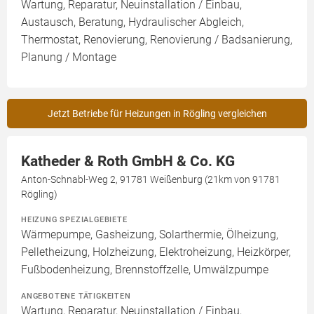
Wartung, Reparatur, Neuinstallation / Einbau,
Austausch, Beratung, Hydraulischer Abgleich,
Thermostat, Renovierung, Renovierung / Badsanierung,
Planung / Montage
Jetzt Betriebe für Heizungen in Rögling vergleichen
Katheder & Roth GmbH & Co. KG
Anton-Schnabl-Weg 2, 91781 Weißenburg (21km von 91781
Rögling)
HEIZUNG SPEZIALGEBIETE
Wärmepumpe, Gasheizung, Solarthermie, Ölheizung,
Pelletheizung, Holzheizung, Elektroheizung, Heizkörper,
Fußbodenheizung, Brennstoffzelle, Umwälzpumpe
ANGEBOTENE TÄTIGKEITEN
Wartung, Reparatur, Neuinstallation / Einbau,