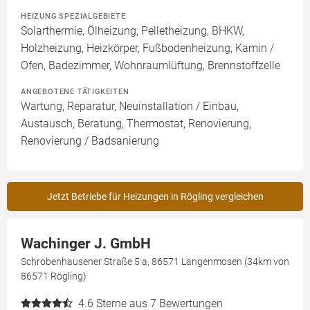
HEIZUNG SPEZIALGEBIETE
Solarthermie, Ölheizung, Pelletheizung, BHKW,
Holzheizung, Heizkörper, Fußbodenheizung, Kamin /
Ofen, Badezimmer, Wohnraumlüftung, Brennstoffzelle
ANGEBOTENE TÄTIGKEITEN
Wartung, Reparatur, Neuinstallation / Einbau,
Austausch, Beratung, Thermostat, Renovierung,
Renovierung / Badsanierung
Jetzt Betriebe für Heizungen in Rögling vergleichen
Wachinger J. GmbH
Schrobenhausener Straße 5 a, 86571 Langenmosen (34km von
86571 Rögling)
4.6
Sterne aus 7 Bewertungen