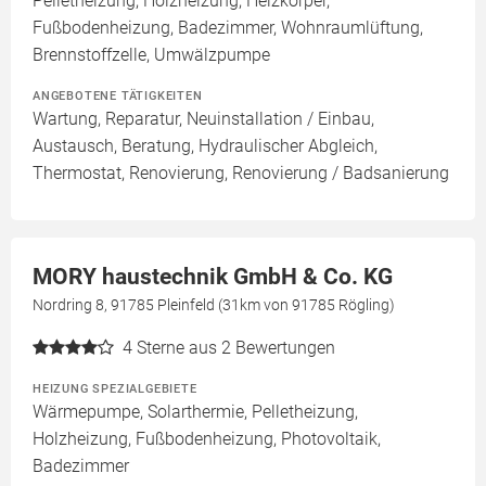
Pelletheizung, Holzheizung, Heizkörper,
Fußbodenheizung, Badezimmer, Wohnraumlüftung,
Brennstoffzelle, Umwälzpumpe
ANGEBOTENE TÄTIGKEITEN
Wartung, Reparatur, Neuinstallation / Einbau,
Austausch, Beratung, Hydraulischer Abgleich,
Thermostat, Renovierung, Renovierung / Badsanierung
MORY haustechnik GmbH & Co. KG
Nordring 8, 91785 Pleinfeld (31km von 91785 Rögling)
4
Sterne aus 2 Bewertungen
HEIZUNG SPEZIALGEBIETE
Wärmepumpe, Solarthermie, Pelletheizung,
Holzheizung, Fußbodenheizung, Photovoltaik,
Badezimmer