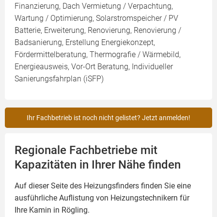
Finanzierung, Dach Vermietung / Verpachtung,
Wartung / Optimierung, Solarstromspeicher / PV
Batterie, Erweiterung, Renovierung, Renovierung /
Badsanierung, Erstellung Energiekonzept,
Fördermittelberatung, Thermografie / Wärmebild,
Energieausweis, Vor-Ort Beratung, Individueller
Sanierungsfahrplan (iSFP)
Ihr Fachbetrieb ist noch nicht gelistet? Jetzt anmelden!
Regionale Fachbetriebe mit
Kapazitäten in Ihrer Nähe finden
Auf dieser Seite des Heizungsfinders finden Sie eine
ausführliche Auflistung von Heizungstechnikern für
Ihre
Kamin
in Rögling.