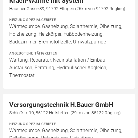
Krach-Wärme mit System
Hausner Gasse 39, 91792 Ellingen (26km von 91792 Rögling)
HEIZUNG SPEZIALGEBIETE
Wärmepumpe, Gasheizung, Solarthermie, Ölheizung,
Holzheizung, Heizkörper, Fußbodenheizung,
Badezimmer, Brennstoffzelle, Umwälzpumpe
ANGEBOTENE TÄTIGKEITEN
Wartung, Reparatur, Neuinstallation / Einbau,
Austausch, Beratung, Hydraulischer Abgleich,
Thermostat
Versorgungstechnik H.Bauer GmbH
Schloßstr. 10, 85122 Hofstetten (29km von 85122 Rögling)
HEIZUNG SPEZIALGEBIETE
Wärmepumpe, Gasheizung, Solarthermie, Ölheizung,