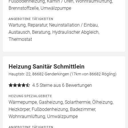
Fußbodenheizung, Kamin / Ofen, Wohnraumlüftung,
Brennstoffzelle, Umwälzpumpe
ANGEBOTENE TÄTIGKEITEN
Wartung, Reparatur, Neuinstallation / Einbau,
Austausch, Beratung, Hydraulischer Abgleich,
Thermostat
Heizung Sanitär Schmittlein
Hauptstr. 22, 86682 Genderkingen (17km von 86682 Rögling)
4.5
Sterne aus 6 Bewertungen
HEIZUNG SPEZIALGEBIETE
Wärmepumpe, Gasheizung, Solarthermie, Ölheizung,
Heizkörper, Fußbodenheizung, Badezimmer,
Wohnraumlüftung, Umwälzpumpe
ANGEBOTENE TÄTIGKEITEN