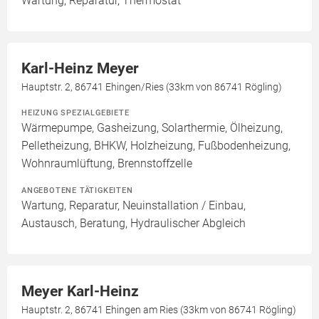
Wartung, Reparatur, Thermostat
Karl-Heinz Meyer
Hauptstr. 2, 86741 Ehingen/Ries (33km von 86741 Rögling)
HEIZUNG SPEZIALGEBIETE
Wärmepumpe, Gasheizung, Solarthermie, Ölheizung,
Pelletheizung, BHKW, Holzheizung, Fußbodenheizung,
Wohnraumlüftung, Brennstoffzelle
ANGEBOTENE TÄTIGKEITEN
Wartung, Reparatur, Neuinstallation / Einbau,
Austausch, Beratung, Hydraulischer Abgleich
Meyer Karl-Heinz
Hauptstr. 2, 86741 Ehingen am Ries (33km von 86741 Rögling)