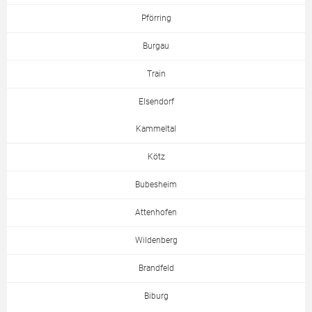
Pförring
Burgau
Train
Elsendorf
Kammeltal
Kötz
Bubesheim
Attenhofen
Wildenberg
Brandfeld
Biburg