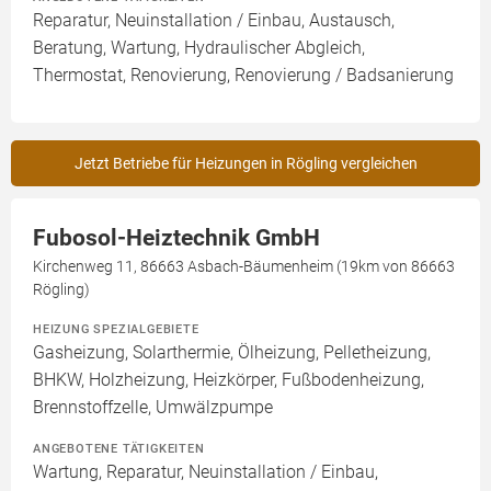
Reparatur, Neuinstallation / Einbau, Austausch,
Beratung, Wartung, Hydraulischer Abgleich,
Thermostat, Renovierung, Renovierung / Badsanierung
Jetzt Betriebe für Heizungen in Rögling vergleichen
Fubosol-Heiztechnik GmbH
Kirchenweg 11, 86663 Asbach-Bäumenheim (19km von 86663
Rögling)
HEIZUNG SPEZIALGEBIETE
Gasheizung, Solarthermie, Ölheizung, Pelletheizung,
BHKW, Holzheizung, Heizkörper, Fußbodenheizung,
Brennstoffzelle, Umwälzpumpe
ANGEBOTENE TÄTIGKEITEN
Wartung, Reparatur, Neuinstallation / Einbau,