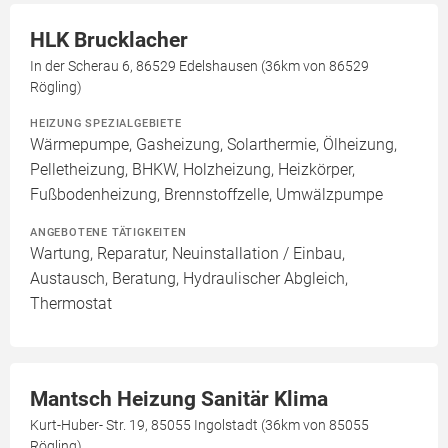
HLK Brucklacher
In der Scherau 6, 86529 Edelshausen (36km von 86529
Rögling)
HEIZUNG SPEZIALGEBIETE
Wärmepumpe, Gasheizung, Solarthermie, Ölheizung,
Pelletheizung, BHKW, Holzheizung, Heizkörper,
Fußbodenheizung, Brennstoffzelle, Umwälzpumpe
ANGEBOTENE TÄTIGKEITEN
Wartung, Reparatur, Neuinstallation / Einbau,
Austausch, Beratung, Hydraulischer Abgleich,
Thermostat
Mantsch Heizung Sanitär Klima
Kurt-Huber- Str. 19, 85055 Ingolstadt (36km von 85055
Rögling)