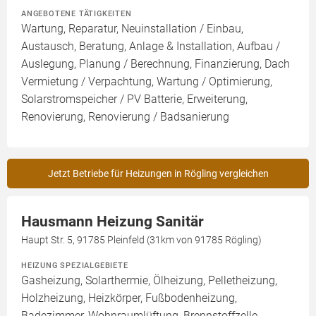
ANGEBOTENE TÄTIGKEITEN
Wartung, Reparatur, Neuinstallation / Einbau,
Austausch, Beratung, Anlage & Installation, Aufbau /
Auslegung, Planung / Berechnung, Finanzierung, Dach
Vermietung / Verpachtung, Wartung / Optimierung,
Solarstromspeicher / PV Batterie, Erweiterung,
Renovierung, Renovierung / Badsanierung
Jetzt Betriebe für Heizungen in Rögling vergleichen
Hausmann Heizung Sanitär
Haupt Str. 5, 91785 Pleinfeld (31km von 91785 Rögling)
HEIZUNG SPEZIALGEBIETE
Gasheizung, Solarthermie, Ölheizung, Pelletheizung,
Holzheizung, Heizkörper, Fußbodenheizung,
Badezimmer, Wohnraumlüftung, Brennstoffzelle,