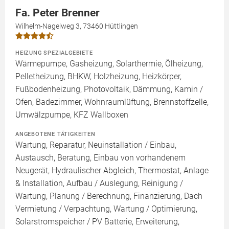
Fa. Peter Brenner
Wilhelm-Nagelweg 3, 73460 Hüttlingen
HEIZUNG SPEZIALGEBIETE
Wärmepumpe, Gasheizung, Solarthermie, Ölheizung,
Pelletheizung, BHKW, Holzheizung, Heizkörper,
Fußbodenheizung, Photovoltaik, Dämmung, Kamin /
Ofen, Badezimmer, Wohnraumlüftung, Brennstoffzelle,
Umwälzpumpe, KFZ Wallboxen
ANGEBOTENE TÄTIGKEITEN
Wartung, Reparatur, Neuinstallation / Einbau,
Austausch, Beratung, Einbau von vorhandenem
Neugerät, Hydraulischer Abgleich, Thermostat, Anlage
& Installation, Aufbau / Auslegung, Reinigung /
Wartung, Planung / Berechnung, Finanzierung, Dach
Vermietung / Verpachtung, Wartung / Optimierung,
Solarstromspeicher / PV Batterie, Erweiterung,