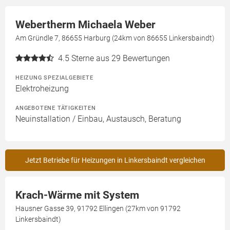
Webertherm Michaela Weber
Am Gründle 7, 86655 Harburg (24km von 86655 Linkersbaindt)
4.5
Sterne aus 29 Bewertungen
HEIZUNG SPEZIALGEBIETE
Elektroheizung
ANGEBOTENE TÄTIGKEITEN
Neuinstallation / Einbau, Austausch, Beratung
Jetzt Betriebe für Heizungen in Linkersbaindt vergleichen
Krach-Wärme mit System
Hausner Gasse 39, 91792 Ellingen (27km von 91792
Linkersbaindt)