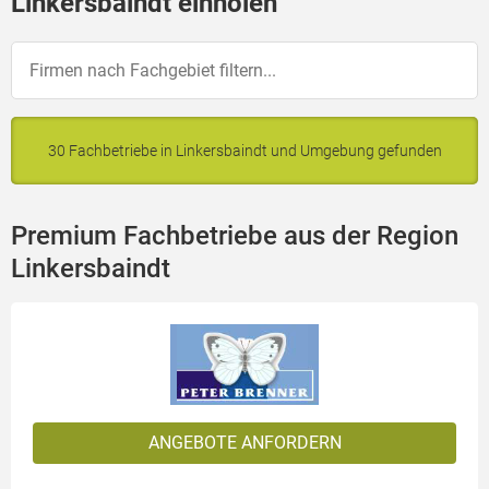
Linkersbaindt einholen
30 Fachbetriebe in Linkersbaindt und Umgebung gefunden
Premium Fachbetriebe aus der Region
Linkersbaindt
ANGEBOTE ANFORDERN