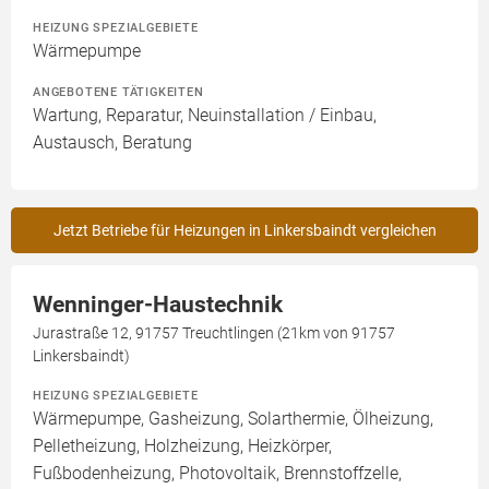
HEIZUNG SPEZIALGEBIETE
Wärmepumpe
ANGEBOTENE TÄTIGKEITEN
Wartung, Reparatur, Neuinstallation / Einbau,
Austausch, Beratung
Jetzt Betriebe für Heizungen in Linkersbaindt vergleichen
Wenninger-Haustechnik
Jurastraße 12, 91757 Treuchtlingen (21km von 91757
Linkersbaindt)
HEIZUNG SPEZIALGEBIETE
Wärmepumpe, Gasheizung, Solarthermie, Ölheizung,
Pelletheizung, Holzheizung, Heizkörper,
Fußbodenheizung, Photovoltaik, Brennstoffzelle,