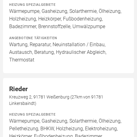
HEIZUNG SPEZIALGEBIETE
Wärmepumpe, Gasheizung, Solarthermie, Ölheizung,
Holzheizung, Heizkörper, Fußbodenheizung,
Badezimmer, Brennstoffzelle, Umwälzpumpe
ANGEBOTENE TÄTIGKEITEN
Wartung, Reparatur, Neuinstallation / Einbau,
Austausch, Beratung, Hydraulischer Abgleich,
Thermostat
Rieder
Kreuzweg 2, 91781 Weißenburg (27km von 91781
Linkersbaindt)
HEIZUNG SPEZIALGEBIETE
Wärmepumpe, Gasheizung, Solarthermie, Ölheizung,
Pelletheizung, BHKW, Holzheizung, Elektroheizung,
Heizkörper, Fußbodenheizung, Badezimmer,