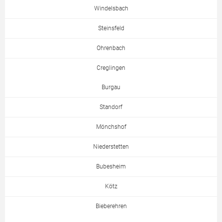
Windelsbach
Steinsfeld
Ohrenbach
Creglingen
Burgau
Standorf
Mönchshof
Niederstetten
Bubesheim
Kötz
Bieberehren