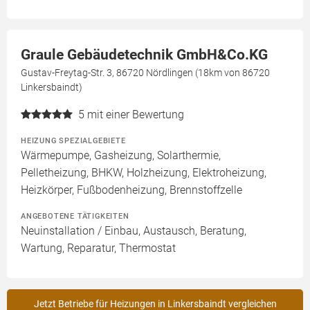
Graule Gebäudetechnik GmbH&Co.KG
Gustav-Freytag-Str. 3, 86720 Nördlingen (18km von 86720
Linkersbaindt)
5
mit einer Bewertung
HEIZUNG SPEZIALGEBIETE
Wärmepumpe, Gasheizung, Solarthermie,
Pelletheizung, BHKW, Holzheizung, Elektroheizung,
Heizkörper, Fußbodenheizung, Brennstoffzelle
ANGEBOTENE TÄTIGKEITEN
Neuinstallation / Einbau, Austausch, Beratung,
Wartung, Reparatur, Thermostat
Jetzt Betriebe für Heizungen in Linkersbaindt vergleichen