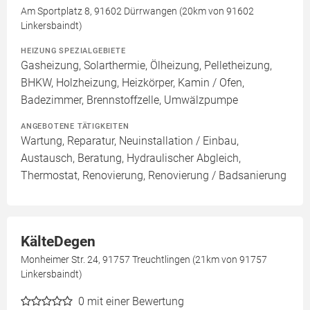
Am Sportplatz 8, 91602 Dürrwangen (20km von 91602
Linkersbaindt)
HEIZUNG SPEZIALGEBIETE
Gasheizung, Solarthermie, Ölheizung, Pelletheizung,
BHKW, Holzheizung, Heizkörper, Kamin / Ofen,
Badezimmer, Brennstoffzelle, Umwälzpumpe
ANGEBOTENE TÄTIGKEITEN
Wartung, Reparatur, Neuinstallation / Einbau,
Austausch, Beratung, Hydraulischer Abgleich,
Thermostat, Renovierung, Renovierung / Badsanierung
KälteDegen
Monheimer Str. 24, 91757 Treuchtlingen (21km von 91757
Linkersbaindt)
0
mit einer Bewertung