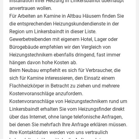
Installation Ihrer Heizung in Linkersbaindt überhaupt
anvertrauen wollen.
Für Arbeiten an Kamine in Altbau Häusern finden Sie
die entsprechenden Heizungskundendienste in der
Region um Linkersbaindt in dieser Liste.
Gewerbetreibenden mit eigenem Hotel, Lager oder
Bürogebäude empfehlen wir den Vergleich von
Heizungstechnikern ebenfalls dringend, fast immer
hängen davon hohe Kosten ab.
Beim Neubau empfiehlt es sich für Verbraucher, die
sich für Kamine interessieren, den Einsatz einem
Flachheizkörper
in Betracht zu ziehen und mehrere
Kostenvoranschläge anzufordern.
Kostenvoranschläge von Heizungstechnikern rund um
Linkersbaindt erhalten Sie vom Heizungsfinder direkt
über das Internet, ohne lange telefonische Anfragen,
bei denen Sie mehrfach Ihre Anfrage erklären müssen.
Ihre Kontaktdaten werden von uns vertraulich