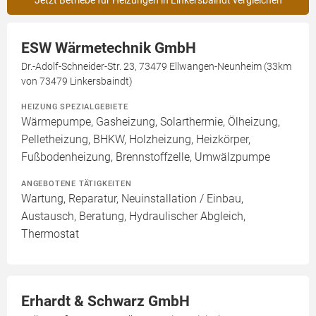
Jetzt Betriebe für Heizungen in Linkersbaindt vergleichen
ESW Wärmetechnik GmbH
Dr.-Adolf-Schneider-Str. 23, 73479 Ellwangen-Neunheim (33km
von 73479 Linkersbaindt)
HEIZUNG SPEZIALGEBIETE
Wärmepumpe, Gasheizung, Solarthermie, Ölheizung,
Pelletheizung, BHKW, Holzheizung, Heizkörper,
Fußbodenheizung, Brennstoffzelle, Umwälzpumpe
ANGEBOTENE TÄTIGKEITEN
Wartung, Reparatur, Neuinstallation / Einbau,
Austausch, Beratung, Hydraulischer Abgleich,
Thermostat
Erhardt & Schwarz GmbH