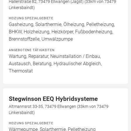
Hallerstraße 82, 73479 Ellwangen (Jagst) (33km von 73479
Linkersbaindt)
HEIZUNG SPEZIALGEBIETE
Gasheizung, Solarthermie, Ölheizung, Pelletheizung,
BHKW, Holzheizung, Heizkörper, Fußbodenheizung,
Brennstoffzelle, Umwälzpumpe
ANGEBOTENE TÄTIGKEITEN
Wartung, Reparatur, Neuinstallation / Einbau,
Austausch, Beratung, Hydraulischer Abgleich,
Thermostat
Stegwinson EEQ Hybridsysteme
Altmannsrot 33-35, 73479 Ellwangen (33km von 73479
Linkersbaindt)
HEIZUNG SPEZIALGEBIETE
Wärmepumpe, Solarthermie, Pelletheizung