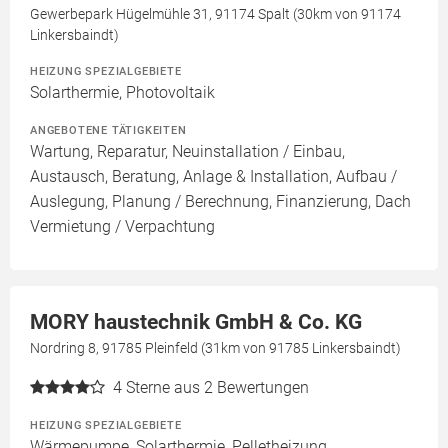
Gewerbepark Hügelmühle 31, 91174 Spalt (30km von 91174
Linkersbaindt)
HEIZUNG SPEZIALGEBIETE
Solarthermie, Photovoltaik
ANGEBOTENE TÄTIGKEITEN
Wartung, Reparatur, Neuinstallation / Einbau,
Austausch, Beratung, Anlage & Installation, Aufbau /
Auslegung, Planung / Berechnung, Finanzierung, Dach
Vermietung / Verpachtung
MORY haustechnik GmbH & Co. KG
Nordring 8, 91785 Pleinfeld (31km von 91785 Linkersbaindt)
4
Sterne aus 2 Bewertungen
HEIZUNG SPEZIALGEBIETE
Wärmepumpe, Solarthermie, Pelletheizung,