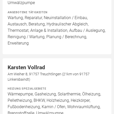
Umwälzpumpe
ANGEBOTENE TÄTIGKEITEN
Wartung, Reparatur, Neuinstallation / Einbau,
Austausch, Beratung, Hydraulischer Abgleich,
Thermostat, Anlage & Installation, Aufbau / Auslegung,
Reinigung / Wartung, Planung / Berechnung,
Erweiterung
Karsten Vollrad
Am Weiher 8, 91757 Treuchtlingen (21km von 91757
Linkersbaindt)
HEIZUNG SPEZIALGEBIETE
Wärmepumpe, Gasheizung, Solarthermie, Ölheizung,
Pelletheizung, BHKW, Holzheizung, Heizkörper,
Fußbodenheizung, Kamin / Ofen, Wohnraumlüftung,
Brennstoffzelle, Umwälzpumpe