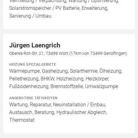
Vermietung / Verpachtung, Wartung / Optimierung,
Solarstromspeicher / PV Batterie, Erweiterung,
Sanierung / Umbau
Jürgen Laengrich
Oberes-Rot-Str. 21, 73499 Wört (17km von 73499 Gerolfingen)
HEIZUNG SPEZIALGEBIETE
Wärmepumpe, Gasheizung, Solarthermie, Ölheizung,
Pelletheizung, BHKW, Holzheizung, Heizkörper,
Fußbodenheizung, Brennstoffzelle, Umwälzpumpe
ANGEBOTENE TÄTIGKEITEN
Wartung, Reparatur, Neuinstallation / Einbau,
Austausch, Beratung, Hydraulischer Abgleich,
Thermostat