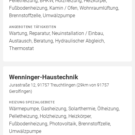
Pelletheizung, BHKW, Holzheizung, Heizkörper,
Fußbodenheizung, Kamin / Ofen, Wohnraumlüftung,
Brennstoffzelle, Umwälzpumpe
ANGEBOTENE TÄTIGKEITEN
Wartung, Reparatur, Neuinstallation / Einbau,
Austausch, Beratung, Hydraulischer Abgleich,
Thermostat
Wenninger-Haustechnik
Jurastraße 12, 91757 Treuchtlingen (29km von 91757
Gerolfingen)
HEIZUNG SPEZIALGEBIETE
Wärmepumpe, Gasheizung, Solarthermie, Ölheizung,
Pelletheizung, Holzheizung, Heizkörper,
Fußbodenheizung, Photovoltaik, Brennstoffzelle,
Umwälzpumpe