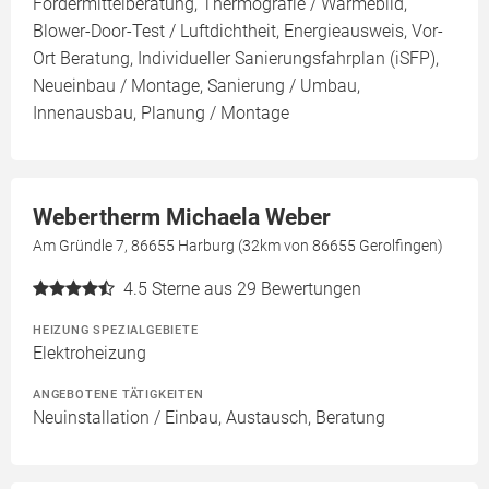
Fördermittelberatung, Thermografie / Wärmebild,
Blower-Door-Test / Luftdichtheit, Energieausweis, Vor-
Ort Beratung, Individueller Sanierungsfahrplan (iSFP),
Neueinbau / Montage, Sanierung / Umbau,
Innenausbau, Planung / Montage
Webertherm Michaela Weber
Am Gründle 7, 86655 Harburg (32km von 86655 Gerolfingen)
4.5
Sterne aus 29 Bewertungen
HEIZUNG SPEZIALGEBIETE
Elektroheizung
ANGEBOTENE TÄTIGKEITEN
Neuinstallation / Einbau, Austausch, Beratung