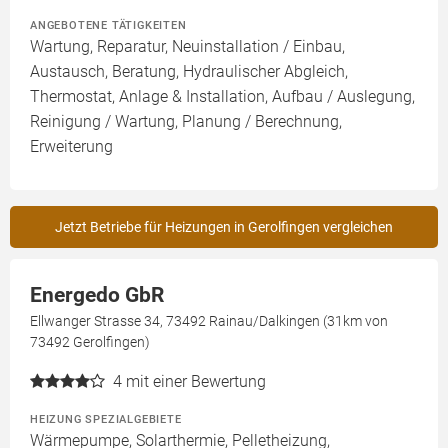
ANGEBOTENE TÄTIGKEITEN
Wartung, Reparatur, Neuinstallation / Einbau,
Austausch, Beratung, Hydraulischer Abgleich,
Thermostat, Anlage & Installation, Aufbau / Auslegung,
Reinigung / Wartung, Planung / Berechnung,
Erweiterung
Jetzt Betriebe für Heizungen in Gerolfingen vergleichen
Energedo GbR
Ellwanger Strasse 34, 73492 Rainau/Dalkingen (31km von
73492 Gerolfingen)
4
mit einer Bewertung
HEIZUNG SPEZIALGEBIETE
Wärmepumpe, Solarthermie, Pelletheizung,