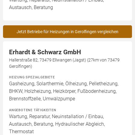
Austausch, Beratung
Jetzt Betriebe für Heizungen in Gerolfingen vergleichen
Erhardt & Schwarz GmbH
Hallerstraße 82, 73479 Ellwangen (Jagst) (27km von 73479
Gerolfingen)
HEIZUNG SPEZIALGEBIETE
Gasheizung, Solarthermie, Ölheizung, Pelletheizung,
BHKW, Holzheizung, Heizkörper, Fußbodenheizung,
Brennstoffzelle, Umwälzpumpe
ANGEBOTENE TÄTIGKEITEN
Wartung, Reparatur, Neuinstallation / Einbau,
Austausch, Beratung, Hydraulischer Abgleich,
Thermostat