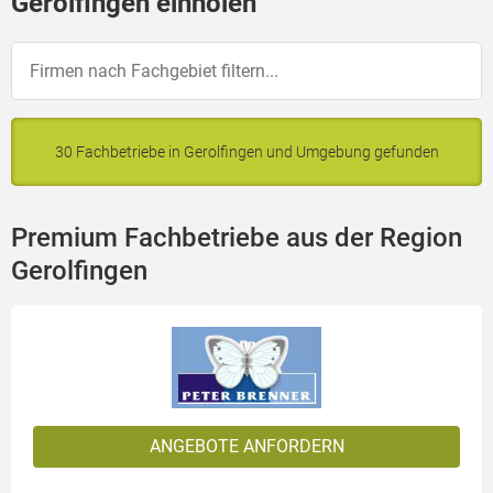
Gerolfingen einholen
30 Fachbetriebe in Gerolfingen und Umgebung gefunden
Premium Fachbetriebe aus der Region
Gerolfingen
ANGEBOTE ANFORDERN