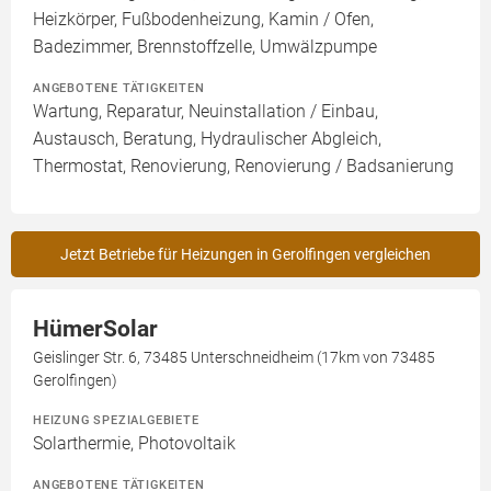
Heizkörper, Fußbodenheizung, Kamin / Ofen,
Badezimmer, Brennstoffzelle, Umwälzpumpe
ANGEBOTENE TÄTIGKEITEN
Wartung, Reparatur, Neuinstallation / Einbau,
Austausch, Beratung, Hydraulischer Abgleich,
Thermostat, Renovierung, Renovierung / Badsanierung
Jetzt Betriebe für Heizungen in Gerolfingen vergleichen
HümerSolar
Geislinger Str. 6, 73485 Unterschneidheim (17km von 73485
Gerolfingen)
HEIZUNG SPEZIALGEBIETE
Solarthermie, Photovoltaik
ANGEBOTENE TÄTIGKEITEN