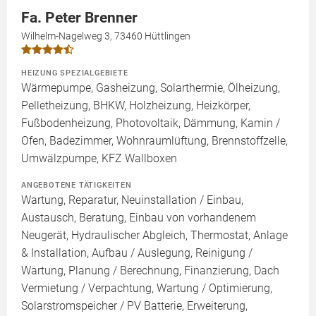
Fa. Peter Brenner
Wilhelm-Nagelweg 3, 73460 Hüttlingen
HEIZUNG SPEZIALGEBIETE
Wärmepumpe, Gasheizung, Solarthermie, Ölheizung,
Pelletheizung, BHKW, Holzheizung, Heizkörper,
Fußbodenheizung, Photovoltaik, Dämmung, Kamin /
Ofen, Badezimmer, Wohnraumlüftung, Brennstoffzelle,
Umwälzpumpe, KFZ Wallboxen
ANGEBOTENE TÄTIGKEITEN
Wartung, Reparatur, Neuinstallation / Einbau,
Austausch, Beratung, Einbau von vorhandenem
Neugerät, Hydraulischer Abgleich, Thermostat, Anlage
& Installation, Aufbau / Auslegung, Reinigung /
Wartung, Planung / Berechnung, Finanzierung, Dach
Vermietung / Verpachtung, Wartung / Optimierung,
Solarstromspeicher / PV Batterie, Erweiterung,