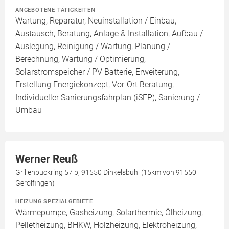
ANGEBOTENE TÄTIGKEITEN
Wartung, Reparatur, Neuinstallation / Einbau,
Austausch, Beratung, Anlage & Installation, Aufbau /
Auslegung, Reinigung / Wartung, Planung /
Berechnung, Wartung / Optimierung,
Solarstromspeicher / PV Batterie, Erweiterung,
Erstellung Energiekonzept, Vor-Ort Beratung,
Individueller Sanierungsfahrplan (iSFP), Sanierung /
Umbau
Werner Reuß
Grillenbuckring 57 b, 91550 Dinkelsbühl (15km von 91550
Gerolfingen)
HEIZUNG SPEZIALGEBIETE
Wärmepumpe, Gasheizung, Solarthermie, Ölheizung,
Pelletheizung, BHKW, Holzheizung, Elektroheizung,