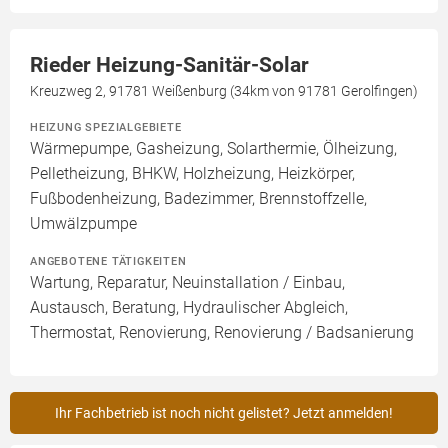
Rieder Heizung-Sanitär-Solar
Kreuzweg 2, 91781 Weißenburg (34km von 91781 Gerolfingen)
HEIZUNG SPEZIALGEBIETE
Wärmepumpe, Gasheizung, Solarthermie, Ölheizung,
Pelletheizung, BHKW, Holzheizung, Heizkörper,
Fußbodenheizung, Badezimmer, Brennstoffzelle,
Umwälzpumpe
ANGEBOTENE TÄTIGKEITEN
Wartung, Reparatur, Neuinstallation / Einbau,
Austausch, Beratung, Hydraulischer Abgleich,
Thermostat, Renovierung, Renovierung / Badsanierung
Ihr Fachbetrieb ist noch nicht gelistet? Jetzt anmelden!