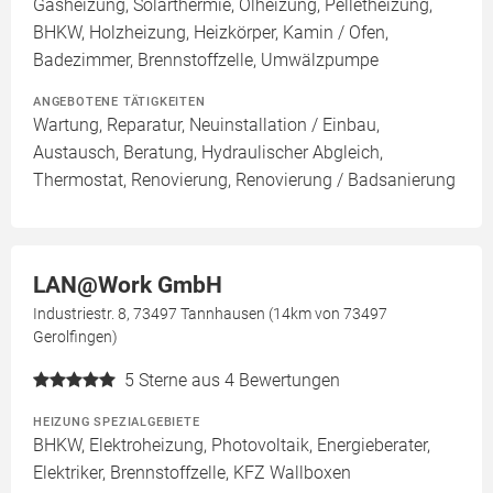
Gasheizung, Solarthermie, Ölheizung, Pelletheizung,
BHKW, Holzheizung, Heizkörper, Kamin / Ofen,
Badezimmer, Brennstoffzelle, Umwälzpumpe
ANGEBOTENE TÄTIGKEITEN
Wartung, Reparatur, Neuinstallation / Einbau,
Austausch, Beratung, Hydraulischer Abgleich,
Thermostat, Renovierung, Renovierung / Badsanierung
LAN@Work GmbH
Industriestr. 8, 73497 Tannhausen (14km von 73497
Gerolfingen)
5
Sterne aus 4 Bewertungen
HEIZUNG SPEZIALGEBIETE
BHKW, Elektroheizung, Photovoltaik, Energieberater,
Elektriker, Brennstoffzelle, KFZ Wallboxen