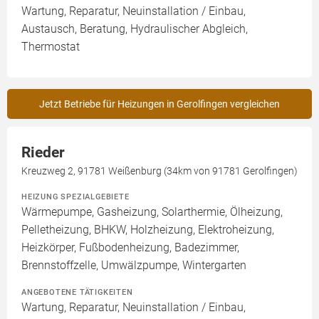
Wartung, Reparatur, Neuinstallation / Einbau,
Austausch, Beratung, Hydraulischer Abgleich,
Thermostat
Jetzt Betriebe für Heizungen in Gerolfingen vergleichen
Rieder
Kreuzweg 2, 91781 Weißenburg (34km von 91781 Gerolfingen)
HEIZUNG SPEZIALGEBIETE
Wärmepumpe, Gasheizung, Solarthermie, Ölheizung,
Pelletheizung, BHKW, Holzheizung, Elektroheizung,
Heizkörper, Fußbodenheizung, Badezimmer,
Brennstoffzelle, Umwälzpumpe, Wintergarten
ANGEBOTENE TÄTIGKEITEN
Wartung, Reparatur, Neuinstallation / Einbau,