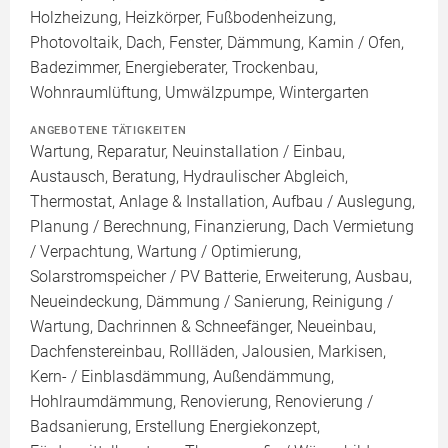
Holzheizung, Heizkörper, Fußbodenheizung,
Photovoltaik, Dach, Fenster, Dämmung, Kamin / Ofen,
Badezimmer, Energieberater, Trockenbau,
Wohnraumlüftung, Umwälzpumpe, Wintergarten
ANGEBOTENE TÄTIGKEITEN
Wartung, Reparatur, Neuinstallation / Einbau,
Austausch, Beratung, Hydraulischer Abgleich,
Thermostat, Anlage & Installation, Aufbau / Auslegung,
Planung / Berechnung, Finanzierung, Dach Vermietung
/ Verpachtung, Wartung / Optimierung,
Solarstromspeicher / PV Batterie, Erweiterung, Ausbau,
Neueindeckung, Dämmung / Sanierung, Reinigung /
Wartung, Dachrinnen & Schneefänger, Neueinbau,
Dachfenstereinbau, Rollläden, Jalousien, Markisen,
Kern- / Einblasdämmung, Außendämmung,
Hohlraumdämmung, Renovierung, Renovierung /
Badsanierung, Erstellung Energiekonzept,