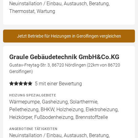
Neuinstallation / Einbau, Austausch, Beratung,
Thermostat, Wartung
Jetzt Betriebe für Heizungen in Gerolfingen vergleichen
Graule Gebäudetechnik GmbH&Co.KG
Gustav-Freytag-Str. 3, 86720 Nördlingen (22km von 86720
Gerolfingen)
5
mit einer Bewertung
HEIZUNG SPEZIALGEBIETE
Wärmepumpe, Gasheizung, Solarthermie,
Pelletheizung, BHKW, Holzheizung, Elektroheizung,
Heizkörper, Fußbodenheizung, Brennstoffzelle
ANGEBOTENE TÄTIGKEITEN
Neuinstallation / Einbau, Austausch, Beratung,