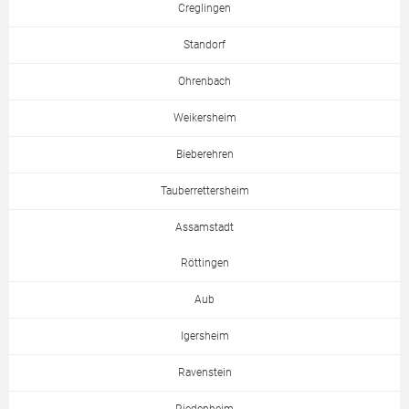
Creglingen
Standorf
Ohrenbach
Weikersheim
Bieberehren
Tauberrettersheim
Assamstadt
Röttingen
Aub
Igersheim
Ravenstein