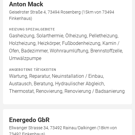
Anton Mack
Geiselroter Straße 4, 73494 Rosenberg (15km von 73494
Finkenhaus)
HEIZUNG SPEZIALGEBIETE
Gasheizung, Solarthermie, Ölheizung, Pelletheizung,
Holzheizung, Heizkörper, Fußbodenheizung, Kamin /
Ofen, Badezimmer, Wohnraumlüftung, Brennstoffzelle,
Umwälzpumpe
ANGEBOTENE TÄTIGKEITEN
Wartung, Reparatur, Neuinstallation / Einbau,
Austausch, Beratung, Hydraulischer Abgleich,
Thermostat, Renovierung, Renovierung / Badsanierung
Energedo GbR
Ellwanger Strasse 34, 73492 Rainau/Dalkingen (18km von
73492 Finkenhaus)