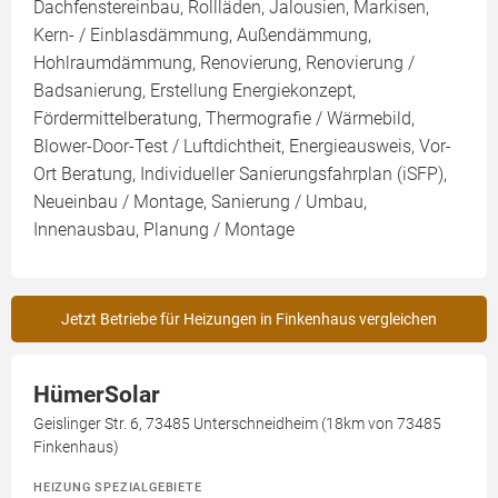
Dachfenstereinbau, Rollläden, Jalousien, Markisen,
Kern- / Einblasdämmung, Außendämmung,
Hohlraumdämmung, Renovierung, Renovierung /
Badsanierung, Erstellung Energiekonzept,
Fördermittelberatung, Thermografie / Wärmebild,
Blower-Door-Test / Luftdichtheit, Energieausweis, Vor-
Ort Beratung, Individueller Sanierungsfahrplan (iSFP),
Neueinbau / Montage, Sanierung / Umbau,
Innenausbau, Planung / Montage
Jetzt Betriebe für Heizungen in Finkenhaus vergleichen
HümerSolar
Geislinger Str. 6, 73485 Unterschneidheim (18km von 73485
Finkenhaus)
HEIZUNG SPEZIALGEBIETE