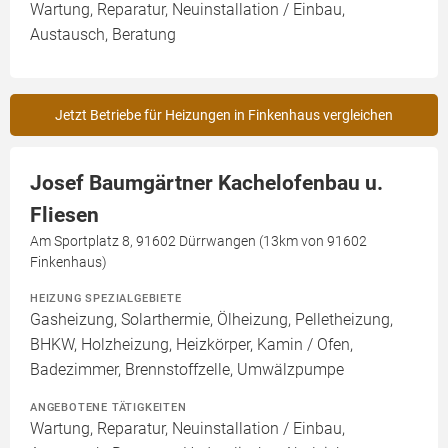
Wartung, Reparatur, Neuinstallation / Einbau,
Austausch, Beratung
Jetzt Betriebe für Heizungen in Finkenhaus vergleichen
Josef Baumgärtner Kachelofenbau u.
Fliesen
Am Sportplatz 8, 91602 Dürrwangen (13km von 91602
Finkenhaus)
HEIZUNG SPEZIALGEBIETE
Gasheizung, Solarthermie, Ölheizung, Pelletheizung,
BHKW, Holzheizung, Heizkörper, Kamin / Ofen,
Badezimmer, Brennstoffzelle, Umwälzpumpe
ANGEBOTENE TÄTIGKEITEN
Wartung, Reparatur, Neuinstallation / Einbau,