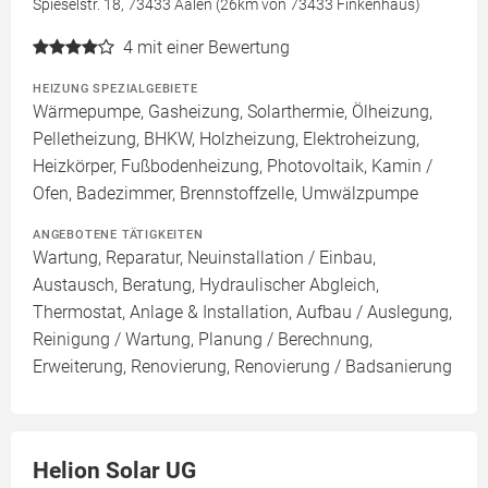
Spieselstr. 18, 73433 Aalen (26km von 73433 Finkenhaus)
4
mit einer Bewertung
HEIZUNG SPEZIALGEBIETE
Wärmepumpe, Gasheizung, Solarthermie, Ölheizung,
Pelletheizung, BHKW, Holzheizung, Elektroheizung,
Heizkörper, Fußbodenheizung, Photovoltaik, Kamin /
Ofen, Badezimmer, Brennstoffzelle, Umwälzpumpe
ANGEBOTENE TÄTIGKEITEN
Wartung, Reparatur, Neuinstallation / Einbau,
Austausch, Beratung, Hydraulischer Abgleich,
Thermostat, Anlage & Installation, Aufbau / Auslegung,
Reinigung / Wartung, Planung / Berechnung,
Erweiterung, Renovierung, Renovierung / Badsanierung
Helion Solar UG