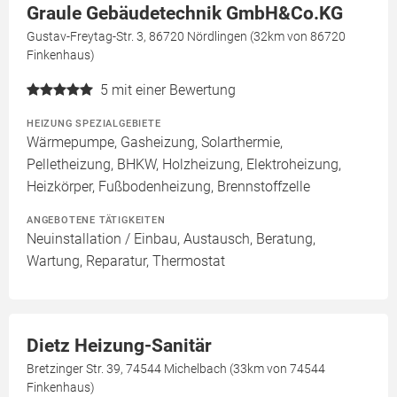
Graule Gebäudetechnik GmbH&Co.KG
Gustav-Freytag-Str. 3, 86720 Nördlingen (32km von 86720
Finkenhaus)
5
mit einer Bewertung
HEIZUNG SPEZIALGEBIETE
Wärmepumpe, Gasheizung, Solarthermie,
Pelletheizung, BHKW, Holzheizung, Elektroheizung,
Heizkörper, Fußbodenheizung, Brennstoffzelle
ANGEBOTENE TÄTIGKEITEN
Neuinstallation / Einbau, Austausch, Beratung,
Wartung, Reparatur, Thermostat
Dietz Heizung-Sanitär
Bretzinger Str. 39, 74544 Michelbach (33km von 74544
Finkenhaus)