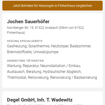
Jetzt Betriebe für Heizungen in Finkenhaus vergleichen
Jochen Sauerhöfer
Nürnberger Str. 19, 91522 Ansbach (35km von 91522
Finkenhaus)
HEIZUNG SPEZIALGEBIETE
Gasheizung, Solarthermie, Heizkörper, Badezimmer,
Brennstoffzelle, Umwälzpumpe
ANGEBOTENE TÄTIGKEITEN
Wartung, Reparatur, Neuinstallation / Einbau,
Austausch, Beratung, Hydraulischer Abgleich,
Thermostat, Renovierung, Renovierung / Badsanierung
Degel GmbH, Inh. T. Wadewitz