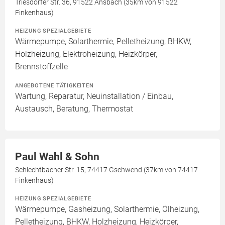
Triesdorfer Str. 36, 91522 Ansbach (35km von 91522
Finkenhaus)
HEIZUNG SPEZIALGEBIETE
Wärmepumpe, Solarthermie, Pelletheizung, BHKW,
Holzheizung, Elektroheizung, Heizkörper,
Brennstoffzelle
ANGEBOTENE TÄTIGKEITEN
Wartung, Reparatur, Neuinstallation / Einbau,
Austausch, Beratung, Thermostat
Paul Wahl & Sohn
Schlechtbacher Str. 15, 74417 Gschwend (37km von 74417
Finkenhaus)
HEIZUNG SPEZIALGEBIETE
Wärmepumpe, Gasheizung, Solarthermie, Ölheizung,
Pelletheizung, BHKW, Holzheizung, Heizkörper,