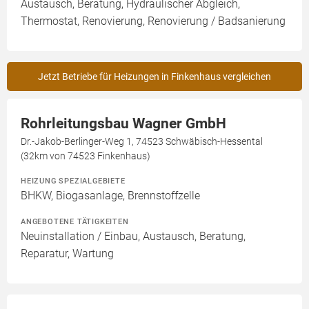
Austausch, Beratung, Hydraulischer Abgleich,
Thermostat, Renovierung, Renovierung / Badsanierung
Jetzt Betriebe für Heizungen in Finkenhaus vergleichen
Rohrleitungsbau Wagner GmbH
Dr.-Jakob-Berlinger-Weg 1, 74523 Schwäbisch-Hessental
(32km von 74523 Finkenhaus)
HEIZUNG SPEZIALGEBIETE
BHKW, Biogasanlage, Brennstoffzelle
ANGEBOTENE TÄTIGKEITEN
Neuinstallation / Einbau, Austausch, Beratung,
Reparatur, Wartung