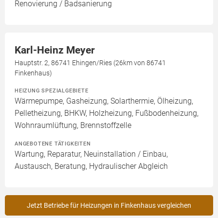
Renovierung / Badsanierung
Karl-Heinz Meyer
Hauptstr. 2, 86741 Ehingen/Ries (26km von 86741
Finkenhaus)
HEIZUNG SPEZIALGEBIETE
Wärmepumpe, Gasheizung, Solarthermie, Ölheizung,
Pelletheizung, BHKW, Holzheizung, Fußbodenheizung,
Wohnraumlüftung, Brennstoffzelle
ANGEBOTENE TÄTIGKEITEN
Wartung, Reparatur, Neuinstallation / Einbau,
Austausch, Beratung, Hydraulischer Abgleich
Jetzt Betriebe für Heizungen in Finkenhaus vergleichen