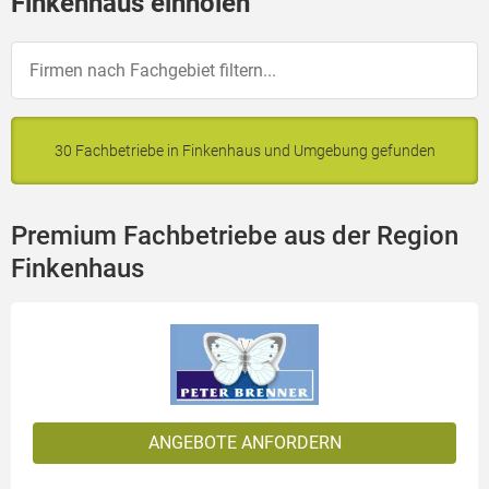
Finkenhaus einholen
30 Fachbetriebe in Finkenhaus und Umgebung gefunden
Premium Fachbetriebe aus der Region
Finkenhaus
ANGEBOTE ANFORDERN