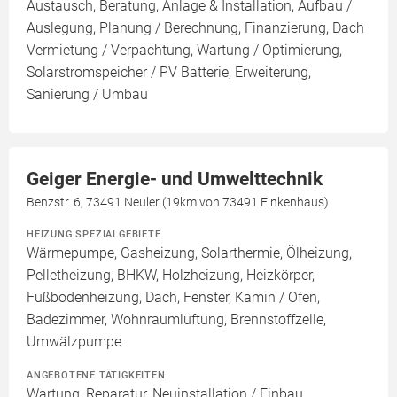
Austausch, Beratung, Anlage & Installation, Aufbau /
Auslegung, Planung / Berechnung, Finanzierung, Dach
Vermietung / Verpachtung, Wartung / Optimierung,
Solarstromspeicher / PV Batterie, Erweiterung,
Sanierung / Umbau
Geiger Energie- und Umwelttechnik
Benzstr. 6, 73491 Neuler (19km von 73491 Finkenhaus)
HEIZUNG SPEZIALGEBIETE
Wärmepumpe, Gasheizung, Solarthermie, Ölheizung,
Pelletheizung, BHKW, Holzheizung, Heizkörper,
Fußbodenheizung, Dach, Fenster, Kamin / Ofen,
Badezimmer, Wohnraumlüftung, Brennstoffzelle,
Umwälzpumpe
ANGEBOTENE TÄTIGKEITEN
Wartung, Reparatur, Neuinstallation / Einbau,