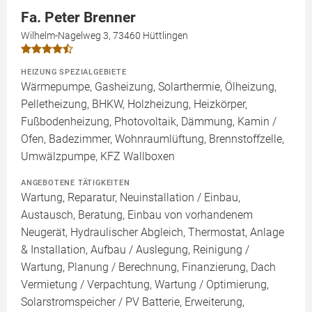
Fa. Peter Brenner
Wilhelm-Nagelweg 3, 73460 Hüttlingen
HEIZUNG SPEZIALGEBIETE
Wärmepumpe, Gasheizung, Solarthermie, Ölheizung,
Pelletheizung, BHKW, Holzheizung, Heizkörper,
Fußbodenheizung, Photovoltaik, Dämmung, Kamin /
Ofen, Badezimmer, Wohnraumlüftung, Brennstoffzelle,
Umwälzpumpe, KFZ Wallboxen
ANGEBOTENE TÄTIGKEITEN
Wartung, Reparatur, Neuinstallation / Einbau,
Austausch, Beratung, Einbau von vorhandenem
Neugerät, Hydraulischer Abgleich, Thermostat, Anlage
& Installation, Aufbau / Auslegung, Reinigung /
Wartung, Planung / Berechnung, Finanzierung, Dach
Vermietung / Verpachtung, Wartung / Optimierung,
Solarstromspeicher / PV Batterie, Erweiterung,