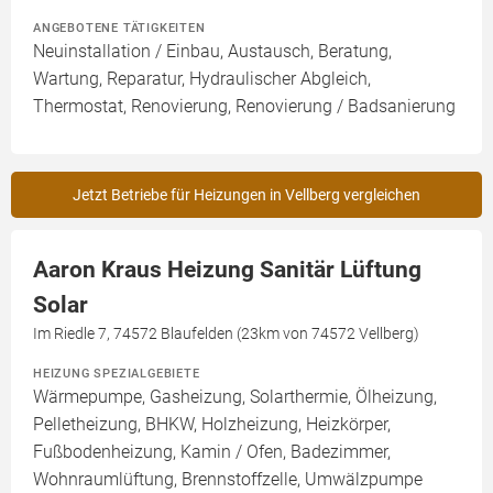
ANGEBOTENE TÄTIGKEITEN
Neuinstallation / Einbau, Austausch, Beratung,
Wartung, Reparatur, Hydraulischer Abgleich,
Thermostat, Renovierung, Renovierung / Badsanierung
Jetzt Betriebe für Heizungen in Vellberg vergleichen
Aaron Kraus Heizung Sanitär Lüftung
Solar
Im Riedle 7, 74572 Blaufelden (23km von 74572 Vellberg)
HEIZUNG SPEZIALGEBIETE
Wärmepumpe, Gasheizung, Solarthermie, Ölheizung,
Pelletheizung, BHKW, Holzheizung, Heizkörper,
Fußbodenheizung, Kamin / Ofen, Badezimmer,
Wohnraumlüftung, Brennstoffzelle, Umwälzpumpe