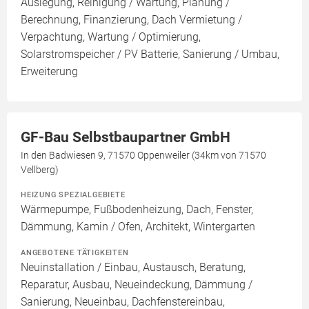
Auslegung, Reinigung / Wartung, Planung /
Berechnung, Finanzierung, Dach Vermietung /
Verpachtung, Wartung / Optimierung,
Solarstromspeicher / PV Batterie, Sanierung / Umbau,
Erweiterung
GF-Bau Selbstbaupartner GmbH
In den Badwiesen 9, 71570 Oppenweiler (34km von 71570
Vellberg)
HEIZUNG SPEZIALGEBIETE
Wärmepumpe, Fußbodenheizung, Dach, Fenster,
Dämmung, Kamin / Ofen, Architekt, Wintergarten
ANGEBOTENE TÄTIGKEITEN
Neuinstallation / Einbau, Austausch, Beratung,
Reparatur, Ausbau, Neueindeckung, Dämmung /
Sanierung, Neueinbau, Dachfenstereinbau,