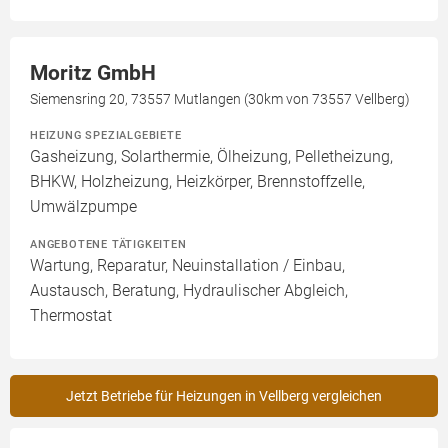
Moritz GmbH
Siemensring 20, 73557 Mutlangen (30km von 73557 Vellberg)
HEIZUNG SPEZIALGEBIETE
Gasheizung, Solarthermie, Ölheizung, Pelletheizung,
BHKW, Holzheizung, Heizkörper, Brennstoffzelle,
Umwälzpumpe
ANGEBOTENE TÄTIGKEITEN
Wartung, Reparatur, Neuinstallation / Einbau,
Austausch, Beratung, Hydraulischer Abgleich,
Thermostat
Jetzt Betriebe für Heizungen in Vellberg vergleichen