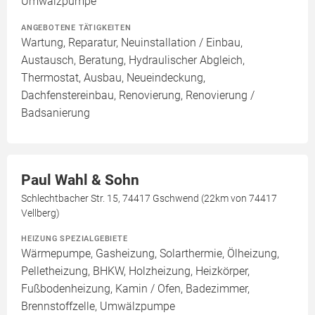
Umwälzpumpe
ANGEBOTENE TÄTIGKEITEN
Wartung, Reparatur, Neuinstallation / Einbau,
Austausch, Beratung, Hydraulischer Abgleich,
Thermostat, Ausbau, Neueindeckung,
Dachfenstereinbau, Renovierung, Renovierung /
Badsanierung
Paul Wahl & Sohn
Schlechtbacher Str. 15, 74417 Gschwend (22km von 74417
Vellberg)
HEIZUNG SPEZIALGEBIETE
Wärmepumpe, Gasheizung, Solarthermie, Ölheizung,
Pelletheizung, BHKW, Holzheizung, Heizkörper,
Fußbodenheizung, Kamin / Ofen, Badezimmer,
Brennstoffzelle, Umwälzpumpe