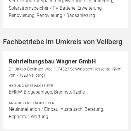
Vermietung / Verpachtung, Wartung / Optimierung,
Solarstromspeicher / PV Batterie, Erweiterung,
Renovierung, Renovierung / Badsanierung
Fachbetriebe im Umkreis von Vellberg
Rohrleitungsbau Wagner GmbH
Dr.-Jakob-Berlinger-Weg 1, 74523 Schwäbisch-Hessental (9km
von 74523 Vellberg)
HEIZUNG SPEZIALGEBIETE
BHKW, Biogasanlage, Brennstoffzelle
ANGEBOTENE TÄTIGKEITEN
Neuinstallation / Einbau, Austausch, Beratung,
Reparatur, Wartung