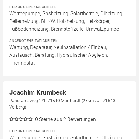
HEIZUNG SPEZIALGEBIETE
Wärmepumpe, Gasheizung, Solarthermie, Ölheizung,
Pelletheizung, BHKW, Holzheizung, Heizkörper,
Fußbodenheizung, Brennstoffzelle, Umwälzpumpe
ANGEBOTENE TÄTIGKEITEN
Wartung, Reparatur, Neuinstallation / Einbau,
Austausch, Beratung, Hydraulischer Abgleich,
Thermostat
Joachim Krumbeck
Panoramaweg 1/1, 71540 Murrhardt (25km von 71540
Vellberg)
0
Sterne aus 2 Bewertungen
HEIZUNG SPEZIALGEBIETE
Wärmepumpe, Gasheizung, Solarthermie, Ölheizung,