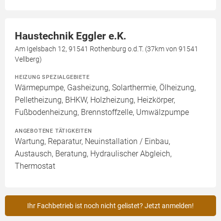
Haustechnik Eggler e.K.
Am Igelsbach 12, 91541 Rothenburg o.d.T. (37km von 91541
Vellberg)
HEIZUNG SPEZIALGEBIETE
Wärmepumpe, Gasheizung, Solarthermie, Ölheizung,
Pelletheizung, BHKW, Holzheizung, Heizkörper,
Fußbodenheizung, Brennstoffzelle, Umwälzpumpe
ANGEBOTENE TÄTIGKEITEN
Wartung, Reparatur, Neuinstallation / Einbau,
Austausch, Beratung, Hydraulischer Abgleich,
Thermostat
Ihr Fachbetrieb ist noch nicht gelistet? Jetzt anmelden!