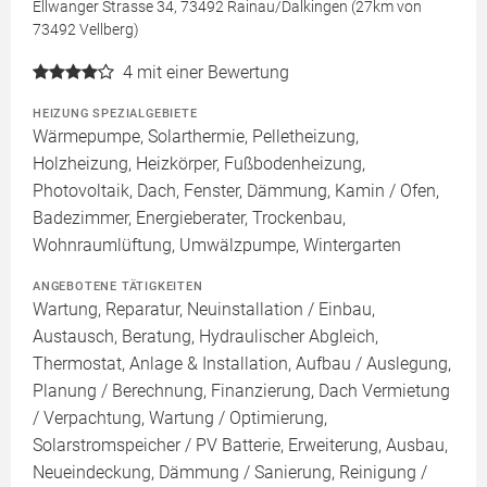
Ellwanger Strasse 34, 73492 Rainau/Dalkingen (27km von
73492 Vellberg)
4
mit einer Bewertung
HEIZUNG SPEZIALGEBIETE
Wärmepumpe, Solarthermie, Pelletheizung,
Holzheizung, Heizkörper, Fußbodenheizung,
Photovoltaik, Dach, Fenster, Dämmung, Kamin / Ofen,
Badezimmer, Energieberater, Trockenbau,
Wohnraumlüftung, Umwälzpumpe, Wintergarten
ANGEBOTENE TÄTIGKEITEN
Wartung, Reparatur, Neuinstallation / Einbau,
Austausch, Beratung, Hydraulischer Abgleich,
Thermostat, Anlage & Installation, Aufbau / Auslegung,
Planung / Berechnung, Finanzierung, Dach Vermietung
/ Verpachtung, Wartung / Optimierung,
Solarstromspeicher / PV Batterie, Erweiterung, Ausbau,
Neueindeckung, Dämmung / Sanierung, Reinigung /