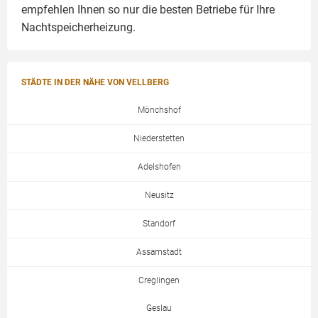
empfehlen Ihnen so nur die besten Betriebe für Ihre
Nachtspeicherheizung.
STÄDTE IN DER NÄHE VON VELLBERG
Mönchshof
Niederstetten
Adelshofen
Neusitz
Standorf
Assamstadt
Creglingen
Geslau