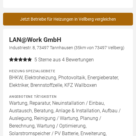
Jetzt Betriebe für Heizungen in Vellberg vergleichen
LAN@Work GmbH
Industriestr. 8, 73497 Tannhausen (35km von 73497 Vellberg)
5
Sterne aus 4 Bewertungen
HEIZUNG SPEZIALGEBIETE
BHKW, Elektroheizung, Photovoltaik, Energieberater,
Elektriker, Brennstoffzelle, KFZ Wallboxen
ANGEBOTENE TÄTIGKEITEN
Wartung, Reparatur, Neuinstallation / Einbau,
Austausch, Beratung, Anlage & Installation, Aufbau /
Auslegung, Reinigung / Wartung, Planung /
Berechnung, Wartung / Optimierung,
Solarstromspeicher / PV Batterie, Erweiterung,