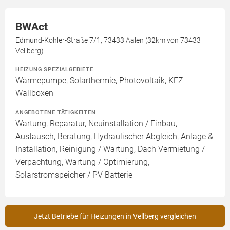
BWAct
Edmund-Kohler-Straße 7/1, 73433 Aalen (32km von 73433
Vellberg)
HEIZUNG SPEZIALGEBIETE
Wärmepumpe, Solarthermie, Photovoltaik, KFZ
Wallboxen
ANGEBOTENE TÄTIGKEITEN
Wartung, Reparatur, Neuinstallation / Einbau,
Austausch, Beratung, Hydraulischer Abgleich, Anlage &
Installation, Reinigung / Wartung, Dach Vermietung /
Verpachtung, Wartung / Optimierung,
Solarstromspeicher / PV Batterie
Jetzt Betriebe für Heizungen in Vellberg vergleichen