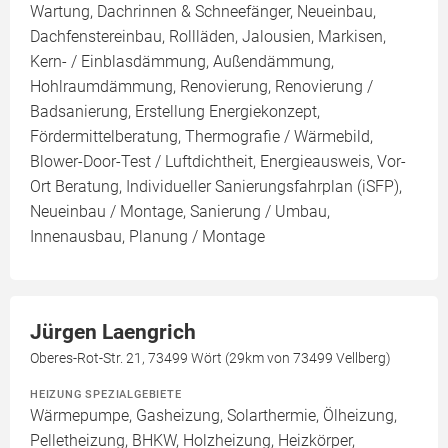
Wartung, Dachrinnen & Schneefänger, Neueinbau,
Dachfenstereinbau, Rollläden, Jalousien, Markisen,
Kern- / Einblasdämmung, Außendämmung,
Hohlraumdämmung, Renovierung, Renovierung /
Badsanierung, Erstellung Energiekonzept,
Fördermittelberatung, Thermografie / Wärmebild,
Blower-Door-Test / Luftdichtheit, Energieausweis, Vor-
Ort Beratung, Individueller Sanierungsfahrplan (iSFP),
Neueinbau / Montage, Sanierung / Umbau,
Innenausbau, Planung / Montage
Jürgen Laengrich
Oberes-Rot-Str. 21, 73499 Wört (29km von 73499 Vellberg)
HEIZUNG SPEZIALGEBIETE
Wärmepumpe, Gasheizung, Solarthermie, Ölheizung,
Pelletheizung, BHKW, Holzheizung, Heizkörper,