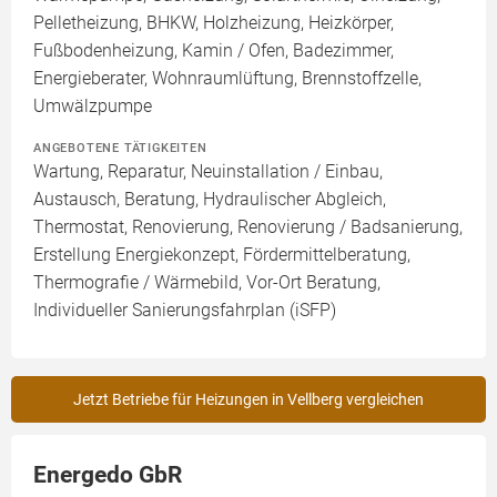
Pelletheizung, BHKW, Holzheizung, Heizkörper,
Fußbodenheizung, Kamin / Ofen, Badezimmer,
Energieberater, Wohnraumlüftung, Brennstoffzelle,
Umwälzpumpe
ANGEBOTENE TÄTIGKEITEN
Wartung, Reparatur, Neuinstallation / Einbau,
Austausch, Beratung, Hydraulischer Abgleich,
Thermostat, Renovierung, Renovierung / Badsanierung,
Erstellung Energiekonzept, Fördermittelberatung,
Thermografie / Wärmebild, Vor-Ort Beratung,
Individueller Sanierungsfahrplan (iSFP)
Jetzt Betriebe für Heizungen in Vellberg vergleichen
Energedo GbR