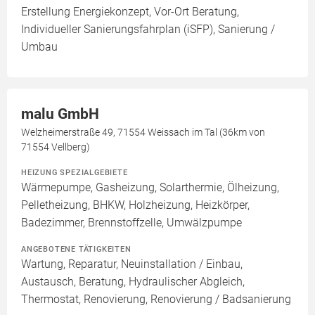
Erstellung Energiekonzept, Vor-Ort Beratung,
Individueller Sanierungsfahrplan (iSFP), Sanierung /
Umbau
malu GmbH
Welzheimerstraße 49, 71554 Weissach im Tal (36km von
71554 Vellberg)
HEIZUNG SPEZIALGEBIETE
Wärmepumpe, Gasheizung, Solarthermie, Ölheizung,
Pelletheizung, BHKW, Holzheizung, Heizkörper,
Badezimmer, Brennstoffzelle, Umwälzpumpe
ANGEBOTENE TÄTIGKEITEN
Wartung, Reparatur, Neuinstallation / Einbau,
Austausch, Beratung, Hydraulischer Abgleich,
Thermostat, Renovierung, Renovierung / Badsanierung