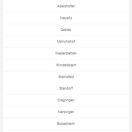
Adelshofen
Neusitz
Geslau
Mönchshof
Niederstetten
Windelsbach
Steinsfeld
Standorf
Creglingen
Nersingen
Bubesheim