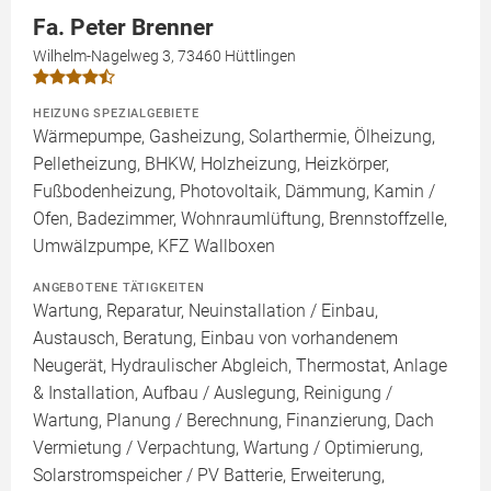
Fa. Peter Brenner
Wilhelm-Nagelweg 3, 73460 Hüttlingen
HEIZUNG SPEZIALGEBIETE
Wärmepumpe, Gasheizung, Solarthermie, Ölheizung,
Pelletheizung, BHKW, Holzheizung, Heizkörper,
Fußbodenheizung, Photovoltaik, Dämmung, Kamin /
Ofen, Badezimmer, Wohnraumlüftung, Brennstoffzelle,
Umwälzpumpe, KFZ Wallboxen
ANGEBOTENE TÄTIGKEITEN
Wartung, Reparatur, Neuinstallation / Einbau,
Austausch, Beratung, Einbau von vorhandenem
Neugerät, Hydraulischer Abgleich, Thermostat, Anlage
& Installation, Aufbau / Auslegung, Reinigung /
Wartung, Planung / Berechnung, Finanzierung, Dach
Vermietung / Verpachtung, Wartung / Optimierung,
Solarstromspeicher / PV Batterie, Erweiterung,