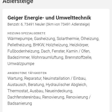
Adlersteige
Geiger Energie- und Umwelttechnik
Benzstr. 6, 73491 Neuler (3km von 73491 Adlersteige)
HEIZUNG SPEZIALGEBIETE
Wärmepumpe, Gasheizung, Solarthermie, Ölheizung,
Pelletheizung, BHKW, Holzheizung, Heizkörper,
Fußbodenheizung, Dach, Fenster, Kamin / Ofen,
Badezimmer, Wohnraumlüftung, Brennstoffzelle,
Umwälzpumpe
ANGEBOTENE TÄTIGKEITEN
Wartung, Reparatur, Neuinstallation / Einbau,
Austausch, Beratung, Hydraulischer Abgleich,
Thermostat, Ausbau, Neueindeckung,
Dachfenstereinbau, Renovierung, Renovierung /
Badsanierung