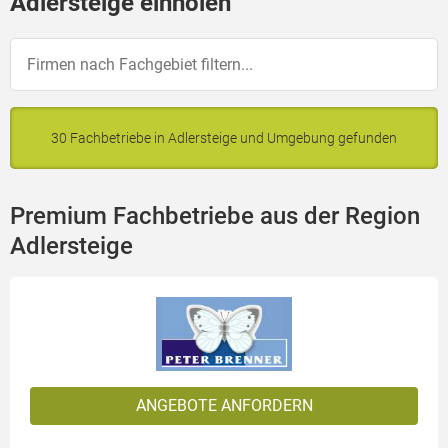
Adlersteige einholen
30 Fachbetriebe in Adlersteige und Umgebung gefunden
Premium Fachbetriebe aus der Region
Adlersteige
ANGEBOTE ANFORDERN