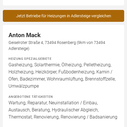
Jetzt Betriebe für Heizungen in Adlersteige vergleichen
Anton Mack
Geiselroter Straße 4, 73494 Rosenberg (9km von 73494
Adlersteige)
HEIZUNG SPEZIALGEBIETE
Gasheizung, Solarthermie, Ölheizung, Pelletheizung,
Holzheizung, Heizkörper, Fußbodenheizung, Kamin /
Ofen, Badezimmer, Wohnraumlüftung, Brennstoffzelle,
Umwälzpumpe
ANGEBOTENE TÄTIGKEITEN
Wartung, Reparatur, Neuinstallation / Einbau,
Austausch, Beratung, Hydraulischer Abgleich,
Thermostat, Renovierung, Renovierung / Badsanierung