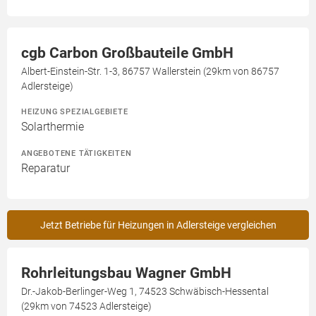
cgb Carbon Großbauteile GmbH
Albert-Einstein-Str. 1-3, 86757 Wallerstein (29km von 86757
Adlersteige)
HEIZUNG SPEZIALGEBIETE
Solarthermie
ANGEBOTENE TÄTIGKEITEN
Reparatur
Jetzt Betriebe für Heizungen in Adlersteige vergleichen
Rohrleitungsbau Wagner GmbH
Dr.-Jakob-Berlinger-Weg 1, 74523 Schwäbisch-Hessental
(29km von 74523 Adlersteige)