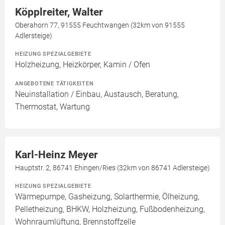
Köpplreiter, Walter
Oberahorn 77, 91555 Feuchtwangen (32km von 91555
Adlersteige)
HEIZUNG SPEZIALGEBIETE
Holzheizung, Heizkörper, Kamin / Ofen
ANGEBOTENE TÄTIGKEITEN
Neuinstallation / Einbau, Austausch, Beratung,
Thermostat, Wartung
Karl-Heinz Meyer
Hauptstr. 2, 86741 Ehingen/Ries (32km von 86741 Adlersteige)
HEIZUNG SPEZIALGEBIETE
Wärmepumpe, Gasheizung, Solarthermie, Ölheizung,
Pelletheizung, BHKW, Holzheizung, Fußbodenheizung,
Wohnraumlüftung, Brennstoffzelle