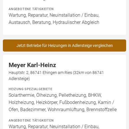
ANGEBOTENE TÄTIGKEITEN
Wartung, Reparatur, Neuinstallation / Einbau,
Austausch, Beratung, Hydraulischer Abgleich
Jetzt Betriebe für Heizungen in Adlersteige vergleichen
Meyer Karl-Heinz
Hauptstr. 2, 86741 Ehingen am Ries (32km von 86741
Adlersteige)
HEIZUNG SPEZIALGEBIETE
Solarthermie, Ölheizung, Pelletheizung, BHKW,
Holzheizung, Heizkörper, Fußbodenheizung, Kamin /
Ofen, Badezimmer, Wohnraumlüftung, Brennstoffzelle
ANGEBOTENE TÄTIGKEITEN
Wartung, Reparatur, Neuinstallation / Einbau,