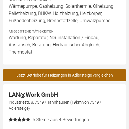
HEIZUNG SPEZIALGEBIETE
Wärmepumpe, Gasheizung, Solarthermie, Ölheizung,
Pelletheizung, BHKW, Holzheizung, Heizkörper,
Fußbodenheizung, Brennstoffzelle, Umwälzpumpe
ANGEBOTENE TÄTIGKEITEN
Wartung, Reparatur, Neuinstallation / Einbau,
Austausch, Beratung, Hydraulischer Abgleich,
Thermostat
Jetzt Betriebe für Heizungen in Adlersteige vergleichen
LAN@Work GmbH
Industriestr. 8, 73497 Tannhausen (19km von 73497
Adlersteige)
5
Sterne aus 4 Bewertungen