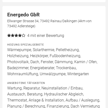
Energedo GbR
Ellwanger Strasse 34, 73492 Rainau/Dalkingen (4km von
73492 Adlersteige)
4
mit einer Bewertung
HEIZUNG SPEZIALGEBIETE
Wärmepumpe, Solarthermie, Pelletheizung,
Holzheizung, Heizkörper, Fußbodenheizung,
Photovoltaik, Dach, Fenster, Dämmung, Kamin / Ofen,
Badezimmer, Energieberater, Trockenbau,
Wohnraumlüftung, Umwälzpumpe, Wintergarten
ANGEBOTENE TÄTIGKEITEN
Wartung, Reparatur, Neuinstallation / Einbau,
Austausch, Beratung, Hydraulischer Abgleich,
Thermostat, Anlage & Installation, Aufbau / Auslegung,
Planung / Berechnung, Finanzierung, Dach Vermietung