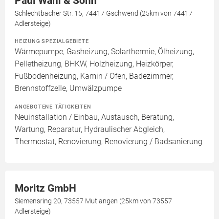
Paul Wahl & Sohn
Schlechtbacher Str. 15, 74417 Gschwend (25km von 74417
Adlersteige)
HEIZUNG SPEZIALGEBIETE
Wärmepumpe, Gasheizung, Solarthermie, Ölheizung,
Pelletheizung, BHKW, Holzheizung, Heizkörper,
Fußbodenheizung, Kamin / Ofen, Badezimmer,
Brennstoffzelle, Umwälzpumpe
ANGEBOTENE TÄTIGKEITEN
Neuinstallation / Einbau, Austausch, Beratung,
Wartung, Reparatur, Hydraulischer Abgleich,
Thermostat, Renovierung, Renovierung / Badsanierung
Moritz GmbH
Siemensring 20, 73557 Mutlangen (25km von 73557
Adlersteige)