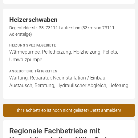
Heizerschwaben
Degenfelderstr. 38, 73111 Lauterstein (33km von 73111
Adlersteige)
HEIZUNG SPEZIALGEBIETE
Wärmepumpe, Pelletheizung, Holzheizung, Pellets,
Umwälzpumpe
ANGEBOTENE TÄTIGKEITEN
Wartung, Reparatur, Neuinstallation / Einbau,
Austausch, Beratung, Hydraulischer Abgleich, Lieferung
Ihr Fachbetrieb ist noch nicht gelistet? Jetzt anmelden!
Regionale Fachbetriebe mit