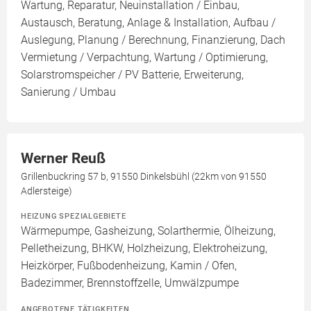
Wartung, Reparatur, Neuinstallation / Einbau,
Austausch, Beratung, Anlage & Installation, Aufbau /
Auslegung, Planung / Berechnung, Finanzierung, Dach
Vermietung / Verpachtung, Wartung / Optimierung,
Solarstromspeicher / PV Batterie, Erweiterung,
Sanierung / Umbau
Werner Reuß
Grillenbuckring 57 b, 91550 Dinkelsbühl (22km von 91550
Adlersteige)
HEIZUNG SPEZIALGEBIETE
Wärmepumpe, Gasheizung, Solarthermie, Ölheizung,
Pelletheizung, BHKW, Holzheizung, Elektroheizung,
Heizkörper, Fußbodenheizung, Kamin / Ofen,
Badezimmer, Brennstoffzelle, Umwälzpumpe
ANGEBOTENE TÄTIGKEITEN