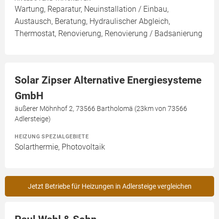
Wartung, Reparatur, Neuinstallation / Einbau,
Austausch, Beratung, Hydraulischer Abgleich,
Thermostat, Renovierung, Renovierung / Badsanierung
Solar Zipser Alternative Energiesysteme
GmbH
äußerer Möhnhof 2, 73566 Bartholomä (23km von 73566
Adlersteige)
HEIZUNG SPEZIALGEBIETE
Solarthermie, Photovoltaik
Jetzt Betriebe für Heizungen in Adlersteige vergleichen