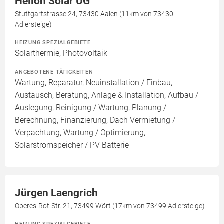
Helion Solar UG
Stuttgartstrasse 24, 73430 Aalen (11km von 73430
Adlersteige)
HEIZUNG SPEZIALGEBIETE
Solarthermie, Photovoltaik
ANGEBOTENE TÄTIGKEITEN
Wartung, Reparatur, Neuinstallation / Einbau,
Austausch, Beratung, Anlage & Installation, Aufbau /
Auslegung, Reinigung / Wartung, Planung /
Berechnung, Finanzierung, Dach Vermietung /
Verpachtung, Wartung / Optimierung,
Solarstromspeicher / PV Batterie
Jürgen Laengrich
Oberes-Rot-Str. 21, 73499 Wört (17km von 73499 Adlersteige)