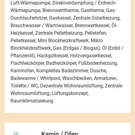
Luft-Wärmepumpe, Direktverdampfung / Erdreich-
Wärmepumpe, Brennwerttherme, Gastherme, Gas-
Durchlauferhitzer, Gaskessel, Zentrale Solarheizung,
Brauchwasser / Warmwasser, Brennwertkessel, Öl-
Heizkessel, Zentrale Pelletheizung, Pelletofen,
Pelletkessel, Mini Blockheizkraftwerk, Mikro
Blockheizkraftwerk, Gas (Erdgas / Biogas), Öl (Erdöl /
Pflanzenöl), Hackgutkessel, Holzvergaserkessel,
Flachheizkörper, Badheizkörper, Fußbodenheizung,
Kaminofen, Komplettes Badezimmer, Dusche,
Badewanne / Whirlpool, Waschbecken, Armaturen,
Toilette / WC, Dezentrale Wohnraumlüftung, Zentrale
Wohnraumlüftung, Lüftungskonzept,
Raumklimatisierung
Kamin / Ofen