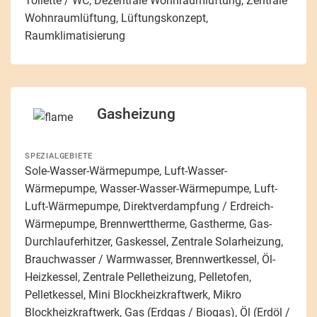
Toilette / WC, Dezentrale Wohnraumlüftung, Zentrale
Wohnraumlüftung, Lüftungskonzept,
Raumklimatisierung
Gasheizung
SPEZIALGEBIETE
Sole-Wasser-Wärmepumpe, Luft-Wasser-
Wärmepumpe, Wasser-Wasser-Wärmepumpe, Luft-
Luft-Wärmepumpe, Direktverdampfung / Erdreich-
Wärmepumpe, Brennwerttherme, Gastherme, Gas-
Durchlauferhitzer, Gaskessel, Zentrale Solarheizung,
Brauchwasser / Warmwasser, Brennwertkessel, Öl-
Heizkessel, Zentrale Pelletheizung, Pelletofen,
Pelletkessel, Mini Blockheizkraftwerk, Mikro
Blockheizkraftwerk, Gas (Erdgas / Biogas), Öl (Erdöl /