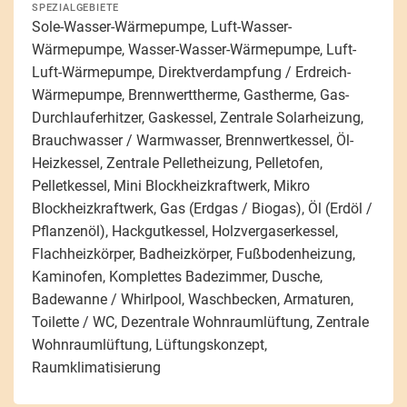
SPEZIALGEBIETE
Sole-Wasser-Wärmepumpe, Luft-Wasser-
Wärmepumpe, Wasser-Wasser-Wärmepumpe, Luft-
Luft-Wärmepumpe, Direktverdampfung / Erdreich-
Wärmepumpe, Brennwerttherme, Gastherme, Gas-
Durchlauferhitzer, Gaskessel, Zentrale Solarheizung,
Brauchwasser / Warmwasser, Brennwertkessel, Öl-
Heizkessel, Zentrale Pelletheizung, Pelletofen,
Pelletkessel, Mini Blockheizkraftwerk, Mikro
Blockheizkraftwerk, Gas (Erdgas / Biogas), Öl (Erdöl /
Pflanzenöl), Hackgutkessel, Holzvergaserkessel,
Flachheizkörper, Badheizkörper, Fußbodenheizung,
Kaminofen, Komplettes Badezimmer, Dusche,
Badewanne / Whirlpool, Waschbecken, Armaturen,
Toilette / WC, Dezentrale Wohnraumlüftung, Zentrale
Wohnraumlüftung, Lüftungskonzept,
Raumklimatisierung