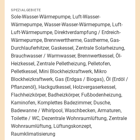
SPEZIALGEBIETE
Sole-Wasser-Wärmepumpe, Luft-Wasser-
Wärmepumpe, Wasser-Wasser-Wärmepumpe, Luft-
Luft-Wärmepumpe, Direktverdampfung / Erdreich-
Wärmepumpe, Brennwerttherme, Gastherme, Gas-
Durchlauferhitzer, Gaskessel, Zentrale Solarheizung,
Brauchwasser / Warmwasser, Brennwertkessel, Öl-
Heizkessel, Zentrale Pelletheizung, Pelletofen,
Pelletkessel, Mini Blockheizkraftwerk, Mikro
Blockheizkraftwerk, Gas (Erdgas / Biogas), Öl (Erdöl /
Pflanzenöl), Hackgutkessel, Holzvergaserkessel,
Flachheizkörper, Badheizkörper, Fußbodenheizung,
Kaminofen, Komplettes Badezimmer, Dusche,
Badewanne / Whirlpool, Waschbecken, Armaturen,
Toilette / WC, Dezentrale Wohnraumlüftung, Zentrale
Wohnraumlüftung, Lüftungskonzept,
Raumklimatisierung