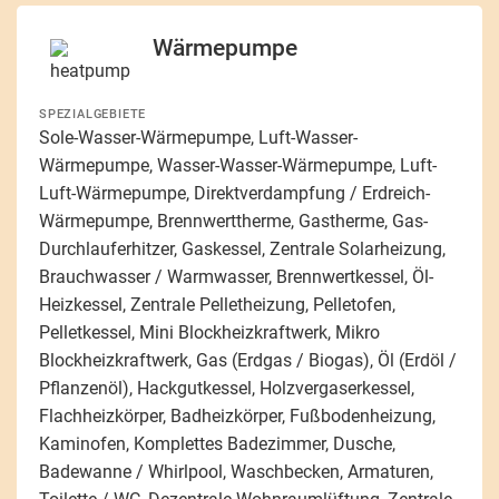
Wärmepumpe
SPEZIALGEBIETE
Sole-Wasser-Wärmepumpe, Luft-Wasser-
Wärmepumpe, Wasser-Wasser-Wärmepumpe, Luft-
Luft-Wärmepumpe, Direktverdampfung / Erdreich-
Wärmepumpe, Brennwerttherme, Gastherme, Gas-
Durchlauferhitzer, Gaskessel, Zentrale Solarheizung,
Brauchwasser / Warmwasser, Brennwertkessel, Öl-
Heizkessel, Zentrale Pelletheizung, Pelletofen,
Pelletkessel, Mini Blockheizkraftwerk, Mikro
Blockheizkraftwerk, Gas (Erdgas / Biogas), Öl (Erdöl /
Pflanzenöl), Hackgutkessel, Holzvergaserkessel,
Flachheizkörper, Badheizkörper, Fußbodenheizung,
Kaminofen, Komplettes Badezimmer, Dusche,
Badewanne / Whirlpool, Waschbecken, Armaturen,