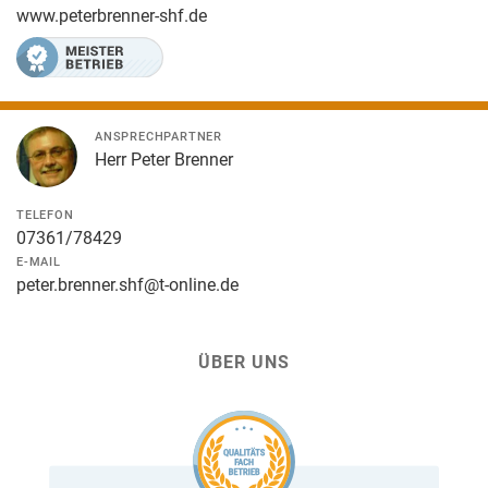
www.peterbrenner-shf.de
ANSPRECHPARTNER
Herr Peter Brenner
TELEFON
07361/78429
E-MAIL
peter.brenner.shf@t-online.de
ÜBER UNS