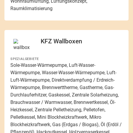
Wohnraumlüftung, Lüftungskonzept,
Raumklimatisierung
KFZ Wallboxen
SPEZIALGEBIETE
Sole-Wasser-Wärmepumpe, Luft-Wasser-
Wärmepumpe, Wasser-Wasser-Wärmepumpe, Luft-
Luft-Wärmepumpe, Direktverdampfung / Erdreich-
Wärmepumpe, Brennwerttherme, Gastherme, Gas-
Durchlauferhitzer, Gaskessel, Zentrale Solarheizung,
Brauchwasser / Warmwasser, Brennwertkessel, Öl-
Heizkessel, Zentrale Pelletheizung, Pelletofen,
Pelletkessel, Mini Blockheizkraftwerk, Mikro
Blockheizkraftwerk, Gas (Erdgas / Biogas), Öl (Erdöl /
Pflanzenöl), Hackgutkessel, Holzvergaserkessel,