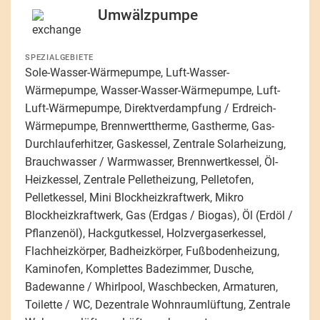
Umwälzpumpe
SPEZIALGEBIETE
Sole-Wasser-Wärmepumpe, Luft-Wasser-
Wärmepumpe, Wasser-Wasser-Wärmepumpe, Luft-
Luft-Wärmepumpe, Direktverdampfung / Erdreich-
Wärmepumpe, Brennwerttherme, Gastherme, Gas-
Durchlauferhitzer, Gaskessel, Zentrale Solarheizung,
Brauchwasser / Warmwasser, Brennwertkessel, Öl-
Heizkessel, Zentrale Pelletheizung, Pelletofen,
Pelletkessel, Mini Blockheizkraftwerk, Mikro
Blockheizkraftwerk, Gas (Erdgas / Biogas), Öl (Erdöl /
Pflanzenöl), Hackgutkessel, Holzvergaserkessel,
Flachheizkörper, Badheizkörper, Fußbodenheizung,
Kaminofen, Komplettes Badezimmer, Dusche,
Badewanne / Whirlpool, Waschbecken, Armaturen,
Toilette / WC, Dezentrale Wohnraumlüftung, Zentrale