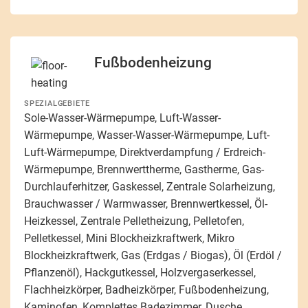
Fußbodenheizung
SPEZIALGEBIETE
Sole-Wasser-Wärmepumpe, Luft-Wasser-
Wärmepumpe, Wasser-Wasser-Wärmepumpe, Luft-
Luft-Wärmepumpe, Direktverdampfung / Erdreich-
Wärmepumpe, Brennwerttherme, Gastherme, Gas-
Durchlauferhitzer, Gaskessel, Zentrale Solarheizung,
Brauchwasser / Warmwasser, Brennwertkessel, Öl-
Heizkessel, Zentrale Pelletheizung, Pelletofen,
Pelletkessel, Mini Blockheizkraftwerk, Mikro
Blockheizkraftwerk, Gas (Erdgas / Biogas), Öl (Erdöl /
Pflanzenöl), Hackgutkessel, Holzvergaserkessel,
Flachheizkörper, Badheizkörper, Fußbodenheizung,
Kaminofen, Komplettes Badezimmer, Dusche,