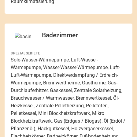
Raumklimatisierung
Badezimmer
SPEZIALGEBIETE
Sole-Wasser-Wärmepumpe, Luft-Wasser-
Wärmepumpe, Wasser-Wasser-Wärmepumpe, Luft-
Luft-Wärmepumpe, Direktverdampfung / Erdreich-
Wärmepumpe, Brennwerttherme, Gastherme, Gas-
Durchlauferhitzer, Gaskessel, Zentrale Solarheizung,
Brauchwasser / Warmwasser, Brennwertkessel, Öl-
Heizkessel, Zentrale Pelletheizung, Pelletofen,
Pelletkessel, Mini Blockheizkraftwerk, Mikro
Blockheizkraftwerk, Gas (Erdgas / Biogas), Öl (Erdöl /
Pflanzenöl), Hackgutkessel, Holzvergaserkessel,
Flachheizkörper, Badheizkörper, Fußbodenheizung,