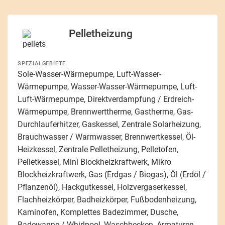
Pelletheizung
SPEZIALGEBIETE
Sole-Wasser-Wärmepumpe, Luft-Wasser-
Wärmepumpe, Wasser-Wasser-Wärmepumpe, Luft-
Luft-Wärmepumpe, Direktverdampfung / Erdreich-
Wärmepumpe, Brennwerttherme, Gastherme, Gas-
Durchlauferhitzer, Gaskessel, Zentrale Solarheizung,
Brauchwasser / Warmwasser, Brennwertkessel, Öl-
Heizkessel, Zentrale Pelletheizung, Pelletofen,
Pelletkessel, Mini Blockheizkraftwerk, Mikro
Blockheizkraftwerk, Gas (Erdgas / Biogas), Öl (Erdöl /
Pflanzenöl), Hackgutkessel, Holzvergaserkessel,
Flachheizkörper, Badheizkörper, Fußbodenheizung,
Kaminofen, Komplettes Badezimmer, Dusche,
Badewanne / Whirlpool, Waschbecken, Armaturen,