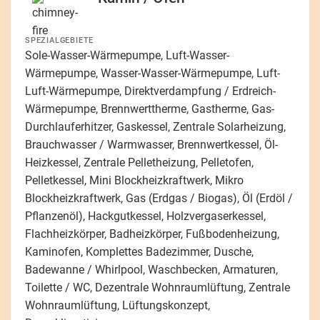
SPEZIALGEBIETE
Sole-Wasser-Wärmepumpe, Luft-Wasser-
Wärmepumpe, Wasser-Wasser-Wärmepumpe, Luft-
Luft-Wärmepumpe, Direktverdampfung / Erdreich-
Wärmepumpe, Brennwerttherme, Gastherme, Gas-
Durchlauferhitzer, Gaskessel, Zentrale Solarheizung,
Brauchwasser / Warmwasser, Brennwertkessel, Öl-
Heizkessel, Zentrale Pelletheizung, Pelletofen,
Pelletkessel, Mini Blockheizkraftwerk, Mikro
Blockheizkraftwerk, Gas (Erdgas / Biogas), Öl (Erdöl /
Pflanzenöl), Hackgutkessel, Holzvergaserkessel,
Flachheizkörper, Badheizkörper, Fußbodenheizung,
Kaminofen, Komplettes Badezimmer, Dusche,
Badewanne / Whirlpool, Waschbecken, Armaturen,
Toilette / WC, Dezentrale Wohnraumlüftung, Zentrale
Wohnraumlüftung, Lüftungskonzept,