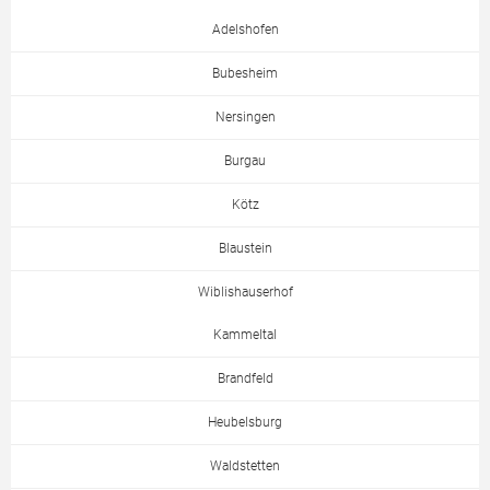
Adelshofen
Bubesheim
Nersingen
Burgau
Kötz
Blaustein
Wiblishauserhof
Kammeltal
Brandfeld
Heubelsburg
Waldstetten