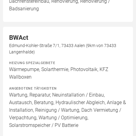
Dachfenstereinbau, Renovierung, Renovierung /
Badsanierung
BWAct
Edmund-Kohler-Straße 7/1, 73433 Aalen (9km von 73433
Langenhalde)
HEIZUNG SPEZIALGEBIETE
Wärmepumpe, Solarthermie, Photovoltaik, KFZ
Wallboxen
ANGEBOTENE TÄTIGKEITEN
Wartung, Reparatur, Neuinstallation / Einbau,
Austausch, Beratung, Hydraulischer Abgleich, Anlage &
Installation, Reinigung / Wartung, Dach Vermietung /
Verpachtung, Wartung / Optimierung,
Solarstromspeicher / PV Batterie