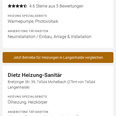
4.6
Sterne aus 5 Bewertungen
HEIZUNG SPEZIALGEBIETE
Wärmepumpe, Photovoltaik
ANGEBOTENE TÄTIGKEITEN
Neuinstallation / Einbau, Anlage & Installation
Jetzt Betriebe für Heizungen in Langenhalde vergleichen
Dietz Heizung-Sanitär
Bretzinger Str. 39, 74544 Michelbach (27km von 74544
Langenhalde)
HEIZUNG SPEZIALGEBIETE
Ölheizung, Heizkörper
ANGEBOTENE TÄTIGKEITEN