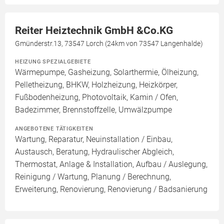
Reiter Heiztechnik GmbH &Co.KG
Gmünderstr.13, 73547 Lorch (24km von 73547 Langenhalde)
HEIZUNG SPEZIALGEBIETE
Wärmepumpe, Gasheizung, Solarthermie, Ölheizung,
Pelletheizung, BHKW, Holzheizung, Heizkörper,
Fußbodenheizung, Photovoltaik, Kamin / Ofen,
Badezimmer, Brennstoffzelle, Umwälzpumpe
ANGEBOTENE TÄTIGKEITEN
Wartung, Reparatur, Neuinstallation / Einbau,
Austausch, Beratung, Hydraulischer Abgleich,
Thermostat, Anlage & Installation, Aufbau / Auslegung,
Reinigung / Wartung, Planung / Berechnung,
Erweiterung, Renovierung, Renovierung / Badsanierung