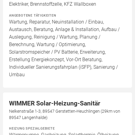
Elektriker, Brennstoffzelle, KFZ Wallboxen
ANGEBOTENE TÄTIGKEITEN
Wartung, Reparatur, Neuinstallation / Einbau,
Austausch, Beratung, Anlage & Installation, Aufbau /
Auslegung, Reinigung / Wartung, Planung /
Berechnung, Wartung / Optimierung,
Solarstromspeicher / PV Batterie, Erweiterung,
Erstellung Energiekonzept, Vor-Ort Beratung,
Individueller Sanierungsfahrplan (iSFP), Sanierung /
Umbau
WIMMER Solar-Heizung-Sanitär
Nelkenstraße 1-3, 89547 Gerstetten-Heuchlingen (29km von
89547 Langenhalde)
HEIZUNG SPEZIALGEBIETE
Wärmepumpe, Gasheizung, Solarthermie, Ölheizung,