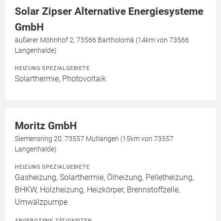
Solar Zipser Alternative Energiesysteme
GmbH
äußerer Möhnhof 2, 73566 Bartholomä (14km von 73566
Langenhalde)
HEIZUNG SPEZIALGEBIETE
Solarthermie, Photovoltaik
Moritz GmbH
Siemensring 20, 73557 Mutlangen (15km von 73557
Langenhalde)
HEIZUNG SPEZIALGEBIETE
Gasheizung, Solarthermie, Ölheizung, Pelletheizung,
BHKW, Holzheizung, Heizkörper, Brennstoffzelle,
Umwälzpumpe
ANGEBOTENE TÄTIGKEITEN