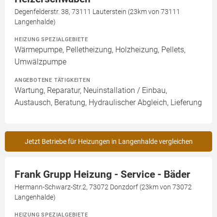
Degenfelderstr. 38, 73111 Lauterstein (23km von 73111
Langenhalde)
HEIZUNG SPEZIALGEBIETE
Wärmepumpe, Pelletheizung, Holzheizung, Pellets,
Umwälzpumpe
ANGEBOTENE TÄTIGKEITEN
Wartung, Reparatur, Neuinstallation / Einbau,
Austausch, Beratung, Hydraulischer Abgleich, Lieferung
Jetzt Betriebe für Heizungen in Langenhalde vergleichen
Frank Grupp Heizung - Service - Bäder
Hermann-Schwarz-Str.2, 73072 Donzdorf (23km von 73072
Langenhalde)
HEIZUNG SPEZIALGEBIETE