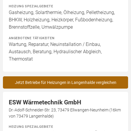
HEIZUNG SPEZIALGEBIETE
Gasheizung, Solarthermie, Ölheizung, Pelletheizung,
BHKW, Holzheizung, Heizkörper, Fußbodenheizung,
Brennstoffzelle, Umwälzpumpe
ANGEBOTENE TÄTIGKEITEN
Wartung, Reparatur, Neuinstallation / Einbau,
Austausch, Beratung, Hydraulischer Abgleich,
Thermostat
Jetzt Betriebe für Heizungen in Langenhalde vergleichen
ESW Wärmetechnik GmbH
Dr.-Adolf-Schneider-Str. 23, 73479 Ellwangen-Neunheim (16km
von 73479 Langenhalde)
HEIZUNG SPEZIALGEBIETE