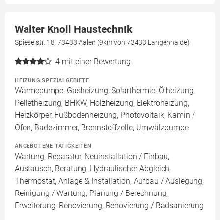
Walter Knoll Haustechnik
Spieselstr. 18, 73433 Aalen (9km von 73433 Langenhalde)
4
mit einer Bewertung
HEIZUNG SPEZIALGEBIETE
Wärmepumpe, Gasheizung, Solarthermie, Ölheizung,
Pelletheizung, BHKW, Holzheizung, Elektroheizung,
Heizkörper, Fußbodenheizung, Photovoltaik, Kamin /
Ofen, Badezimmer, Brennstoffzelle, Umwälzpumpe
ANGEBOTENE TÄTIGKEITEN
Wartung, Reparatur, Neuinstallation / Einbau,
Austausch, Beratung, Hydraulischer Abgleich,
Thermostat, Anlage & Installation, Aufbau / Auslegung,
Reinigung / Wartung, Planung / Berechnung,
Erweiterung, Renovierung, Renovierung / Badsanierung