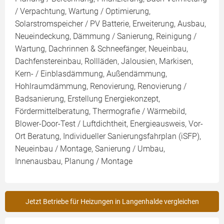
/ Verpachtung, Wartung / Optimierung,
Solarstromspeicher / PV Batterie, Erweiterung, Ausbau,
Neueindeckung, Dämmung / Sanierung, Reinigung /
Wartung, Dachrinnen & Schneefänger, Neueinbau,
Dachfenstereinbau, Rollläden, Jalousien, Markisen,
Kern- / Einblasdämmung, Außendämmung,
Hohlraumdämmung, Renovierung, Renovierung /
Badsanierung, Erstellung Energiekonzept,
Fördermittelberatung, Thermografie / Wärmebild,
Blower-Door-Test / Luftdichtheit, Energieausweis, Vor-
Ort Beratung, Individueller Sanierungsfahrplan (iSFP),
Neueinbau / Montage, Sanierung / Umbau,
Innenausbau, Planung / Montage
Jetzt Betriebe für Heizungen in Langenhalde vergleichen