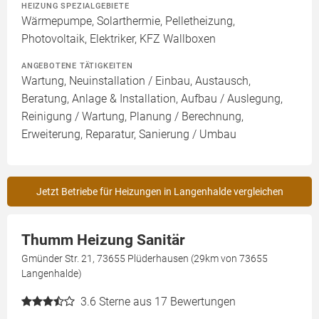
HEIZUNG SPEZIALGEBIETE
Wärmepumpe, Solarthermie, Pelletheizung,
Photovoltaik, Elektriker, KFZ Wallboxen
ANGEBOTENE TÄTIGKEITEN
Wartung, Neuinstallation / Einbau, Austausch,
Beratung, Anlage & Installation, Aufbau / Auslegung,
Reinigung / Wartung, Planung / Berechnung,
Erweiterung, Reparatur, Sanierung / Umbau
Jetzt Betriebe für Heizungen in Langenhalde vergleichen
Thumm Heizung Sanitär
Gmünder Str. 21, 73655 Plüderhausen (29km von 73655
Langenhalde)
3.6
Sterne aus 17 Bewertungen