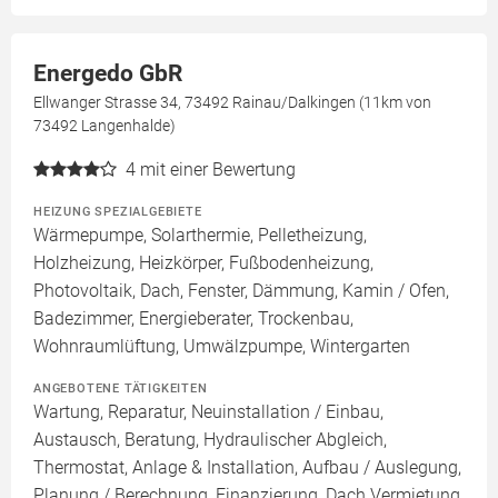
Energedo GbR
Ellwanger Strasse 34, 73492 Rainau/Dalkingen (11km von
73492 Langenhalde)
4
mit einer Bewertung
HEIZUNG SPEZIALGEBIETE
Wärmepumpe, Solarthermie, Pelletheizung,
Holzheizung, Heizkörper, Fußbodenheizung,
Photovoltaik, Dach, Fenster, Dämmung, Kamin / Ofen,
Badezimmer, Energieberater, Trockenbau,
Wohnraumlüftung, Umwälzpumpe, Wintergarten
ANGEBOTENE TÄTIGKEITEN
Wartung, Reparatur, Neuinstallation / Einbau,
Austausch, Beratung, Hydraulischer Abgleich,
Thermostat, Anlage & Installation, Aufbau / Auslegung,
Planung / Berechnung, Finanzierung, Dach Vermietung