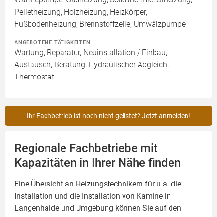
Pelletheizung, Holzheizung, Heizkörper,
Fußbodenheizung, Brennstoffzelle, Umwälzpumpe
ANGEBOTENE TÄTIGKEITEN
Wartung, Reparatur, Neuinstallation / Einbau,
Austausch, Beratung, Hydraulischer Abgleich,
Thermostat
Ihr Fachbetrieb ist noch nicht gelistet? Jetzt anmelden!
Regionale Fachbetriebe mit
Kapazitäten in Ihrer Nähe finden
Eine Übersicht an Heizungstechnikern für u.a. die
Installation und die Installation von
Kamine
in
Langenhalde und Umgebung können Sie auf den