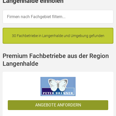
Langenhalde einholen
30 Fachbetriebe in Langenhalde und Umgebung gefunden
Premium Fachbetriebe aus der Region
Langenhalde
ANGEBOTE ANFORDERN