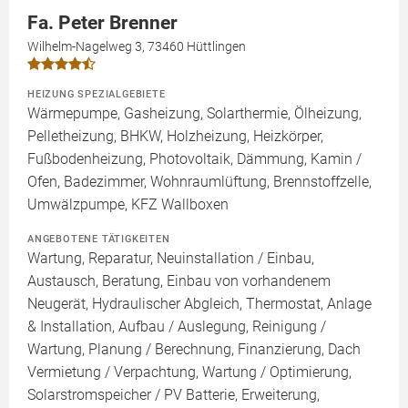
Fa. Peter Brenner
Wilhelm-Nagelweg 3, 73460 Hüttlingen
HEIZUNG SPEZIALGEBIETE
Wärmepumpe, Gasheizung, Solarthermie, Ölheizung,
Pelletheizung, BHKW, Holzheizung, Heizkörper,
Fußbodenheizung, Photovoltaik, Dämmung, Kamin /
Ofen, Badezimmer, Wohnraumlüftung, Brennstoffzelle,
Umwälzpumpe, KFZ Wallboxen
ANGEBOTENE TÄTIGKEITEN
Wartung, Reparatur, Neuinstallation / Einbau,
Austausch, Beratung, Einbau von vorhandenem
Neugerät, Hydraulischer Abgleich, Thermostat, Anlage
& Installation, Aufbau / Auslegung, Reinigung /
Wartung, Planung / Berechnung, Finanzierung, Dach
Vermietung / Verpachtung, Wartung / Optimierung,
Solarstromspeicher / PV Batterie, Erweiterung,