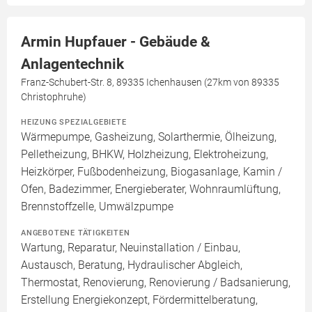
Armin Hupfauer - Gebäude &
Anlagentechnik
Franz-Schubert-Str. 8, 89335 Ichenhausen (27km von 89335
Christophruhe)
HEIZUNG SPEZIALGEBIETE
Wärmepumpe, Gasheizung, Solarthermie, Ölheizung,
Pelletheizung, BHKW, Holzheizung, Elektroheizung,
Heizkörper, Fußbodenheizung, Biogasanlage, Kamin /
Ofen, Badezimmer, Energieberater, Wohnraumlüftung,
Brennstoffzelle, Umwälzpumpe
ANGEBOTENE TÄTIGKEITEN
Wartung, Reparatur, Neuinstallation / Einbau,
Austausch, Beratung, Hydraulischer Abgleich,
Thermostat, Renovierung, Renovierung / Badsanierung,
Erstellung Energiekonzept, Fördermittelberatung,