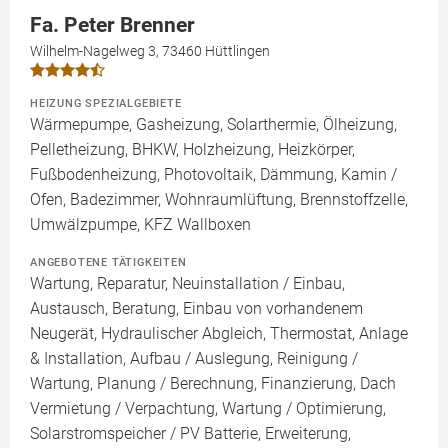
Fa. Peter Brenner
Wilhelm-Nagelweg 3, 73460 Hüttlingen
HEIZUNG SPEZIALGEBIETE
Wärmepumpe, Gasheizung, Solarthermie, Ölheizung,
Pelletheizung, BHKW, Holzheizung, Heizkörper,
Fußbodenheizung, Photovoltaik, Dämmung, Kamin /
Ofen, Badezimmer, Wohnraumlüftung, Brennstoffzelle,
Umwälzpumpe, KFZ Wallboxen
ANGEBOTENE TÄTIGKEITEN
Wartung, Reparatur, Neuinstallation / Einbau,
Austausch, Beratung, Einbau von vorhandenem
Neugerät, Hydraulischer Abgleich, Thermostat, Anlage
& Installation, Aufbau / Auslegung, Reinigung /
Wartung, Planung / Berechnung, Finanzierung, Dach
Vermietung / Verpachtung, Wartung / Optimierung,
Solarstromspeicher / PV Batterie, Erweiterung,