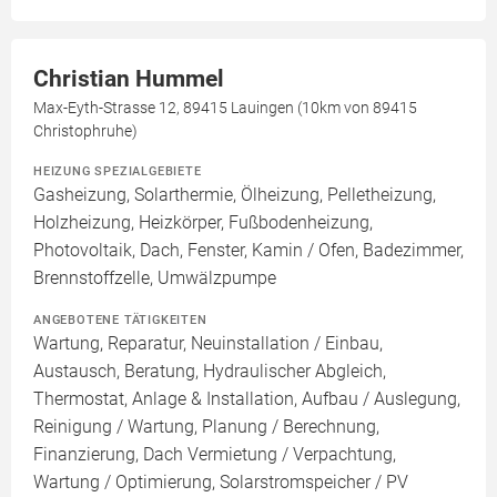
Christian Hummel
Max-Eyth-Strasse 12, 89415 Lauingen (10km von 89415
Christophruhe)
HEIZUNG SPEZIALGEBIETE
Gasheizung, Solarthermie, Ölheizung, Pelletheizung,
Holzheizung, Heizkörper, Fußbodenheizung,
Photovoltaik, Dach, Fenster, Kamin / Ofen, Badezimmer,
Brennstoffzelle, Umwälzpumpe
ANGEBOTENE TÄTIGKEITEN
Wartung, Reparatur, Neuinstallation / Einbau,
Austausch, Beratung, Hydraulischer Abgleich,
Thermostat, Anlage & Installation, Aufbau / Auslegung,
Reinigung / Wartung, Planung / Berechnung,
Finanzierung, Dach Vermietung / Verpachtung,
Wartung / Optimierung, Solarstromspeicher / PV