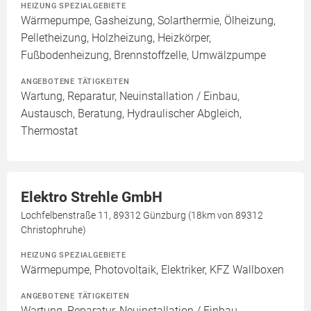
HEIZUNG SPEZIALGEBIETE
Wärmepumpe, Gasheizung, Solarthermie, Ölheizung,
Pelletheizung, Holzheizung, Heizkörper,
Fußbodenheizung, Brennstoffzelle, Umwälzpumpe
ANGEBOTENE TÄTIGKEITEN
Wartung, Reparatur, Neuinstallation / Einbau,
Austausch, Beratung, Hydraulischer Abgleich,
Thermostat
Elektro Strehle GmbH
Lochfelbenstraße 11, 89312 Günzburg (18km von 89312
Christophruhe)
HEIZUNG SPEZIALGEBIETE
Wärmepumpe, Photovoltaik, Elektriker, KFZ Wallboxen
ANGEBOTENE TÄTIGKEITEN
Wartung, Reparatur, Neuinstallation / Einbau,