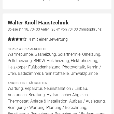
Walter Knoll Haustechnik
Spieselstr. 18, 73433 Aalen (28km von 73433 Christophruhe)
4
mit einer Bewertung
HEIZUNG SPEZIALGEBIETE
Wärmepumpe, Gasheizung, Solarthermie, Ölheizung,
Pelletheizung, BHKW, Holzheizung, Elektroheizung,
Heizkörper, Fußbodenheizung, Photovoltaik, Kamin /
Ofen, Badezimmer, Brennstoffzelle, Umwälzpumpe
ANGEBOTENE TÄTIGKEITEN
Wartung, Reparatur, Neuinstallation / Einbau,
Austausch, Beratung, Hydraulischer Abgleich,
Thermostat, Anlage & Installation, Aufbau / Auslegung,
Reinigung / Wartung, Planung / Berechnung,
Erweiterung, Renovierung, Renovierung / Badsanierung