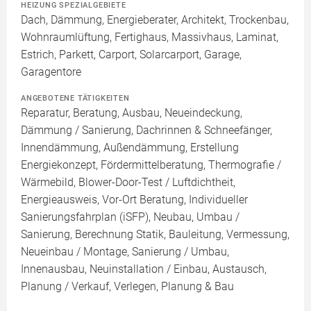
HEIZUNG SPEZIALGEBIETE
Dach, Dämmung, Energieberater, Architekt, Trockenbau,
Wohnraumlüftung, Fertighaus, Massivhaus, Laminat,
Estrich, Parkett, Carport, Solarcarport, Garage,
Garagentore
ANGEBOTENE TÄTIGKEITEN
Reparatur, Beratung, Ausbau, Neueindeckung,
Dämmung / Sanierung, Dachrinnen & Schneefänger,
Innendämmung, Außendämmung, Erstellung
Energiekonzept, Fördermittelberatung, Thermografie /
Wärmebild, Blower-Door-Test / Luftdichtheit,
Energieausweis, Vor-Ort Beratung, Individueller
Sanierungsfahrplan (iSFP), Neubau, Umbau /
Sanierung, Berechnung Statik, Bauleitung, Vermessung,
Neueinbau / Montage, Sanierung / Umbau,
Innenausbau, Neuinstallation / Einbau, Austausch,
Planung / Verkauf, Verlegen, Planung & Bau