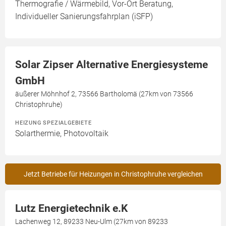
Thermografie / Wärmebild, Vor-Ort Beratung,
Individueller Sanierungsfahrplan (iSFP)
Solar Zipser Alternative Energiesysteme
GmbH
äußerer Möhnhof 2, 73566 Bartholomä (27km von 73566
Christophruhe)
HEIZUNG SPEZIALGEBIETE
Solarthermie, Photovoltaik
Jetzt Betriebe für Heizungen in Christophruhe vergleichen
Lutz Energietechnik e.K
Lachenweg 12, 89233 Neu-Ulm (27km von 89233