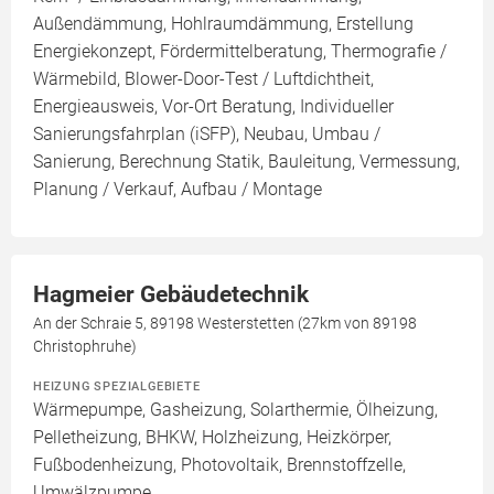
Außendämmung, Hohlraumdämmung, Erstellung
Energiekonzept, Fördermittelberatung, Thermografie /
Wärmebild, Blower-Door-Test / Luftdichtheit,
Energieausweis, Vor-Ort Beratung, Individueller
Sanierungsfahrplan (iSFP), Neubau, Umbau /
Sanierung, Berechnung Statik, Bauleitung, Vermessung,
Planung / Verkauf, Aufbau / Montage
Hagmeier Gebäudetechnik
An der Schraie 5, 89198 Westerstetten (27km von 89198
Christophruhe)
HEIZUNG SPEZIALGEBIETE
Wärmepumpe, Gasheizung, Solarthermie, Ölheizung,
Pelletheizung, BHKW, Holzheizung, Heizkörper,
Fußbodenheizung, Photovoltaik, Brennstoffzelle,
Umwälzpumpe