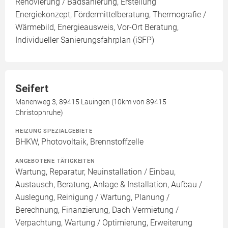
Renovierung / Badsanierung, Erstellung
Energiekonzept, Fördermittelberatung, Thermografie /
Wärmebild, Energieausweis, Vor-Ort Beratung,
Individueller Sanierungsfahrplan (iSFP)
Seifert
Marienweg 3, 89415 Lauingen (10km von 89415
Christophruhe)
HEIZUNG SPEZIALGEBIETE
BHKW, Photovoltaik, Brennstoffzelle
ANGEBOTENE TÄTIGKEITEN
Wartung, Reparatur, Neuinstallation / Einbau,
Austausch, Beratung, Anlage & Installation, Aufbau /
Auslegung, Reinigung / Wartung, Planung /
Berechnung, Finanzierung, Dach Vermietung /
Verpachtung, Wartung / Optimierung, Erweiterung