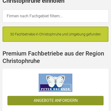
Christophruhe einholen
30 Fachbetriebe in Christophruhe und Umgebung gefunden
Premium Fachbetriebe aus der Region
Christophruhe
ANGEBOTE ANFORDERN