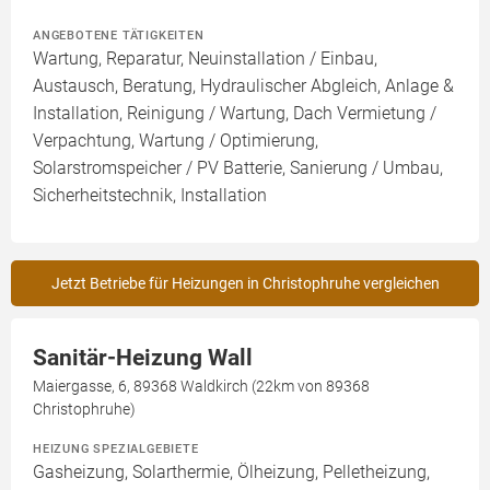
ANGEBOTENE TÄTIGKEITEN
Wartung, Reparatur, Neuinstallation / Einbau,
Austausch, Beratung, Hydraulischer Abgleich, Anlage &
Installation, Reinigung / Wartung, Dach Vermietung /
Verpachtung, Wartung / Optimierung,
Solarstromspeicher / PV Batterie, Sanierung / Umbau,
Sicherheitstechnik, Installation
Jetzt Betriebe für Heizungen in Christophruhe vergleichen
Sanitär-Heizung Wall
Maiergasse, 6, 89368 Waldkirch (22km von 89368
Christophruhe)
HEIZUNG SPEZIALGEBIETE
Gasheizung, Solarthermie, Ölheizung, Pelletheizung,