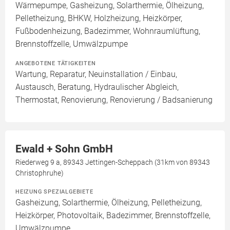
Wärmepumpe, Gasheizung, Solarthermie, Ölheizung,
Pelletheizung, BHKW, Holzheizung, Heizkörper,
Fußbodenheizung, Badezimmer, Wohnraumlüftung,
Brennstoffzelle, Umwälzpumpe
ANGEBOTENE TÄTIGKEITEN
Wartung, Reparatur, Neuinstallation / Einbau,
Austausch, Beratung, Hydraulischer Abgleich,
Thermostat, Renovierung, Renovierung / Badsanierung
Ewald + Sohn GmbH
Riederweg 9 a, 89343 Jettingen-Scheppach (31km von 89343
Christophruhe)
HEIZUNG SPEZIALGEBIETE
Gasheizung, Solarthermie, Ölheizung, Pelletheizung,
Heizkörper, Photovoltaik, Badezimmer, Brennstoffzelle,
Umwälzpumpe