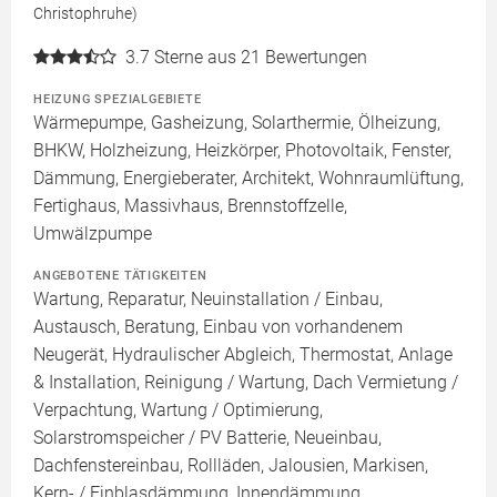
Christophruhe)
3.7
Sterne aus 21 Bewertungen
HEIZUNG SPEZIALGEBIETE
Wärmepumpe, Gasheizung, Solarthermie, Ölheizung,
BHKW, Holzheizung, Heizkörper, Photovoltaik, Fenster,
Dämmung, Energieberater, Architekt, Wohnraumlüftung,
Fertighaus, Massivhaus, Brennstoffzelle,
Umwälzpumpe
ANGEBOTENE TÄTIGKEITEN
Wartung, Reparatur, Neuinstallation / Einbau,
Austausch, Beratung, Einbau von vorhandenem
Neugerät, Hydraulischer Abgleich, Thermostat, Anlage
& Installation, Reinigung / Wartung, Dach Vermietung /
Verpachtung, Wartung / Optimierung,
Solarstromspeicher / PV Batterie, Neueinbau,
Dachfenstereinbau, Rollläden, Jalousien, Markisen,
Kern- / Einblasdämmung, Innendämmung,