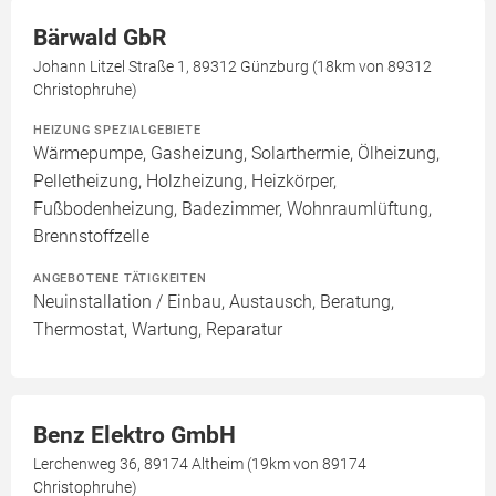
Bärwald GbR
Johann Litzel Straße 1, 89312 Günzburg (18km von 89312
Christophruhe)
HEIZUNG SPEZIALGEBIETE
Wärmepumpe, Gasheizung, Solarthermie, Ölheizung,
Pelletheizung, Holzheizung, Heizkörper,
Fußbodenheizung, Badezimmer, Wohnraumlüftung,
Brennstoffzelle
ANGEBOTENE TÄTIGKEITEN
Neuinstallation / Einbau, Austausch, Beratung,
Thermostat, Wartung, Reparatur
Benz Elektro GmbH
Lerchenweg 36, 89174 Altheim (19km von 89174
Christophruhe)