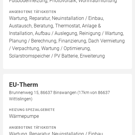
Fußbodenheizung, Photovoltaik, Wohnraumlüftung
ANGEBOTENE TÄTIGKEITEN
Wartung, Reparatur, Neuinstallation / Einbau,
Austausch, Beratung, Thermostat, Anlage &
Installation, Aufbau / Auslegung, Reinigung / Wartung,
Planung / Berechnung, Finanzierung, Dach Vermietung
/ Verpachtung, Wartung / Optimierung,
Solarstromspeicher / PV Batterie, Erweiterung
EU-Therm
Brunnenweg 15, 86637 Binswangen (17km von 86637
Wittislingen)
HEIZUNG SPEZIALGEBIETE
Wärmepumpe
ANGEBOTENE TÄTIGKEITEN
Wartung, Reparatur, Neuinstallation / Einbau,