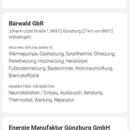
Bärwald GbR
Johann Litzel Straße 1, 89312 Günzburg (21km von 89312
Wittislingen)
HEIZUNG SPEZIALGEBIETE
Wärmepumpe, Gasheizung, Solarthermie, Ölheizung,
Pelletheizung, Holzheizung, Heizkörper,
Fußbodenheizung, Badezimmer, Wohnraumlüftung,
Brennstoffzelle
ANGEBOTENE TÄTIGKEITEN
Neuinstallation / Einbau, Austausch, Beratung,
Thermostat, Wartung, Reparatur
Energie Manufaktur Günzburg GmbH