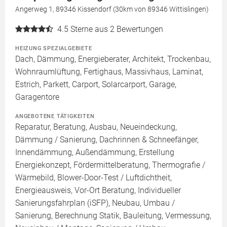
Angerweg 1, 89346 Kissendorf (30km von 89346 Wittislingen)
4.5
Sterne aus 2 Bewertungen
HEIZUNG SPEZIALGEBIETE
Dach, Dämmung, Energieberater, Architekt, Trockenbau,
Wohnraumlüftung, Fertighaus, Massivhaus, Laminat,
Estrich, Parkett, Carport, Solarcarport, Garage,
Garagentore
ANGEBOTENE TÄTIGKEITEN
Reparatur, Beratung, Ausbau, Neueindeckung,
Dämmung / Sanierung, Dachrinnen & Schneefänger,
Innendämmung, Außendämmung, Erstellung
Energiekonzept, Fördermittelberatung, Thermografie /
Wärmebild, Blower-Door-Test / Luftdichtheit,
Energieausweis, Vor-Ort Beratung, Individueller
Sanierungsfahrplan (iSFP), Neubau, Umbau /
Sanierung, Berechnung Statik, Bauleitung, Vermessung,