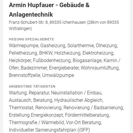
Armin Hupfauer - Gebäude &
Anlagentechnik
Franz-Schubert-Str. 8, 89335 Ichenhausen (28km von 89335
Wittislingen)
HEIZUNG SPEZIALGEBIETE
Wärmepumpe, Gasheizung, Solarthermie, Ölheizung,
Pelletheizung, BHKW, Holzheizung, Elektroheizung,
Heizkörper, Fußbodenheizung, Biogasanlage, Kamin /
Ofen, Badezimmer, Energieberater, Wohnraumlüftung,
Brennstoffzelle, Umwälzpumpe
ANGEBOTENE TÄTIGKEITEN
Wartung, Reparatur, Neuinstallation / Einbau,
Austausch, Beratung, Hydraulischer Abgleich,
Thermostat, Renovierung, Renovierung / Badsanierung,
Erstellung Energiekonzept, Fördermittelberatung,
Thermografie / Wärmebild, Vor-Ort Beratung,
Individueller Sanierungsfahrplan (iSFP)