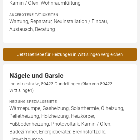
Kamin / Ofen, Wohnraumlüftung
ANGEBOTENE TÄTIGKEITEN
Wartung, Reparatur, Neuinstallation / Einbau,
Austausch, Beratung
Jetzt Betriebe für Heizungen in Wittislingen vergleichen
Nägele und Garsic
Industriestraße, 89423 Gundelfingen (9km von 89423
Wittislingen)
HEIZUNG SPEZIALGEBIETE
Wärmepumpe, Gasheizung, Solarthermie, Ölheizung,
Pelletheizung, Holzheizung, Heizkörper,
Fußbodenheizung, Photovoltaik, Kamin / Ofen,
Badezimmer, Energieberater, Brennstoffzelle,
Umwälzpumpe