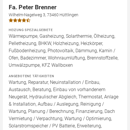
Fa. Peter Brenner
Wilhelm-Nagelweg 3, 73460 Hüttlingen
HEIZUNG SPEZIALGEBIETE
Wärmepumpe, Gasheizung, Solarthermie, Ölheizung,
Pelletheizung, BHKW, Holzheizung, Heizkörper,
Fußbodenheizung, Photovoltaik, Dämmung, Kamin /
Ofen, Badezimmer, Wohnraumlüftung, Brennstoffzelle,
Umwälzpumpe, KFZ Wallboxen
ANGEBOTENE TÄTIGKEITEN
Wartung, Reparatur, Neuinstallation / Einbau,
Austausch, Beratung, Einbau von vorhandenem
Neugerät, Hydraulischer Abgleich, Thermostat, Anlage
& Installation, Aufbau / Auslegung, Reinigung /
Wartung, Planung / Berechnung, Finanzierung, Dach
Vermietung / Verpachtung, Wartung / Optimierung,
Solarstromspeicher / PV Batterie, Erweiterung,