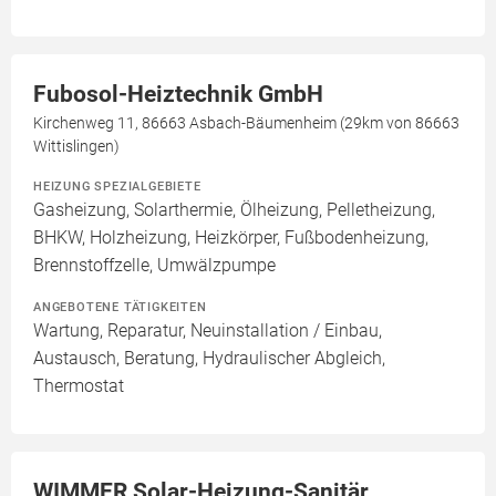
Fubosol-Heiztechnik GmbH
Kirchenweg 11, 86663 Asbach-Bäumenheim (29km von 86663
Wittislingen)
HEIZUNG SPEZIALGEBIETE
Gasheizung, Solarthermie, Ölheizung, Pelletheizung,
BHKW, Holzheizung, Heizkörper, Fußbodenheizung,
Brennstoffzelle, Umwälzpumpe
ANGEBOTENE TÄTIGKEITEN
Wartung, Reparatur, Neuinstallation / Einbau,
Austausch, Beratung, Hydraulischer Abgleich,
Thermostat
WIMMER Solar-Heizung-Sanitär