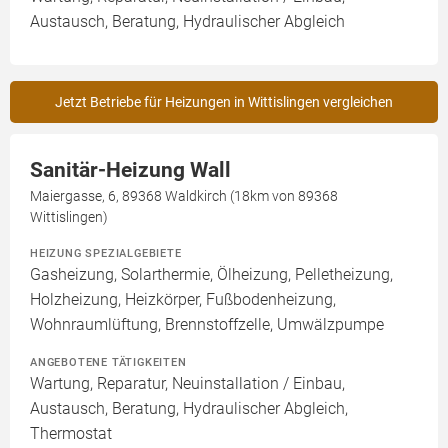
Austausch, Beratung, Hydraulischer Abgleich
Jetzt Betriebe für Heizungen in Wittislingen vergleichen
Sanitär-Heizung Wall
Maiergasse, 6, 89368 Waldkirch (18km von 89368
Wittislingen)
HEIZUNG SPEZIALGEBIETE
Gasheizung, Solarthermie, Ölheizung, Pelletheizung,
Holzheizung, Heizkörper, Fußbodenheizung,
Wohnraumlüftung, Brennstoffzelle, Umwälzpumpe
ANGEBOTENE TÄTIGKEITEN
Wartung, Reparatur, Neuinstallation / Einbau,
Austausch, Beratung, Hydraulischer Abgleich,
Thermostat