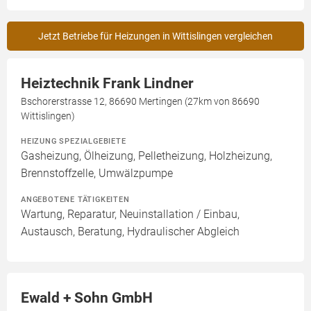
Jetzt Betriebe für Heizungen in Wittislingen vergleichen
Heiztechnik Frank Lindner
Bschorerstrasse 12, 86690 Mertingen (27km von 86690
Wittislingen)
HEIZUNG SPEZIALGEBIETE
Gasheizung, Ölheizung, Pelletheizung, Holzheizung,
Brennstoffzelle, Umwälzpumpe
ANGEBOTENE TÄTIGKEITEN
Wartung, Reparatur, Neuinstallation / Einbau,
Austausch, Beratung, Hydraulischer Abgleich
Ewald + Sohn GmbH