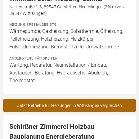
Nelkenstraße 1-3, 89547 Gerstetten-Heuchlingen (29km von
89547 Wittislingen)
HEIZUNG SPEZIALGEBIETE
Wärmepumpe, Gasheizung, Solarthermie, Ölheizung,
Pelletheizung, Holzheizung, Heizkörper,
Fußbodenheizung, Brennstoffzelle, Umwälzpumpe
ANGEBOTENE TÄTIGKEITEN
Wartung, Reparatur, Neuinstallation / Einbau,
Austausch, Beratung, Hydraulischer Abgleich,
Thermostat
Jetzt Betriebe für Heizungen in Wittislingen vergleichen
Schirßner Zimmerei Holzbau
Bauplanung Energieberatung