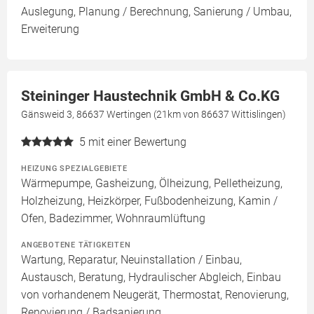
Auslegung, Planung / Berechnung, Sanierung / Umbau,
Erweiterung
Steininger Haustechnik GmbH & Co.KG
Gänsweid 3, 86637 Wertingen (21km von 86637 Wittislingen)
5
mit einer Bewertung
HEIZUNG SPEZIALGEBIETE
Wärmepumpe, Gasheizung, Ölheizung, Pelletheizung,
Holzheizung, Heizkörper, Fußbodenheizung, Kamin /
Ofen, Badezimmer, Wohnraumlüftung
ANGEBOTENE TÄTIGKEITEN
Wartung, Reparatur, Neuinstallation / Einbau,
Austausch, Beratung, Hydraulischer Abgleich, Einbau
von vorhandenem Neugerät, Thermostat, Renovierung,
Renovierung / Badsanierung