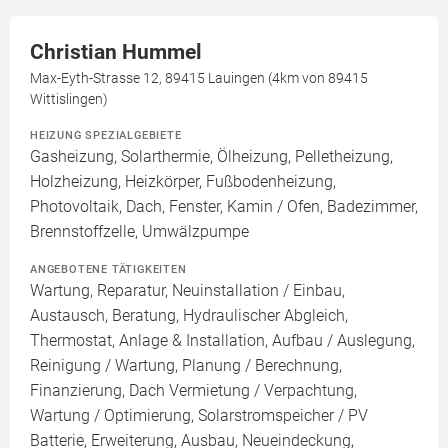
Christian Hummel
Max-Eyth-Strasse 12, 89415 Lauingen (4km von 89415
Wittislingen)
HEIZUNG SPEZIALGEBIETE
Gasheizung, Solarthermie, Ölheizung, Pelletheizung,
Holzheizung, Heizkörper, Fußbodenheizung,
Photovoltaik, Dach, Fenster, Kamin / Ofen, Badezimmer,
Brennstoffzelle, Umwälzpumpe
ANGEBOTENE TÄTIGKEITEN
Wartung, Reparatur, Neuinstallation / Einbau,
Austausch, Beratung, Hydraulischer Abgleich,
Thermostat, Anlage & Installation, Aufbau / Auslegung,
Reinigung / Wartung, Planung / Berechnung,
Finanzierung, Dach Vermietung / Verpachtung,
Wartung / Optimierung, Solarstromspeicher / PV
Batterie, Erweiterung, Ausbau, Neueindeckung,