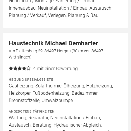
Neueinbau / Montage, Sanierung / Umbau,
Innenausbau, Neuinstallation / Einbau, Austausch,
Planung / Verkauf, Verlegen, Planung & Bau
Haustechnik Michael Demharter
Am Plattenberg 29, 86497 Horgau (30km von 86497
Wittislingen)
4
mit einer Bewertung
HEIZUNG SPEZIALGEBIETE
Gasheizung, Solarthermie, Ölheizung, Holzheizung,
Heizkörper, Fußbodenheizung, Badezimmer,
Brennstoffzelle, Umwälzpumpe
ANGEBOTENE TÄTIGKEITEN
Wartung, Reparatur, Neuinstallation / Einbau,
Austausch, Beratung, Hydraulischer Abgleich,