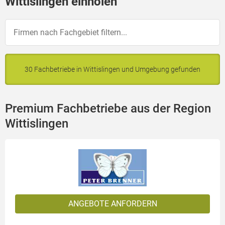
Wittislingen einholen
30 Fachbetriebe in Wittislingen und Umgebung gefunden
Premium Fachbetriebe aus der Region
Wittislingen
ANGEBOTE ANFORDERN