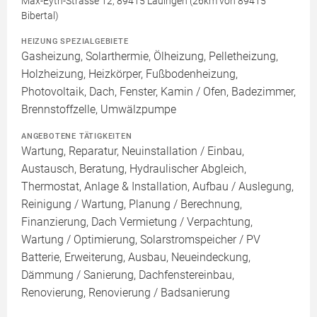
Max-Eyth-Strasse 12, 89415 Lauingen (26km von 89415
Bibertal)
HEIZUNG SPEZIALGEBIETE
Gasheizung, Solarthermie, Ölheizung, Pelletheizung,
Holzheizung, Heizkörper, Fußbodenheizung,
Photovoltaik, Dach, Fenster, Kamin / Ofen, Badezimmer,
Brennstoffzelle, Umwälzpumpe
ANGEBOTENE TÄTIGKEITEN
Wartung, Reparatur, Neuinstallation / Einbau,
Austausch, Beratung, Hydraulischer Abgleich,
Thermostat, Anlage & Installation, Aufbau / Auslegung,
Reinigung / Wartung, Planung / Berechnung,
Finanzierung, Dach Vermietung / Verpachtung,
Wartung / Optimierung, Solarstromspeicher / PV
Batterie, Erweiterung, Ausbau, Neueindeckung,
Dämmung / Sanierung, Dachfenstereinbau,
Renovierung, Renovierung / Badsanierung