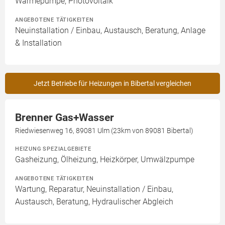
Wärmepumpe, Photovoltaik
ANGEBOTENE TÄTIGKEITEN
Neuinstallation / Einbau, Austausch, Beratung, Anlage
& Installation
Jetzt Betriebe für Heizungen in Bibertal vergleichen
Brenner Gas+Wasser
Riedwiesenweg 16, 89081 Ulm (23km von 89081 Bibertal)
HEIZUNG SPEZIALGEBIETE
Gasheizung, Ölheizung, Heizkörper, Umwälzpumpe
ANGEBOTENE TÄTIGKEITEN
Wartung, Reparatur, Neuinstallation / Einbau,
Austausch, Beratung, Hydraulischer Abgleich