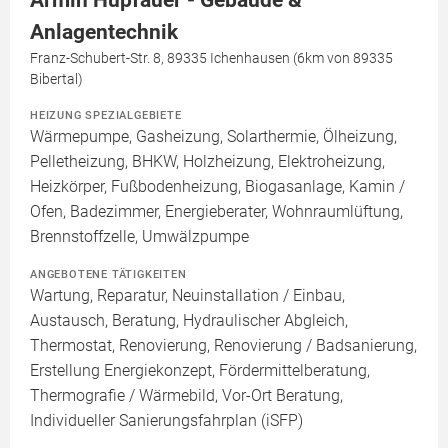
Armin Hupfauer - Gebäude &
Anlagentechnik
Franz-Schubert-Str. 8, 89335 Ichenhausen (6km von 89335
Bibertal)
HEIZUNG SPEZIALGEBIETE
Wärmepumpe, Gasheizung, Solarthermie, Ölheizung,
Pelletheizung, BHKW, Holzheizung, Elektroheizung,
Heizkörper, Fußbodenheizung, Biogasanlage, Kamin /
Ofen, Badezimmer, Energieberater, Wohnraumlüftung,
Brennstoffzelle, Umwälzpumpe
ANGEBOTENE TÄTIGKEITEN
Wartung, Reparatur, Neuinstallation / Einbau,
Austausch, Beratung, Hydraulischer Abgleich,
Thermostat, Renovierung, Renovierung / Badsanierung,
Erstellung Energiekonzept, Fördermittelberatung,
Thermografie / Wärmebild, Vor-Ort Beratung,
Individueller Sanierungsfahrplan (iSFP)