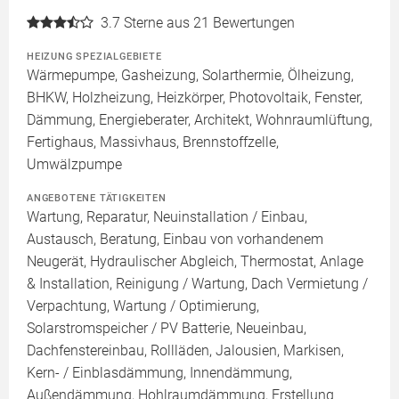
3.7
Sterne aus 21 Bewertungen
HEIZUNG SPEZIALGEBIETE
Wärmepumpe, Gasheizung, Solarthermie, Ölheizung,
BHKW, Holzheizung, Heizkörper, Photovoltaik, Fenster,
Dämmung, Energieberater, Architekt, Wohnraumlüftung,
Fertighaus, Massivhaus, Brennstoffzelle,
Umwälzpumpe
ANGEBOTENE TÄTIGKEITEN
Wartung, Reparatur, Neuinstallation / Einbau,
Austausch, Beratung, Einbau von vorhandenem
Neugerät, Hydraulischer Abgleich, Thermostat, Anlage
& Installation, Reinigung / Wartung, Dach Vermietung /
Verpachtung, Wartung / Optimierung,
Solarstromspeicher / PV Batterie, Neueinbau,
Dachfenstereinbau, Rollläden, Jalousien, Markisen,
Kern- / Einblasdämmung, Innendämmung,
Außendämmung, Hohlraumdämmung, Erstellung