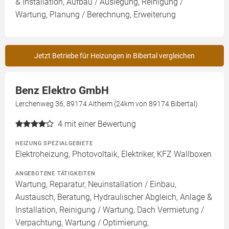
& Installation, Aufbau / Auslegung, Reinigung /
Wartung, Planung / Berechnung, Erweiterung
Jetzt Betriebe für Heizungen in Bibertal vergleichen
Benz Elektro GmbH
Lerchenweg 36, 89174 Altheim (24km von 89174 Bibertal)
4
mit einer Bewertung
HEIZUNG SPEZIALGEBIETE
Elektroheizung, Photovoltaik, Elektriker, KFZ Wallboxen
ANGEBOTENE TÄTIGKEITEN
Wartung, Reparatur, Neuinstallation / Einbau,
Austausch, Beratung, Hydraulischer Abgleich, Anlage &
Installation, Reinigung / Wartung, Dach Vermietung /
Verpachtung, Wartung / Optimierung,