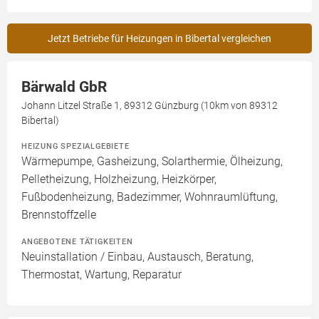
Jetzt Betriebe für Heizungen in Bibertal vergleichen
Bärwald GbR
Johann Litzel Straße 1, 89312 Günzburg (10km von 89312
Bibertal)
HEIZUNG SPEZIALGEBIETE
Wärmepumpe, Gasheizung, Solarthermie, Ölheizung,
Pelletheizung, Holzheizung, Heizkörper,
Fußbodenheizung, Badezimmer, Wohnraumlüftung,
Brennstoffzelle
ANGEBOTENE TÄTIGKEITEN
Neuinstallation / Einbau, Austausch, Beratung,
Thermostat, Wartung, Reparatur