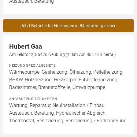
Austausch, Beratung
Jetzt Betriebe für Heizungen in Bibertal vergleichen
Hubert Gaa
Am Feldtor 2, 86476 Neuburg (14km von 86476 Bibertal)
HEIZUNG SPEZIALGEBIETE
Wärmepumpe, Gasheizung, Ölheizung, Pelletheizung,
BHKW, Holzheizung, Heizkörper, Fußbodenheizung,
Badezimmer, Brennstoffzelle, Umwälzpumpe
ANGEBOTENE TÄTIGKEITEN
Wartung, Reparatur, Neuinstallation / Einbau,
Austausch, Beratung, Hydraulischer Abgleich,
Thermostat, Renovierung, Renovierung / Badsanierung