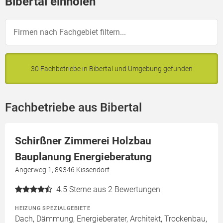
Bibertal einholen
30 Fachbetriebe in Bibertal und Umgebung gefunden
Fachbetriebe aus Bibertal
Schirßner Zimmerei Holzbau
Bauplanung Energieberatung
Angerweg 1, 89346 Kissendorf
4.5
Sterne aus 2 Bewertungen
HEIZUNG SPEZIALGEBIETE
Dach, Dämmung, Energieberater, Architekt, Trockenbau,