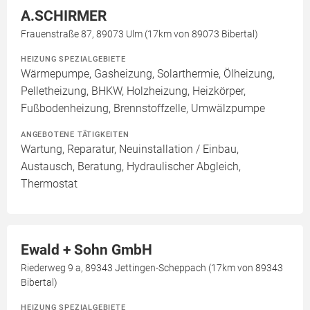
A.SCHIRMER
Frauenstraße 87, 89073 Ulm (17km von 89073 Bibertal)
HEIZUNG SPEZIALGEBIETE
Wärmepumpe, Gasheizung, Solarthermie, Ölheizung,
Pelletheizung, BHKW, Holzheizung, Heizkörper,
Fußbodenheizung, Brennstoffzelle, Umwälzpumpe
ANGEBOTENE TÄTIGKEITEN
Wartung, Reparatur, Neuinstallation / Einbau,
Austausch, Beratung, Hydraulischer Abgleich,
Thermostat
Ewald + Sohn GmbH
Riederweg 9 a, 89343 Jettingen-Scheppach (17km von 89343
Bibertal)
HEIZUNG SPEZIALGEBIETE