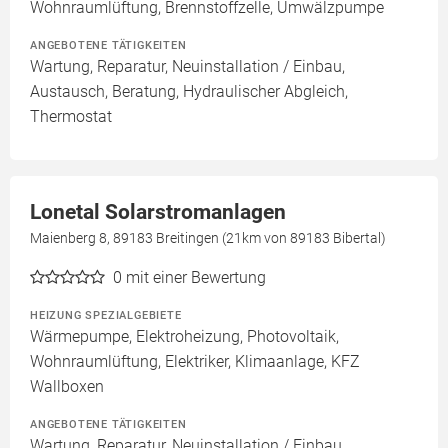
Wohnraumlüftung, Brennstoffzelle, Umwälzpumpe
ANGEBOTENE TÄTIGKEITEN
Wartung, Reparatur, Neuinstallation / Einbau,
Austausch, Beratung, Hydraulischer Abgleich,
Thermostat
Lonetal Solarstromanlagen
Maienberg 8, 89183 Breitingen (21km von 89183 Bibertal)
0
mit einer Bewertung
HEIZUNG SPEZIALGEBIETE
Wärmepumpe, Elektroheizung, Photovoltaik,
Wohnraumlüftung, Elektriker, Klimaanlage, KFZ
Wallboxen
ANGEBOTENE TÄTIGKEITEN
Wartung, Reparatur, Neuinstallation / Einbau,