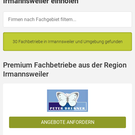
Irmannsweiler einholen
30 Fachbetriebe in Irmannsweiler und Umgebung gefunden
Premium Fachbetriebe aus der Region
Irmannsweiler
ANGEBOTE ANFORDERN