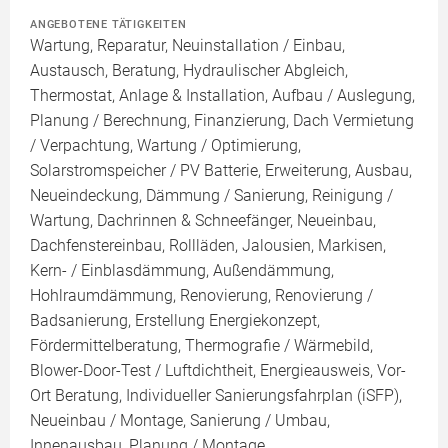
ANGEBOTENE TÄTIGKEITEN
Wartung, Reparatur, Neuinstallation / Einbau,
Austausch, Beratung, Hydraulischer Abgleich,
Thermostat, Anlage & Installation, Aufbau / Auslegung,
Planung / Berechnung, Finanzierung, Dach Vermietung
/ Verpachtung, Wartung / Optimierung,
Solarstromspeicher / PV Batterie, Erweiterung, Ausbau,
Neueindeckung, Dämmung / Sanierung, Reinigung /
Wartung, Dachrinnen & Schneefänger, Neueinbau,
Dachfenstereinbau, Rollläden, Jalousien, Markisen,
Kern- / Einblasdämmung, Außendämmung,
Hohlraumdämmung, Renovierung, Renovierung /
Badsanierung, Erstellung Energiekonzept,
Fördermittelberatung, Thermografie / Wärmebild,
Blower-Door-Test / Luftdichtheit, Energieausweis, Vor-
Ort Beratung, Individueller Sanierungsfahrplan (iSFP),
Neueinbau / Montage, Sanierung / Umbau,
Innenausbau, Planung / Montage