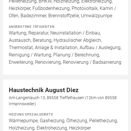
Pelletheizung, BHKW, Holzheizung, Elektroheizung,
Heizkörper, Fußbodenheizung, Photovoltaik, Kamin /
Ofen, Badezimmer, Brennstoffzelle, Umwälzpumpe
ANGEBOTENE TÄTIGKEITEN
Wartung, Reparatur, Neuinstallation / Einbau,
Austausch, Beratung, Hydraulischer Abgleich,
Thermostat, Anlage & Installation, Aufbau / Auslegung,
Reinigung / Wartung, Planung / Berechnung,
Erweiterung, Renovierung, Renovierung / Badsanierung
Haustechnik August Diez
Am-Langenlauch 13, 89558 Treffelhausen (12km von 89558
Irmannsweiler)
HEIZUNG SPEZIALGEBIETE
Wärmepumpe, Gasheizung, Ölheizung, Pelletheizung,
Holzheizung, Elektroheizung, Heizkörper