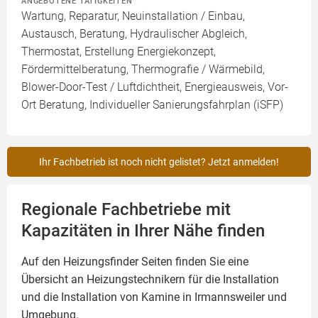
ANGEBOTENE TÄTIGKEITEN
Wartung, Reparatur, Neuinstallation / Einbau,
Austausch, Beratung, Hydraulischer Abgleich,
Thermostat, Erstellung Energiekonzept,
Fördermittelberatung, Thermografie / Wärmebild,
Blower-Door-Test / Luftdichtheit, Energieausweis, Vor-
Ort Beratung, Individueller Sanierungsfahrplan (iSFP)
Ihr Fachbetrieb ist noch nicht gelistet? Jetzt anmelden!
Regionale Fachbetriebe mit
Kapazitäten in Ihrer Nähe finden
Auf den Heizungsfinder Seiten finden Sie eine
Übersicht an Heizungstechnikern für die Installation
und die Installation von
Kamine
in Irmannsweiler und
Umgebung.