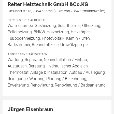
Reiter Heiztechnik GmbH &Co.KG
Gmünderstr.13, 73547 Lorch (25km von 73547 Irmannsweiler)
HEIZUNG SPEZIALGEBIETE
Wärmepumpe, Gasheizung, Solarthermie, Ölheizung,
Pelletheizung, BHKW, Holzheizung, Heizkörper,
Fußbodenheizung, Photovoltaik, Kamin / Ofen,
Badezimmer, Brennstoffzelle, Umwälzpumpe
ANGEBOTENE TÄTIGKEITEN
Wartung, Reparatur, Neuinstallation / Einbau,
Austausch, Beratung, Hydraulischer Abgleich,
Thermostat, Anlage & Installation, Aufbau / Auslegung,
Reinigung / Wartung, Planung / Berechnung,
Erweiterung, Renovierung, Renovierung / Badsanierung
Jürgen Eisenbraun