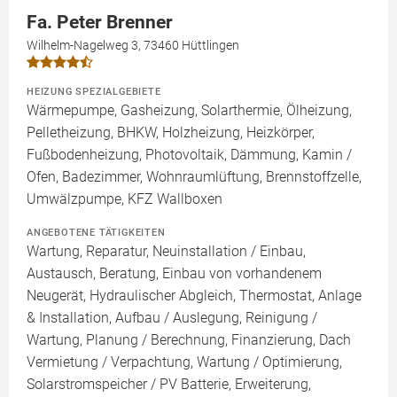
Fa. Peter Brenner
Wilhelm-Nagelweg 3, 73460 Hüttlingen
HEIZUNG SPEZIALGEBIETE
Wärmepumpe, Gasheizung, Solarthermie, Ölheizung,
Pelletheizung, BHKW, Holzheizung, Heizkörper,
Fußbodenheizung, Photovoltaik, Dämmung, Kamin /
Ofen, Badezimmer, Wohnraumlüftung, Brennstoffzelle,
Umwälzpumpe, KFZ Wallboxen
ANGEBOTENE TÄTIGKEITEN
Wartung, Reparatur, Neuinstallation / Einbau,
Austausch, Beratung, Einbau von vorhandenem
Neugerät, Hydraulischer Abgleich, Thermostat, Anlage
& Installation, Aufbau / Auslegung, Reinigung /
Wartung, Planung / Berechnung, Finanzierung, Dach
Vermietung / Verpachtung, Wartung / Optimierung,
Solarstromspeicher / PV Batterie, Erweiterung,