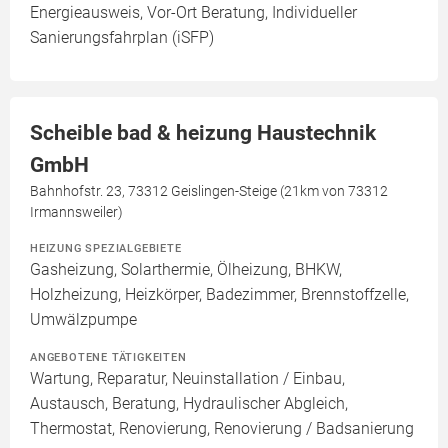
Energieausweis, Vor-Ort Beratung, Individueller
Sanierungsfahrplan (iSFP)
Scheible bad & heizung Haustechnik
GmbH
Bahnhofstr. 23, 73312 Geislingen-Steige (21km von 73312
Irmannsweiler)
HEIZUNG SPEZIALGEBIETE
Gasheizung, Solarthermie, Ölheizung, BHKW,
Holzheizung, Heizkörper, Badezimmer, Brennstoffzelle,
Umwälzpumpe
ANGEBOTENE TÄTIGKEITEN
Wartung, Reparatur, Neuinstallation / Einbau,
Austausch, Beratung, Hydraulischer Abgleich,
Thermostat, Renovierung, Renovierung / Badsanierung