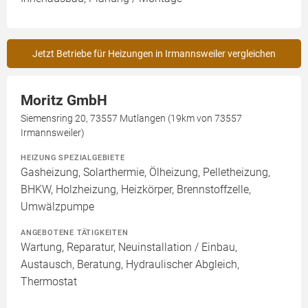
Jetzt Betriebe für Heizungen in Irmannsweiler vergleichen
Moritz GmbH
Siemensring 20, 73557 Mutlangen (19km von 73557
Irmannsweiler)
HEIZUNG SPEZIALGEBIETE
Gasheizung, Solarthermie, Ölheizung, Pelletheizung,
BHKW, Holzheizung, Heizkörper, Brennstoffzelle,
Umwälzpumpe
ANGEBOTENE TÄTIGKEITEN
Wartung, Reparatur, Neuinstallation / Einbau,
Austausch, Beratung, Hydraulischer Abgleich,
Thermostat