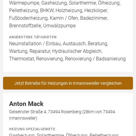
Wärmepumpe, Gasheizung, Solarthermie, Ölheizung,
Pelletheizung, BHKW, Holzheizung, Heizkörper,
Fußbodenheizung, Kamin / Ofen, Badezimmer,
Brennstoffzelle, Umwälzpumpe
ANGEBOTENE TÄTIGKEITEN
Neuinstallation / Einbau, Austausch, Beratung,
Wartung, Reparatur, Hydraulischer Abgleich,
Thermostat, Renovierung, Renovierung / Badsanierung
Jetzt Betriebe für Heizungen in Irmannsweiler vergleichen
Anton Mack
Geiselroter Straße 4, 73494 Rosenberg (28km von 73494
Irmannsweiler)
HEIZUNG SPEZIALGEBIETE
Gasheizung, Solarthermie, Ölheizung, Pelletheizung,