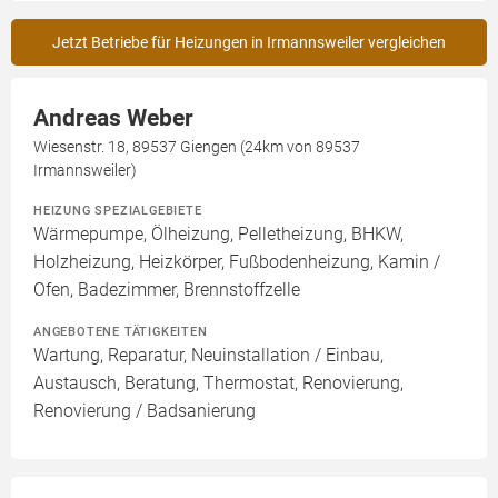
Jetzt Betriebe für Heizungen in Irmannsweiler vergleichen
Andreas Weber
Wiesenstr. 18, 89537 Giengen (24km von 89537
Irmannsweiler)
HEIZUNG SPEZIALGEBIETE
Wärmepumpe, Ölheizung, Pelletheizung, BHKW,
Holzheizung, Heizkörper, Fußbodenheizung, Kamin /
Ofen, Badezimmer, Brennstoffzelle
ANGEBOTENE TÄTIGKEITEN
Wartung, Reparatur, Neuinstallation / Einbau,
Austausch, Beratung, Thermostat, Renovierung,
Renovierung / Badsanierung