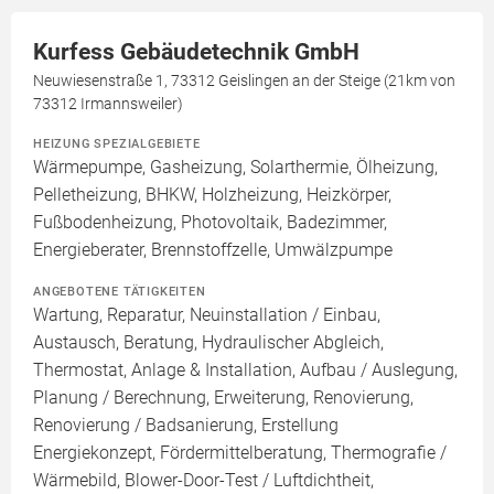
Kurfess Gebäudetechnik GmbH
Neuwiesenstraße 1, 73312 Geislingen an der Steige (21km von
73312 Irmannsweiler)
HEIZUNG SPEZIALGEBIETE
Wärmepumpe, Gasheizung, Solarthermie, Ölheizung,
Pelletheizung, BHKW, Holzheizung, Heizkörper,
Fußbodenheizung, Photovoltaik, Badezimmer,
Energieberater, Brennstoffzelle, Umwälzpumpe
ANGEBOTENE TÄTIGKEITEN
Wartung, Reparatur, Neuinstallation / Einbau,
Austausch, Beratung, Hydraulischer Abgleich,
Thermostat, Anlage & Installation, Aufbau / Auslegung,
Planung / Berechnung, Erweiterung, Renovierung,
Renovierung / Badsanierung, Erstellung
Energiekonzept, Fördermittelberatung, Thermografie /
Wärmebild, Blower-Door-Test / Luftdichtheit,