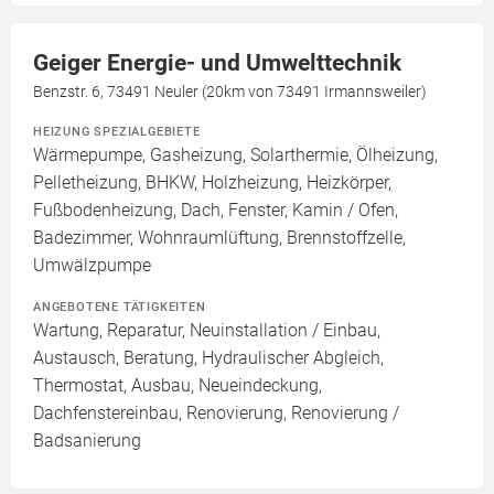
Geiger Energie- und Umwelttechnik
Benzstr. 6, 73491 Neuler (20km von 73491 Irmannsweiler)
HEIZUNG SPEZIALGEBIETE
Wärmepumpe, Gasheizung, Solarthermie, Ölheizung,
Pelletheizung, BHKW, Holzheizung, Heizkörper,
Fußbodenheizung, Dach, Fenster, Kamin / Ofen,
Badezimmer, Wohnraumlüftung, Brennstoffzelle,
Umwälzpumpe
ANGEBOTENE TÄTIGKEITEN
Wartung, Reparatur, Neuinstallation / Einbau,
Austausch, Beratung, Hydraulischer Abgleich,
Thermostat, Ausbau, Neueindeckung,
Dachfenstereinbau, Renovierung, Renovierung /
Badsanierung