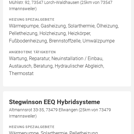
Mühlstr. 92, 73547 Lorch-Waldhausen (25km von 73547
Irmannsweiler)
HEIZUNG SPEZIALGEBIETE
Wärmepumpe, Gasheizung, Solarthermie, Ölheizung,
Pelletheizung, Holzheizung, Heizkörper,
Fußbodenheizung, Brennstoffzelle, Umwälzpumpe
ANGEBOTENE TÄTIGKEITEN
Wartung, Reparatur, Neuinstallation / Einbau,
Austausch, Beratung, Hydraulischer Abgleich,
Thermostat
Stegwinson EEQ Hybridsysteme
Altmannsrot 33-35, 73479 Ellwangen (25km von 73479
Irmannsweiler)
HEIZUNG SPEZIALGEBIETE
Wärmepumpe, Solarthermie, Pelletheizung