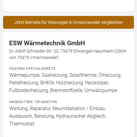
Jetzt Betriebe für Heizungen in Irmannsweiler vergleichen
ESW Wärmetechnik GmbH
Dr.-Adolf-Schneider-Str. 23, 73479 Ellwangen-Neunheim (25km
von 73479 Irmannsweiler)
HEIZUNG SPEZIALGEBIETE
Wärmepumpe, Gasheizung, Solarthermie, Ölheizung,
Pelletheizung, BHKW, Holzheizung, Heizkörper,
Fußbodenheizung, Brennstoffzelle, Umwälzpumpe
ANGEBOTENE TÄTIGKEITEN
Wartung, Reparatur, Neuinstallation / Einbau,
Austausch, Beratung, Hydraulischer Abgleich,
Thermostat