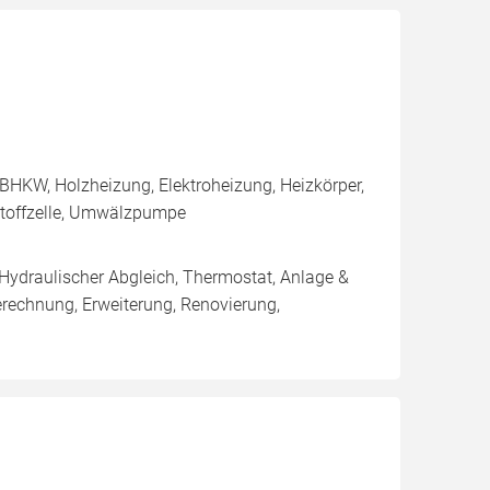
BHKW, Holzheizung, Elektroheizung, Heizkörper,
stoffzelle, Umwälzpumpe
 Hydraulischer Abgleich, Thermostat, Anlage &
erechnung, Erweiterung, Renovierung,