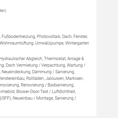
den)
 Fußbodenheizung, Photovoltaik, Dach, Fenster,
, Wohnraumlüftung, Umwälzpumpe, Wintergarten
 Hydraulischer Abgleich, Thermostat, Anlage &
ung, Dach Vermietung / Verpachtung, Wartung /
au, Neueindeckung, Dämmung / Sanierung,
nstereinbau, Rollläden, Jalousien, Markisen,
vierung, Renovierung / Badsanierung,
mebild, Blower-Door-Test / Luftdichtheit,
 (iSFP), Neueinbau / Montage, Sanierung /