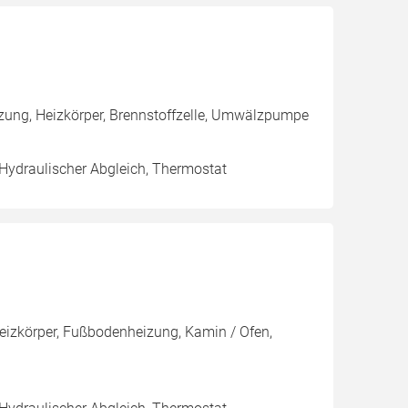
izung, Heizkörper, Brennstoffzelle, Umwälzpumpe
 Hydraulischer Abgleich, Thermostat
Heizkörper, Fußbodenheizung, Kamin / Ofen,