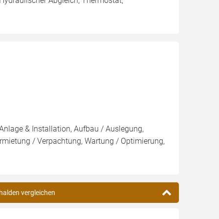
 Hydraulischer Abgleich, Thermostat,
Anlage & Installation, Aufbau / Auslegung,
rmietung / Verpachtung, Wartung / Optimierung,
halden vergleichen