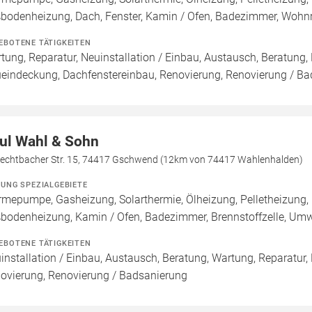
bodenheizung, Dach, Fenster, Kamin / Ofen, Badezimmer, Wohn
EBOTENE TÄTIGKEITEN
tung, Reparatur, Neuinstallation / Einbau, Austausch, Beratung,
eindeckung, Dachfenstereinbau, Renovierung, Renovierung / B
ul Wahl & Sohn
lechtbacher Str. 15, 74417 Gschwend (12km von 74417 Wahlenhalden)
ZUNG SPEZIALGEBIETE
mepumpe, Gasheizung, Solarthermie, Ölheizung, Pelletheizung, 
bodenheizung, Kamin / Ofen, Badezimmer, Brennstoffzelle, U
EBOTENE TÄTIGKEITEN
installation / Einbau, Austausch, Beratung, Wartung, Reparatur,
ovierung, Renovierung / Badsanierung