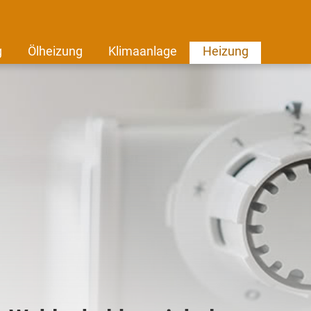
g
Ölheizung
Klimaanlage
Heizung