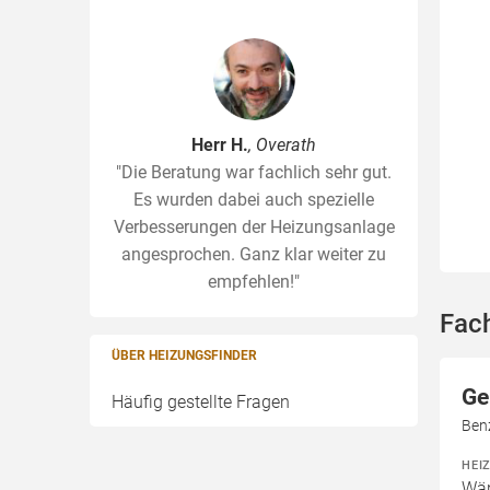
Herr H.
, Overath
"Die Beratung war fachlich sehr gut.
Es wurden dabei auch spezielle
Verbesserungen der Heizungsanlage
angesprochen. Ganz klar weiter zu
empfehlen!"
Fac
ÜBER HEIZUNGSFINDER
Ge
Häufig gestellte Fragen
Ben
HEI
Wär