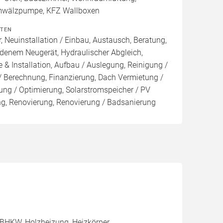
Umwälzpumpe, KFZ Wallboxen
ITEN
, Neuinstallation / Einbau, Austausch, Beratung,
denem Neugerät, Hydraulischer Abgleich,
 & Installation, Aufbau / Auslegung, Reinigung /
/ Berechnung, Finanzierung, Dach Vermietung /
ng / Optimierung, Solarstromspeicher / PV
ung, Renovierung, Renovierung / Badsanierung
BHKW, Holzheizung, Heizkörper,