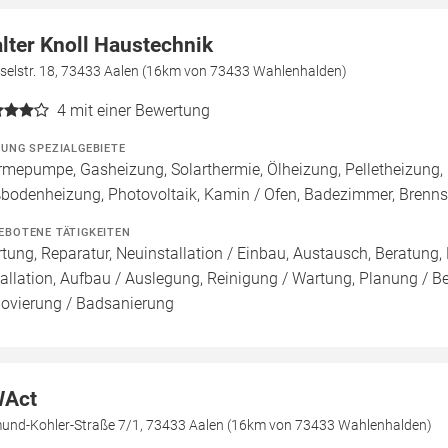
lter Knoll Haustechnik
eselstr. 18, 73433 Aalen (16km von 73433 Wahlenhalden)
4
mit einer Bewertung
ZUNG SPEZIALGEBIETE
mepumpe, Gasheizung, Solarthermie, Ölheizung, Pelletheizung, 
bodenheizung, Photovoltaik, Kamin / Ofen, Badezimmer, Brenn
EBOTENE TÄTIGKEITEN
tung, Reparatur, Neuinstallation / Einbau, Austausch, Beratung,
tallation, Aufbau / Auslegung, Reinigung / Wartung, Planung / B
ovierung / Badsanierung
Act
und-Kohler-Straße 7/1, 73433 Aalen (16km von 73433 Wahlenhalden)