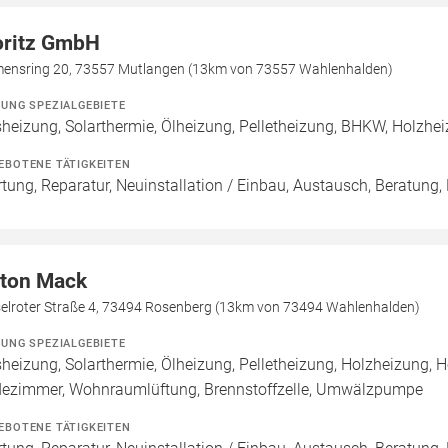
ritz GmbH
mensring 20, 73557 Mutlangen (13km von 73557 Wahlenhalden)
ZUNG SPEZIALGEBIETE
heizung, Solarthermie, Ölheizung, Pelletheizung, BHKW, Holzhe
EBOTENE TÄTIGKEITEN
tung, Reparatur, Neuinstallation / Einbau, Austausch, Beratung,
ton Mack
selroter Straße 4, 73494 Rosenberg (13km von 73494 Wahlenhalden)
ZUNG SPEZIALGEBIETE
heizung, Solarthermie, Ölheizung, Pelletheizung, Holzheizung, 
ezimmer, Wohnraumlüftung, Brennstoffzelle, Umwälzpumpe
EBOTENE TÄTIGKEITEN