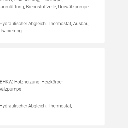
raumlüftung, Brennstoffzelle, Umwälzpumpe
 Hydraulischer Abgleich, Thermostat, Ausbau,
adsanierung
BHKW, Holzheizung, Heizkörper,
mwälzpumpe
 Hydraulischer Abgleich, Thermostat,