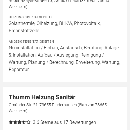
Robert-Mayer-Straße 10, 73660 Urbach (8km von 73660
Welzheim)
HEIZUNG SPEZIALGEBIETE
Solarthermie, Ölheizung, BHKW, Photovoltaik,
Brennstoffzelle
ANGEBOTENE TÄTIGKEITEN
Neuinstallation / Einbau, Austausch, Beratung, Anlage
& Installation, Aufbau / Auslegung, Reinigung /
Wartung, Planung / Berechnung, Erweiterung, Wartung,
Reparatur
Thumm Heizung Sanitär
Gmünder Str. 21, 73655 Plüderhausen (8km von 73655
Welzheim)
3.6
Sterne aus 17 Bewertungen