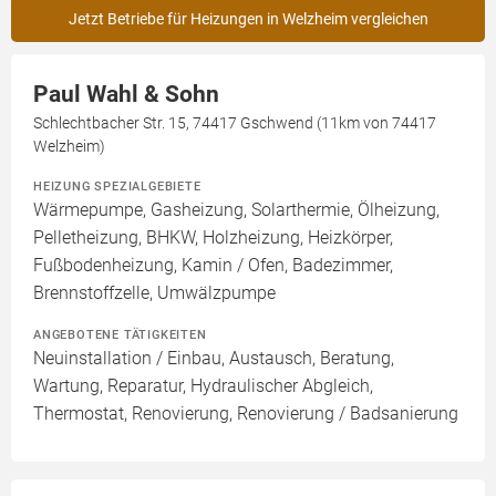
Jetzt Betriebe für Heizungen in Welzheim vergleichen
Paul Wahl & Sohn
Schlechtbacher Str. 15, 74417 Gschwend (11km von 74417
Welzheim)
HEIZUNG SPEZIALGEBIETE
Wärmepumpe, Gasheizung, Solarthermie, Ölheizung,
Pelletheizung, BHKW, Holzheizung, Heizkörper,
Fußbodenheizung, Kamin / Ofen, Badezimmer,
Brennstoffzelle, Umwälzpumpe
ANGEBOTENE TÄTIGKEITEN
Neuinstallation / Einbau, Austausch, Beratung,
Wartung, Reparatur, Hydraulischer Abgleich,
Thermostat, Renovierung, Renovierung / Badsanierung