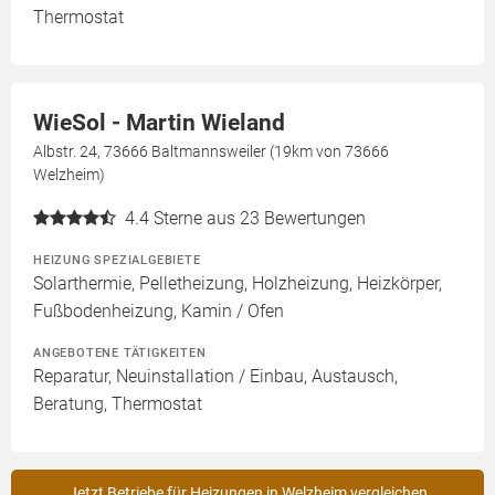
Thermostat
WieSol - Martin Wieland
Albstr. 24, 73666 Baltmannsweiler (19km von 73666
Welzheim)
4.4
Sterne aus 23 Bewertungen
HEIZUNG SPEZIALGEBIETE
Solarthermie, Pelletheizung, Holzheizung, Heizkörper,
Fußbodenheizung, Kamin / Ofen
ANGEBOTENE TÄTIGKEITEN
Reparatur, Neuinstallation / Einbau, Austausch,
Beratung, Thermostat
Jetzt Betriebe für Heizungen in Welzheim vergleichen