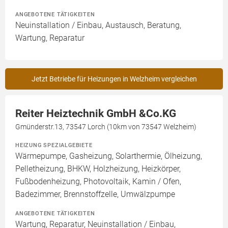
ANGEBOTENE TÄTIGKEITEN
Neuinstallation / Einbau, Austausch, Beratung,
Wartung, Reparatur
Jetzt Betriebe für Heizungen in Welzheim vergleichen
Reiter Heiztechnik GmbH &Co.KG
Gmünderstr.13, 73547 Lorch (10km von 73547 Welzheim)
HEIZUNG SPEZIALGEBIETE
Wärmepumpe, Gasheizung, Solarthermie, Ölheizung,
Pelletheizung, BHKW, Holzheizung, Heizkörper,
Fußbodenheizung, Photovoltaik, Kamin / Ofen,
Badezimmer, Brennstoffzelle, Umwälzpumpe
ANGEBOTENE TÄTIGKEITEN
Wartung, Reparatur, Neuinstallation / Einbau,