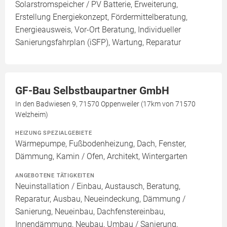
Solarstromspeicher / PV Batterie, Erweiterung,
Erstellung Energiekonzept, Fördermittelberatung,
Energieausweis, Vor-Ort Beratung, Individueller
Sanierungsfahrplan (iSFP), Wartung, Reparatur
GF-Bau Selbstbaupartner GmbH
In den Badwiesen 9, 71570 Oppenweiler (17km von 71570
Welzheim)
HEIZUNG SPEZIALGEBIETE
Wärmepumpe, Fußbodenheizung, Dach, Fenster,
Dämmung, Kamin / Ofen, Architekt, Wintergarten
ANGEBOTENE TÄTIGKEITEN
Neuinstallation / Einbau, Austausch, Beratung,
Reparatur, Ausbau, Neueindeckung, Dämmung /
Sanierung, Neueinbau, Dachfenstereinbau,
Innendämmung, Neubau, Umbau / Sanierung,