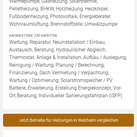
Wärmepumpe, Gasheizung, Solarthermie,
Pelletheizung, BHKW, Holzheizung, Heizkörper,
Fußbodenheizung, Photovoltaik, Energieberater,
Wohnraumlüftung, Brennstoffzelle, Umwälzpumpe
ANGEBOTENE TÄTIGKEITEN
Wartung, Reparatur, Neuinstallation / Einbau,
Austausch, Beratung, Hydraulischer Abgleich,
Thermostat, Anlage & Installation, Aufbau / Auslegung,
Reinigung / Wartung, Planung / Berechnung,
Finanzierung, Dach Vermietung / Verpachtung,
Wartung / Optimierung, Solarstromspeicher / PV
Batterie, Erweiterung, Erstellung Energiekonzept, Vor-
Ort Beratung, Individueller Sanierungsfahrplan (iSFP)
Jetzt Betriebe für Heizungen in Welzheim vergleichen