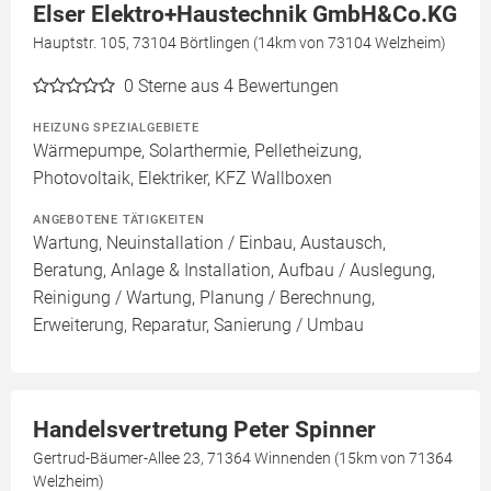
Elser Elektro+Haustechnik GmbH&Co.KG
Hauptstr. 105, 73104 Börtlingen (14km von 73104 Welzheim)
0
Sterne aus 4 Bewertungen
HEIZUNG SPEZIALGEBIETE
Wärmepumpe, Solarthermie, Pelletheizung,
Photovoltaik, Elektriker, KFZ Wallboxen
ANGEBOTENE TÄTIGKEITEN
Wartung, Neuinstallation / Einbau, Austausch,
Beratung, Anlage & Installation, Aufbau / Auslegung,
Reinigung / Wartung, Planung / Berechnung,
Erweiterung, Reparatur, Sanierung / Umbau
Handelsvertretung Peter Spinner
Gertrud-Bäumer-Allee 23, 71364 Winnenden (15km von 71364
Welzheim)