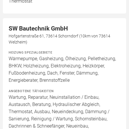
Thermostat
SW Bautechnik GmbH
Hofgartenstraße 61, 73614 Schorndorf (10km von 73614
Welzheim)
HEIZUNG SPEZIALGEBIETE
Wärmepumpe, Gasheizung, Ölheizung, Pelletheizung,
BHKW, Holzheizung, Elektroheizung, Heizkörper,
Fußbodenheizung, Dach, Fenster, Dämmung,
Energieberater, Brennstoffzelle
ANGEBOTENE TÄTIGKEITEN
Wartung, Reparatur, Neuinstallation / Einbau,
Austausch, Beratung, Hydraulischer Abgleich,
Thermostat, Ausbau, Neueindeckung, Dämmung /
Sanierung, Reinigung / Wartung, Schornsteinbau,
Dachrinnen & Schneefänger, Neueinbau,