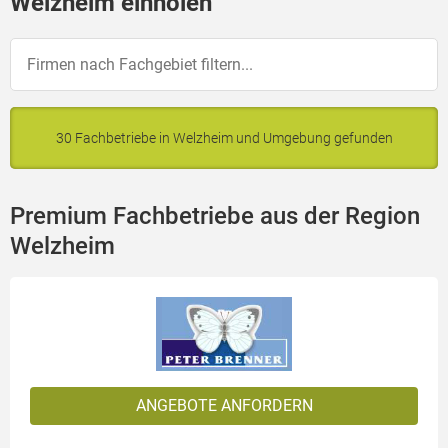
Welzheim einholen
30 Fachbetriebe in Welzheim und Umgebung gefunden
Premium Fachbetriebe aus der Region
Welzheim
ANGEBOTE ANFORDERN