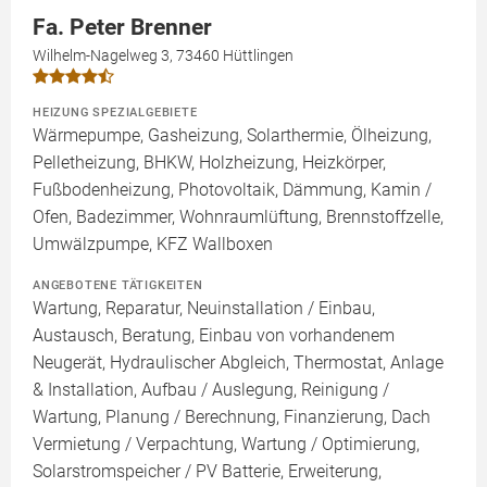
Fa. Peter Brenner
Wilhelm-Nagelweg 3, 73460 Hüttlingen
HEIZUNG SPEZIALGEBIETE
Wärmepumpe, Gasheizung, Solarthermie, Ölheizung,
Pelletheizung, BHKW, Holzheizung, Heizkörper,
Fußbodenheizung, Photovoltaik, Dämmung, Kamin /
Ofen, Badezimmer, Wohnraumlüftung, Brennstoffzelle,
Umwälzpumpe, KFZ Wallboxen
ANGEBOTENE TÄTIGKEITEN
Wartung, Reparatur, Neuinstallation / Einbau,
Austausch, Beratung, Einbau von vorhandenem
Neugerät, Hydraulischer Abgleich, Thermostat, Anlage
& Installation, Aufbau / Auslegung, Reinigung /
Wartung, Planung / Berechnung, Finanzierung, Dach
Vermietung / Verpachtung, Wartung / Optimierung,
Solarstromspeicher / PV Batterie, Erweiterung,