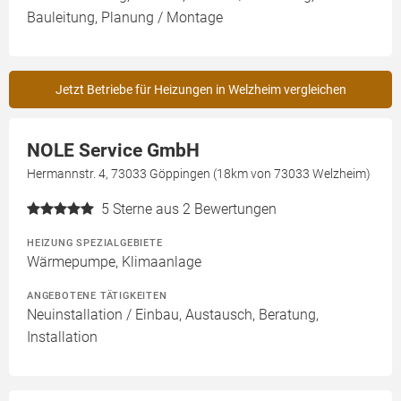
Bauleitung, Planung / Montage
Jetzt Betriebe für Heizungen in Welzheim vergleichen
NOLE Service GmbH
Hermannstr. 4, 73033 Göppingen (18km von 73033 Welzheim)
5
Sterne aus 2 Bewertungen
HEIZUNG SPEZIALGEBIETE
Wärmepumpe, Klimaanlage
ANGEBOTENE TÄTIGKEITEN
Neuinstallation / Einbau, Austausch, Beratung,
Installation