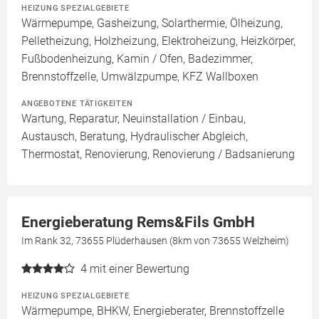
HEIZUNG SPEZIALGEBIETE
Wärmepumpe, Gasheizung, Solarthermie, Ölheizung,
Pelletheizung, Holzheizung, Elektroheizung, Heizkörper,
Fußbodenheizung, Kamin / Ofen, Badezimmer,
Brennstoffzelle, Umwälzpumpe, KFZ Wallboxen
ANGEBOTENE TÄTIGKEITEN
Wartung, Reparatur, Neuinstallation / Einbau,
Austausch, Beratung, Hydraulischer Abgleich,
Thermostat, Renovierung, Renovierung / Badsanierung
Energieberatung Rems&Fils GmbH
Im Rank 32, 73655 Plüderhausen (8km von 73655 Welzheim)
4
mit einer Bewertung
HEIZUNG SPEZIALGEBIETE
Wärmepumpe, BHKW, Energieberater, Brennstoffzelle