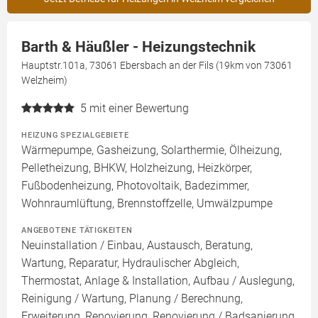
Barth & Häußler - Heizungstechnik
Hauptstr.101a, 73061 Ebersbach an der Fils (19km von 73061
Welzheim)
5
mit einer Bewertung
HEIZUNG SPEZIALGEBIETE
Wärmepumpe, Gasheizung, Solarthermie, Ölheizung,
Pelletheizung, BHKW, Holzheizung, Heizkörper,
Fußbodenheizung, Photovoltaik, Badezimmer,
Wohnraumlüftung, Brennstoffzelle, Umwälzpumpe
ANGEBOTENE TÄTIGKEITEN
Neuinstallation / Einbau, Austausch, Beratung,
Wartung, Reparatur, Hydraulischer Abgleich,
Thermostat, Anlage & Installation, Aufbau / Auslegung,
Reinigung / Wartung, Planung / Berechnung,
Erweiterung, Renovierung, Renovierung / Badsanierung