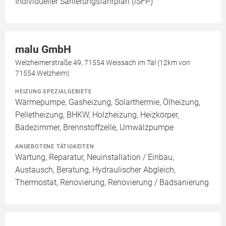
Individueller Sanierungsfahrplan (iSFP)
malu GmbH
Welzheimerstraße 49, 71554 Weissach im Tal (12km von
71554 Welzheim)
HEIZUNG SPEZIALGEBIETE
Wärmepumpe, Gasheizung, Solarthermie, Ölheizung,
Pelletheizung, BHKW, Holzheizung, Heizkörper,
Badezimmer, Brennstoffzelle, Umwälzpumpe
ANGEBOTENE TÄTIGKEITEN
Wartung, Reparatur, Neuinstallation / Einbau,
Austausch, Beratung, Hydraulischer Abgleich,
Thermostat, Renovierung, Renovierung / Badsanierung