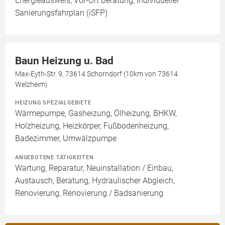
Energieausweis, Vor-Ort Beratung, Individueller
Sanierungsfahrplan (iSFP)
Baun Heizung u. Bad
Max-Eyth-Str. 9, 73614 Schorndorf (10km von 73614
Welzheim)
HEIZUNG SPEZIALGEBIETE
Wärmepumpe, Gasheizung, Ölheizung, BHKW,
Holzheizung, Heizkörper, Fußbodenheizung,
Badezimmer, Umwälzpumpe
ANGEBOTENE TÄTIGKEITEN
Wartung, Reparatur, Neuinstallation / Einbau,
Austausch, Beratung, Hydraulischer Abgleich,
Renovierung, Renovierung / Badsanierung