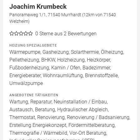
Joachim Krumbeck
Panoramaweg 1/1, 71540 Murrhardt (12km von 71540
Welzheim)
0
Sterne aus 2 Bewertungen
HEIZUNG SPEZIALGEBIETE
Wärmepumpe, Gasheizung, Solarthermie, Ölheizung,
Pelletheizung, BHKW, Holzheizung, Heizkörper,
Fußbodenheizung, Kamin / Ofen, Badezimmer,
Energieberater, Wohnraumlüftung, Brennstoffzelle,
Umwälzpumpe
ANGEBOTENE TÄTIGKEITEN
Wartung, Reparatur, Neuinstallation / Einbau,
Austausch, Beratung, Hydraulischer Abgleich,
Thermostat, Renovierung, Renovierung / Badsanierung,
Erstellung Energiekonzept, Fördermittelberatung,
Thermografie / Wärmebild, Vor-Ort Beratung,