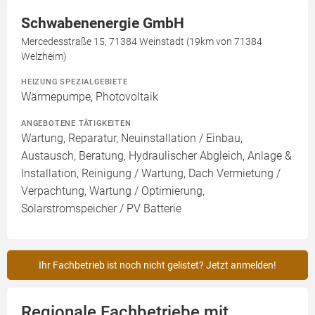
Schwabenenergie GmbH
Mercedesstraße 15, 71384 Weinstadt (19km von 71384
Welzheim)
HEIZUNG SPEZIALGEBIETE
Wärmepumpe, Photovoltaik
ANGEBOTENE TÄTIGKEITEN
Wartung, Reparatur, Neuinstallation / Einbau,
Austausch, Beratung, Hydraulischer Abgleich, Anlage &
Installation, Reinigung / Wartung, Dach Vermietung /
Verpachtung, Wartung / Optimierung,
Solarstromspeicher / PV Batterie
Ihr Fachbetrieb ist noch nicht gelistet? Jetzt anmelden!
Regionale Fachbetriebe mit