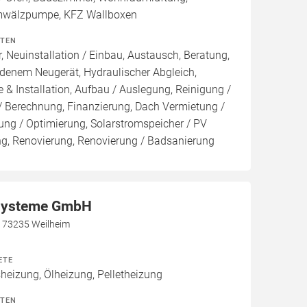
Umwälzpumpe, KFZ Wallboxen
ITEN
, Neuinstallation / Einbau, Austausch, Beratung,
denem Neugerät, Hydraulischer Abgleich,
 & Installation, Aufbau / Auslegung, Reinigung /
/ Berechnung, Finanzierung, Dach Vermietung /
ng / Optimierung, Solarstromspeicher / PV
ung, Renovierung, Renovierung / Badsanierung
systeme GmbH
, 73235 Weilheim
ETE
izung, Ölheizung, Pelletheizung
ITEN