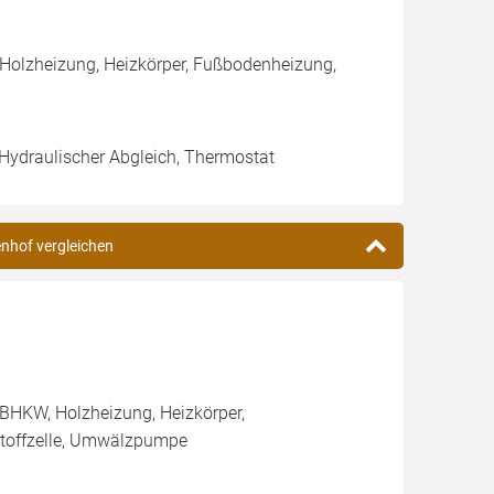
 Holzheizung, Heizkörper, Fußbodenheizung,
 Hydraulischer Abgleich, Thermostat
enhof vergleichen
BHKW, Holzheizung, Heizkörper,
stoffzelle, Umwälzpumpe