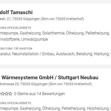
dolf Tamaschi
lestr. 21, 73035 Göppingen (5km von 73035 Krettenhof)
ZUNG SPEZIALGEBIETE
mepumpe, Gasheizung, Solarthermie, Ölheizung, Pelletheizung,
nnstoffzelle, Umwälzpumpe
EBOTENE TÄTIGKEITEN
aratur, Neuinstallation / Einbau, Austausch, Beratung, Wartung,
 Wärmesysteme GmbH / Stuttgart Neubau
ktstrasse 25, 73033 Göppingen (5km von 73033 Krettenhof)
0
Sterne aus 14 Bewertungen
ZUNG SPEZIALGEBIETE
mepumpe, Gasheizung, Ölheizung, Pelletheizung, Holzheizung,