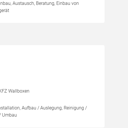
Einbau, Austausch, Beratung, Einbau von
erät
, KFZ Wallboxen
stallation, Aufbau / Auslegung, Reinigung /
 / Umbau