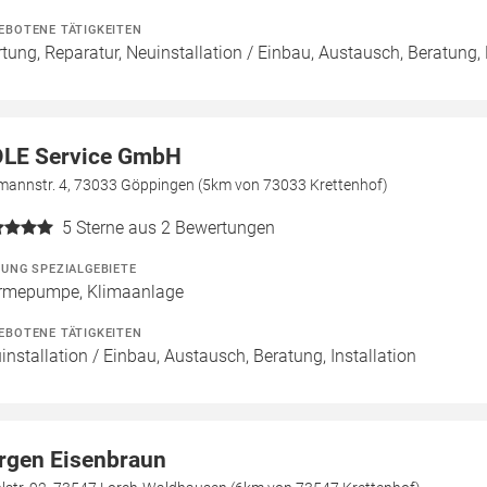
EBOTENE TÄTIGKEITEN
tung, Reparatur, Neuinstallation / Einbau, Austausch, Beratung,
LE Service GmbH
mannstr. 4, 73033 Göppingen (5km von 73033 Krettenhof)
5
Sterne aus 2 Bewertungen
ZUNG SPEZIALGEBIETE
mepumpe, Klimaanlage
EBOTENE TÄTIGKEITEN
installation / Einbau, Austausch, Beratung, Installation
rgen Eisenbraun