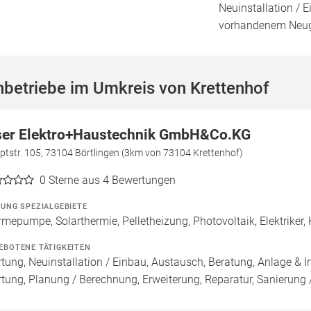
Neuinstallation / 
vorhandenem Neug
betriebe im Umkreis von Krettenhof
ser Elektro+Haustechnik GmbH&Co.KG
tstr. 105, 73104 Börtlingen (3km von 73104 Krettenhof)
0
Sterne aus 4 Bewertungen
ZUNG SPEZIALGEBIETE
mepumpe, Solarthermie, Pelletheizung, Photovoltaik, Elektriker
EBOTENE TÄTIGKEITEN
tung, Neuinstallation / Einbau, Austausch, Beratung, Anlage & In
tung, Planung / Berechnung, Erweiterung, Reparatur, Sanierung