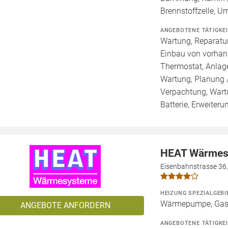
Brennstoffzelle, 
ANGEBOTENE TÄTIGKE
Wartung, Reparatur
Einbau von vorhan
Thermostat, Anlage
Wartung, Planung 
Verpachtung, Wartu
Batterie, Erweiter
HEAT Wärme
Eisenbahnstrasse 36
HEIZUNG SPEZIALGEBI
Wärmepumpe, Gashe
ANGEBOTE ANFORDERN
ANGEBOTENE TÄTIGKE