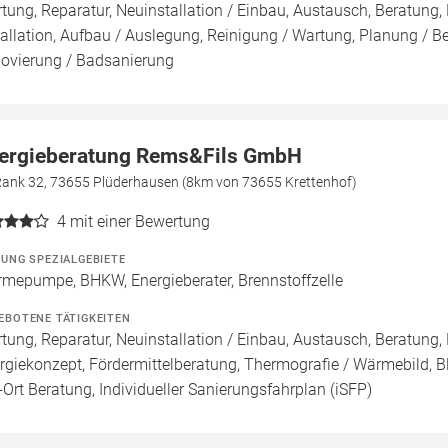
tung, Reparatur, Neuinstallation / Einbau, Austausch, Beratung,
tallation, Aufbau / Auslegung, Reinigung / Wartung, Planung / B
ovierung / Badsanierung
ergieberatung Rems&Fils GmbH
Rank 32, 73655 Plüderhausen (8km von 73655 Krettenhof)
4
mit einer Bewertung
ZUNG SPEZIALGEBIETE
mepumpe, BHKW, Energieberater, Brennstoffzelle
EBOTENE TÄTIGKEITEN
tung, Reparatur, Neuinstallation / Einbau, Austausch, Beratung, 
rgiekonzept, Fördermittelberatung, Thermografie / Wärmebild, Bl
-Ort Beratung, Individueller Sanierungsfahrplan (iSFP)