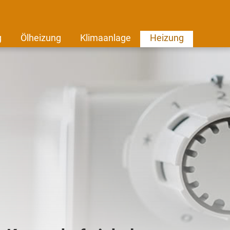
g
Ölheizung
Klimaanlage
Heizung