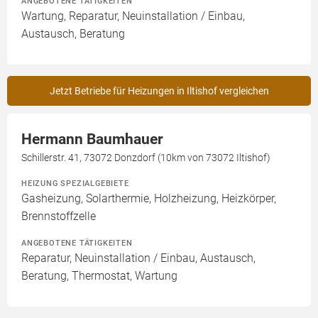
ANGEBOTENE TÄTIGKEITEN
Wartung, Reparatur, Neuinstallation / Einbau,
Austausch, Beratung
Jetzt Betriebe für Heizungen in Iltishof vergleichen
Hermann Baumhauer
Schillerstr. 41, 73072 Donzdorf (10km von 73072 Iltishof)
HEIZUNG SPEZIALGEBIETE
Gasheizung, Solarthermie, Holzheizung, Heizkörper,
Brennstoffzelle
ANGEBOTENE TÄTIGKEITEN
Reparatur, Neuinstallation / Einbau, Austausch,
Beratung, Thermostat, Wartung