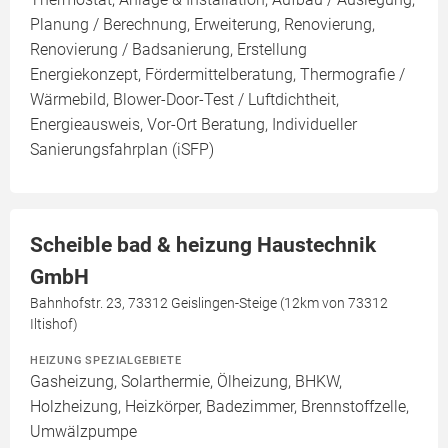
Planung / Berechnung, Erweiterung, Renovierung,
Renovierung / Badsanierung, Erstellung
Energiekonzept, Fördermittelberatung, Thermografie /
Wärmebild, Blower-Door-Test / Luftdichtheit,
Energieausweis, Vor-Ort Beratung, Individueller
Sanierungsfahrplan (iSFP)
Scheible bad & heizung Haustechnik
GmbH
Bahnhofstr. 23, 73312 Geislingen-Steige (12km von 73312
Iltishof)
HEIZUNG SPEZIALGEBIETE
Gasheizung, Solarthermie, Ölheizung, BHKW,
Holzheizung, Heizkörper, Badezimmer, Brennstoffzelle,
Umwälzpumpe