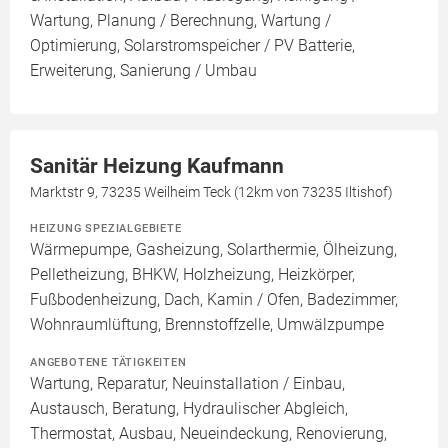
Wartung, Planung / Berechnung, Wartung /
Optimierung, Solarstromspeicher / PV Batterie,
Erweiterung, Sanierung / Umbau
Sanitär Heizung Kaufmann
Marktstr 9, 73235 Weilheim Teck (12km von 73235 Iltishof)
HEIZUNG SPEZIALGEBIETE
Wärmepumpe, Gasheizung, Solarthermie, Ölheizung,
Pelletheizung, BHKW, Holzheizung, Heizkörper,
Fußbodenheizung, Dach, Kamin / Ofen, Badezimmer,
Wohnraumlüftung, Brennstoffzelle, Umwälzpumpe
ANGEBOTENE TÄTIGKEITEN
Wartung, Reparatur, Neuinstallation / Einbau,
Austausch, Beratung, Hydraulischer Abgleich,
Thermostat, Ausbau, Neueindeckung, Renovierung,