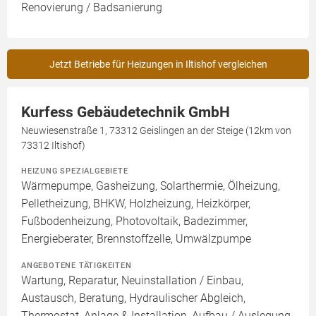
Renovierung / Badsanierung
Jetzt Betriebe für Heizungen in Iltishof vergleichen
Kurfess Gebäudetechnik GmbH
Neuwiesenstraße 1, 73312 Geislingen an der Steige (12km von
73312 Iltishof)
HEIZUNG SPEZIALGEBIETE
Wärmepumpe, Gasheizung, Solarthermie, Ölheizung,
Pelletheizung, BHKW, Holzheizung, Heizkörper,
Fußbodenheizung, Photovoltaik, Badezimmer,
Energieberater, Brennstoffzelle, Umwälzpumpe
ANGEBOTENE TÄTIGKEITEN
Wartung, Reparatur, Neuinstallation / Einbau,
Austausch, Beratung, Hydraulischer Abgleich,
Thermostat, Anlage & Installation, Aufbau / Auslegung,