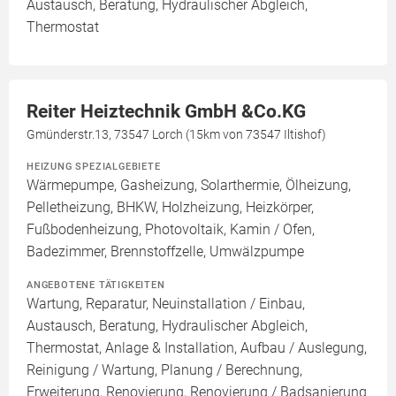
Austausch, Beratung, Hydraulischer Abgleich,
Thermostat
Reiter Heiztechnik GmbH &Co.KG
Gmünderstr.13, 73547 Lorch (15km von 73547 Iltishof)
HEIZUNG SPEZIALGEBIETE
Wärmepumpe, Gasheizung, Solarthermie, Ölheizung,
Pelletheizung, BHKW, Holzheizung, Heizkörper,
Fußbodenheizung, Photovoltaik, Kamin / Ofen,
Badezimmer, Brennstoffzelle, Umwälzpumpe
ANGEBOTENE TÄTIGKEITEN
Wartung, Reparatur, Neuinstallation / Einbau,
Austausch, Beratung, Hydraulischer Abgleich,
Thermostat, Anlage & Installation, Aufbau / Auslegung,
Reinigung / Wartung, Planung / Berechnung,
Erweiterung, Renovierung, Renovierung / Badsanierung