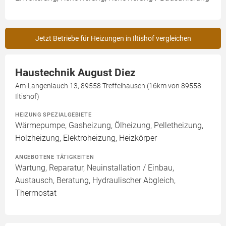
Jetzt Betriebe für Heizungen in Iltishof vergleichen
Haustechnik August Diez
Am-Langenlauch 13, 89558 Treffelhausen (16km von 89558
Iltishof)
HEIZUNG SPEZIALGEBIETE
Wärmepumpe, Gasheizung, Ölheizung, Pelletheizung,
Holzheizung, Elektroheizung, Heizkörper
ANGEBOTENE TÄTIGKEITEN
Wartung, Reparatur, Neuinstallation / Einbau,
Austausch, Beratung, Hydraulischer Abgleich,
Thermostat