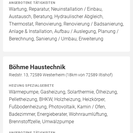
ANGEBOTENE TÄTIGKEITEN
Wartung, Reparatur, Neuinstallation / Einbau,
Austausch, Beratung, Hydraulischer Abgleich,
Thermostat, Renovierung, Renovierung / Badsanierung,
Anlage & Installation, Aufbau / Auslegung, Planung /
Berechnung, Sanierung / Umbau, Erweiterung
Böhme Haustechnik
Riedstr. 13, 72589 Westerheim (18km von 72589 Iltishof)
HEIZUNG SPEZIALGEBIETE
Wärmepumpe, Gasheizung, Solarthermie, Ölheizung,
Pelletheizung, BHKW, Holzheizung, Heizkörper,
Fußbodenheizung, Photovoltaik, Kamin / Ofen,
Badezimmer, Energieberater, Wohnraumlüftung,
Brennstoffzelle, Umwälzpumpe
ANGEBOTENE TÄTIGKEITEN