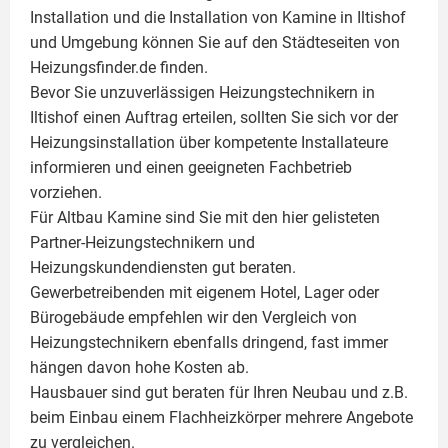
Installation und die Installation von
Kamine
in Iltishof
und Umgebung können Sie auf den Städteseiten von
Heizungsfinder.de finden.
Bevor Sie unzuverlässigen Heizungstechnikern in
Iltishof einen Auftrag erteilen, sollten Sie sich vor der
Heizungsinstallation über kompetente Installateure
informieren und einen geeigneten Fachbetrieb
vorziehen.
Für Altbau Kamine sind Sie mit den hier gelisteten
Partner-Heizungstechnikern und
Heizungskundendiensten gut beraten.
Gewerbetreibenden mit eigenem Hotel, Lager oder
Bürogebäude empfehlen wir den Vergleich von
Heizungstechnikern ebenfalls dringend, fast immer
hängen davon hohe Kosten ab.
Hausbauer sind gut beraten für Ihren Neubau und z.B.
beim Einbau einem
Flachheizkörper
mehrere Angebote
zu vergleichen.