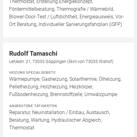
Thermostat, Erstellung Energiekonzept,
Fördermittelberatung, Thermografie / Wärmebild,
Blower-Door-Test / Luftdichtheit, Energieausweis, Vor-
Ort Beratung, Individueller Sanierungsfahrplan (iSFP)
Rudolf Tamaschi
Lehlestr. 21, 73035 Göppingen (5km von 73035 Iltishof)
HEIZUNG SPEZIALGEBIETE
Wärmepumpe, Gasheizung, Solarthermie, Ölheizung,
Pelletheizung, Holzheizung, Heizkörper,
Fußbodenheizung, Brennstoffzelle, Umwälzpumpe
ANGEBOTENE TÄTIGKEITEN
Reparatur, Neuinstallation / Einbau, Austausch,
Beratung, Wartung, Hydraulischer Abgleich,
Thermostat