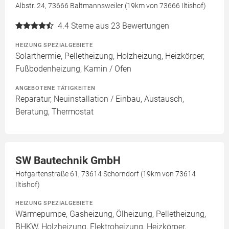
Albstr. 24, 73666 Baltmannsweiler (19km von 73666 Iltishof)
4.4
Sterne aus 23 Bewertungen
HEIZUNG SPEZIALGEBIETE
Solarthermie, Pelletheizung, Holzheizung, Heizkörper,
Fußbodenheizung, Kamin / Ofen
ANGEBOTENE TÄTIGKEITEN
Reparatur, Neuinstallation / Einbau, Austausch,
Beratung, Thermostat
SW Bautechnik GmbH
Hofgartenstraße 61, 73614 Schorndorf (19km von 73614
Iltishof)
HEIZUNG SPEZIALGEBIETE
Wärmepumpe, Gasheizung, Ölheizung, Pelletheizung,
BHKW, Holzheizung, Elektroheizung, Heizkörper,