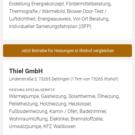
Erstellung Energiekonzept, Fördermittelberatung,
Thermografie / Wärmebild, Blower-Door-Test /
Luftdichtheit, Energieausweis, Vor-Ort Beratung,
Individueller Sanierungsfahrplan (iSFP)
Jetzt Betriebe für Heizungen in Iltishof vergleichen
Thiel GmbH
Lindenstraße 3, 73265 Dettingen (17km von 73265 Iltishof)
HEIZUNG SPEZIALGEBIETE
Wärmepumpe, Gasheizung, Solarthermie, Ölheizung,
Pelletheizung, Holzheizung, Heizkörper,
Fußbodenheizung, Kamin / Ofen, Badezimmer,
Wohnraumlüftung, Elektriker, Brennstoffzelle,
Umwälzpumpe, KFZ Wallboxen