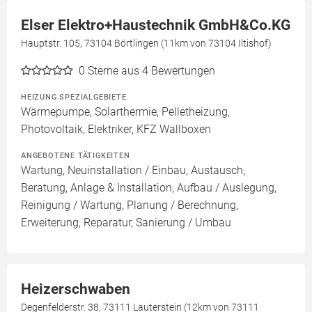
Elser Elektro+Haustechnik GmbH&Co.KG
Hauptstr. 105, 73104 Börtlingen (11km von 73104 Iltishof)
0
Sterne aus 4 Bewertungen
HEIZUNG SPEZIALGEBIETE
Wärmepumpe, Solarthermie, Pelletheizung,
Photovoltaik, Elektriker, KFZ Wallboxen
ANGEBOTENE TÄTIGKEITEN
Wartung, Neuinstallation / Einbau, Austausch,
Beratung, Anlage & Installation, Aufbau / Auslegung,
Reinigung / Wartung, Planung / Berechnung,
Erweiterung, Reparatur, Sanierung / Umbau
Heizerschwaben
Degenfelderstr. 38, 73111 Lauterstein (12km von 73111