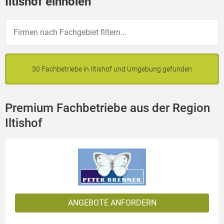
Iltishof einholen
30 Fachbetriebe in Iltishof und Umgebung gefunden
Premium Fachbetriebe aus der Region
Iltishof
ANGEBOTE ANFORDERN