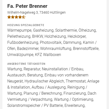
Fa. Peter Brenner
Wilhelm-Nagelweg 3, 73460 Hüttlingen
HEIZUNG SPEZIALGEBIETE
Wärmepumpe, Gasheizung, Solarthermie, Ölheizung,
Pelletheizung, BHKW, Holzheizung, Heizkörper,
Fußbodenheizung, Photovoltaik, Dämmung, Kamin /
Ofen, Badezimmer, Wohnraumlüftung, Brennstoffzelle,
Umwälzpumpe, KFZ Wallboxen
ANGEBOTENE TÄTIGKEITEN
Wartung, Reparatur, Neuinstallation / Einbau,
Austausch, Beratung, Einbau von vorhandenem
Neugerät, Hydraulischer Abgleich, Thermostat, Anlage
& Installation, Aufbau / Auslegung, Reinigung /
Wartung, Planung / Berechnung, Finanzierung, Dach
Vermietung / Verpachtung, Wartung / Optimierung,
Solarstromspeicher / PV Batterie, Erweiterung,