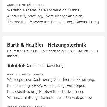
ANGEBOTENE TÄTIGKEITEN
Wartung, Reparatur, Neuinstallation / Einbau,
Austausch, Beratung, Hydraulischer Abgleich,
Thermostat, Renovierung, Renovierung / Badsanierung
Barth & Häußler - Heizungstechnik
Hauptstr.101a, 73061 Ebersbach an der Fils (13km von 73061
Iltishof)
5
mit einer Bewertung
HEIZUNG SPEZIALGEBIETE
Wärmepumpe, Gasheizung, Solarthermie, Ölheizung,
Pelletheizung, BHKW, Holzheizung, Heizkörper,
Fußbodenheizung, Photovoltaik, Badezimmer,
Wohnraumlüftung, Brennstoffzelle, Umwälzpumpe
ANGEBOTENE TÄTIGKEITEN