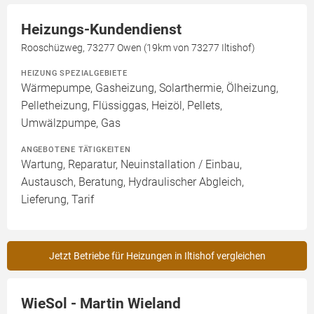
Heizungs-Kundendienst
Rooschüzweg, 73277 Owen (19km von 73277 Iltishof)
HEIZUNG SPEZIALGEBIETE
Wärmepumpe, Gasheizung, Solarthermie, Ölheizung,
Pelletheizung, Flüssiggas, Heizöl, Pellets,
Umwälzpumpe, Gas
ANGEBOTENE TÄTIGKEITEN
Wartung, Reparatur, Neuinstallation / Einbau,
Austausch, Beratung, Hydraulischer Abgleich,
Lieferung, Tarif
Jetzt Betriebe für Heizungen in Iltishof vergleichen
WieSol - Martin Wieland