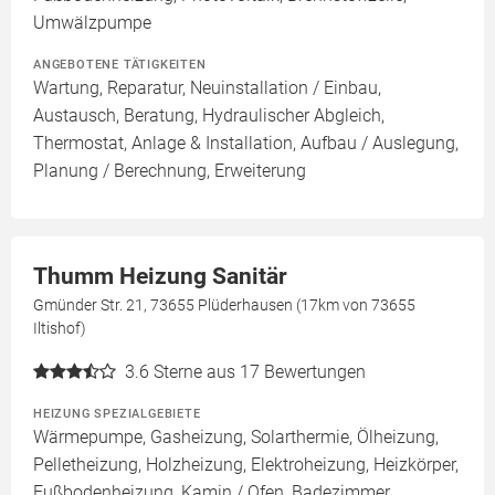
Umwälzpumpe
ANGEBOTENE TÄTIGKEITEN
Wartung, Reparatur, Neuinstallation / Einbau,
Austausch, Beratung, Hydraulischer Abgleich,
Thermostat, Anlage & Installation, Aufbau / Auslegung,
Planung / Berechnung, Erweiterung
Thumm Heizung Sanitär
Gmünder Str. 21, 73655 Plüderhausen (17km von 73655
Iltishof)
3.6
Sterne aus 17 Bewertungen
HEIZUNG SPEZIALGEBIETE
Wärmepumpe, Gasheizung, Solarthermie, Ölheizung,
Pelletheizung, Holzheizung, Elektroheizung, Heizkörper,
Fußbodenheizung, Kamin / Ofen, Badezimmer,