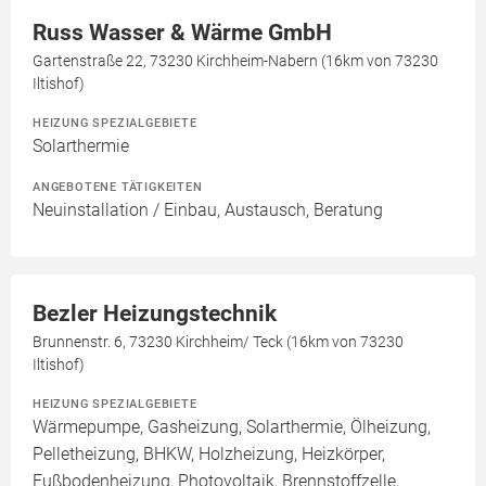
Russ Wasser & Wärme GmbH
Gartenstraße 22, 73230 Kirchheim-Nabern (16km von 73230
Iltishof)
HEIZUNG SPEZIALGEBIETE
Solarthermie
ANGEBOTENE TÄTIGKEITEN
Neuinstallation / Einbau, Austausch, Beratung
Bezler Heizungstechnik
Brunnenstr. 6, 73230 Kirchheim/ Teck (16km von 73230
Iltishof)
HEIZUNG SPEZIALGEBIETE
Wärmepumpe, Gasheizung, Solarthermie, Ölheizung,
Pelletheizung, BHKW, Holzheizung, Heizkörper,
Fußbodenheizung, Photovoltaik, Brennstoffzelle,