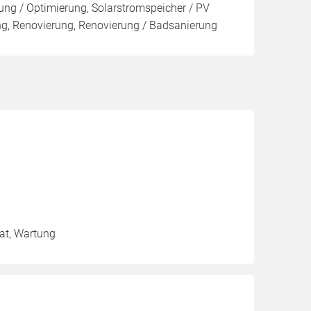
ng / Optimierung, Solarstromspeicher / PV
ung, Renovierung, Renovierung / Badsanierung
tat, Wartung