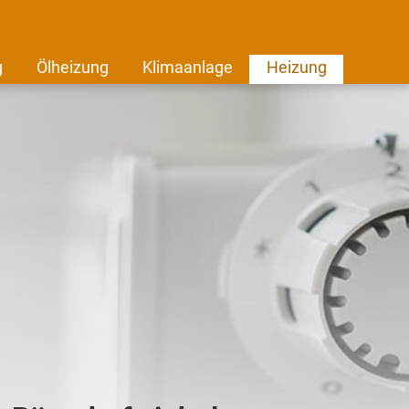
g
Ölheizung
Klimaanlage
Heizung