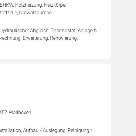
BHKW, Holzheizung, Heizkörper,
stoffzelle, Umwälzpumpe
 Hydraulischer Abgleich, Thermostat, Anlage &
erechnung, Erweiterung, Renovierung,
, KFZ Wallboxen
stallation, Aufbau / Auslegung, Reinigung /