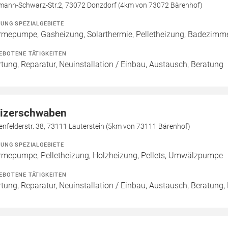
mann-Schwarz-Str.2, 73072 Donzdorf (4km von 73072 Bärenhof)
ZUNG SPEZIALGEBIETE
mepumpe, Gasheizung, Solarthermie, Pelletheizung, Badezimmer
EBOTENE TÄTIGKEITEN
tung, Reparatur, Neuinstallation / Einbau, Austausch, Beratung
izerschwaben
nfelderstr. 38, 73111 Lauterstein (5km von 73111 Bärenhof)
ZUNG SPEZIALGEBIETE
mepumpe, Pelletheizung, Holzheizung, Pellets, Umwälzpumpe
EBOTENE TÄTIGKEITEN
tung, Reparatur, Neuinstallation / Einbau, Austausch, Beratung, 