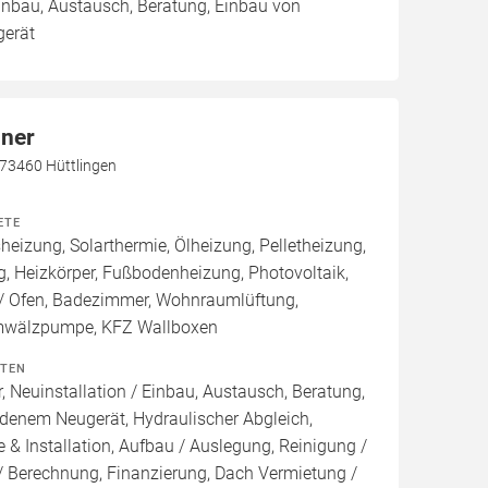
Einbau, Austausch, Beratung, Einbau von
erät
nner
 73460 Hüttlingen
ETE
izung, Solarthermie, Ölheizung, Pelletheizung,
, Heizkörper, Fußbodenheizung, Photovoltaik,
 Ofen, Badezimmer, Wohnraumlüftung,
Umwälzpumpe, KFZ Wallboxen
ITEN
, Neuinstallation / Einbau, Austausch, Beratung,
denem Neugerät, Hydraulischer Abgleich,
 & Installation, Aufbau / Auslegung, Reinigung /
/ Berechnung, Finanzierung, Dach Vermietung /