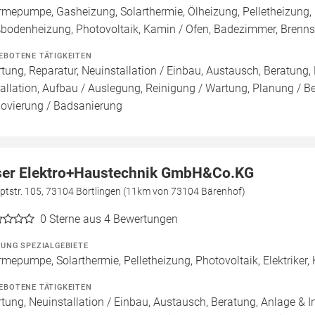
mepumpe, Gasheizung, Solarthermie, Ölheizung, Pelletheizung, 
bodenheizung, Photovoltaik, Kamin / Ofen, Badezimmer, Brenn
EBOTENE TÄTIGKEITEN
tung, Reparatur, Neuinstallation / Einbau, Austausch, Beratung,
tallation, Aufbau / Auslegung, Reinigung / Wartung, Planung / B
ovierung / Badsanierung
ser Elektro+Haustechnik GmbH&Co.KG
ptstr. 105, 73104 Börtlingen (11km von 73104 Bärenhof)
0
Sterne aus 4 Bewertungen
ZUNG SPEZIALGEBIETE
mepumpe, Solarthermie, Pelletheizung, Photovoltaik, Elektriker
EBOTENE TÄTIGKEITEN
tung, Neuinstallation / Einbau, Austausch, Beratung, Anlage & In