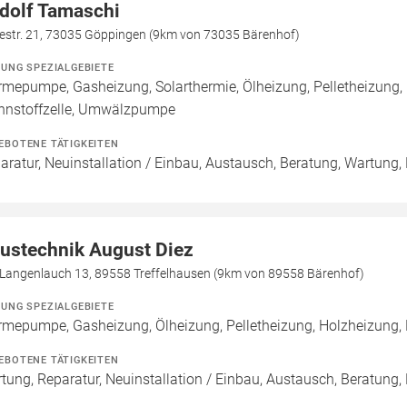
dolf Tamaschi
lestr. 21, 73035 Göppingen (9km von 73035 Bärenhof)
ZUNG SPEZIALGEBIETE
mepumpe, Gasheizung, Solarthermie, Ölheizung, Pelletheizung,
nnstoffzelle, Umwälzpumpe
EBOTENE TÄTIGKEITEN
aratur, Neuinstallation / Einbau, Austausch, Beratung, Wartung,
ustechnik August Diez
Langenlauch 13, 89558 Treffelhausen (9km von 89558 Bärenhof)
ZUNG SPEZIALGEBIETE
mepumpe, Gasheizung, Ölheizung, Pelletheizung, Holzheizung, E
EBOTENE TÄTIGKEITEN
tung, Reparatur, Neuinstallation / Einbau, Austausch, Beratung,