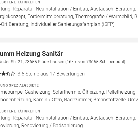
EBOTENE TÄTIGKEITEN
tung, Reparatur, Neuinstallation / Einbau, Austausch, Beratung, 
rgiekonzept, Fördermittelberatung, Thermografie / Wärmebild, Bl
-Ort Beratung, Individueller Sanierungsfahrplan (iSFP)
umm Heizung Sanitär
nder Str. 21, 73655 Plüderhausen (16km von 73655 Schilpenbühl)
3.6
Sterne aus 17 Bewertungen
ZUNG SPEZIALGEBIETE
mepumpe, Gasheizung, Solarthermie, Ölheizung, Pelletheizung, H
bodenheizung, Kamin / Ofen, Badezimmer, Brennstoffzelle, U
EBOTENE TÄTIGKEITEN
tung, Reparatur, Neuinstallation / Einbau, Austausch, Beratung,
ovierung, Renovierung / Badsanierung