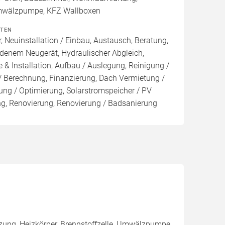
Umwälzpumpe, KFZ Wallboxen
ITEN
, Neuinstallation / Einbau, Austausch, Beratung,
denem Neugerät, Hydraulischer Abgleich,
 & Installation, Aufbau / Auslegung, Reinigung /
/ Berechnung, Finanzierung, Dach Vermietung /
ng / Optimierung, Solarstromspeicher / PV
ung, Renovierung, Renovierung / Badsanierung
izung, Heizkörper, Brennstoffzelle, Umwälzpumpe