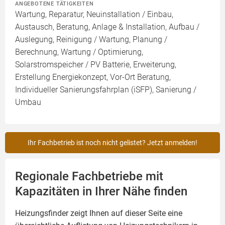
ANGEBOTENE TÄTIGKEITEN
Wartung, Reparatur, Neuinstallation / Einbau,
Austausch, Beratung, Anlage & Installation, Aufbau /
Auslegung, Reinigung / Wartung, Planung /
Berechnung, Wartung / Optimierung,
Solarstromspeicher / PV Batterie, Erweiterung,
Erstellung Energiekonzept, Vor-Ort Beratung,
Individueller Sanierungsfahrplan (iSFP), Sanierung /
Umbau
Ihr Fachbetrieb ist noch nicht gelistet? Jetzt anmelden!
Regionale Fachbetriebe mit
Kapazitäten in Ihrer Nähe finden
Heizungsfinder zeigt Ihnen auf dieser Seite eine