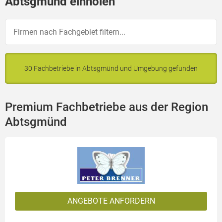
Abtsgmünd einholen
30 Fachbetriebe in Abtsgmünd und Umgebung gefunden
Premium Fachbetriebe aus der Region
Abtsgmünd
ANGEBOTE ANFORDERN