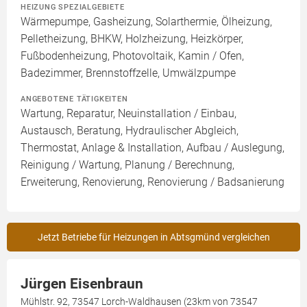
HEIZUNG SPEZIALGEBIETE
Wärmepumpe, Gasheizung, Solarthermie, Ölheizung,
Pelletheizung, BHKW, Holzheizung, Heizkörper,
Fußbodenheizung, Photovoltaik, Kamin / Ofen,
Badezimmer, Brennstoffzelle, Umwälzpumpe
ANGEBOTENE TÄTIGKEITEN
Wartung, Reparatur, Neuinstallation / Einbau,
Austausch, Beratung, Hydraulischer Abgleich,
Thermostat, Anlage & Installation, Aufbau / Auslegung,
Reinigung / Wartung, Planung / Berechnung,
Erweiterung, Renovierung, Renovierung / Badsanierung
Jetzt Betriebe für Heizungen in Abtsgmünd vergleichen
Jürgen Eisenbraun
Mühlstr. 92, 73547 Lorch-Waldhausen (23km von 73547