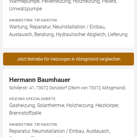
Wärmepumpe, Pelletheizung, Holzheizung, Pellets,
Umwälzpumpe
ANGEBOTENE TÄTIGKEITEN
Wartung, Reparatur, Neuinstallation / Einbau,
Austausch, Beratung, Hydraulischer Abgleich, Lieferung
Jetzt Betriebe für Heizungen in Abtsgmünd vergleichen
Hermann Baumhauer
Schillerstr. 41, 73072 Donzdorf (26km von 73072 Abtsgmünd)
HEIZUNG SPEZIALGEBIETE
Gasheizung, Solarthermie, Holzheizung, Heizkörper,
Brennstoffzelle
ANGEBOTENE TÄTIGKEITEN
Reparatur, Neuinstallation / Einbau, Austausch,