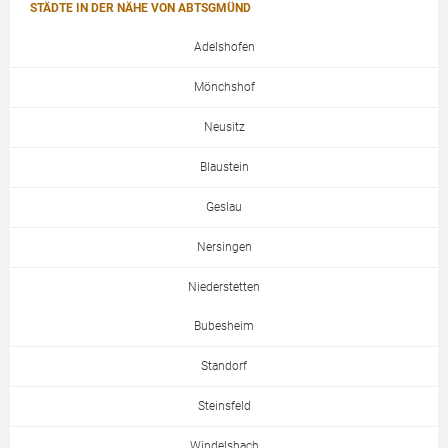
STÄDTE IN DER NÄHE VON ABTSGMÜND
Adelshofen
Mönchshof
Neusitz
Blaustein
Geslau
Nersingen
Niederstetten
Bubesheim
Standorf
Steinsfeld
Windelsbach