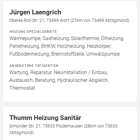
Jürgen Laengrich
Oberes-Rot-Str. 21, 73499 Wört (27km von 73499 Abtsgmünd)
HEIZUNG SPEZIALGEBIETE
Wärmepumpe, Gasheizung, Solarthermie, Ölheizung,
Pelletheizung, BHKW, Holzheizung, Heizkörper,
Fußbodenheizung, Brennstoffzelle, Umwälzpumpe
ANGEBOTENE TÄTIGKEITEN
Wartung, Reparatur, Neuinstallation / Einbau,
Austausch, Beratung, Hydraulischer Abgleich,
Thermostat
Thumm Heizung Sanitär
Gmünder Str. 21, 73655 Plüderhausen (28km von 73655
Abtsgmünd)