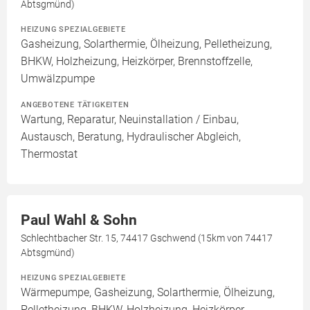
Abtsgmünd)
HEIZUNG SPEZIALGEBIETE
Gasheizung, Solarthermie, Ölheizung, Pelletheizung,
BHKW, Holzheizung, Heizkörper, Brennstoffzelle,
Umwälzpumpe
ANGEBOTENE TÄTIGKEITEN
Wartung, Reparatur, Neuinstallation / Einbau,
Austausch, Beratung, Hydraulischer Abgleich,
Thermostat
Paul Wahl & Sohn
Schlechtbacher Str. 15, 74417 Gschwend (15km von 74417
Abtsgmünd)
HEIZUNG SPEZIALGEBIETE
Wärmepumpe, Gasheizung, Solarthermie, Ölheizung,
Pelletheizung, BHKW, Holzheizung, Heizkörper,