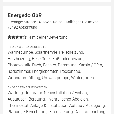
Energedo GbR
Ellwanger Strasse 34, 73492 Rainau/Dalkingen (13km von
73492 Abtsgmünd)
4
mit einer Bewertung
HEIZUNG SPEZIALGEBIETE
Wärmepumpe, Solarthermie, Pelletheizung,
Holzheizung, Heizkörper, Fußbodenheizung,
Photovoltaik, Dach, Fenster, Dämmung, Kamin / Ofen,
Badezimmer, Energieberater, Trockenbau,
Wohnraumlüftung, Umwälzpumpe, Wintergarten
ANGEBOTENE TÄTIGKEITEN
Wartung, Reparatur, Neuinstallation / Einbau,
Austausch, Beratung, Hydraulischer Abgleich,
Thermostat, Anlage & Installation, Aufbau / Auslegung,
Planung / Berechnung, Finanzierung, Dach Vermietung