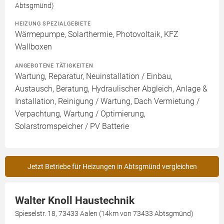
Abtsgmünd)
HEIZUNG SPEZIALGEBIETE
Wärmepumpe, Solarthermie, Photovoltaik, KFZ
Wallboxen
ANGEBOTENE TÄTIGKEITEN
Wartung, Reparatur, Neuinstallation / Einbau,
Austausch, Beratung, Hydraulischer Abgleich, Anlage &
Installation, Reinigung / Wartung, Dach Vermietung /
Verpachtung, Wartung / Optimierung,
Solarstromspeicher / PV Batterie
Jetzt Betriebe für Heizungen in Abtsgmünd vergleichen
Walter Knoll Haustechnik
Spieselstr. 18, 73433 Aalen (14km von 73433 Abtsgmünd)