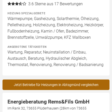
3.6
Sterne aus 17 Bewertungen
HEIZUNG SPEZIALGEBIETE
Wärmepumpe, Gasheizung, Solarthermie, Ölheizung,
Pelletheizung, Holzheizung, Elektroheizung, Heizkörper,
Fußbodenheizung, Kamin / Ofen, Badezimmer,
Brennstoffzelle, Umwälzpumpe, KFZ Wallboxen
ANGEBOTENE TÄTIGKEITEN
Wartung, Reparatur, Neuinstallation / Einbau,
Austausch, Beratung, Hydraulischer Abgleich,
Thermostat, Renovierung, Renovierung / Badsanierung
Jetzt Betriebe für Heizungen in Abtsgmünd vergleichen
Energieberatung Rems&Fils GmbH
Im Rank 32, 73655 Plüderhausen (28km von 73655