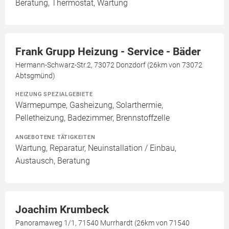
Beratung, Thermostat, Wartung
Frank Grupp Heizung - Service - Bäder
Hermann-Schwarz-Str.2, 73072 Donzdorf (26km von 73072
Abtsgmünd)
HEIZUNG SPEZIALGEBIETE
Wärmepumpe, Gasheizung, Solarthermie,
Pelletheizung, Badezimmer, Brennstoffzelle
ANGEBOTENE TÄTIGKEITEN
Wartung, Reparatur, Neuinstallation / Einbau,
Austausch, Beratung
Joachim Krumbeck
Panoramaweg 1/1, 71540 Murrhardt (26km von 71540