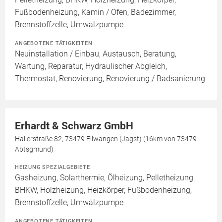
Fußbodenheizung, Kamin / Ofen, Badezimmer,
Brennstoffzelle, Umwälzpumpe
ANGEBOTENE TÄTIGKEITEN
Neuinstallation / Einbau, Austausch, Beratung,
Wartung, Reparatur, Hydraulischer Abgleich,
Thermostat, Renovierung, Renovierung / Badsanierung
Erhardt & Schwarz GmbH
Hallerstraße 82, 73479 Ellwangen (Jagst) (16km von 73479
Abtsgmünd)
HEIZUNG SPEZIALGEBIETE
Gasheizung, Solarthermie, Ölheizung, Pelletheizung,
BHKW, Holzheizung, Heizkörper, Fußbodenheizung,
Brennstoffzelle, Umwälzpumpe
ANGEBOTENE TÄTIGKEITEN