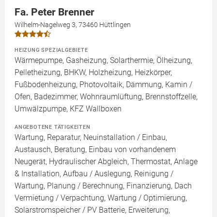
Fa. Peter Brenner
Wilhelm-Nagelweg 3, 73460 Hüttlingen
HEIZUNG SPEZIALGEBIETE
Wärmepumpe, Gasheizung, Solarthermie, Ölheizung,
Pelletheizung, BHKW, Holzheizung, Heizkörper,
Fußbodenheizung, Photovoltaik, Dämmung, Kamin /
Ofen, Badezimmer, Wohnraumlüftung, Brennstoffzelle,
Umwälzpumpe, KFZ Wallboxen
ANGEBOTENE TÄTIGKEITEN
Wartung, Reparatur, Neuinstallation / Einbau,
Austausch, Beratung, Einbau von vorhandenem
Neugerät, Hydraulischer Abgleich, Thermostat, Anlage
& Installation, Aufbau / Auslegung, Reinigung /
Wartung, Planung / Berechnung, Finanzierung, Dach
Vermietung / Verpachtung, Wartung / Optimierung,
Solarstromspeicher / PV Batterie, Erweiterung,