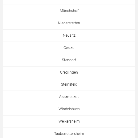
Mönchshof
Niederstetten
Neusitz
Geslau
Standorf
Creglingen
Steinsfeld
Assamstadt
Windelsbach
Weikersheim
Tauberrettersheim