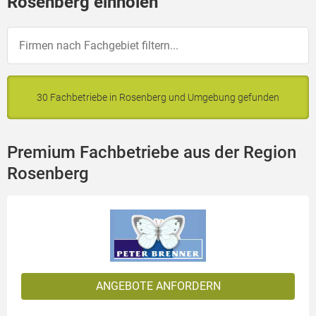
Rosenberg einholen
30 Fachbetriebe in Rosenberg und Umgebung gefunden
Premium Fachbetriebe aus der Region
Rosenberg
ANGEBOTE ANFORDERN