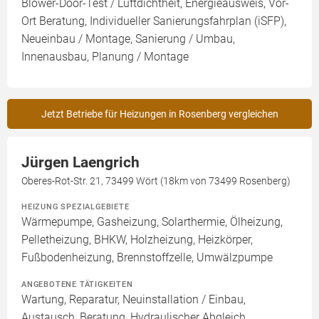
Blower-Door-Test / Luftdichtheit, Energieausweis, Vor-
Ort Beratung, Individueller Sanierungsfahrplan (iSFP),
Neueinbau / Montage, Sanierung / Umbau,
Innenausbau, Planung / Montage
Jetzt Betriebe für Heizungen in Rosenberg vergleichen
Jürgen Laengrich
Oberes-Rot-Str. 21, 73499 Wört (18km von 73499 Rosenberg)
HEIZUNG SPEZIALGEBIETE
Wärmepumpe, Gasheizung, Solarthermie, Ölheizung,
Pelletheizung, BHKW, Holzheizung, Heizkörper,
Fußbodenheizung, Brennstoffzelle, Umwälzpumpe
ANGEBOTENE TÄTIGKEITEN
Wartung, Reparatur, Neuinstallation / Einbau,
Austausch, Beratung, Hydraulischer Abgleich,