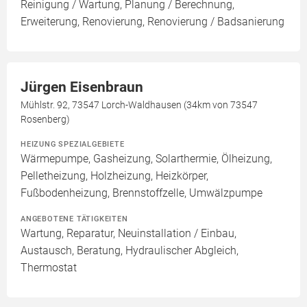
Reinigung / Wartung, Planung / Berechnung,
Erweiterung, Renovierung, Renovierung / Badsanierung
Jürgen Eisenbraun
Mühlstr. 92, 73547 Lorch-Waldhausen (34km von 73547
Rosenberg)
HEIZUNG SPEZIALGEBIETE
Wärmepumpe, Gasheizung, Solarthermie, Ölheizung,
Pelletheizung, Holzheizung, Heizkörper,
Fußbodenheizung, Brennstoffzelle, Umwälzpumpe
ANGEBOTENE TÄTIGKEITEN
Wartung, Reparatur, Neuinstallation / Einbau,
Austausch, Beratung, Hydraulischer Abgleich,
Thermostat