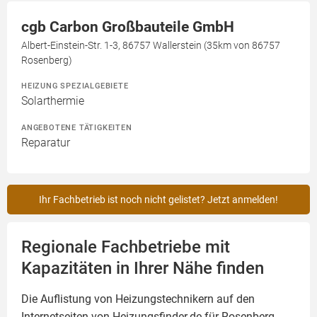
cgb Carbon Großbauteile GmbH
Albert-Einstein-Str. 1-3, 86757 Wallerstein (35km von 86757
Rosenberg)
HEIZUNG SPEZIALGEBIETE
Solarthermie
ANGEBOTENE TÄTIGKEITEN
Reparatur
Ihr Fachbetrieb ist noch nicht gelistet? Jetzt anmelden!
Regionale Fachbetriebe mit
Kapazitäten in Ihrer Nähe finden
Die Auflistung von Heizungstechnikern auf den
Internetseiten von Heizungsfinder.de für Rosenberg