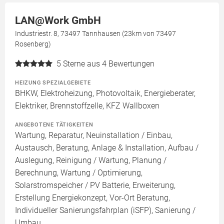
LAN@Work GmbH
Industriestr. 8, 73497 Tannhausen (23km von 73497
Rosenberg)
5
Sterne aus 4 Bewertungen
HEIZUNG SPEZIALGEBIETE
BHKW, Elektroheizung, Photovoltaik, Energieberater,
Elektriker, Brennstoffzelle, KFZ Wallboxen
ANGEBOTENE TÄTIGKEITEN
Wartung, Reparatur, Neuinstallation / Einbau,
Austausch, Beratung, Anlage & Installation, Aufbau /
Auslegung, Reinigung / Wartung, Planung /
Berechnung, Wartung / Optimierung,
Solarstromspeicher / PV Batterie, Erweiterung,
Erstellung Energiekonzept, Vor-Ort Beratung,
Individueller Sanierungsfahrplan (iSFP), Sanierung /
Umbau