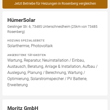
Jetzt Betriebe für Heizungen in Rosenberg vergleichen
HümerSolar
Geislinger Str. 6, 73485 Unterschneidheim (25km von 73485
Rosenberg)
HEIZUNG SPEZIALGEBIETE
Solarthermie, Photovoltaik
ANGEBOTENE TÄTIGKEITEN
Wartung, Reparatur, Neuinstallation / Einbau,
Austausch, Beratung, Anlage & Installation, Aufbau /
Auslegung, Planung / Berechnung, Wartung /
Optimierung, Solarstromspeicher / PV Batterie,
Erweiterung
Moritz GmbH