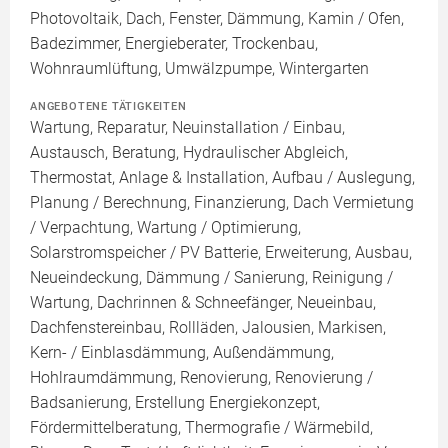
Photovoltaik, Dach, Fenster, Dämmung, Kamin / Ofen,
Badezimmer, Energieberater, Trockenbau,
Wohnraumlüftung, Umwälzpumpe, Wintergarten
ANGEBOTENE TÄTIGKEITEN
Wartung, Reparatur, Neuinstallation / Einbau,
Austausch, Beratung, Hydraulischer Abgleich,
Thermostat, Anlage & Installation, Aufbau / Auslegung,
Planung / Berechnung, Finanzierung, Dach Vermietung
/ Verpachtung, Wartung / Optimierung,
Solarstromspeicher / PV Batterie, Erweiterung, Ausbau,
Neueindeckung, Dämmung / Sanierung, Reinigung /
Wartung, Dachrinnen & Schneefänger, Neueinbau,
Dachfenstereinbau, Rollläden, Jalousien, Markisen,
Kern- / Einblasdämmung, Außendämmung,
Hohlraumdämmung, Renovierung, Renovierung /
Badsanierung, Erstellung Energiekonzept,
Fördermittelberatung, Thermografie / Wärmebild,