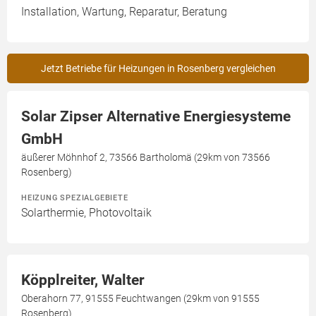
Installation, Wartung, Reparatur, Beratung
Jetzt Betriebe für Heizungen in Rosenberg vergleichen
Solar Zipser Alternative Energiesysteme
GmbH
äußerer Möhnhof 2, 73566 Bartholomä (29km von 73566
Rosenberg)
HEIZUNG SPEZIALGEBIETE
Solarthermie, Photovoltaik
Köpplreiter, Walter
Oberahorn 77, 91555 Feuchtwangen (29km von 91555
Rosenberg)