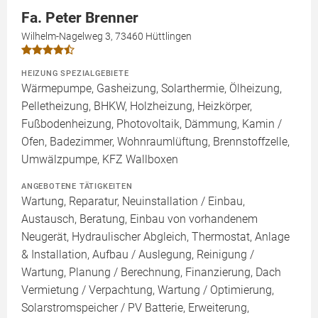
Fa. Peter Brenner
Wilhelm-Nagelweg 3, 73460 Hüttlingen
HEIZUNG SPEZIALGEBIETE
Wärmepumpe, Gasheizung, Solarthermie, Ölheizung,
Pelletheizung, BHKW, Holzheizung, Heizkörper,
Fußbodenheizung, Photovoltaik, Dämmung, Kamin /
Ofen, Badezimmer, Wohnraumlüftung, Brennstoffzelle,
Umwälzpumpe, KFZ Wallboxen
ANGEBOTENE TÄTIGKEITEN
Wartung, Reparatur, Neuinstallation / Einbau,
Austausch, Beratung, Einbau von vorhandenem
Neugerät, Hydraulischer Abgleich, Thermostat, Anlage
& Installation, Aufbau / Auslegung, Reinigung /
Wartung, Planung / Berechnung, Finanzierung, Dach
Vermietung / Verpachtung, Wartung / Optimierung,
Solarstromspeicher / PV Batterie, Erweiterung,