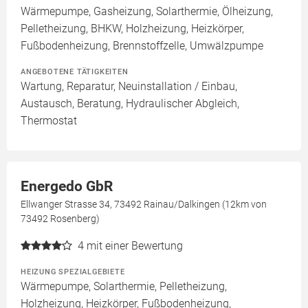
Wärmepumpe, Gasheizung, Solarthermie, Ölheizung,
Pelletheizung, BHKW, Holzheizung, Heizkörper,
Fußbodenheizung, Brennstoffzelle, Umwälzpumpe
ANGEBOTENE TÄTIGKEITEN
Wartung, Reparatur, Neuinstallation / Einbau,
Austausch, Beratung, Hydraulischer Abgleich,
Thermostat
Energedo GbR
Ellwanger Strasse 34, 73492 Rainau/Dalkingen (12km von
73492 Rosenberg)
4
mit einer Bewertung
HEIZUNG SPEZIALGEBIETE
Wärmepumpe, Solarthermie, Pelletheizung,
Holzheizung, Heizkörper, Fußbodenheizung,