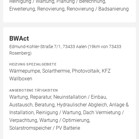
Reinigung / Wartung, Planung / Berechnung,
Erweiterung, Renovierung, Renovierung / Badsanierung
BWAct
Edmund-Kohler-Straße 7/1, 73433 Aalen (19km von 73433
Rosenberg)
HEIZUNG SPEZIALGEBIETE
Wärmepumpe, Solarthermie, Photovoltaik, KFZ
Wallboxen
ANGEBOTENE TÄTIGKEITEN
Wartung, Reparatur, Neuinstallation / Einbau,
Austausch, Beratung, Hydraulischer Abgleich, Anlage &
Installation, Reinigung / Wartung, Dach Vermietung /
Verpachtung, Wartung / Optimierung,
Solarstromspeicher / PV Batterie