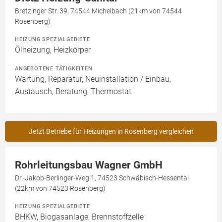
Bretzinger Str. 39, 74544 Michelbach (21km von 74544
Rosenberg)
HEIZUNG SPEZIALGEBIETE
Ölheizung, Heizkörper
ANGEBOTENE TÄTIGKEITEN
Wartung, Reparatur, Neuinstallation / Einbau,
Austausch, Beratung, Thermostat
Jetzt Betriebe für Heizungen in Rosenberg vergleichen
Rohrleitungsbau Wagner GmbH
Dr.-Jakob-Berlinger-Weg 1, 74523 Schwäbisch-Hessental
(22km von 74523 Rosenberg)
HEIZUNG SPEZIALGEBIETE
BHKW, Biogasanlage, Brennstoffzelle