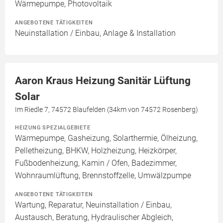
Wärmepumpe, Photovoltaik
ANGEBOTENE TÄTIGKEITEN
Neuinstallation / Einbau, Anlage & Installation
Aaron Kraus Heizung Sanitär Lüftung
Solar
Im Riedle 7, 74572 Blaufelden (34km von 74572 Rosenberg)
HEIZUNG SPEZIALGEBIETE
Wärmepumpe, Gasheizung, Solarthermie, Ölheizung,
Pelletheizung, BHKW, Holzheizung, Heizkörper,
Fußbodenheizung, Kamin / Ofen, Badezimmer,
Wohnraumlüftung, Brennstoffzelle, Umwälzpumpe
ANGEBOTENE TÄTIGKEITEN
Wartung, Reparatur, Neuinstallation / Einbau,
Austausch, Beratung, Hydraulischer Abgleich,