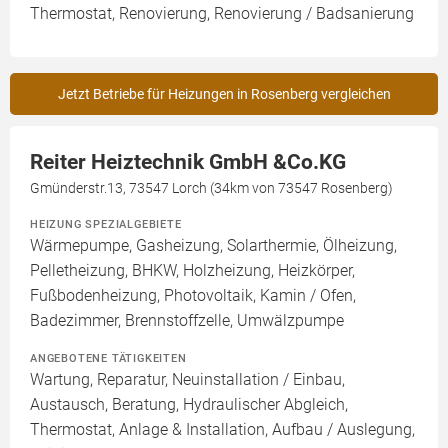
Thermostat, Renovierung, Renovierung / Badsanierung
Jetzt Betriebe für Heizungen in Rosenberg vergleichen
Reiter Heiztechnik GmbH &Co.KG
Gmünderstr.13, 73547 Lorch (34km von 73547 Rosenberg)
HEIZUNG SPEZIALGEBIETE
Wärmepumpe, Gasheizung, Solarthermie, Ölheizung,
Pelletheizung, BHKW, Holzheizung, Heizkörper,
Fußbodenheizung, Photovoltaik, Kamin / Ofen,
Badezimmer, Brennstoffzelle, Umwälzpumpe
ANGEBOTENE TÄTIGKEITEN
Wartung, Reparatur, Neuinstallation / Einbau,
Austausch, Beratung, Hydraulischer Abgleich,
Thermostat, Anlage & Installation, Aufbau / Auslegung,