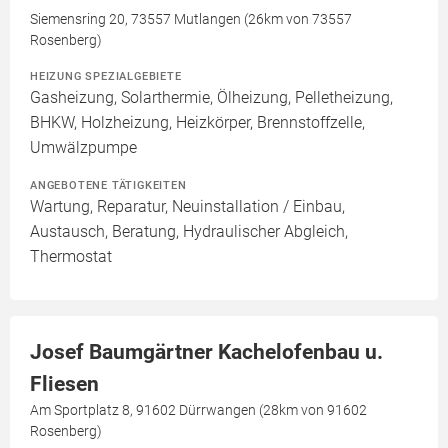
Siemensring 20, 73557 Mutlangen (26km von 73557
Rosenberg)
HEIZUNG SPEZIALGEBIETE
Gasheizung, Solarthermie, Ölheizung, Pelletheizung,
BHKW, Holzheizung, Heizkörper, Brennstoffzelle,
Umwälzpumpe
ANGEBOTENE TÄTIGKEITEN
Wartung, Reparatur, Neuinstallation / Einbau,
Austausch, Beratung, Hydraulischer Abgleich,
Thermostat
Josef Baumgärtner Kachelofenbau u.
Fliesen
Am Sportplatz 8, 91602 Dürrwangen (28km von 91602
Rosenberg)