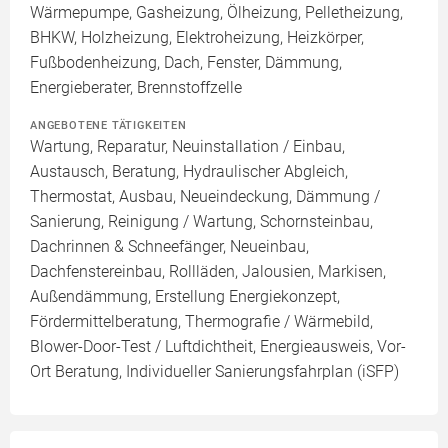
Wärmepumpe, Gasheizung, Ölheizung, Pelletheizung,
BHKW, Holzheizung, Elektroheizung, Heizkörper,
Fußbodenheizung, Dach, Fenster, Dämmung,
Energieberater, Brennstoffzelle
ANGEBOTENE TÄTIGKEITEN
Wartung, Reparatur, Neuinstallation / Einbau,
Austausch, Beratung, Hydraulischer Abgleich,
Thermostat, Ausbau, Neueindeckung, Dämmung /
Sanierung, Reinigung / Wartung, Schornsteinbau,
Dachrinnen & Schneefänger, Neueinbau,
Dachfenstereinbau, Rollläden, Jalousien, Markisen,
Außendämmung, Erstellung Energiekonzept,
Fördermittelberatung, Thermografie / Wärmebild,
Blower-Door-Test / Luftdichtheit, Energieausweis, Vor-
Ort Beratung, Individueller Sanierungsfahrplan (iSFP)