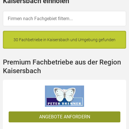
Kaisersbach einholen
30 Fachbetriebe in Kaisersbach und Umgebung gefunden
Premium Fachbetriebe aus der Region
Kaisersbach
ANGEBOTE ANFORDERN