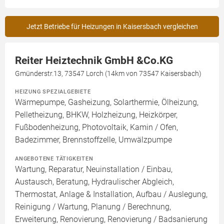
Jetzt Betriebe für Heizungen in Kaisersbach vergleichen
Reiter Heiztechnik GmbH &Co.KG
Gmünderstr.13, 73547 Lorch (14km von 73547 Kaisersbach)
HEIZUNG SPEZIALGEBIETE
Wärmepumpe, Gasheizung, Solarthermie, Ölheizung,
Pelletheizung, BHKW, Holzheizung, Heizkörper,
Fußbodenheizung, Photovoltaik, Kamin / Ofen,
Badezimmer, Brennstoffzelle, Umwälzpumpe
ANGEBOTENE TÄTIGKEITEN
Wartung, Reparatur, Neuinstallation / Einbau,
Austausch, Beratung, Hydraulischer Abgleich,
Thermostat, Anlage & Installation, Aufbau / Auslegung,
Reinigung / Wartung, Planung / Berechnung,
Erweiterung, Renovierung, Renovierung / Badsanierung