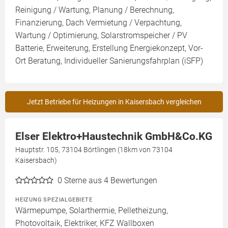
Reinigung / Wartung, Planung / Berechnung,
Finanzierung, Dach Vermietung / Verpachtung,
Wartung / Optimierung, Solarstromspeicher / PV
Batterie, Erweiterung, Erstellung Energiekonzept, Vor-
Ort Beratung, Individueller Sanierungsfahrplan (iSFP)
Jetzt Betriebe für Heizungen in Kaisersbach vergleichen
Elser Elektro+Haustechnik GmbH&Co.KG
Hauptstr. 105, 73104 Börtlingen (18km von 73104
Kaisersbach)
0
Sterne aus 4 Bewertungen
HEIZUNG SPEZIALGEBIETE
Wärmepumpe, Solarthermie, Pelletheizung,
Photovoltaik, Elektriker, KFZ Wallboxen