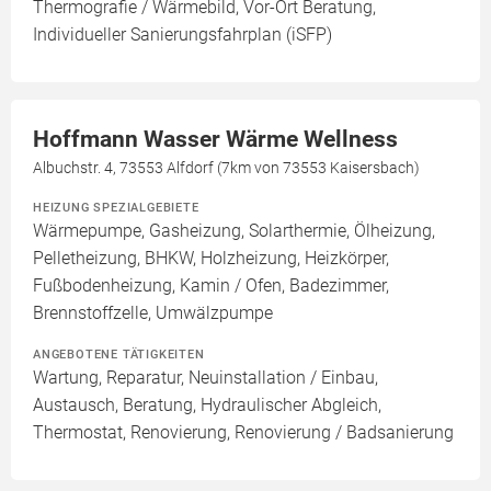
Thermografie / Wärmebild, Vor-Ort Beratung,
Individueller Sanierungsfahrplan (iSFP)
Hoffmann Wasser Wärme Wellness
Albuchstr. 4, 73553 Alfdorf (7km von 73553 Kaisersbach)
HEIZUNG SPEZIALGEBIETE
Wärmepumpe, Gasheizung, Solarthermie, Ölheizung,
Pelletheizung, BHKW, Holzheizung, Heizkörper,
Fußbodenheizung, Kamin / Ofen, Badezimmer,
Brennstoffzelle, Umwälzpumpe
ANGEBOTENE TÄTIGKEITEN
Wartung, Reparatur, Neuinstallation / Einbau,
Austausch, Beratung, Hydraulischer Abgleich,
Thermostat, Renovierung, Renovierung / Badsanierung