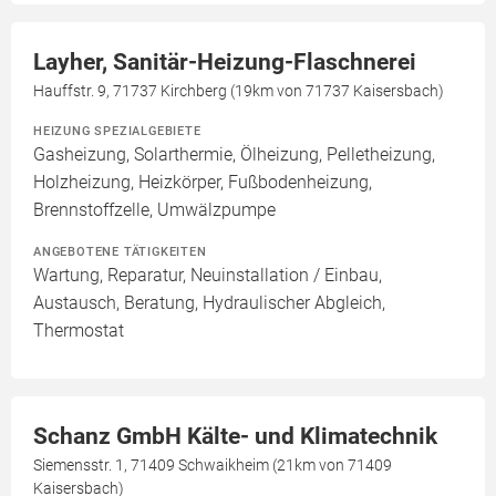
Layher, Sanitär-Heizung-Flaschnerei
Hauffstr. 9, 71737 Kirchberg (19km von 71737 Kaisersbach)
HEIZUNG SPEZIALGEBIETE
Gasheizung, Solarthermie, Ölheizung, Pelletheizung,
Holzheizung, Heizkörper, Fußbodenheizung,
Brennstoffzelle, Umwälzpumpe
ANGEBOTENE TÄTIGKEITEN
Wartung, Reparatur, Neuinstallation / Einbau,
Austausch, Beratung, Hydraulischer Abgleich,
Thermostat
Schanz GmbH Kälte- und Klimatechnik
Siemensstr. 1, 71409 Schwaikheim (21km von 71409
Kaisersbach)