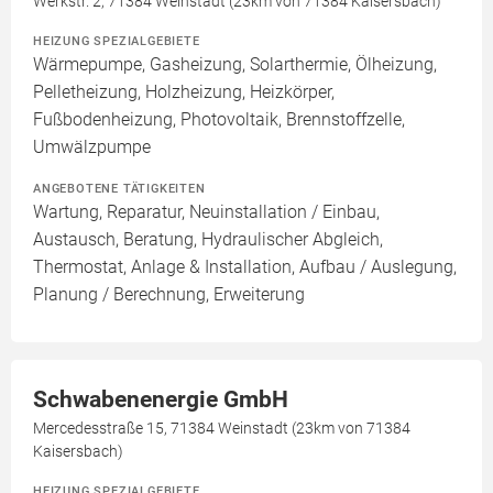
Werkstr. 2, 71384 Weinstadt (23km von 71384 Kaisersbach)
HEIZUNG SPEZIALGEBIETE
Wärmepumpe, Gasheizung, Solarthermie, Ölheizung,
Pelletheizung, Holzheizung, Heizkörper,
Fußbodenheizung, Photovoltaik, Brennstoffzelle,
Umwälzpumpe
ANGEBOTENE TÄTIGKEITEN
Wartung, Reparatur, Neuinstallation / Einbau,
Austausch, Beratung, Hydraulischer Abgleich,
Thermostat, Anlage & Installation, Aufbau / Auslegung,
Planung / Berechnung, Erweiterung
Schwabenenergie GmbH
Mercedesstraße 15, 71384 Weinstadt (23km von 71384
Kaisersbach)
HEIZUNG SPEZIALGEBIETE