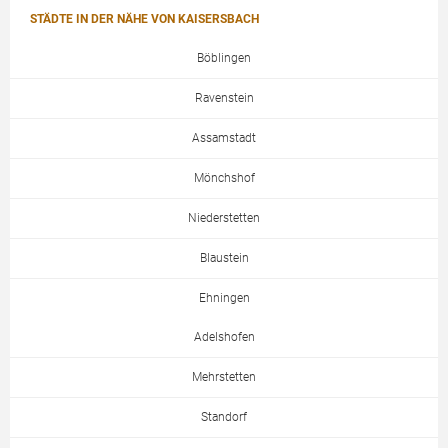
STÄDTE IN DER NÄHE VON KAISERSBACH
Böblingen
Ravenstein
Assamstadt
Mönchshof
Niederstetten
Blaustein
Ehningen
Adelshofen
Mehrstetten
Standorf