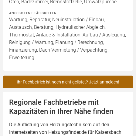
Ofen, Badezimmer, Brennstoffzelle, Umwälzpumpe
ANGEBOTENE TÄTIGKEITEN
Wartung, Reparatur, Neuinstallation / Einbau,
Austausch, Beratung, Hydraulischer Abgleich,
Thermostat, Anlage & Installation, Aufbau / Auslegung,
Reinigung / Wartung, Planung / Berechnung,
Finanzierung, Dach Vermietung / Verpachtung,
Erweiterung
Ihr Fachbetrieb ist noch nicht gelistet? Jetzt anmelden!
Regionale Fachbetriebe mit
Kapazitäten in Ihrer Nähe finden
Die Auflistung von Heizungstechnikern auf den
Internetseiten von Heizungsfinder.de für Kaisersbach