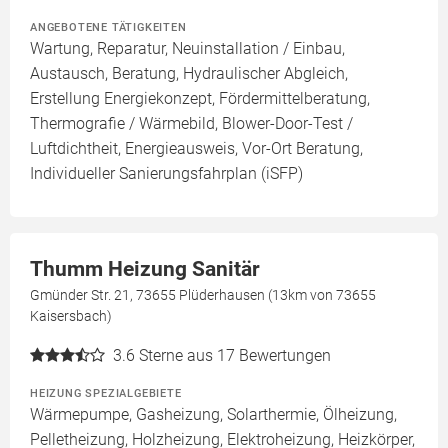
ANGEBOTENE TÄTIGKEITEN
Wartung, Reparatur, Neuinstallation / Einbau,
Austausch, Beratung, Hydraulischer Abgleich,
Erstellung Energiekonzept, Fördermittelberatung,
Thermografie / Wärmebild, Blower-Door-Test /
Luftdichtheit, Energieausweis, Vor-Ort Beratung,
Individueller Sanierungsfahrplan (iSFP)
Thumm Heizung Sanitär
Gmünder Str. 21, 73655 Plüderhausen (13km von 73655
Kaisersbach)
3.6
Sterne aus 17 Bewertungen
HEIZUNG SPEZIALGEBIETE
Wärmepumpe, Gasheizung, Solarthermie, Ölheizung,
Pelletheizung, Holzheizung, Elektroheizung, Heizkörper,