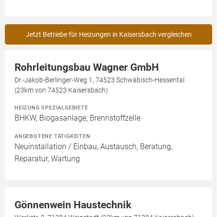
Jetzt Betriebe für Heizungen in Kaisersbach vergleichen
Rohrleitungsbau Wagner GmbH
Dr.-Jakob-Berlinger-Weg 1, 74523 Schwäbisch-Hessental
(23km von 74523 Kaisersbach)
HEIZUNG SPEZIALGEBIETE
BHKW, Biogasanlage, Brennstoffzelle
ANGEBOTENE TÄTIGKEITEN
Neuinstallation / Einbau, Austausch, Beratung,
Reparatur, Wartung
Gönnenwein Haustechnik