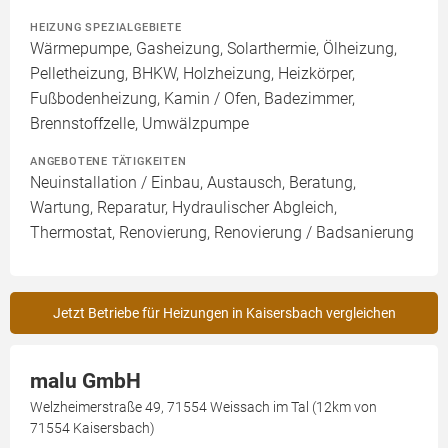
HEIZUNG SPEZIALGEBIETE
Wärmepumpe, Gasheizung, Solarthermie, Ölheizung,
Pelletheizung, BHKW, Holzheizung, Heizkörper,
Fußbodenheizung, Kamin / Ofen, Badezimmer,
Brennstoffzelle, Umwälzpumpe
ANGEBOTENE TÄTIGKEITEN
Neuinstallation / Einbau, Austausch, Beratung,
Wartung, Reparatur, Hydraulischer Abgleich,
Thermostat, Renovierung, Renovierung / Badsanierung
Jetzt Betriebe für Heizungen in Kaisersbach vergleichen
malu GmbH
Welzheimerstraße 49, 71554 Weissach im Tal (12km von
71554 Kaisersbach)