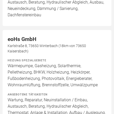
Austausch, Beratung, Hydraulischer Abgleich, Ausbau,
Neueindeckung, Dämmung / Sanierung,
Dachfenstereinbau
eoHs GmbH
Karlstraße 8, 73650 Winterbach (18km von 73650
Kaisersbach)
HEIZUNG SPEZIALGEBIETE
Wärmepumpe, Gasheizung, Solarthermie,
Pelletheizung, BHKW, Holzheizung, Heizkörper,
Fußbodenheizung, Photovoltaik, Energieberater,
Wohnraumlüftung, Brennstoffzelle, Umwälzpumpe
ANGEBOTENE TÄTIGKEITEN
Wartung, Reparatur, Neuinstallation / Einbau,
Austausch, Beratung, Hydraulischer Abgleich,
Thermostat, Anlage & Installation, Aufbau / Auslegung,