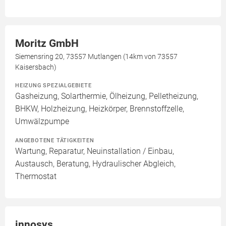
Moritz GmbH
Siemensring 20, 73557 Mutlangen (14km von 73557
Kaisersbach)
HEIZUNG SPEZIALGEBIETE
Gasheizung, Solarthermie, Ölheizung, Pelletheizung,
BHKW, Holzheizung, Heizkörper, Brennstoffzelle,
Umwälzpumpe
ANGEBOTENE TÄTIGKEITEN
Wartung, Reparatur, Neuinstallation / Einbau,
Austausch, Beratung, Hydraulischer Abgleich,
Thermostat
innosys