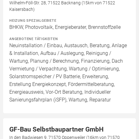
Wilhelm-Föll-Str. 28, 71522 Backnang (15km von 71522
Kaisersbach)
HEIZUNG SPEZIALGEBIETE
BHKW, Photovoltaik, Energieberater, Brennstoffzelle
ANGEBOTENE TÄTIGKEITEN
Neuinstallation / Einbau, Austausch, Beratung, Anlage
& Installation, Aufbau / Auslegung, Reinigung /
Wartung, Planung / Berechnung, Finanzierung, Dach
Vermietung / Verpachtung, Wartung / Optimierung,
Solarstromspeicher / PV Batterie, Erweiterung,
Erstellung Energiekonzept, Fördermittelberatung,
Energieausweis, Vor-Ort Beratung, Individueller
Sanierungsfahrplan (iSFP), Wartung, Reparatur
GF-Bau Selbstbaupartner GmbH
In den Badwiesen 9, 71570 Oppenweiler (16km von 71570