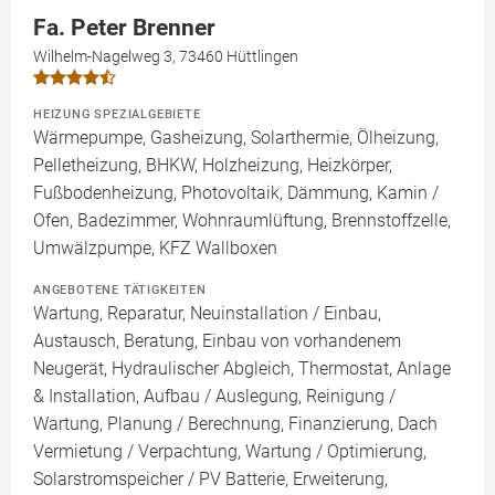
Fa. Peter Brenner
Wilhelm-Nagelweg 3, 73460 Hüttlingen
HEIZUNG SPEZIALGEBIETE
Wärmepumpe, Gasheizung, Solarthermie, Ölheizung,
Pelletheizung, BHKW, Holzheizung, Heizkörper,
Fußbodenheizung, Photovoltaik, Dämmung, Kamin /
Ofen, Badezimmer, Wohnraumlüftung, Brennstoffzelle,
Umwälzpumpe, KFZ Wallboxen
ANGEBOTENE TÄTIGKEITEN
Wartung, Reparatur, Neuinstallation / Einbau,
Austausch, Beratung, Einbau von vorhandenem
Neugerät, Hydraulischer Abgleich, Thermostat, Anlage
& Installation, Aufbau / Auslegung, Reinigung /
Wartung, Planung / Berechnung, Finanzierung, Dach
Vermietung / Verpachtung, Wartung / Optimierung,
Solarstromspeicher / PV Batterie, Erweiterung,