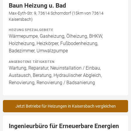
Baun Heizung u. Bad
Max-Eyth-Str. 9, 73614 Schorndorf (15km von 73614
Kaisersbach)
HEIZUNG SPEZIALGEBIETE
Wärmepumpe, Gasheizung, Ölheizung, BHKW,
Holzheizung, Heizkörper, Fußbodenheizung,
Badezimmer, Umwälzpumpe
ANGEBOTENE TÄTIGKEITEN
Wartung, Reparatur, Neuinstallation / Einbau,
Austausch, Beratung, Hydraulischer Abgleich,
Renovierung, Renovierung / Badsanierung
Jetzt Betriebe für Heizungen in Kaisersbach vergleichen
Ingenieurbüro für Erneuerbare Energien