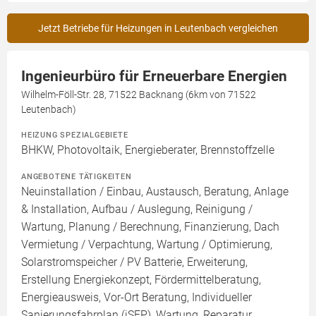
Jetzt Betriebe für Heizungen in Leutenbach vergleichen
Ingenieurbüro für Erneuerbare Energien
Wilhelm-Föll-Str. 28, 71522 Backnang (6km von 71522
Leutenbach)
HEIZUNG SPEZIALGEBIETE
BHKW, Photovoltaik, Energieberater, Brennstoffzelle
ANGEBOTENE TÄTIGKEITEN
Neuinstallation / Einbau, Austausch, Beratung, Anlage
& Installation, Aufbau / Auslegung, Reinigung /
Wartung, Planung / Berechnung, Finanzierung, Dach
Vermietung / Verpachtung, Wartung / Optimierung,
Solarstromspeicher / PV Batterie, Erweiterung,
Erstellung Energiekonzept, Fördermittelberatung,
Energieausweis, Vor-Ort Beratung, Individueller
Sanierungsfahrplan (iSFP), Wartung, Reparatur