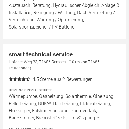
Austausch, Beratung, Hydraulischer Abgleich, Anlage &
Installation, Reinigung / Wartung, Dach Vermietung /
Verpachtung, Wartung / Optimierung,
Solarstromspeicher / PV Batterie
smart technical service
Hofener Weg 33, 71686 Remseck (10km von 71686
Leutenbach)
4.5
Sterne aus 2 Bewertungen
HEIZUNG SPEZIALGEBIETE
Wärmepumpe, Gasheizung, Solarthermie, Ölheizung,
Pelletheizung, BHKW, Holzheizung, Elektroheizung,
Heizkörper, Fußbodenheizung, Photovoltaik,
Badezimmer, Brennstoffzelle, Umwälzpumpe
ANGEBOTENE TÄTIGKEITEN