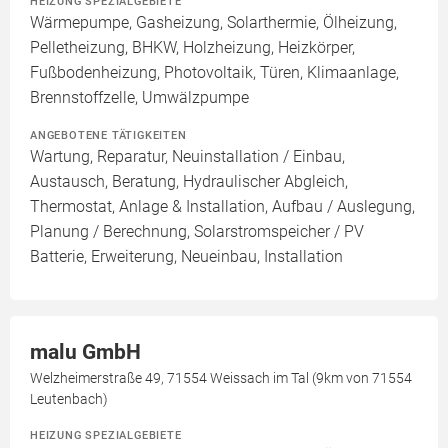
HEIZUNG SPEZIALGEBIETE
Wärmepumpe, Gasheizung, Solarthermie, Ölheizung,
Pelletheizung, BHKW, Holzheizung, Heizkörper,
Fußbodenheizung, Photovoltaik, Türen, Klimaanlage,
Brennstoffzelle, Umwälzpumpe
ANGEBOTENE TÄTIGKEITEN
Wartung, Reparatur, Neuinstallation / Einbau,
Austausch, Beratung, Hydraulischer Abgleich,
Thermostat, Anlage & Installation, Aufbau / Auslegung,
Planung / Berechnung, Solarstromspeicher / PV
Batterie, Erweiterung, Neueinbau, Installation
malu GmbH
Welzheimerstraße 49, 71554 Weissach im Tal (9km von 71554
Leutenbach)
HEIZUNG SPEZIALGEBIETE