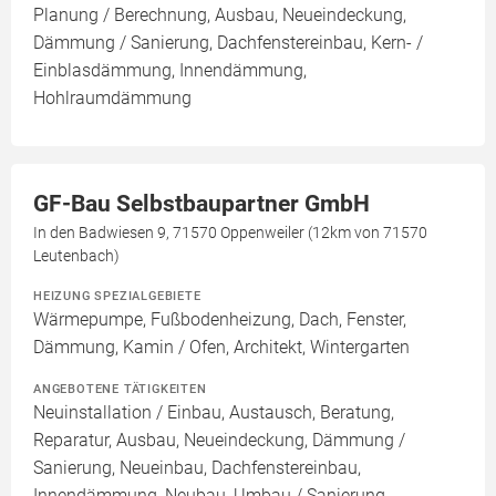
Planung / Berechnung, Ausbau, Neueindeckung,
Dämmung / Sanierung, Dachfenstereinbau, Kern- /
Einblasdämmung, Innendämmung,
Hohlraumdämmung
GF-Bau Selbstbaupartner GmbH
In den Badwiesen 9, 71570 Oppenweiler (12km von 71570
Leutenbach)
HEIZUNG SPEZIALGEBIETE
Wärmepumpe, Fußbodenheizung, Dach, Fenster,
Dämmung, Kamin / Ofen, Architekt, Wintergarten
ANGEBOTENE TÄTIGKEITEN
Neuinstallation / Einbau, Austausch, Beratung,
Reparatur, Ausbau, Neueindeckung, Dämmung /
Sanierung, Neueinbau, Dachfenstereinbau,
Innendämmung, Neubau, Umbau / Sanierung,