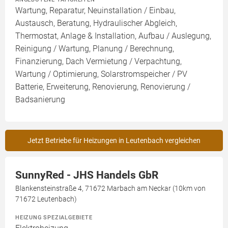
Wartung, Reparatur, Neuinstallation / Einbau,
Austausch, Beratung, Hydraulischer Abgleich,
Thermostat, Anlage & Installation, Aufbau / Auslegung,
Reinigung / Wartung, Planung / Berechnung,
Finanzierung, Dach Vermietung / Verpachtung,
Wartung / Optimierung, Solarstromspeicher / PV
Batterie, Erweiterung, Renovierung, Renovierung /
Badsanierung
Jetzt Betriebe für Heizungen in Leutenbach vergleichen
SunnyRed - JHS Handels GbR
Blankensteinstraße 4, 71672 Marbach am Neckar (10km von
71672 Leutenbach)
HEIZUNG SPEZIALGEBIETE