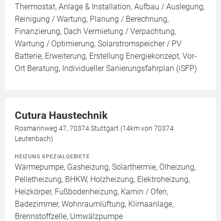
Thermostat, Anlage & Installation, Aufbau / Auslegung,
Reinigung / Wartung, Planung / Berechnung,
Finanzierung, Dach Vermietung / Verpachtung,
Wartung / Optimierung, Solarstromspeicher / PV
Batterie, Erweiterung, Erstellung Energiekonzept, Vor-
Ort Beratung, Individueller Sanierungsfahrplan (iSFP)
Cutura Haustechnik
Rosmarinweg 47, 70374 Stuttgart (14km von 70374
Leutenbach)
HEIZUNG SPEZIALGEBIETE
Wärmepumpe, Gasheizung, Solarthermie, Ölheizung,
Pelletheizung, BHKW, Holzheizung, Elektroheizung,
Heizkörper, Fußbodenheizung, Kamin / Ofen,
Badezimmer, Wohnraumlüftung, Klimaanlage,
Brennstoffzelle, Umwälzpumpe