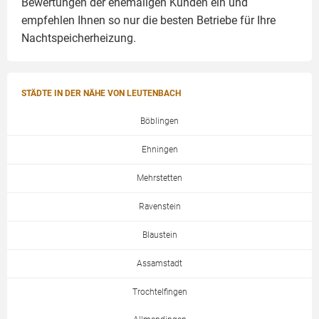
Bewertungen der ehemaligen Kunden ein und
empfehlen Ihnen so nur die besten Betriebe für Ihre
Nachtspeicherheizung.
STÄDTE IN DER NÄHE VON LEUTENBACH
Böblingen
Ehningen
Mehrstetten
Ravenstein
Blaustein
Assamstadt
Trochtelfingen