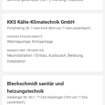
KKS Kälte-Klimatechnik GmbH
Porschering 28, 71404 Korb (6km von 71404 Leutenbach)
HEIZUNG SPEZIALGEBIETE
Wärmepumpe, Klimaanlage
ANGEBOTENE TÄTIGKEITEN
Neuinstallation / Einbau, Austausch, Beratung,
Installation
Blechschmidt sanitär und
heizungstechnik
Waiblinger Str. 90/1, 71334 Waiblingen (7km von 71334
Leutenbach)