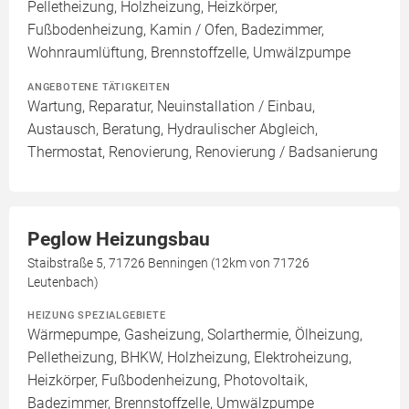
Pelletheizung, Holzheizung, Heizkörper,
Fußbodenheizung, Kamin / Ofen, Badezimmer,
Wohnraumlüftung, Brennstoffzelle, Umwälzpumpe
ANGEBOTENE TÄTIGKEITEN
Wartung, Reparatur, Neuinstallation / Einbau,
Austausch, Beratung, Hydraulischer Abgleich,
Thermostat, Renovierung, Renovierung / Badsanierung
Peglow Heizungsbau
Staibstraße 5, 71726 Benningen (12km von 71726
Leutenbach)
HEIZUNG SPEZIALGEBIETE
Wärmepumpe, Gasheizung, Solarthermie, Ölheizung,
Pelletheizung, BHKW, Holzheizung, Elektroheizung,
Heizkörper, Fußbodenheizung, Photovoltaik,
Badezimmer, Brennstoffzelle, Umwälzpumpe