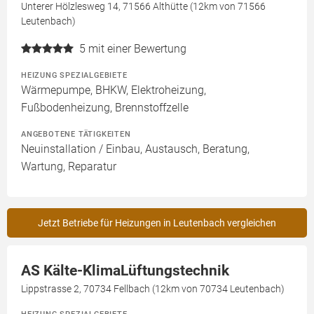
Unterer Hölzlesweg 14, 71566 Althütte (12km von 71566
Leutenbach)
5
mit einer Bewertung
HEIZUNG SPEZIALGEBIETE
Wärmepumpe, BHKW, Elektroheizung,
Fußbodenheizung, Brennstoffzelle
ANGEBOTENE TÄTIGKEITEN
Neuinstallation / Einbau, Austausch, Beratung,
Wartung, Reparatur
Jetzt Betriebe für Heizungen in Leutenbach vergleichen
AS Kälte-KlimaLüftungstechnik
Lippstrasse 2, 70734 Fellbach (12km von 70734 Leutenbach)