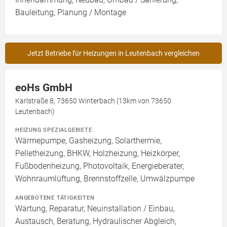
Bauleitung, Planung / Montage
Jetzt Betriebe für Heizungen in Leutenbach vergleichen
eoHs GmbH
Karlstraße 8, 73650 Winterbach (13km von 73650
Leutenbach)
HEIZUNG SPEZIALGEBIETE
Wärmepumpe, Gasheizung, Solarthermie,
Pelletheizung, BHKW, Holzheizung, Heizkörper,
Fußbodenheizung, Photovoltaik, Energieberater,
Wohnraumlüftung, Brennstoffzelle, Umwälzpumpe
ANGEBOTENE TÄTIGKEITEN
Wartung, Reparatur, Neuinstallation / Einbau,
Austausch, Beratung, Hydraulischer Abgleich,