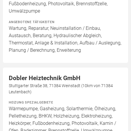
Fußbodenheizung, Photovoltaik, Brennstoffzelle,
Umwälzpumpe
ANGEBOTENE TÄTIGKEITEN
Wartung, Reparatur, Neuinstallation / Einbau,
Austausch, Beratung, Hydraulischer Abgleich,
Thermostat, Anlage & Installation, Aufbau / Auslegung,
Planung / Berechnung, Erweiterung
Dobler Heiztechnik GmbH
Stuttgarter Straße 38, 71384 Weinstadt (10km von 71384
Leutenbach)
HEIZUNG SPEZIALGEBIETE
Wärmepumpe, Gasheizung, Solarthermie, Ölheizung,
Pelletheizung, BHKW, Holzheizung, Elektroheizung,
Heizkörper, Fußbodenheizung, Photovoltaik, Kamin /
Ofen, Badezimmer, Brennstoffzelle, Umwälzpumpe