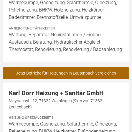
Wärmepumpe, Gasheizung, Solarthermie, Ölheizung,
Pelletheizung, BHKW, Holzheizung, Heizkörper,
Badezimmer, Brennstoffzelle, Umwälzpumpe
ANGEBOTENE TÄTIGKEITEN
Wartung, Reparatur, Neuinstallation / Einbau,
Austausch, Beratung, Hydraulischer Abgleich,
Thermostat, Renovierung, Renovierung / Badsanierung
Jetzt Betriebe für Heizungen in Leutenbach vergleichen
Karl Dörr Heizung + Sanitär GmbH
Maybachstr. 12, 71332 Waiblingen (9km von 71332
Leutenbach)
HEIZUNG SPEZIALGEBIETE
Wärmepumpe, Gasheizung, Solarthermie, Ölheizung,
Pelletheizung, BHKW, Heizkörper, Fußbodenheizung,