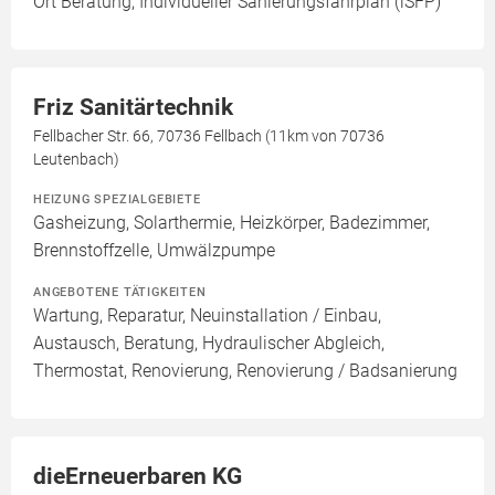
Ort Beratung, Individueller Sanierungsfahrplan (iSFP)
Friz Sanitärtechnik
Fellbacher Str. 66, 70736 Fellbach (11km von 70736
Leutenbach)
HEIZUNG SPEZIALGEBIETE
Gasheizung, Solarthermie, Heizkörper, Badezimmer,
Brennstoffzelle, Umwälzpumpe
ANGEBOTENE TÄTIGKEITEN
Wartung, Reparatur, Neuinstallation / Einbau,
Austausch, Beratung, Hydraulischer Abgleich,
Thermostat, Renovierung, Renovierung / Badsanierung
dieErneuerbaren KG