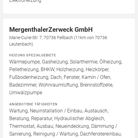
Elektroheizung
MergenthalerZerweck GmbH
Marie-Curie-Str. 7, 70736 Fellbach (11km von 70736
Leutenbach)
HEIZUNG SPEZIALGEBIETE
Wärmepumpe, Gasheizung, Solarthermie, Ölheizung,
Pelletheizung, BHKW, Holzheizung, Heizkörper,
Fußbodenheizung, Dach, Fenster, Kamin / Ofen,
Badezimmer, Wohnraumlüftung, Brennstoffzelle,
Umwälzpumpe
ANGEBOTENE TÄTIGKEITEN
Wartung, Neuinstallation / Einbau, Austausch,
Beratung, Reparatur, Hydraulischer Abgleich,
Thermostat, Ausbau, Neueindeckung, Dämmung /
Sanierung, Reinigung / Wartung, Dachfenstereinbau,