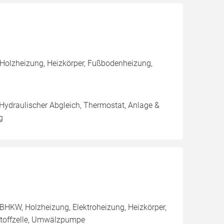
 Holzheizung, Heizkörper, Fußbodenheizung,
 Hydraulischer Abgleich, Thermostat, Anlage &
g
BHKW, Holzheizung, Elektroheizung, Heizkörper,
stoffzelle, Umwälzpumpe