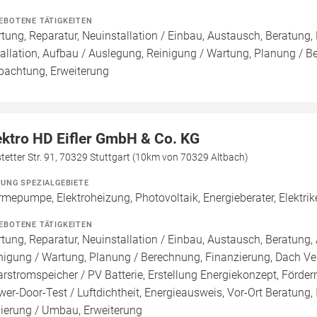
EBOTENE TÄTIGKEITEN
tung, Reparatur, Neuinstallation / Einbau, Austausch, Beratung,
tallation, Aufbau / Auslegung, Reinigung / Wartung, Planung / 
pachtung, Erweiterung
ektro HD Eifler GmbH & Co. KG
etter Str. 91, 70329 Stuttgart (10km von 70329 Altbach)
ZUNG SPEZIALGEBIETE
mepumpe, Elektroheizung, Photovoltaik, Energieberater, Elektri
EBOTENE TÄTIGKEITEN
tung, Reparatur, Neuinstallation / Einbau, Austausch, Beratung, 
nigung / Wartung, Planung / Berechnung, Finanzierung, Dach Ve
arstromspeicher / PV Batterie, Erstellung Energiekonzept, Förde
wer-Door-Test / Luftdichtheit, Energieausweis, Vor-Ort Beratung, 
ierung / Umbau, Erweiterung