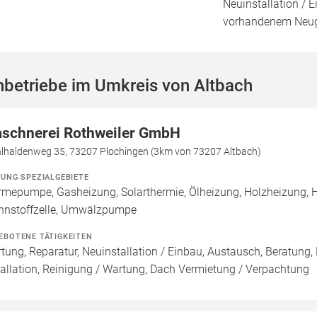
Neuinstallation / 
vorhandenem Neug
hbetriebe im Umkreis von Altbach
aschnerei Rothweiler GmbH
lhaldenweg 35, 73207 Plochingen (3km von 73207 Altbach)
ZUNG SPEZIALGEBIETE
mepumpe, Gasheizung, Solarthermie, Ölheizung, Holzheizung, H
nnstoffzelle, Umwälzpumpe
EBOTENE TÄTIGKEITEN
tung, Reparatur, Neuinstallation / Einbau, Austausch, Beratung,
tallation, Reinigung / Wartung, Dach Vermietung / Verpachtung