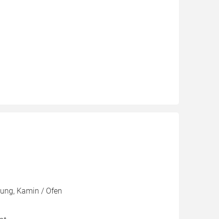
zung, Kamin / Ofen