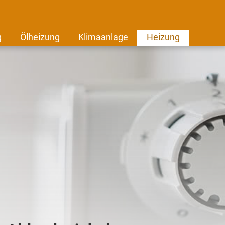
g
Ölheizung
Klimaanlage
Heizung