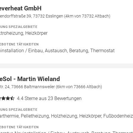
everheat GmbH
hendorffstraße 39, 73732 Esslingen (4km von 73732 Altbach)
ZUNG SPEZIALGEBIETE
ktroheizung, Heizkörper
EBOTENE TÄTIGKEITEN
installation / Einbau, Austausch, Beratung, Thermostat
eSol - Martin Wieland
tr. 24, 73666 Baltmannsweiler (6km von 73666 Altbach)
4.4
Sterne aus 23 Bewertungen
ZUNG SPEZIALGEBIETE
arthermie, Pelletheizung, Holzheizung, Heizkörper, Fußbodenhei
EBOTENE TÄTIGKEITEN