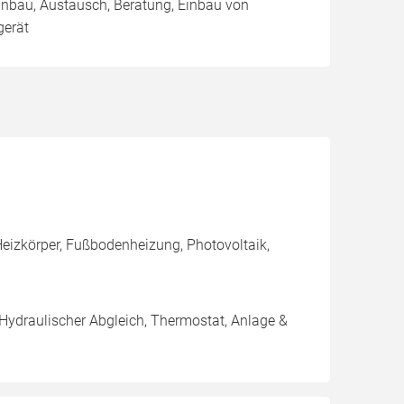
Einbau, Austausch, Beratung, Einbau von
erät
eizkörper, Fußbodenheizung, Photovoltaik,
 Hydraulischer Abgleich, Thermostat, Anlage &